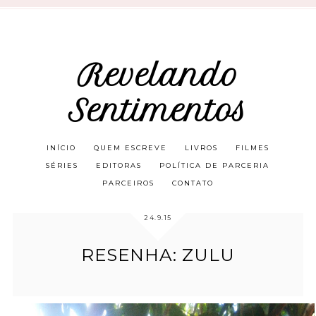
Revelando
Sentimentos
INÍCIO
QUEM ESCREVE
LIVROS
FILMES
SÉRIES
EDITORAS
POLÍTICA DE PARCERIA
PARCEIROS
CONTATO
24.9.15
RESENHA: ZULU