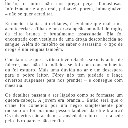
ilusão, o autor não nos prega peças fantasiosas.
Infelizmente é algo real, palpável, porém, inimaginável
– não se quer acreditar.
Em meio a tantas atrocidades, é evidente que mais uma
aconteceria: a filha de um ex-campeão mundial de rugby
da elite branca é brutalmente assassinada. Ela foi
encontrada com vestígios de uma droga desconhecida no
sangue. Além do mistério de saber o assassino, o tipo de
droga é um enigma também.
Constatou-se que a vítima teve relações sexuais antes de
falecer, mas não há indícios se foi com consentimento
ou foi estupro. Mais uma dúvida no ar e um desespero
para o pobre leitor. Férey não tem piedade e lança
diversos suspenses para nos prender – e consegue com
maestria.
Os detalhes passam a ser ligados como se formasse um
quebra-cabeça. A jovem era branca... Então será que o
crime foi cometido por um negro simplesmente por
racismo ou foi por uma pessoa também da elite branca?
Os mistérios não acabam, a ansiedade não cessa e a sede
pelo livro parece não ter fim.