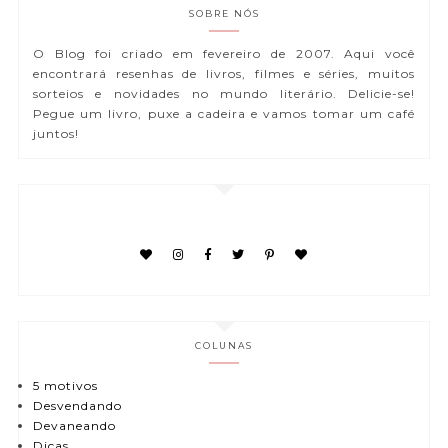
SOBRE NÓS
O Blog foi criado em fevereiro de 2007. Aqui você
encontrará resenhas de livros, filmes e séries, muitos
sorteios e novidades no mundo literário. Delicie-se!
Pegue um livro, puxe a cadeira e vamos tomar um café
juntos!
COLUNAS
5 motivos
Desvendando
Devaneando
Dicas