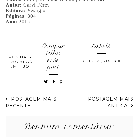
Autor:
Caryl Férey
Editora:
Vestígio
Páginas:
304
Ano:
2015
Compar
Labels:
tilhe
POS
NATY
esse
TAG
ARAÚ
RESENHAS
,
VESTÍGIO
EM
JO
post
POSTAGEM MAIS
POSTAGEM MAIS
RECENTE
ANTIGA
Nenhum comentário: