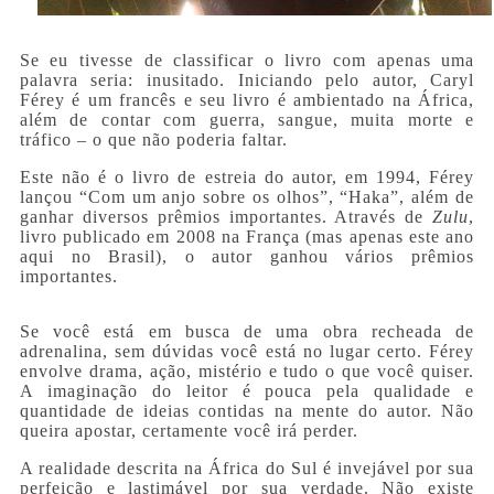
Se eu tivesse de classificar o livro com apenas uma
palavra seria: inusitado. Iniciando pelo autor, Caryl
Férey é um francês e seu livro é ambientado na África,
além de contar com guerra, sangue, muita morte e
tráfico – o que não poderia faltar.
Este não é o livro de estreia do autor, em 1994, Férey
lançou “Com um anjo sobre os olhos”, “Haka”, além de
ganhar diversos prêmios importantes. Através de
Zulu
,
livro publicado em 2008 na França (mas apenas este ano
aqui no Brasil), o autor ganhou vários prêmios
importantes.
Se você está em busca de uma obra recheada de
adrenalina, sem dúvidas você está no lugar certo. Férey
envolve drama, ação, mistério e tudo o que você quiser.
A imaginação do leitor é pouca pela qualidade e
quantidade de ideias contidas na mente do autor. Não
queira apostar, certamente você irá perder.
A realidade descrita na África do Sul é invejável por sua
perfeição e lastimável por sua verdade. Não existe