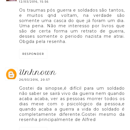
12/03/2016, 15:56
Os traumas pós guerra e soldados são tantos,
e muitos qnd voltam, na verdade são
somente uma casca do que já foram um dia.
Uma pena. Não me interesso por livros que
são de certa forma um retrato de guerra,
desses somente o periodo nazista me atrai.
Obgda pela resenha.
RESPONDER
unknown
26/03/2016, 20:57
Gostei da sinopse,é difícil para um soldado
não saber se sairá vivo da guerra nem quando
acaba acaba, ver as pessoas morrer todos os
dias mexe com o psicológico da pessoa,e
quando acaba a guerra a vida do soldado é
completamente diferente.Gostei mesmo da
resenha principalmente de Alfred