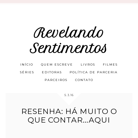
Revelando
Sentimentos
INÍCIO
QUEM ESCREVE
LIVROS
FILMES
SÉRIES
EDITORAS
POLÍTICA DE PARCERIA
PARCEIROS
CONTATO
5.3.16
RESENHA: HÁ MUITO O
QUE CONTAR...AQUI