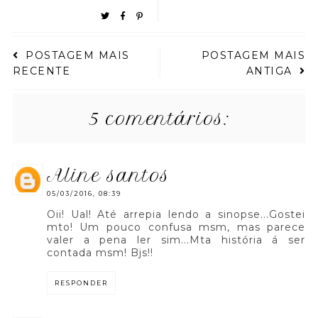
POSTAGEM MAIS
POSTAGEM MAIS
RECENTE
ANTIGA
5 comentários:
aline santos
05/03/2016, 08:39
Oii! Ual! Até arrepia lendo a sinopse...Gostei
mto! Um pouco confusa msm, mas parece
valer a pena ler sim...Mta história á ser
contada msm! Bjs!!
RESPONDER