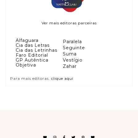
Ver mais editoras parceiras
Alfaguara
Paralela
Cia das Letras
Seguinte
Cia das Letrinhas
Suma
Faro Editorial
GP Autêntica
Vestígio
Objetiva
Zahar
Para mais editoras,
clique aqui