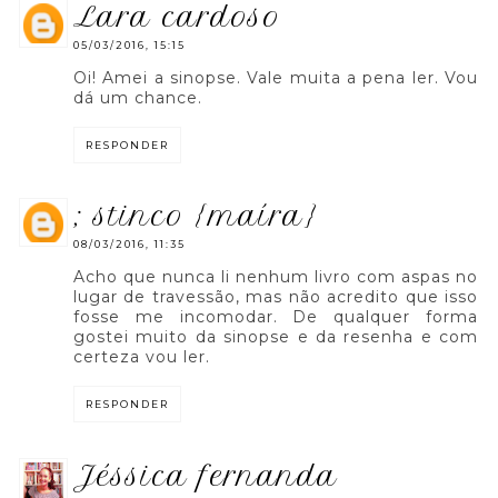
lara cardoso
05/03/2016, 15:15
Oi! Amei a sinopse. Vale muita a pena ler. Vou
dá um chance.
RESPONDER
; stinco {maíra}
08/03/2016, 11:35
Acho que nunca li nenhum livro com aspas no
lugar de travessão, mas não acredito que isso
fosse me incomodar. De qualquer forma
gostei muito da sinopse e da resenha e com
certeza vou ler.
RESPONDER
jéssica fernanda