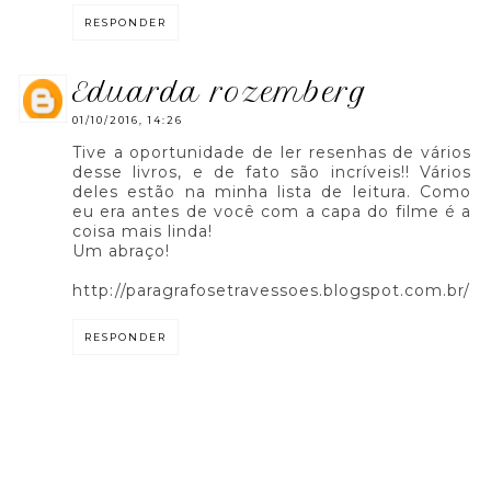
RESPONDER
eduarda rozemberg
01/10/2016, 14:26
Tive a oportunidade de ler resenhas de vários
desse livros, e de fato são incríveis!! Vários
deles estão na minha lista de leitura. Como
eu era antes de você com a capa do filme é a
coisa mais linda!
Um abraço!
http://paragrafosetravessoes.blogspot.com.br/
RESPONDER