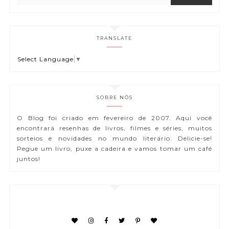
TRANSLATE
Select Language
▼
SOBRE NÓS
O Blog foi criado em fevereiro de 2007. Aqui você
encontrará resenhas de livros, filmes e séries, muitos
sorteios e novidades no mundo literário. Delicie-se!
Pegue um livro, puxe a cadeira e vamos tomar um café
juntos!