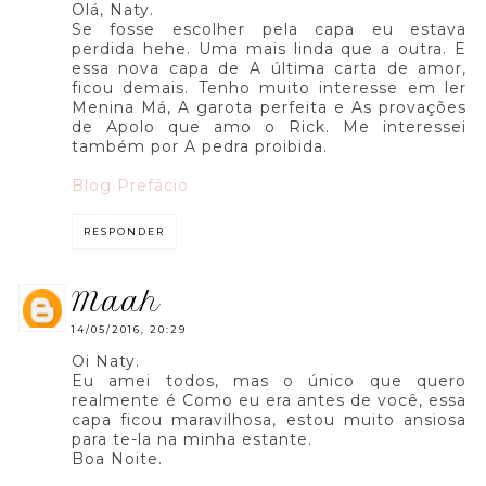
Olá, Naty.
Se fosse escolher pela capa eu estava
perdida hehe. Uma mais linda que a outra. E
essa nova capa de A última carta de amor,
ficou demais. Tenho muito interesse em ler
Menina Má, A garota perfeita e As provações
de Apolo que amo o Rick. Me interessei
também por A pedra proibida.
Blog Prefácio
RESPONDER
maah
14/05/2016, 20:29
Oi Naty.
Eu amei todos, mas o único que quero
realmente é Como eu era antes de você, essa
capa ficou maravilhosa, estou muito ansiosa
para te-la na minha estante.
Boa Noite.