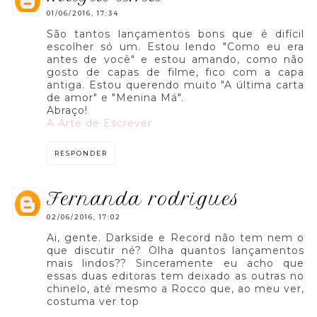
01/06/2016, 17:34
São tantos lançamentos bons que é difícil
escolher só um. Estou lendo "Como eu era
antes de você" e estou amando, como não
gosto de capas de filme, fico com a capa
antiga. Estou querendo muito "A última carta
de amor" e "Menina Má".
Abraço!
A Arte de Escrever
RESPONDER
fernanda rodrigues
02/06/2016, 17:02
Ai, gente. Darkside e Record não tem nem o
que discutir né? Olha quantos lançamentos
mais lindos?? Sinceramente eu acho que
essas duas editoras tem deixado as outras no
chinelo, até mesmo a Rocco que, ao meu ver,
costuma ver top