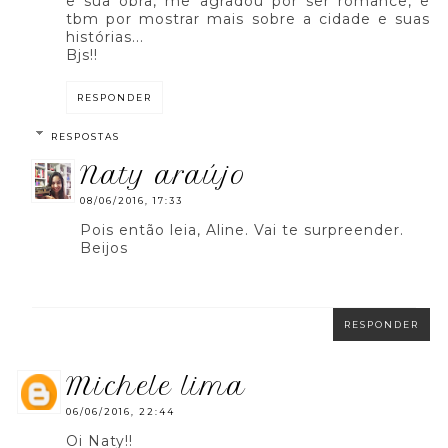
e sua obra, me agradou por ser romance, e
tbm por mostrar mais sobre a cidade e suas
histórias...
Bjs!!
RESPONDER
RESPOSTAS
naty araújo
08/06/2016, 17:33
Pois então leia, Aline. Vai te surpreender.
Beijos
RESPONDER
michele lima
06/06/2016, 22:44
Oi Naty!!