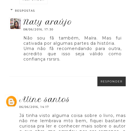
RESPOSTAS
naty araújo
08/06/2016, 17:30
Não sou fã também, Maíra. Mas fui
cativada por algumas partes da história.
Uma não fã recomendando para outra,
acredito que isso seja válido como
confiança rsrsrs.
RESPONDER
aline santos
06/06/2016, 14:17
Já tinha visto alguma coisa sobre o livro, mas
não me lembrava mto bem, fiquei bastante
curiosa pra ler e conhecer mais sobre o autor