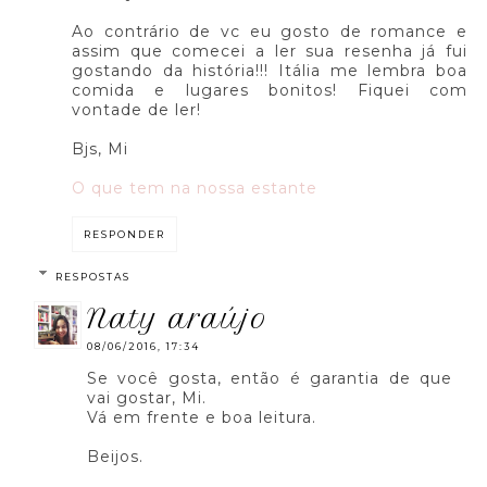
Ao contrário de vc eu gosto de romance e
assim que comecei a ler sua resenha já fui
gostando da história!!! Itália me lembra boa
comida e lugares bonitos! Fiquei com
vontade de ler!
Bjs, Mi
O que tem na nossa estante
RESPONDER
RESPOSTAS
naty araújo
08/06/2016, 17:34
Se você gosta, então é garantia de que
vai gostar, Mi.
Vá em frente e boa leitura.
Beijos.