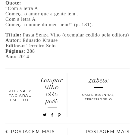
Quote:
“Com a letra A
Começa o amor que a gente tem...
Com a letra A
Começa o nome do meu bem!” (p. 181).
Título:
Pasta Senza Vino
(exemplar cedido pela editora)
Autor:
Eduardo Krause
Editora:
Terceiro Selo
Páginas:
288
Ano:
2014
Compar
Labels:
tilhe
POS
NATY
esse
TAG
ARAÚ
OASYS
,
RESENHAS
,
EM
JO
post
TERCEIRO SELO
POSTAGEM MAIS
POSTAGEM MAIS