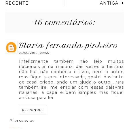
RECENTE
ANTIGA
16 comentários:
maria fernanda pinheiro
06/06/2016, 09:56
Infelizmente também não leio muitos
nacionais e na maioria das vezes a história
não flui, não conhecia o livro, nem o autor,
mas fiquei super interessada, gostei bastante
do casal criado, onde um ajuda o outro... rsrs
também irei me enrolar com essas palavras
italianas, a capa é bem simples mas fiquei
ansiosa para ler
RESPONDER
RESPOSTAS