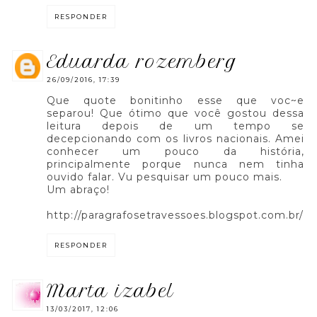
RESPONDER
eduarda rozemberg
26/09/2016, 17:39
Que quote bonitinho esse que voc~e
separou! Que ótimo que você gostou dessa
leitura depois de um tempo se
decepcionando com os livros nacionais. Amei
conhecer um pouco da história,
principalmente porque nunca nem tinha
ouvido falar. Vu pesquisar um pouco mais.
Um abraço!
http://paragrafosetravessoes.blogspot.com.br/
RESPONDER
marta izabel
13/03/2017, 12:06