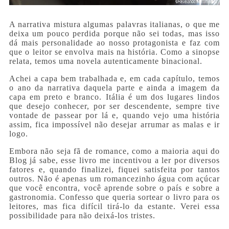
A narrativa mistura algumas palavras italianas, o que me
deixa um pouco perdida porque não sei todas, mas isso
dá mais personalidade ao nosso protagonista e faz com
que o leitor se envolva mais na história. Como a sinopse
relata, temos uma novela autenticamente binacional.
Achei a capa bem trabalhada e, em cada capítulo, temos
o ano da narrativa daquela parte e ainda a imagem da
capa em preto e branco. Itália é um dos lugares lindos
que desejo conhecer, por ser descendente, sempre tive
vontade de passear por lá e, quando vejo uma história
assim, fica impossível não desejar arrumar as malas e ir
logo.
Embora não seja fã de romance, como a maioria aqui do
Blog já sabe, esse livro me incentivou a ler por diversos
fatores e, quando finalizei, fiquei satisfeita por tantos
outros. Não é apenas um romancezinho água com açúcar
que você encontra, você aprende sobre o país e sobre a
gastronomia. Confesso que queria sortear o livro para os
leitores, mas fica difícil tirá-lo da estante. Verei essa
possibilidade para não deixá-los tristes.