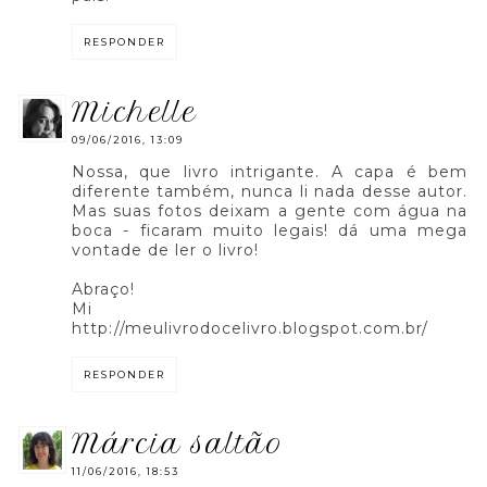
RESPONDER
michelle
09/06/2016, 13:09
Nossa, que livro intrigante. A capa é bem
diferente também, nunca li nada desse autor.
Mas suas fotos deixam a gente com água na
boca - ficaram muito legais! dá uma mega
vontade de ler o livro!
Abraço!
Mi
http://meulivrodocelivro.blogspot.com.br/
RESPONDER
márcia saltão
11/06/2016, 18:53