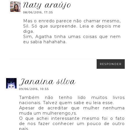
naty araújo
08/06/2016, 17:35
Mas o enredo parece não chamar mesmo,
Sil. Só que surpreende. Leia e depois me
diga.
Sim, Agatha tinha umas coisas que nem
eu sabia hahahaha.
RESPONDER
janaina silva
09/06/2016, 10:55
Também não tenho lido muitos livros
nacionais. Talvez quem sabe eu leia esse.
Apesar de acreditar que mulher nenhuma
muda um mulherengo,rs.
O que achei interessante mesmo foi o fato
de nos fazer conhecer um pouco de outro
país.