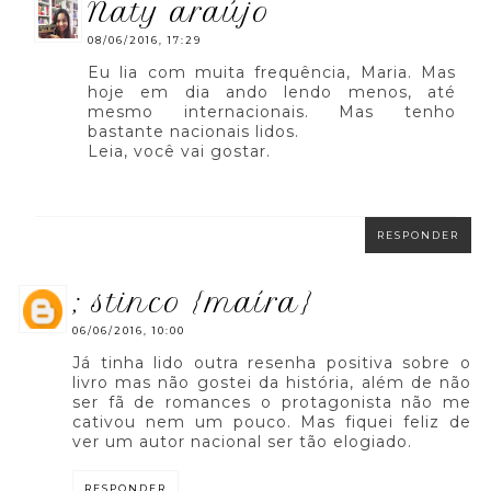
naty araújo
08/06/2016, 17:29
Eu lia com muita frequência, Maria. Mas
hoje em dia ando lendo menos, até
mesmo internacionais. Mas tenho
bastante nacionais lidos.
Leia, você vai gostar.
RESPONDER
; stinco {maíra}
06/06/2016, 10:00
Já tinha lido outra resenha positiva sobre o
livro mas não gostei da história, além de não
ser fã de romances o protagonista não me
cativou nem um pouco. Mas fiquei feliz de
ver um autor nacional ser tão elogiado.
RESPONDER