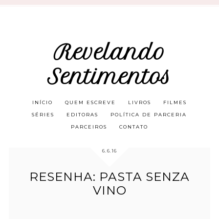
Revelando
Sentimentos
INÍCIO
QUEM ESCREVE
LIVROS
FILMES
SÉRIES
EDITORAS
POLÍTICA DE PARCERIA
PARCEIROS
CONTATO
6.6.16
RESENHA: PASTA SENZA
VINO