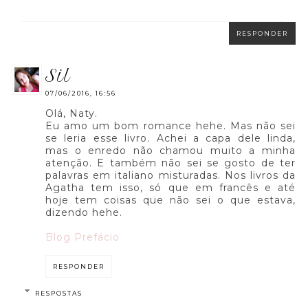
RESPONDER
sil
07/06/2016, 16:56
Olá, Naty.
Eu amo um bom romance hehe. Mas não sei
se leria esse livro. Achei a capa dele linda,
mas o enredo não chamou muito a minha
atenção. E também não sei se gosto de ter
palavras em italiano misturadas. Nos livros da
Agatha tem isso, só que em francês e até
hoje tem coisas que não sei o que estava,
dizendo hehe.
Blog Prefácio
RESPONDER
RESPOSTAS