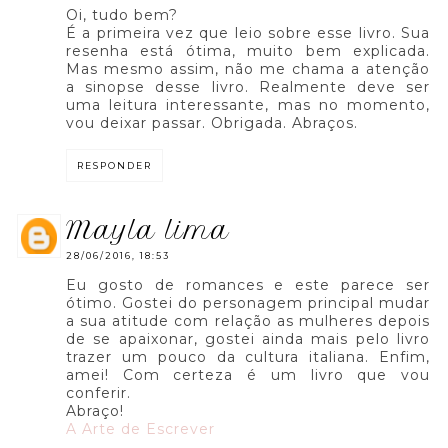
Oi, tudo bem?
É a primeira vez que leio sobre esse livro. Sua
resenha está ótima, muito bem explicada.
Mas mesmo assim, não me chama a atenção
a sinopse desse livro. Realmente deve ser
uma leitura interessante, mas no momento,
vou deixar passar. Obrigada. Abraços.
RESPONDER
mayla lima
28/06/2016, 18:53
Eu gosto de romances e este parece ser
ótimo. Gostei do personagem principal mudar
a sua atitude com relação as mulheres depois
de se apaixonar, gostei ainda mais pelo livro
trazer um pouco da cultura italiana. Enfim,
amei! Com certeza é um livro que vou
conferir.
Abraço!
A Arte de Escrever