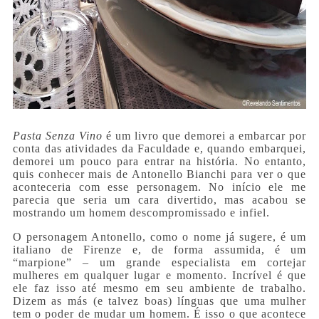
Pasta Senza Vino
é um livro que demorei a embarcar por
conta das atividades da Faculdade e, quando embarquei,
demorei um pouco para entrar na história. No entanto,
quis conhecer mais de Antonello Bianchi para ver o que
aconteceria com esse personagem. No início ele me
parecia que seria um cara divertido, mas acabou se
mostrando um homem descompromissado e infiel.
O personagem Antonello, como o nome já sugere, é um
italiano de Firenze e, de forma assumida, é um
“marpione” – um grande especialista em cortejar
mulheres em qualquer lugar e momento. Incrível é que
ele faz isso até mesmo em seu ambiente de trabalho.
Dizem as más (e talvez boas) línguas que uma mulher
tem o poder de mudar um homem. É isso o que acontece