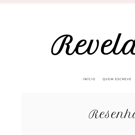
Revel
INÍCIO
QUEM ESCREVE
Resenha