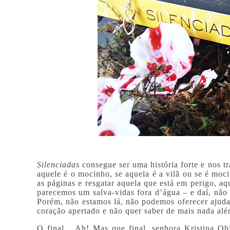
Silenciadas
consegue ser uma história forte e nos tr
aquele é o mocinho, se aquela é a vilã ou se é moc
as páginas e resgatar aquela que está em perigo, aq
parecemos um salva-vidas fora d’água – e daí, não
Porém, não estamos lá, não podemos oferecer ajuda,
coração apertado e não quer saber de mais nada alé
O final... Ah! Mas que final, senhora Kristina O