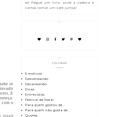
se! Pegue um livro, puxe a cadeira e
vamos tomar um café juntos!
COLUNAS
5 motivos
Desvendando
 sabe se
Devaneando
invadir
Dicas
orrer. E
Entrevistas
onteça.
Festival de Natal
a com o
Para quem gostou de...
Para quem não gosta de...
Quotes
 frágil