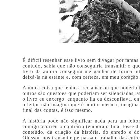
É difícil resenhar esse livro sem divagar por tantas
contudo, sabia que não conseguiria transmitir o qu
livro da autora conseguiu me ganhar de forma in
deixá-la na estante e, com certeza, em meu coração.
A única coisa que tenho a reclamar ou que poderia t
outros são questões que poderiam ser silenciadas, a
o livro eu enxergo, enquanto lia eu desconfiava, en
o leitor não imagina que é aquilo mesmo; imagina
final das contas, é isso mesmo.
A história pode não significar nada para um leito
comigo ocorreu o contrário (embora o final fosse d
conteúdo, da criação da história, do enredo e d
Ohlsson nos transmite perpassa o trabalho das entre