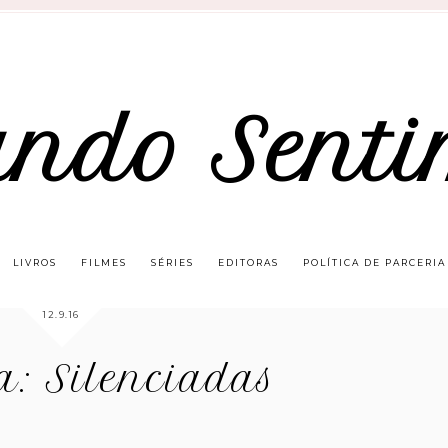
ando Senti
LIVROS
FILMES
SÉRIES
EDITORAS
POLÍTICA DE PARCERIA
12.9.16
: Silenciadas