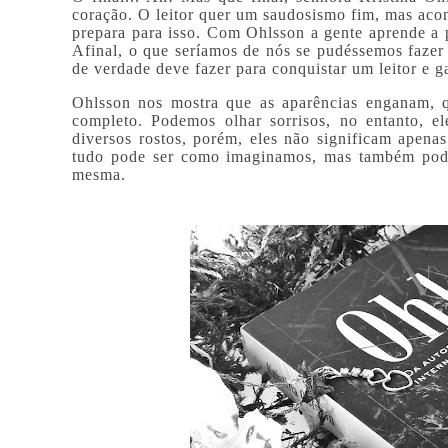
coração. O leitor quer um saudosismo fim, mas acon
prepara para isso. Com Ohlsson a gente aprende a
Afinal, o que seríamos de nós se pudéssemos faze
de verdade deve fazer para conquistar um leitor e 
Ohlsson nos mostra que as aparências enganam, q
completo. Podemos olhar sorrisos, no entanto, el
diversos rostos, porém, eles não significam apen
tudo pode ser como imaginamos, mas também pode 
mesma.