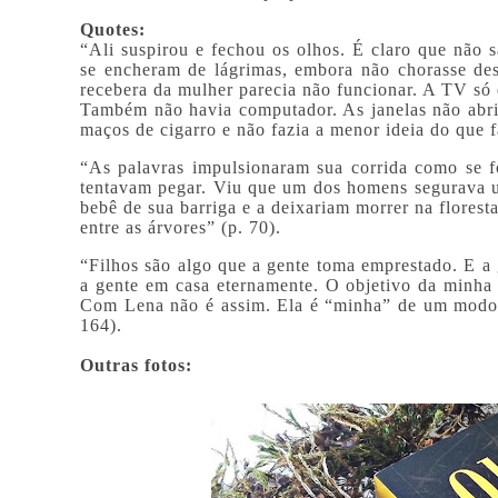
Quotes:
“Ali suspirou e fechou os olhos. É claro que não s
se encheram de lágrimas, embora não chorasse des
recebera da mulher parecia não funcionar. A TV só e
Também não havia computador. As janelas não abri
maços de cigarro e não fazia a menor ideia do que 
“As palavras impulsionaram sua corrida como se f
tentavam pegar. Viu que um dos homens segurava u
bebê de sua barriga e a deixariam morrer na flores
entre as árvores” (p. 70).
“Filhos são algo que a gente toma emprestado. E a g
a gente em casa eternamente. O objetivo da minha 
Com Lena não é assim. Ela é “minha” de um modo t
164).
Outras fotos: