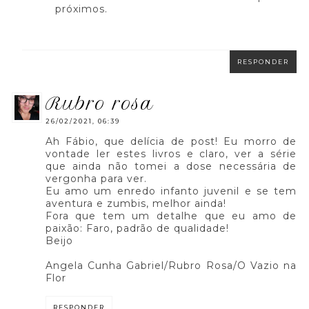
próximos.
RESPONDER
rubro rosa
26/02/2021, 06:39
Ah Fábio, que delícia de post! Eu morro de
vontade ler estes livros e claro, ver a série
que ainda não tomei a dose necessária de
vergonha para ver.
Eu amo um enredo infanto juvenil e se tem
aventura e zumbis, melhor ainda!
Fora que tem um detalhe que eu amo de
paixão: Faro, padrão de qualidade!
Beijo
Angela Cunha Gabriel/Rubro Rosa/O Vazio na
Flor
RESPONDER