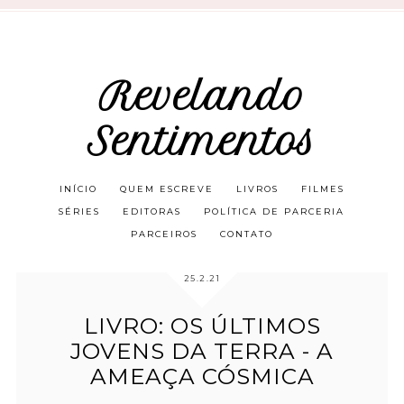
Revelando
Sentimentos
INÍCIO
QUEM ESCREVE
LIVROS
FILMES
SÉRIES
EDITORAS
POLÍTICA DE PARCERIA
PARCEIROS
CONTATO
25.2.21
LIVRO: OS ÚLTIMOS
JOVENS DA TERRA - A
AMEAÇA CÓSMICA