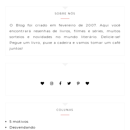
SOBRE NÓS
O Blog foi criado em fevereiro de 2007. Aqui você
encontrará resenhas de livros, filmes e séries, muitos
sorteios e novidades no mundo literário. Delicie-se!
Pegue um livro, puxe a cadeira e vamos tomar um café
juntos!
COLUNAS
5 motivos
Desvendando