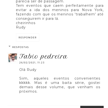
parecia ser de passagem.
Tem eventos que caem perfeitamente para
evitar a ida dos meninos para Nova York,
fazendo com que os meninos 'trabalhem' até
conseguirem ir para lá.
cheirinhos
Rudy
RESPONDER
RESPOSTAS
fabio pedreira
26/02/2021, 11:23
Olá Rudy
Siim, aqueles eventos convenientes
kkkkk. Mas é uma baita série, gostei
demais desse volume, que venham os
próximos.