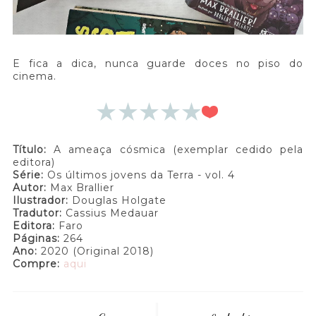
E fica a dica, nunca guarde doces no piso do
cinema.
Título:
A ameaça cósmica (exemplar cedido pela
editora)
Série:
Os últimos jovens da Terra - vol. 4
Autor:
Max Brallier
Ilustrador:
Douglas Holgate
Tradutor:
Cassius Medauar
Editora:
Faro
Páginas:
264
Ano:
2020 (Original 2018)
Compre:
aqui