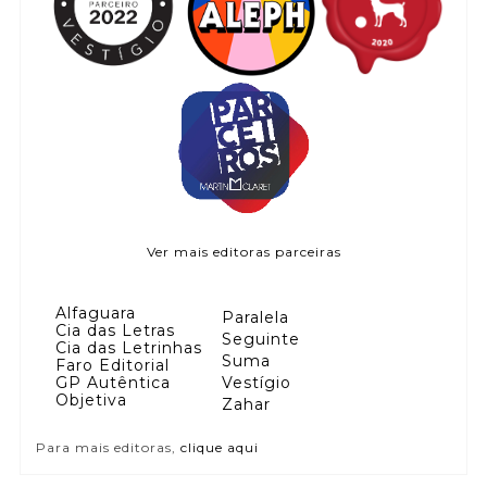
Ver mais editoras parceiras
Alfaguara
Paralela
Cia das Letras
Seguinte
Cia das Letrinhas
Suma
Faro Editorial
GP Autêntica
Vestígio
Objetiva
Zahar
Para mais editoras,
clique aqui