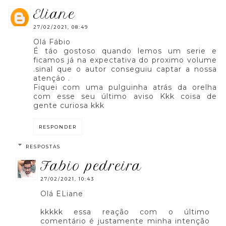
eliane
27/02/2021, 08:49
Olá Fábio
É táo gostoso quando lemos um serie e
ficamos já na expectativa do proximo volume
.sinal que o autor conseguiu captar a nossa
atençáo .
Fiquei com uma pulguinha atrás da orelha
com esse seu último aviso Kkk coisa de
gente curiosa kkk
RESPONDER
RESPOSTAS
fabio pedreira
27/02/2021, 10:43
Olá ELiane
kkkkk essa reação com o último
comentário é justamente minha intenção