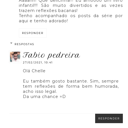
Aaaahh! Que delicinha!!! Eu amoooo um livro
infantil!!! São muito divertidos e as vezes
trazem reflexões bacanas!
Tenho acompanhado os posts da série por
aqui e tenho adorado!
RESPONDER
RESPOSTAS
fabio pedreira
27/02/2021, 10:41
Olá Chelle
Eu também gosto bastante. Sim, sempre
tem reflexões de forma bem humorada,
acho isso legal.
Da uma chance =D
RESPONDER