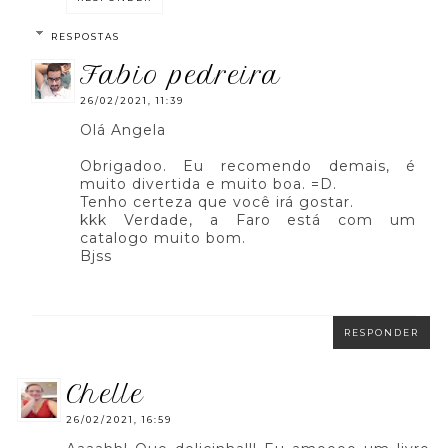
RESPOSTAS
fabio pedreira
26/02/2021, 11:39
Olá Angela
Obrigadoo. Eu recomendo demais, é
muito divertida e muito boa. =D.
Tenho certeza que você irá gostar.
kkk Verdade, a Faro está com um
catalogo muito bom.
Bjss
RESPONDER
chelle
26/02/2021, 16:59