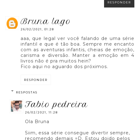
RESPONDER
bruna lago
26/02/2021, 01:28
aaa, que legal ver você falando de uma série
infantil e que é tão boa. Sempre me encanto
com as aventuras infantis, cheias de emoção,
carisma e diversão. Manter a emoção em 4
livros não é pra muitos hein?
Fico aqui no aguardo dos próximos.
RESPONDER
RESPOSTAS
fabio pedreira
26/02/2021, 11:28
Ola Bruna
Siim, essa série consegue divertir sempre,
recomendo demais =D. Estou doido pelos