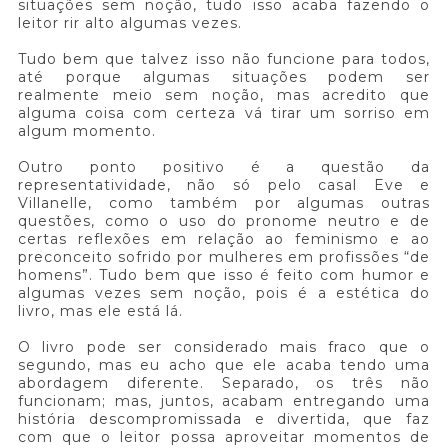
situações sem noção, tudo isso acaba fazendo o
leitor rir alto algumas vezes.
Tudo bem que talvez isso não funcione para todos,
até porque algumas situações podem ser
realmente meio sem noção, mas acredito que
alguma coisa com certeza vá tirar um sorriso em
algum momento.
Outro ponto positivo é a questão da
representatividade, não só pelo casal Eve e
Villanelle, como também por algumas outras
questões, como o uso do pronome neutro e de
certas reflexões em relação ao feminismo e ao
preconceito sofrido por mulheres em profissões “de
homens”. Tudo bem que isso é feito com humor e
algumas vezes sem noção, pois é a estética do
livro, mas ele está lá.
O livro pode ser considerado mais fraco que o
segundo, mas eu acho que ele acaba tendo uma
abordagem diferente. Separado, os três não
funcionam; mas, juntos, acabam entregando uma
história descompromissada e divertida, que faz
com que o leitor possa aproveitar momentos de