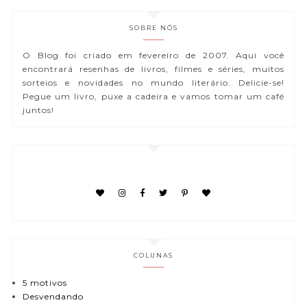
SOBRE NÓS
O Blog foi criado em fevereiro de 2007. Aqui você
encontrará resenhas de livros, filmes e séries, muitos
sorteios e novidades no mundo literário. Delicie-se!
Pegue um livro, puxe a cadeira e vamos tomar um café
juntos!
COLUNAS
5 motivos
Desvendando