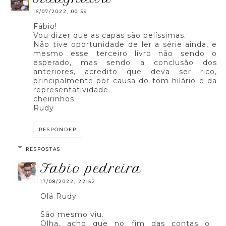
16/07/2022, 00:39
Fábio!
Vou dizer que as capas são belíssimas.
Não tive oportunidade de ler a série ainda, e
mesmo esse terceiro livro não sendo o
esperado, mas sendo a conclusão dos
anteriores, acredito que deva ser rico,
principalmente por causa do tom hilário e da
representatividade.
cheirinhos
Rudy
RESPONDER
RESPOSTAS
fabio pedreira
17/08/2022, 22:52
Olá Rudy
São mesmo viu.
Olha, acho que no fim das contas o