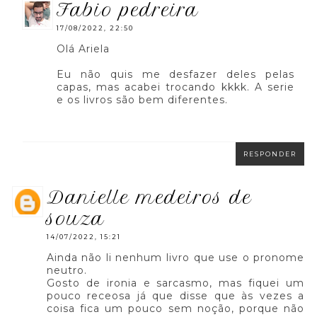
fabio pedreira
17/08/2022, 22:50
Olá Ariela
Eu não quis me desfazer deles pelas
capas, mas acabei trocando kkkk. A serie
e os livros são bem diferentes.
RESPONDER
danielle medeiros de
souza
14/07/2022, 15:21
Ainda não li nenhum livro que use o pronome
neutro.
Gosto de ironia e sarcasmo, mas fiquei um
pouco receosa já que disse que às vezes a
coisa fica um pouco sem noção, porque não