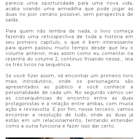
parecia uma oportunidade para uma nova vida,
acaba virando uma armadilha que pode jogar as
duas no pior cenário possível, sem perspectiva de
saída.
Para quem não lembra de nada, o livro começa
fazendo uma retrospectiva de toda a história em
seu primeiro capítulo, o que é bem interessante
para quem passou muito tempo desde que leu o
volume anterior, mas assim como eu comentei na
resenha do volume 2, continuo frisando nesse… leia
os três livros na sequência.
Se você fizer assim, irá encontrar um primeiro livro
mais introdutório, onde os personagens são
apresentados ao público e você conhece a
personalidade de cada um. No segundo vamos ver
as consequências do encontro entre as duas
protagonistas e a relação entre ambas, com muita
ação e reviravolta. E por fim, nesse terceiro, vamos
encontrar a resolução de tudo, onde as duas já
estão em um relacionamento, tentando entender
como a outra funciona e fazer isso dar certo.