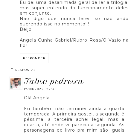
Eu dei uma desanimada geral de ler a trilogia,
mas super entendo do funcionamento deles
em conjunto.
Não digo que nunca lerei, só não ando
querendo isso no momento!!!
Beijo
Angela Cunha Gabriel/Rubro Rosa/O Vazio na
flor
RESPONDER
RESPOSTAS
fabio pedreira
17/08/2022, 22:48
Olá Angela
Eu também não terminei ainda a quarta
temporada. A primeira gostei, a segunda é
péssima, a terceira achei legal, mas a
quarta, até onde vi, parecia a segunda. As
personagens do livro pra mim são iguais