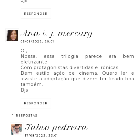
bjs
RESPONDER
ana i. j. mercury
05/08/2022, 20:01
Oi,
Nossa, essa trilogia parece era bem
eletrizante.
Com protagonistas divertidas e irônicas.
Bem estilo ação de cinema. Quero ler e
assistir a adaptação que dizem ter ficado boa
também.
Bjs
RESPONDER
RESPOSTAS
fabio pedreira
17/08/2022, 23:01