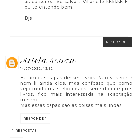
as da serie... Só salva a Villanelle kkkkkk E
eu te entendo bem.
Bjs
RESPONDER
ariela souza
14/07/2022, 13:52
Eu amo as capas desses livros. Nao vi serie e
nem li ainda eles, mas confesso que como
vejo muita mais elogios pra serie do que pros
livros, fico mais interessada na adaptação
mesmo.
Mas essas capas sao as coisas mais lindas.
RESPONDER
RESPOSTAS