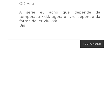
Olá Ana
A serie eu acho que depende da
temporada kkkk agora o livro depende da
forma de ler viu kkk
Bjs
RESPONDER