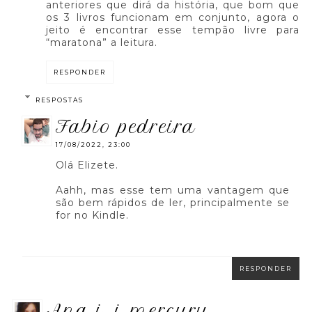
anteriores que dirá da história, que bom que
os 3 livros funcionam em conjunto, agora o
jeito é encontrar esse tempão livre para
“maratona” a leitura.
RESPONDER
RESPOSTAS
fabio pedreira
17/08/2022, 23:00
Olá Elizete.
Aahh, mas esse tem uma vantagem que
são bem rápidos de ler, principalmente se
for no Kindle.
RESPONDER
ana i. j. mercury