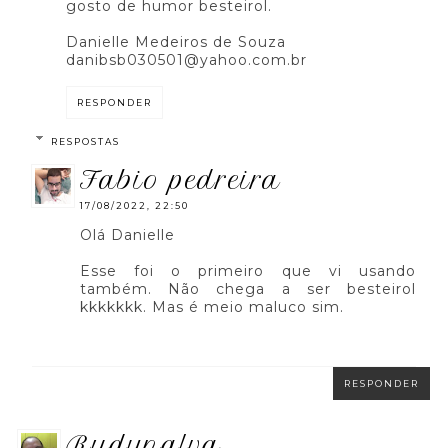
gosto de humor besteirol.
Danielle Medeiros de Souza
danibsb030501@yahoo.com.br
RESPONDER
RESPOSTAS
fabio pedreira
17/08/2022, 22:50
Olá Danielle
Esse foi o primeiro que vi usando
também. Não chega a ser besteirol
kkkkkkk. Mas é meio maluco sim.
RESPONDER
rudynalva