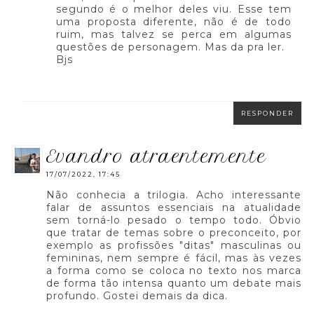
segundo é o melhor deles viu. Esse tem
uma proposta diferente, não é de todo
ruim, mas talvez se perca em algumas
questões de personagem. Mas da pra ler.
Bjs
RESPONDER
evandro atraentemente
17/07/2022, 17:45
Não conhecia a trilogia. Acho interessante
falar de assuntos essenciais na atualidade
sem torná-lo pesado o tempo todo. Óbvio
que tratar de temas sobre o preconceito, por
exemplo as profissões "ditas" masculinas ou
femininas, nem sempre é fácil, mas às vezes
a forma como se coloca no texto nos marca
de forma tão intensa quanto um debate mais
profundo. Gostei demais da dica.