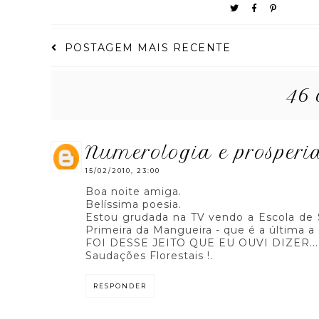
POSTAGEM MAIS RECENTE
46 
numerologia e prosper
15/02/2010, 23:00
Boa noite amiga.
Belíssima poesia.
Estou grudada na TV vendo a Escola de 
Primeira da Mangueira - que é a última a
FOI DESSE JEITO QUE EU OUVI DIZER... 
Saudações Florestais !.
RESPONDER