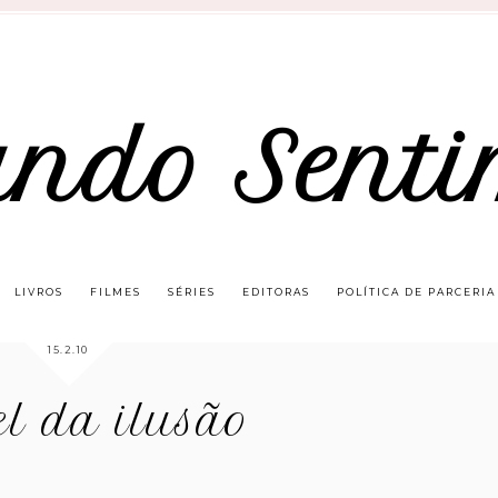
ando Senti
LIVROS
FILMES
SÉRIES
EDITORAS
POLÍTICA DE PARCERIA
15.2.10
el da ilusão