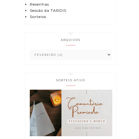
Resenhas
Sessão da TARDIS
Sorteios
ARQUIVOS
SORTEIO ATIVO