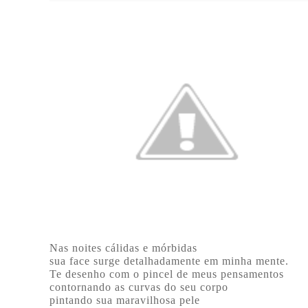
Nas noites cálidas e mórbidas
sua face surge detalhadamente em minha mente.
Te desenho com o pincel de meus pensamentos
contornando as curvas do seu corpo
pintando sua maravilhosa pele