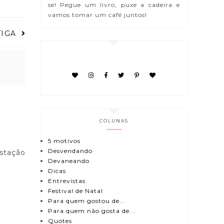
se! Pegue um livro, puxe a cadeira e
vamos tomar um café juntos!
TIGA
COLUNAS
5 motivos
Desvendando
stação
Devaneando
Dicas
Entrevistas
Festival de Natal
Para quem gostou de...
Para quem não gosta de...
Quotes