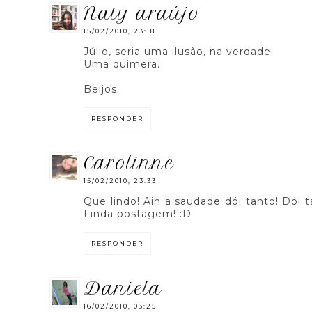
naty araújo
15/02/2010, 23:18
Júlio, seria uma ilusão, na verdade.
Uma quimera.
Beijos.
RESPONDER
carolinne
15/02/2010, 23:33
Que lindo! Ain a saudade dói tanto! Dói 
Linda postagem! :D
RESPONDER
daniela
16/02/2010, 03:25