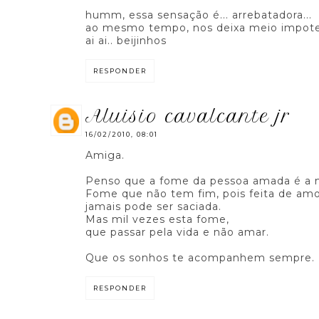
humm, essa sensação é... arrebatadora...
ao mesmo tempo, nos deixa meio impote
ai ai.. beijinhos
RESPONDER
aluisio cavalcante jr
16/02/2010, 08:01
Amiga.
Penso que a fome da pessoa amada é a m
Fome que não tem fim, pois feita de amo
jamais pode ser saciada.
Mas mil vezes esta fome,
que passar pela vida e não amar.
Que os sonhos te acompanhem sempre.
RESPONDER