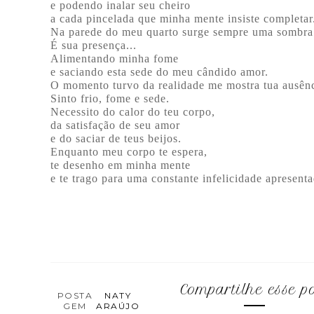
e podendo inalar seu cheiro
a cada pincelada que minha mente insiste completar
Na parede do meu quarto surge sempre uma sombra 
É sua presença...
Alimentando minha fome
e saciando esta sede do meu cândido amor.
O momento turvo da realidade me mostra tua ausênc
Sinto frio, fome e sede.
Necessito do calor do teu corpo,
da satisfação de seu amor
e do saciar de teus beijos.
Enquanto meu corpo te espera,
te desenho em minha mente
e te trago para uma constante infelicidade apresenta
Compartilhe esse p
POSTA
NATY
GEM
ARAÚJO