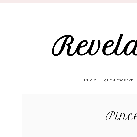
Revel
INÍCIO
QUEM ESCREVE
Pinc