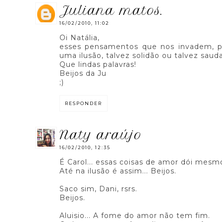
juliana matos.
16/02/2010, 11:02
Oi Natália,
esses pensamentos que nos invadem, pr
uma ilusão, talvez solidão ou talvez saud
Que lindas palavras!
Beijos da Ju
;)
RESPONDER
naty araújo
16/02/2010, 12:35
É Carol... essas coisas de amor dói mesm
Até na ilusão é assim... Beijos.
Saco sim, Dani, rsrs.
Beijos.
Aluisio... A fome do amor não tem fim.