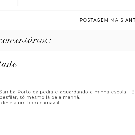
POSTAGEM MAIS AN
comentários:
idade
Samba Porto da pedra e aguardando a minha escola - E
 desfilar, só mesmo lá pela manhã.
deseja um bom carnaval.