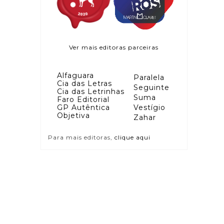
Ver mais editoras parceiras
Alfaguara
Paralela
Cia das Letras
Seguinte
Cia das Letrinhas
Suma
Faro Editorial
GP Autêntica
Vestígio
Objetiva
Zahar
Para mais editoras,
clique aqui