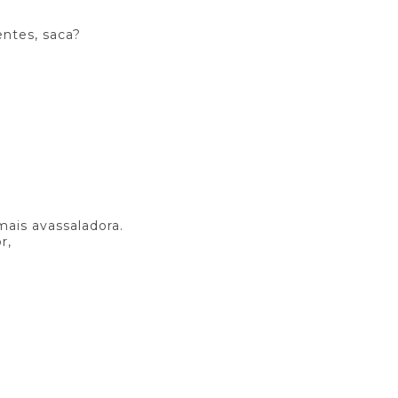
ntes, saca?
ais avassaladora.
r,