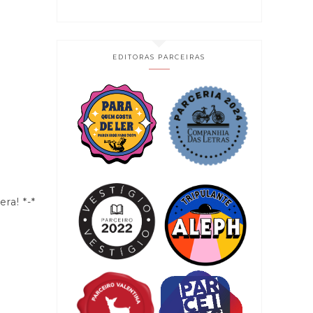
EDITORAS PARCEIRAS
ra! *-*