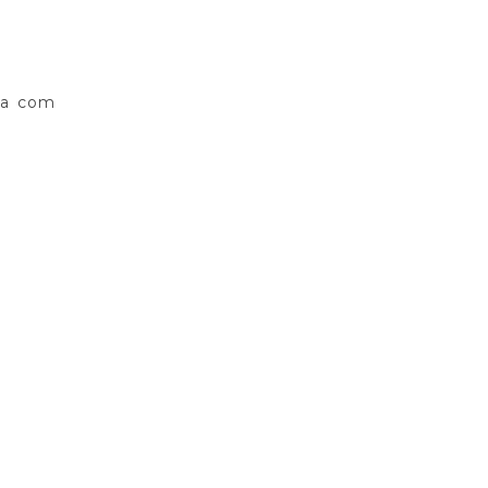
xa com