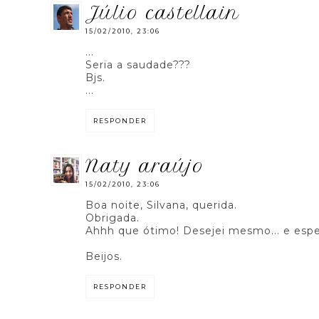
júlio castellain
15/02/2010, 23:06
...
Seria a saudade???
Bjs.
...
RESPONDER
naty araújo
15/02/2010, 23:06
Boa noite, Silvana, querida.
Obrigada.
Ahhh que ótimo! Desejei mesmo... e espe
Beijos.
RESPONDER