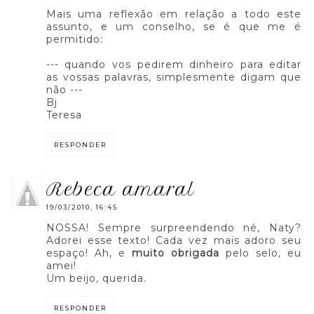
Mais uma reflexão em relação a todo este
assunto, e um conselho, se é que me é
permitido:
--- quando vos pedirem dinheiro para editar
as vossas palavras, simplesmente digam que
não ---
Bj
Teresa
RESPONDER
rebeca amaral
19/03/2010, 16:45
NOSSA! Sempre surpreendendo né, Naty?
Adorei esse texto! Cada vez mais adoro seu
espaço! Ah, e
muito obrigada
pelo selo, eu
amei!
Um beijo, querida.
RESPONDER