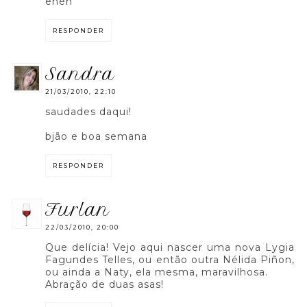
eheh
RESPONDER
sandra
21/03/2010, 22:10
saudades daqui!
bjão e boa semana
RESPONDER
furlan
22/03/2010, 20:00
Que delícia! Vejo aqui nascer uma nova Lygia
Fagundes Telles, ou então outra Nélida Piñon,
ou ainda a Naty, ela mesma, maravilhosa.
Abração de duas asas!