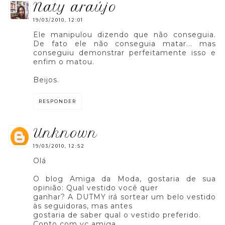
naty araújo
19/03/2010, 12:01
Ele manipulou dizendo que não conseguia.
De fato ele não conseguia matar... mas
conseguiu demonstrar perfeitamente isso e
enfim o matou.
Beijos.
RESPONDER
unknown
19/03/2010, 12:52
Olá
O blog Amiga da Moda, gostaria de sua
opinião: Qual vestido você quer
ganhar? A DUTMY irá sortear um belo vestido
às seguidoras, mas antes
gostaria de saber qual o vestido preferido.
Conto com vc amiga...