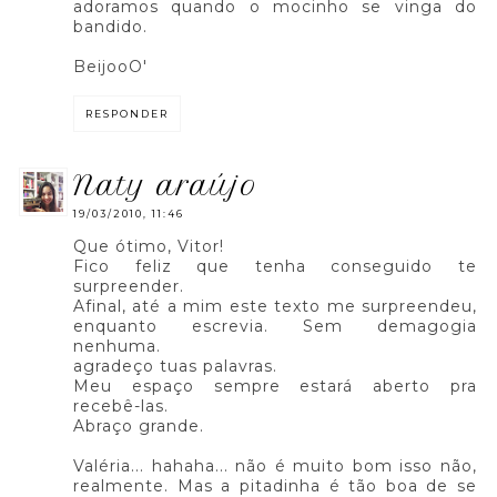
adoramos quando o mocinho se vinga do
bandido.
BeijooO'
RESPONDER
naty araújo
19/03/2010, 11:46
Que ótimo, Vitor!
Fico feliz que tenha conseguido te
surpreender.
Afinal, até a mim este texto me surpreendeu,
enquanto escrevia. Sem demagogia
nenhuma.
agradeço tuas palavras.
Meu espaço sempre estará aberto pra
recebê-las.
Abraço grande.
Valéria... hahaha... não é muito bom isso não,
realmente. Mas a pitadinha é tão boa de se