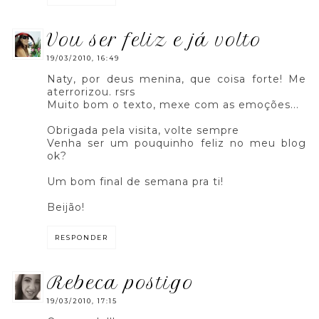
vou ser feliz e já volto
19/03/2010, 16:49
Naty, por deus menina, que coisa forte! Me
aterrorizou. rsrs
Muito bom o texto, mexe com as emoções...
Obrigada pela visita, volte sempre
Venha ser um pouquinho feliz no meu blog
ok?
Um bom final de semana pra ti!
Beijão!
RESPONDER
rebeca postigo
19/03/2010, 17:15