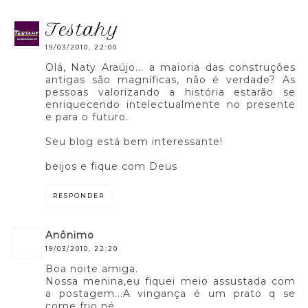
testahy
19/03/2010, 22:00
Olá, Naty Araújo... a maioria das construções
antigas são magníficas, não é verdade? As
pessoas valorizando a história estarão se
enriquecendo intelectualmente no presente
e para o futuro.
Seu blog está bem interessante!
beijos e fique com Deus
RESPONDER
anônimo
19/03/2010, 22:20
Boa noite amiga.
Nossa menina,eu fiquei meio assustada com
a postagem...A vingança é um prato q se
come frio né.