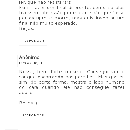
ler, que não resisti rsrs.
Eu ia fazer um final diferente, como se eles
tivessem obsessão por matar e não que fosse
por estupro e morte, mas quis inventar um
final não muito esperado.
Beijos.
RESPONDER
anônimo
19/03/2010, 11:58
Nossa, bem forte mesmo. Consegui ver o
sangue escorrendo nas paredes....Mas gostei,
sim, de certa forma, mostra o lado humano
do cara quando ele não consegue fazer
aquilo.
Beijos :)
RESPONDER