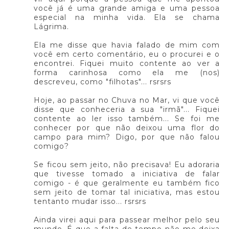
você já é uma grande amiga e uma pessoa
especial na minha vida. Ela se chama
Lágrima.
Ela me disse que havia falado de mim com
você em certo comentário, eu o procurei e o
encontrei. Fiquei muito contente ao ver a
forma carinhosa como ela me (nos)
descreveu, como "filhotas"... rsrsrs
Hoje, ao passar no Chuva no Mar, vi que você
disse que conheceria a sua "irmã"... Fiquei
contente ao ler isso também... Se foi me
conhecer por que não deixou uma flor do
campo para mim? Digo, por que não falou
comigo?
Se ficou sem jeito, não precisava! Eu adoraria
que tivesse tomado a iniciativa de falar
comigo - é que geralmente eu também fico
sem jeito de tomar tal iniciativa, mas estou
tentanto mudar isso... rsrsrs
Ainda virei aqui para passear melhor pelo seu