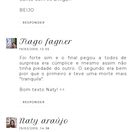
BEIJO
RESPONDER
tiago fagner
19/03/2010, 12:55
Foi forte sim e o final pegou a todos de
surpresa era cúmplice e mesmo assim não
tinha piedade do outro. O segundo era bem
pior que o primeiro e teve uma morte mais
"tranquila".
Bom texto Naty! ^^
RESPONDER
naty araújo
19/03/2010, 14:38