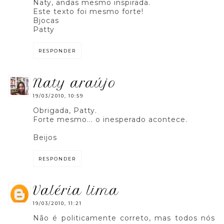
Naty, andas mesmo inspirada.
Este texto foi mesmo forte!
Bjocas
Patty
RESPONDER
naty araújo
19/03/2010, 10:59
Obrigada, Patty.
Forte mesmo... o inesperado acontece.
Beijos
RESPONDER
valéria lima
19/03/2010, 11:21
Não é politicamente correto, mas todos nós