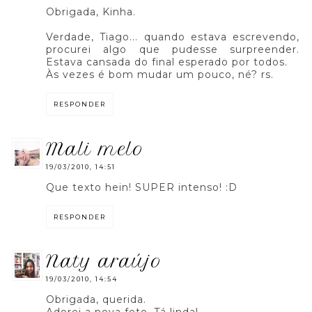
Obrigada, Kinha.
Verdade, Tiago... quando estava escrevendo,
procurei algo que pudesse surpreender.
Estava cansada do final esperado por todos.
Às vezes é bom mudar um pouco, né? rs.
RESPONDER
mali melo
19/03/2010, 14:51
Que texto hein! SUPER intenso! :D
RESPONDER
naty araújo
19/03/2010, 14:54
Obrigada, querida.