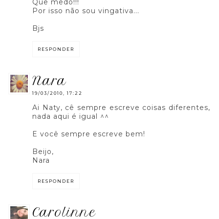
Que medo!!!
Por isso não sou vingativa...
Bjs
RESPONDER
nara
19/03/2010, 17:22
Ai Naty, cê sempre escreve coisas diferentes,
nada aqui é igual ^^
E você sempre escreve bem!
Beijo,
Nara
RESPONDER
carolinne