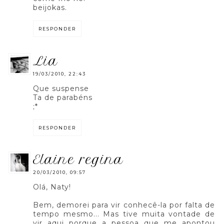
beijokas.
RESPONDER
lia
19/03/2010, 22:43
Que suspense
Ta de parabéns
;*
RESPONDER
elaine regina
20/03/2010, 09:57
Olá, Naty!
Bem, demorei para vir conhecê-la por falta de
tempo mesmo... Mas tive muita vontade de
vir aqui porque a pessoa que me apontou