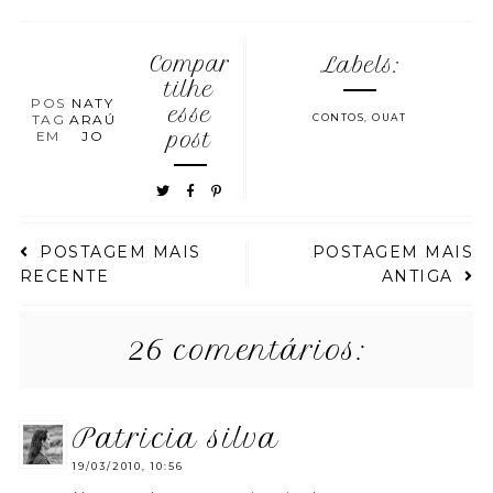
Compar
Labels:
tilhe
POS
NATY
esse
TAG
ARAÚ
CONTOS
,
OUAT
EM
JO
post
POSTAGEM MAIS
POSTAGEM MAIS
RECENTE
ANTIGA
26 comentários:
patricia silva
19/03/2010, 10:56