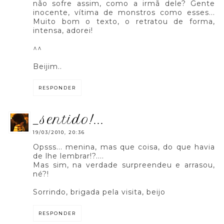
não sofre assim, como a irmã dele? Gente
inocente, vítima de monstros como esses...
Muito bom o texto, o retratou de forma,
intensa, adorei!
^^
Beijim..
RESPONDER
_sentido!...
19/03/2010, 20:36
Opsss... menina, mas que coisa, do que havia
de lhe lembrar!?....
Mas sim, na verdade surpreendeu e arrasou,
né?!
Sorrindo, brigada pela visita, beijo
RESPONDER