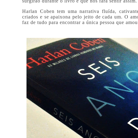
surgirão durante o livro e que nos fará sentir assim.
Harlan Coben tem uma narrativa fluída, cativante
criados e se apaixona pelo jeito de cada um. O am
faz de tudo para encontrar a única pessoa que amou