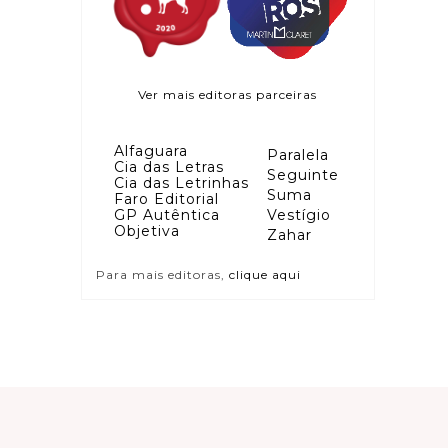
Ver mais editoras parceiras
Alfaguara
Paralela
Cia das Letras
Seguinte
Cia das Letrinhas
Suma
Faro Editorial
GP Autêntica
Vestígio
Objetiva
Zahar
Para mais editoras,
clique aqui