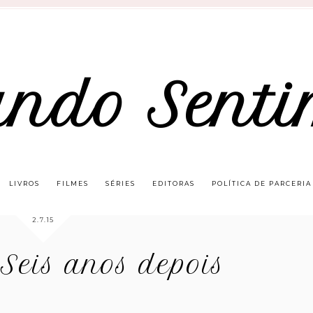
ando Senti
LIVROS
FILMES
SÉRIES
EDITORAS
POLÍTICA DE PARCERIA
2.7.15
Seis anos depois