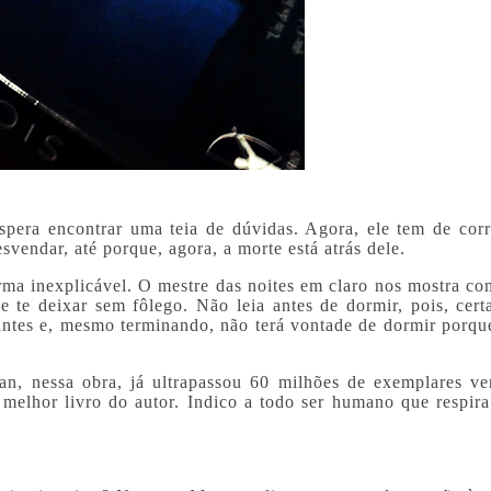
spera encontrar uma teia de dúvidas. Agora, ele tem de corr
svendar, até porque, agora, a morte está atrás dele.
orma inexplicável. O mestre das noites em claro nos mostra c
 e te deixar sem fôlego. Não leia antes de dormir, pois, cert
 antes e, mesmo terminando, não terá vontade de dormir porque
n, nessa obra, já ultrapassou 60 milhões de exemplares ve
 melhor livro do autor. Indico a todo ser humano que respira