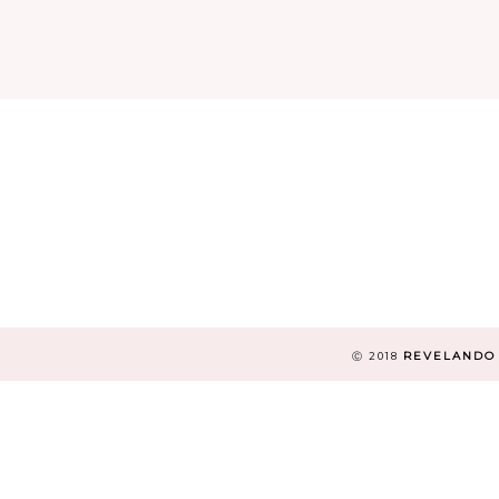
REVELANDO
Ⓒ 2018