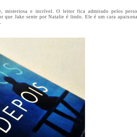
, misteriosa e incrível. O leitor fica admirado pelos pers
or que Jake sente por Natalie é lindo. Ele é um cara apaixon
.