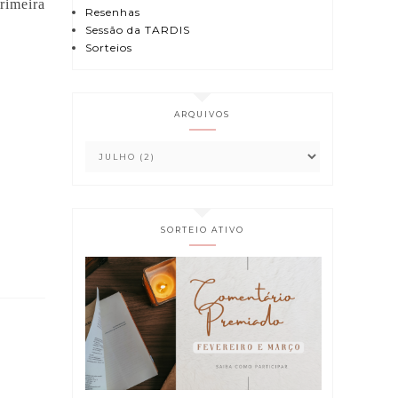
rimeira
Resenhas
Sessão da TARDIS
Sorteios
ARQUIVOS
SORTEIO ATIVO