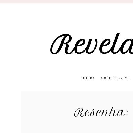
Revel
INÍCIO
QUEM ESCREVE
Resenha: 