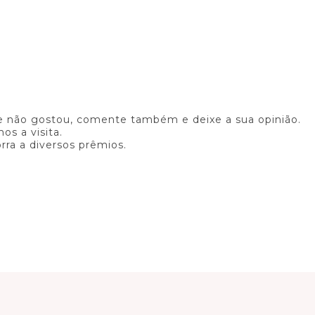
 não gostou, comente também e deixe a sua opinião.
os a visita.
rra a diversos prêmios.