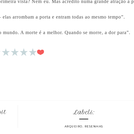
primeira vista? Nem eu. Mas acredito numa grande atração à p
 elas arrombam a porta e entram todas ao mesmo tempo”.
o mundo. A morte é a melhor. Quando se morre, a dor para”.
ost
Labels:
ARQUEIRO
,
RESENHAS