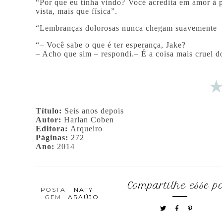
“Por que eu tinha vindo? Você acredita em amor à 
vista, mais que física”.
“Lembranças dolorosas nunca chegam suavemente –
“– Você sabe o que é ter esperança, Jake?
– Acho que sim – respondi.– É a coisa mais cruel d
Título:
Seis anos depois
Autor:
Harlan Coben
Editora:
Arqueiro
Páginas:
272
Ano:
2014
Compartilhe esse p
POSTA
NATY
GEM
ARAÚJO