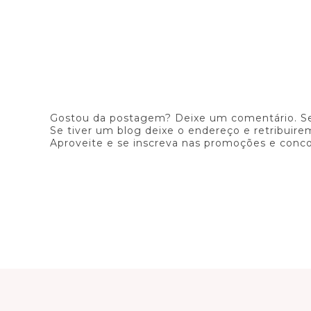
Gostou da postagem? Deixe um comentário. Se
Se tiver um blog deixe o endereço e retribuirem
Aproveite e se inscreva nas promoções e conco