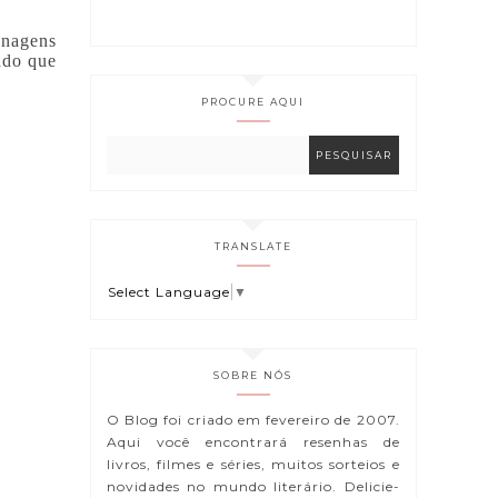
onagens
ado que
PROCURE AQUI
TRANSLATE
Select Language
▼
SOBRE NÓS
O Blog foi criado em fevereiro de 2007.
Aqui você encontrará resenhas de
livros, filmes e séries, muitos sorteios e
novidades no mundo literário. Delicie-