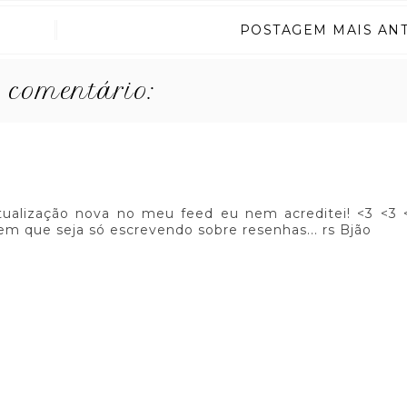
POSTAGEM MAIS AN
comentário:
ualização nova no meu feed eu nem acreditei! <3 <3 
m que seja só escrevendo sobre resenhas... rs Bjão