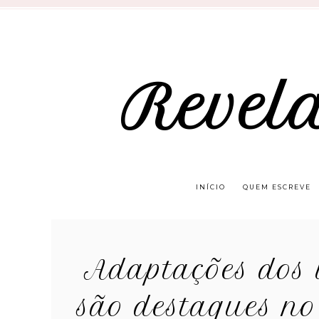
Revel
INÍCIO
QUEM ESCREVE
Adaptações dos 
são destaques no 