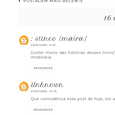
POSTAGEM MAIS RECENTE
16 
; stinco {maíra}
20/01/2016, 11:51
Gostei muito das histórias desses livros
imobiliária.
RESPONDER
unknown
20/01/2016, 15:35
Que coincidência esse post de hoje, irei a
RESPONDER