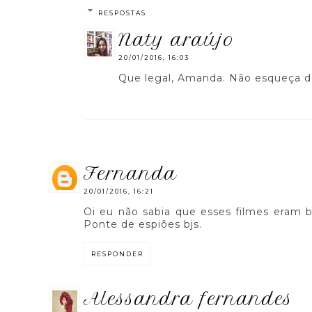
RESPOSTAS
naty araújo
20/01/2016, 16:03
Que legal, Amanda. Não esqueça de
fernanda
20/01/2016, 16:21
Oi eu não sabia que esses filmes eram b
Ponte de espiões bjs.
RESPONDER
alessandra fernandes