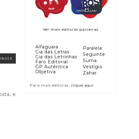
Ver mais editoras parceiras
Alfaguara
Paralela
Cia das Letras
Seguinte
Cia das Letrinhas
ONDER
Suma
Faro Editorial
GP Autêntica
Vestígio
Objetiva
Zahar
Para mais editoras,
clique aqui
osta, e