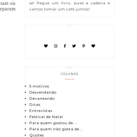
se! Pegue um livro, puxe a cadeira e
ntam ou
separam
vamos tomar um café juntos!
COLUNAS
5 motivos
Desvendando
Devaneando
Dicas
Entrevistas
Festival de Natal
Para quem gostou de...
Para quem não gosta de...
Quotes