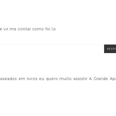
 vir me contar como foi \o
RESP
aseados em livros eu quero muito assistir A Grande Ap