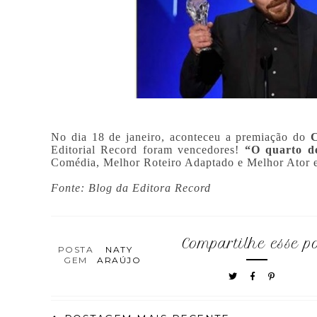
No dia 18 de janeiro, aconteceu a premiação do
C
Editorial Record foram vencedores!
“O quarto d
Comédia, Melhor Roteiro Adaptado e Melhor Ator 
Fonte: Blog da Editora Record
Compartilhe esse p
POSTA
NATY
GEM
ARAÚJO