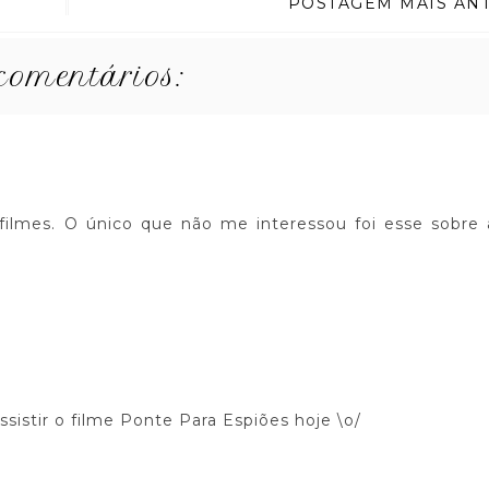
POSTAGEM MAIS AN
comentários:
/filmes. O único que não me interessou foi esse sobre 
ssistir o filme Ponte Para Espiões hoje \o/