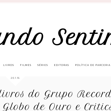
ando Senti
LIVROS
FILMES
SÉRIES
EDITORAS
POLÍTICA DE PARCERIA
20.1.16
livros do Grupo Recor
Globo de Ouro e Critics