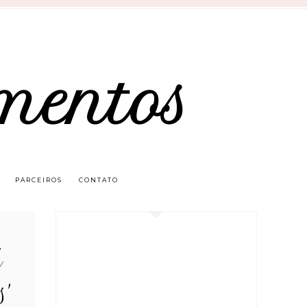
mentos
PARCEIROS
CONTATO
d
'