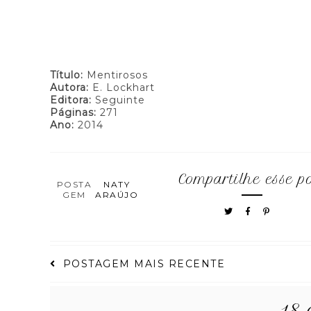
Título:
Mentirosos
Autora:
E. Lockhart
Editora:
Seguinte
Páginas:
271
Ano:
2014
Compartilhe esse p
POSTA
NATY
GEM
ARAÚJO
POSTAGEM MAIS RECENTE
18 