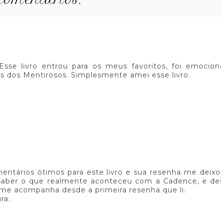
! Esse livro entrou para os meus favoritos, foi emocio
 dos Mentirosos. Simplesmente amei esse livro.
ntários ótimos para este livro e sua resenha me deix
saber o que realmente aconteceu com a Cadence, e des
 me acompanha desde a primeira resenha que li.
ra.