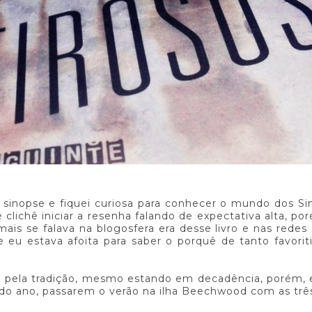
 a sinopse e fiquei curiosa para conhecer o mundo dos Sin
lichê iniciar a resenha falando de expectativa alta, por
 se falava na blogosfera era desse livro e nas redes 
eu estava afoita para saber o porquê de tanto favorit
m pela tradição, mesmo estando em decadência, porém, 
odo ano, passarem o verão na ilha Beechwood com as três