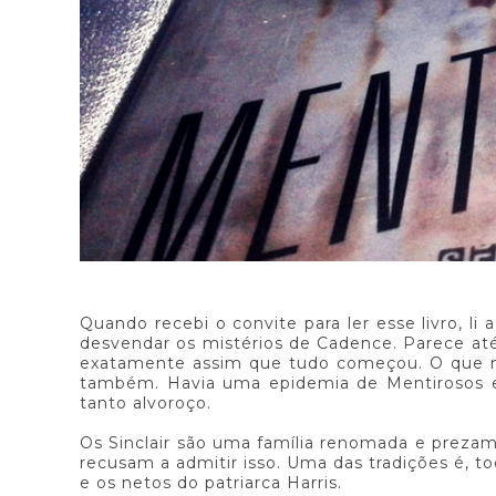
Quando recebi o convite para ler esse livro, li
desvendar os mistérios de Cadence. Parece até c
exatamente assim que tudo começou. O que mais
também. Havia uma epidemia de Mentirosos e 
tanto alvoroço.
Os Sinclair são uma família renomada e preza
recusam a admitir isso. Uma das tradições é, t
e os netos do patriarca Harris.