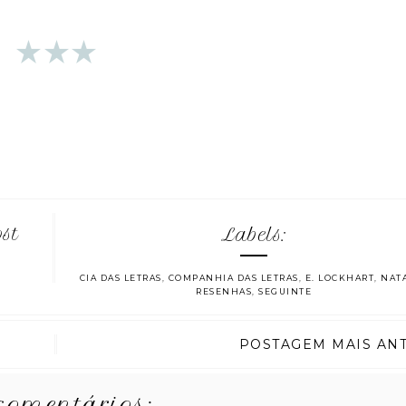
ost
Labels:
CIA DAS LETRAS
,
COMPANHIA DAS LETRAS
,
E. LOCKHART
,
NAT
RESENHAS
,
SEGUINTE
POSTAGEM MAIS AN
comentários: