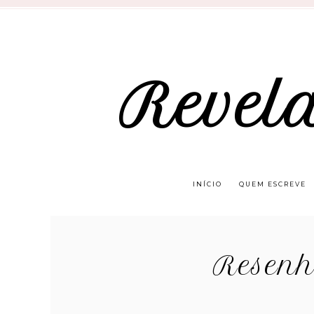
Revel
INÍCIO
QUEM ESCREVE
Resenh