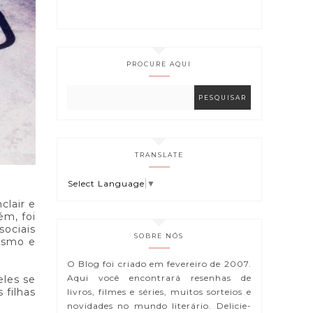
PROCURE AQUI
TRANSLATE
Select Language
▼
clair e
ém, foi
sociais
SOBRE NÓS
ismo e
O Blog foi criado em fevereiro de 2007.
Aqui você encontrará resenhas de
eles se
 filhas
livros, filmes e séries, muitos sorteios e
novidades no mundo literário. Delicie-