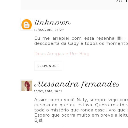
unknown
10/02/2016, 03:27
Eu me arrepiei com essa resenha!!!!!!!!
descoberta da Cady e todos os momentos
Duas Amigas e Um Blog
RESPONDER
alessandra fernandes
10/02/2016, 10:11
Assim como você Naty, sempre vejo come
curiosa do que eu estava. Quero muito 
todo o mistério que ronda esse livro que
Espero que ocorra muito em breve a leitu
Bjs!