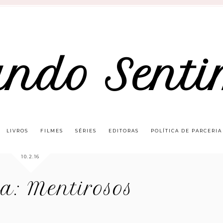
ando Senti
LIVROS
FILMES
SÉRIES
EDITORAS
POLÍTICA DE PARCERIA
10.2.16
a: Mentirosos