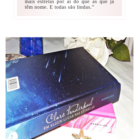
mais estrelas por aí do que as que já
têm nome. E todas são lindas.”