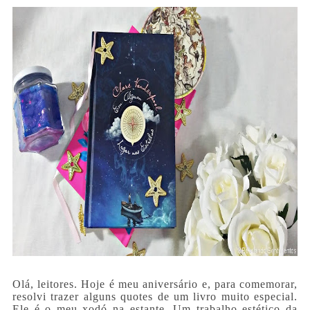
Olá, leitores. Hoje é meu aniversário e, para comemorar,
resolvi trazer alguns quotes de um livro muito especial.
Ele é o meu xodó na estante. Um trabalho estético da