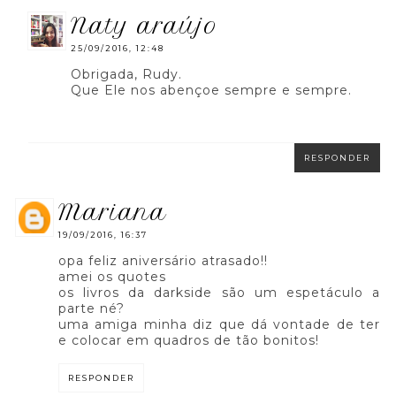
naty araújo
25/09/2016, 12:48
Obrigada, Rudy.
Que Ele nos abençoe sempre e sempre.
RESPONDER
mariana
19/09/2016, 16:37
opa feliz aniversário atrasado!!
amei os quotes
os livros da darkside são um espetáculo a
parte né?
uma amiga minha diz que dá vontade de ter
e colocar em quadros de tão bonitos!
RESPONDER