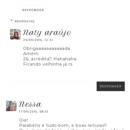
RESPONDER
RESPOSTAS
naty araújo
25/09/2016, 12:41
Obrigaaaaaaaaaaada.
Amém.
26, acredita? Hahahaha.
Ficando velhinha já rs
RESPONDER
nessa
17/09/2016, 08:51
Oie!
Parabéns e tudo bom, e boas leituras!!