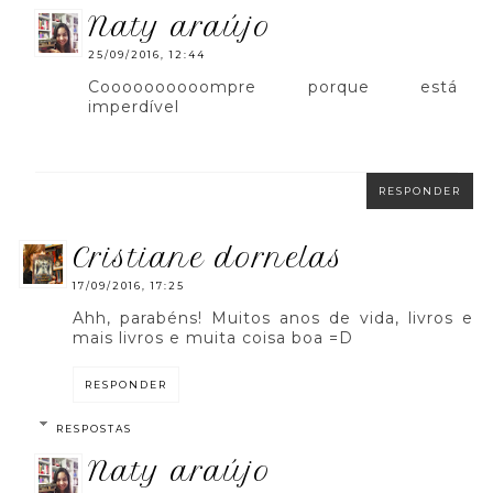
naty araújo
25/09/2016, 12:44
Coooooooooompre porque está
imperdível
RESPONDER
cristiane dornelas
17/09/2016, 17:25
Ahh, parabéns! Muitos anos de vida, livros e
mais livros e muita coisa boa =D
RESPONDER
RESPOSTAS
naty araújo