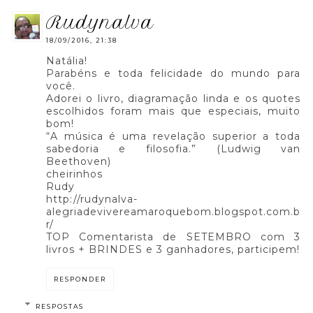
rudynalva
18/09/2016, 21:38
Natália!
Parabéns e toda felicidade do mundo para
você.
Adorei o livro, diagramação linda e os quotes
escolhidos foram mais que especiais, muito
bom!
“A música é uma revelação superior a toda
sabedoria e filosofia.” (Ludwig van
Beethoven)
cheirinhos
Rudy
http://rudynalva-
alegriadevivereamaroquebom.blogspot.com.b
r/
TOP Comentarista de SETEMBRO com 3
livros + BRINDES e 3 ganhadores, participem!
RESPONDER
RESPOSTAS