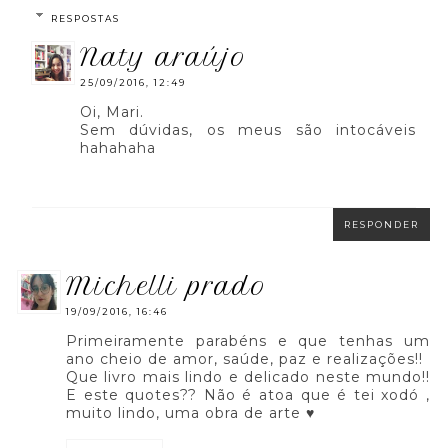
RESPOSTAS
naty araújo
25/09/2016, 12:49
Oi, Mari.
Sem dúvidas, os meus são intocáveis
hahahaha
RESPONDER
michelli prado
19/09/2016, 16:46
Primeiramente parabéns e que tenhas um
ano cheio de amor, saúde, paz e realizações!!
Que livro mais lindo e delicado neste mundo!!
E este quotes?? Não é atoa que é tei xodó ,
muito lindo, uma obra de arte ♥