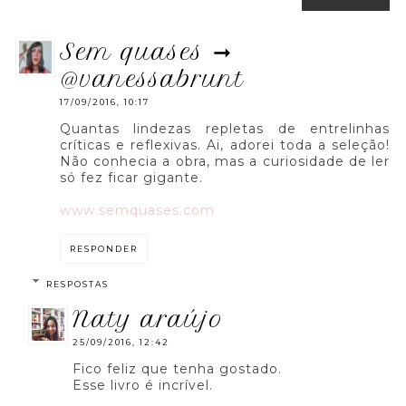
sem quases ➞
@vanessabrunt
17/09/2016, 10:17
Quantas lindezas repletas de entrelinhas
críticas e reflexivas. Ai, adorei toda a seleção!
Não conhecia a obra, mas a curiosidade de ler
só fez ficar gigante.
www.semquases.com
RESPONDER
RESPOSTAS
naty araújo
25/09/2016, 12:42
Fico feliz que tenha gostado.
Esse livro é incrível.