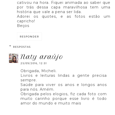
cativou na hora. Fiquei animada ao saber que
por trás dessa capa maravilhosa tem uma
história que vale a pena ser lida.
Adorei os quotes, e as fotos estão um
capricho!
Beijos
RESPONDER
RESPOSTAS
naty araújo
25/09/2016, 12:51
Obrigada, Micheli.
Livros e leituras lindas a gente precisa
sempre.
Saúde para viver os anos e longos anos
para nós. Amém.
Obrigada pelos elogios, fiz cada foto com
muito carinho porque esse livro é todo
amor do mundo e muito mais