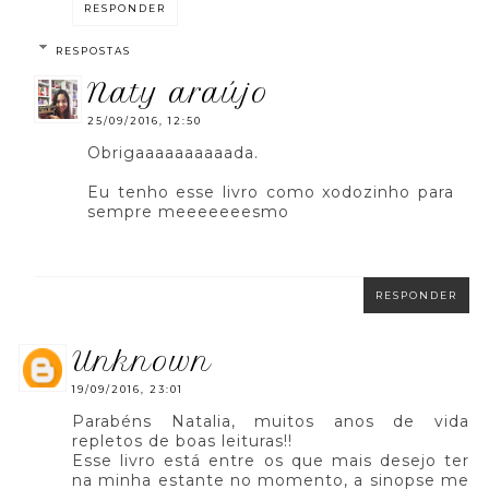
RESPONDER
RESPOSTAS
naty araújo
25/09/2016, 12:50
Obrigaaaaaaaaaada.
Eu tenho esse livro como xodozinho para
sempre meeeeeeesmo
RESPONDER
unknown
19/09/2016, 23:01
Parabéns Natalia, muitos anos de vida
repletos de boas leituras!!
Esse livro está entre os que mais desejo ter
na minha estante no momento, a sinopse me