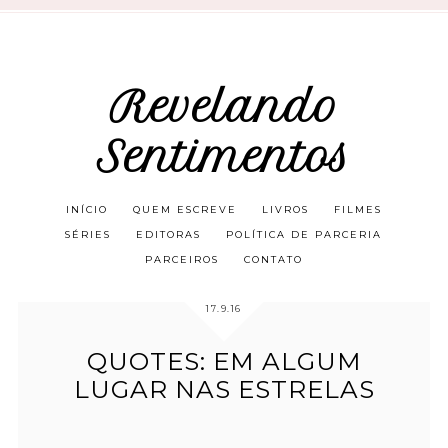
Revelando
Sentimentos
INÍCIO
QUEM ESCREVE
LIVROS
FILMES
SÉRIES
EDITORAS
POLÍTICA DE PARCERIA
PARCEIROS
CONTATO
17.9.16
QUOTES: EM ALGUM
LUGAR NAS ESTRELAS