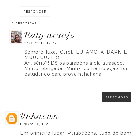
RESPONDER
RESPOSTAS
naty araújo
25/09/2016, 12:47
Sempre luxo, Carol. EU AMO A DARK E
MUUUUUUITO.
Ah, sério?! Dê os parabéns a ela atrasado.
Muito obrigada. Minha comemoração foi
estudando para prova hahahaha
RESPONDER
unknown
18/09/2016, 11:25
Em primeiro lugar, Parabéééns, tudo de bom