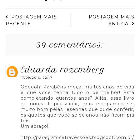
POSTAGEM MAIS
POSTAGEM MAIS
RECENTE
ANTIGA
39 comentários:
eduarda rozemberg
17/09/2016, 02:17
Oooooh! Parabéns moça, muitos anos de vida
e que você tenha tudo o de melhor! Está
completando quantos anos? Aliás, esse livro
eu nunca li pra variar, mas ele parece ser
muito bom pelas resenhas que pude conferir,
os quotes que você selecionou não ficam pra
trás.
Um abraço!
http://paragrafosetravessoes.blogspot.com.br/