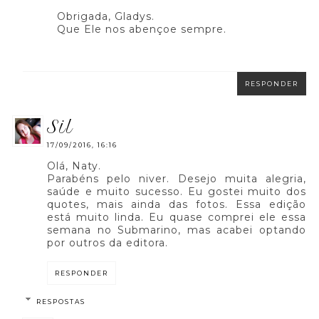
Obrigada, Gladys.
Que Ele nos abençoe sempre.
RESPONDER
sil
17/09/2016, 16:16
Olá, Naty.
Parabéns pelo niver. Desejo muita alegria,
saúde e muito sucesso. Eu gostei muito dos
quotes, mais ainda das fotos. Essa edição
está muito linda. Eu quase comprei ele essa
semana no Submarino, mas acabei optando
por outros da editora.
RESPONDER
RESPOSTAS