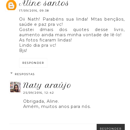
aline santos
17/09/2016, 09:38
Oii Nath! Parabéns sua linda! Mtas bençãos,
saúde e paz pra vc!
Gostei dmais dos quotes desse livro,
aumento ainda mais minha vontade de lê-lo!
As fotos ficaram lindas!
Lindo dia pra vc!
Bjs!
RESPONDER
RESPOSTAS
naty araújo
25/09/2016, 12:42
Obrigada, Aline.
Amém, muitos anos para nós.
RESPONDER