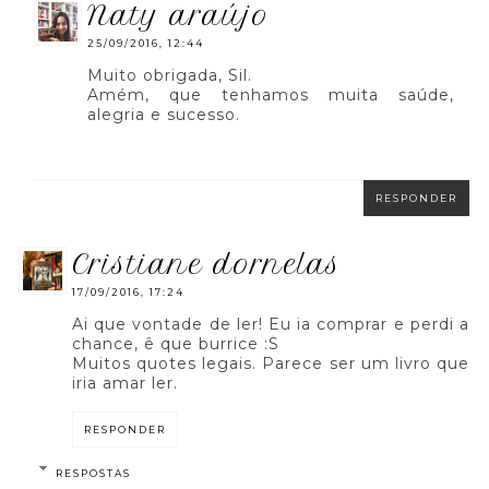
naty araújo
25/09/2016, 12:44
Muito obrigada, Sil.
Amém, que tenhamos muita saúde,
alegria e sucesso.
RESPONDER
cristiane dornelas
17/09/2016, 17:24
Ai que vontade de ler! Eu ia comprar e perdi a
chance, ê que burrice :S
Muitos quotes legais. Parece ser um livro que
iria amar ler.
RESPONDER
RESPOSTAS