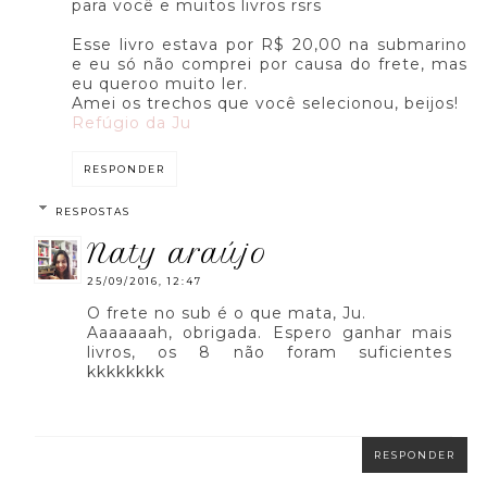
para você e muitos livros rsrs
Esse livro estava por R$ 20,00 na submarino
e eu só não comprei por causa do frete, mas
eu queroo muito ler.
Amei os trechos que você selecionou, beijos!
Refúgio da Ju
RESPONDER
RESPOSTAS
naty araújo
25/09/2016, 12:47
O frete no sub é o que mata, Ju.
Aaaaaaah, obrigada. Espero ganhar mais
livros, os 8 não foram suficientes
kkkkkkkk
RESPONDER