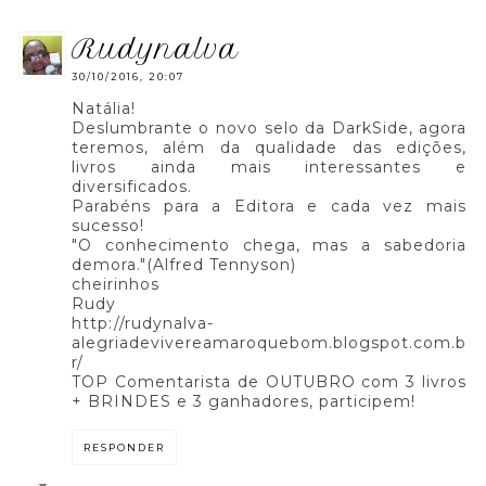
rudynalva
30/10/2016, 20:07
Natália!
Deslumbrante o novo selo da DarkSide, agora
teremos, além da qualidade das edições,
livros ainda mais interessantes e
diversificados.
Parabéns para a Editora e cada vez mais
sucesso!
"O conhecimento chega, mas a sabedoria
demora."(Alfred Tennyson)
cheirinhos
Rudy
http://rudynalva-
alegriadevivereamaroquebom.blogspot.com.b
r/
TOP Comentarista de OUTUBRO com 3 livros
+ BRINDES e 3 ganhadores, participem!
RESPONDER