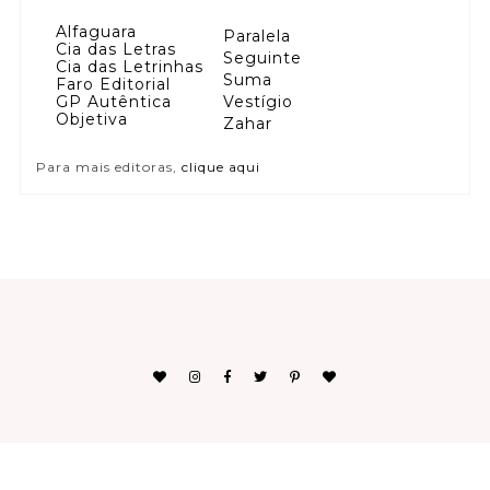
Alfaguara
Paralela
Cia das Letras
Seguinte
Cia das Letrinhas
Suma
Faro Editorial
GP Autêntica
Vestígio
Objetiva
Zahar
Para mais editoras,
clique aqui