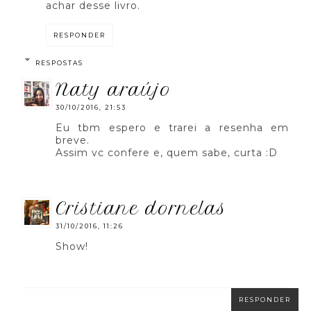
achar desse livro.
RESPONDER
RESPOSTAS
naty araújo
30/10/2016, 21:53
Eu tbm espero e trarei a resenha em
breve.
Assim vc confere e, quem sabe, curta :D
cristiane dornelas
31/10/2016, 11:26
Show!
RESPONDER