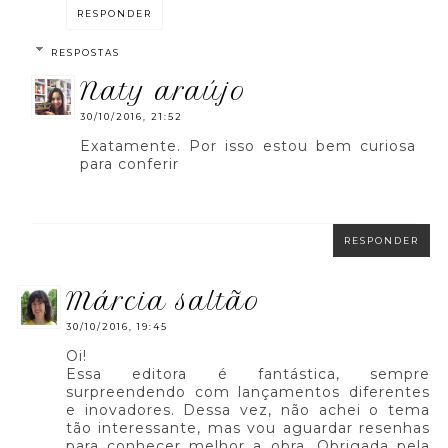
RESPONDER
RESPOSTAS
naty araújo
30/10/2016, 21:52
Exatamente. Por isso estou bem curiosa
para conferir
RESPONDER
márcia saltão
30/10/2016, 19:45
Oi!
Essa editora é fantástica, sempre
surpreendendo com lançamentos diferentes
e inovadores. Dessa vez, não achei o tema
tão interessante, mas vou aguardar resenhas
para conhecer melhor a obra. Obrigada pela