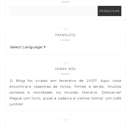
TRANSLATE
Select Language
▼
SOBRE NÓS
O Blog foi criado em fevereiro de 2007. Aqui você
encontrará resenhas de livros, filmes e séries, muitos
sorteios e novidades no mundo literário. Delicie-se!
Pegue um livro, puxe a cadeira e vamos tomar um café
juntos!