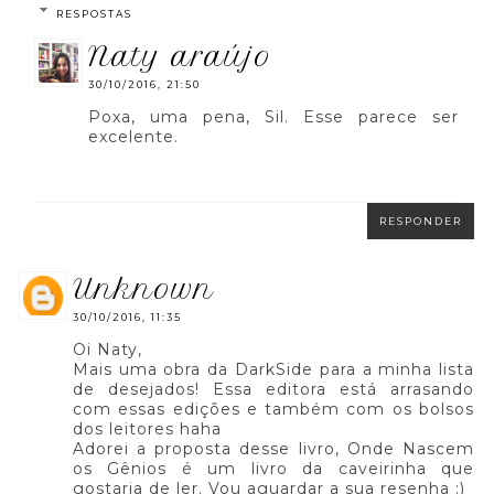
RESPOSTAS
naty araújo
30/10/2016, 21:50
Poxa, uma pena, Sil. Esse parece ser
excelente.
RESPONDER
unknown
30/10/2016, 11:35
Oi Naty,
Mais uma obra da DarkSide para a minha lista
de desejados! Essa editora está arrasando
com essas edições e também com os bolsos
dos leitores haha
Adorei a proposta desse livro, Onde Nascem
os Gênios é um livro da caveirinha que
gostaria de ler. Vou aguardar a sua resenha ;)