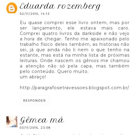
eduarda rozemberg
02/11/2016, 14:13
Eu quase comprei esse livro ontem, mas por
ser lançamento, ele estava mais caro.
Comprei quatro livros da darkside e não vejo
a hora de chegar. Tenho me apaixonado pelo
trabalho físico deles também, as histórias não
sei, já que ainda não li nem o que tenho na
estante, mas está na minha lista de próximas
leituras. Onde nascem os gênios me chamou
a atenção não só pela capa, mas também
pelo conteúdo. Quero muito.
um abraço!
http://paragrafosetravessoes.blogspot.com.br/
RESPONDER
gêmea má
03/11/2016, 23:08