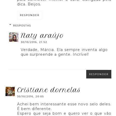
dica. Beijos.
RESPONDER
RESPOSTAS
naty araújo
30/10/2016, 21:52
Verdade, Márcia. Ela sempre inventa algo
que surpreende a gente. Incrível!
RESPONDER
cristiane dornelas
30/10/2016, 20:05
Achei bem interessante esse novo selo deles.
É bem diferente.
Espero que seja bom e quero ver o que vão