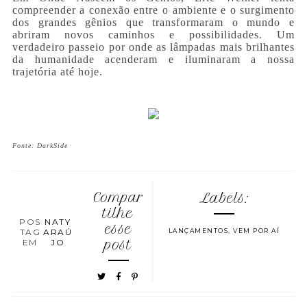
compreender a conexão entre o ambiente e o surgimento
dos grandes gênios que transformaram o mundo e
abriram novos caminhos e possibilidades. Um
verdadeiro passeio por onde as lâmpadas mais brilhantes
da humanidade acenderam e iluminaram a nossa
trajetória até hoje.
Fonte: DarkSide
Compar
Labels:
tilhe
POS
NATY
esse
TAG
ARAÚ
LANÇAMENTOS
,
VEM POR AÍ
EM
JO
post