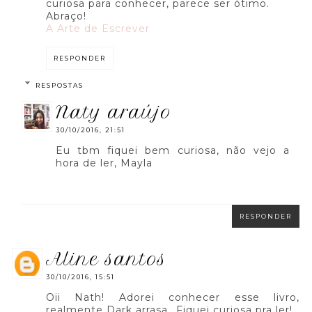
curiosa para conhecer, parece ser ótimo.
Abraço!
A Arte de Escrever
RESPONDER
RESPOSTAS
naty araújo
30/10/2016, 21:51
Eu tbm fiquei bem curiosa, não vejo a
hora de ler, Mayla
RESPONDER
aline santos
30/10/2016, 15:51
Oii Nath! Adorei conhecer esse livro,
realmente Dark arrasa...Fiquei curiosa pra ler!