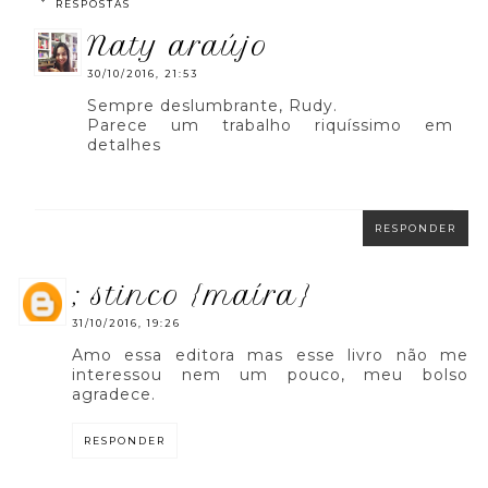
RESPOSTAS
naty araújo
30/10/2016, 21:53
Sempre deslumbrante, Rudy.
Parece um trabalho riquíssimo em
detalhes
RESPONDER
; stinco {maíra}
31/10/2016, 19:26
Amo essa editora mas esse livro não me
interessou nem um pouco, meu bolso
agradece.
RESPONDER