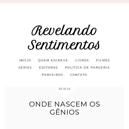
Revelando
Sentimentos
INÍCIO
QUEM ESCREVE
LIVROS
FILMES
SÉRIES
EDITORAS
POLÍTICA DE PARCERIA
PARCEIROS
CONTATO
30.10.16
ONDE NASCEM OS
GÊNIOS