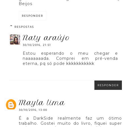
Beijos
RESPONDER
RESPOSTAS
naty araújo
30/10/2016, 21:51
Estou esperando o meu chegar e
naaaaaaada. Comprei em pré-venda
eterna, pq só pode kkkkkkkkkkk
RESPONDER
mayla lima
30/10/2016, 13:00
É a DarkSide realmente faz um ótimo
trabalho. Gostei muito do livro, fiquei super