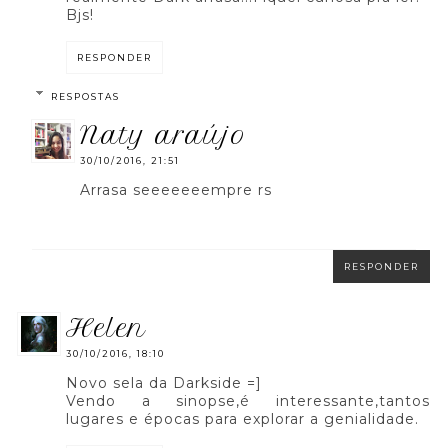
Bjs!
RESPONDER
RESPOSTAS
naty araújo
30/10/2016, 21:51
Arrasa seeeeeeempre rs
RESPONDER
helen
30/10/2016, 18:10
Novo sela da Darkside =]
Vendo a sinopse,é interessante,tantos
lugares e épocas para explorar a genialidade.