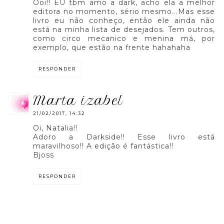
Ooi!! EU tbm amo a dark, acho ela a melhor
editora no momento, sério mesmo...Mas esse
livro eu não conheço, então ele ainda não
está na minha lista de desejados. Tem outros,
como circo mecanico e menina má, por
exemplo, que estão na frente hahahaha
RESPONDER
marta izabel
21/02/2017, 14:32
Oi, Natalia!!
Adoro a Darkside!! Esse livro está
maravilhoso!! A edição é fantástica!!
Bjoss
RESPONDER