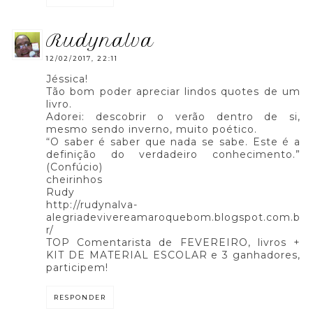
rudynalva
12/02/2017, 22:11
Jéssica!
Tão bom poder apreciar lindos quotes de um
livro.
Adorei: descobrir o verão dentro de si,
mesmo sendo inverno, muito poético.
“O saber é saber que nada se sabe. Este é a
definição do verdadeiro conhecimento.”
(Confúcio)
cheirinhos
Rudy
http://rudynalva-
alegriadevivereamaroquebom.blogspot.com.b
r/
TOP Comentarista de FEVEREIRO, livros +
KIT DE MATERIAL ESCOLAR e 3 ganhadores,
participem!
RESPONDER