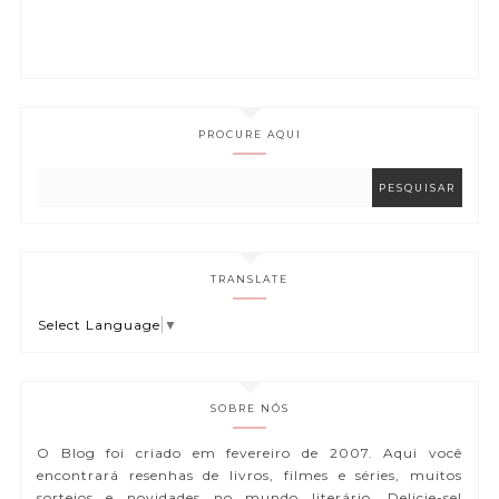
PROCURE AQUI
TRANSLATE
Select Language
▼
SOBRE NÓS
O Blog foi criado em fevereiro de 2007. Aqui você
encontrará resenhas de livros, filmes e séries, muitos
sorteios e novidades no mundo literário. Delicie-se!