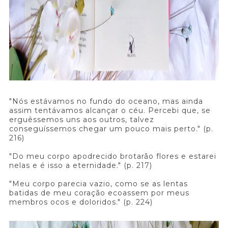
"Nós estávamos no fundo do oceano, mas ainda
assim tentávamos alcançar o céu. Percebi que, se
erguêssemos uns aos outros, talvez
conseguíssemos chegar um pouco mais perto." (p.
216)
"Do meu corpo apodrecido brotarão flores e estarei
nelas e é isso a eternidade." (p. 217)
"Meu corpo parecia vazio, como se as lentas
batidas de meu coração ecoassem por meus
membros ocos e doloridos." (p. 224)