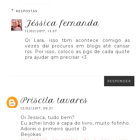
RESPOSTAS
jéssica fernanda
12/02/2017, 13:57
Oi Lara, isso tbm acontece comigo as
vezes daí procuros em blogs até cansar
rss. Por isso, coloco as pgs de cada quote
pra ajudar qm precisar <3
RESPONDER
priscila tavares
12/02/2017, 09:21
Oi Jessica, tudo bem?
Eu achei lindo a capa do livro, muito fofinho.
Adorei o primeiro quote :D
Beijokas
[SORTEIO] Aniversário de 1 Ano: Livro -