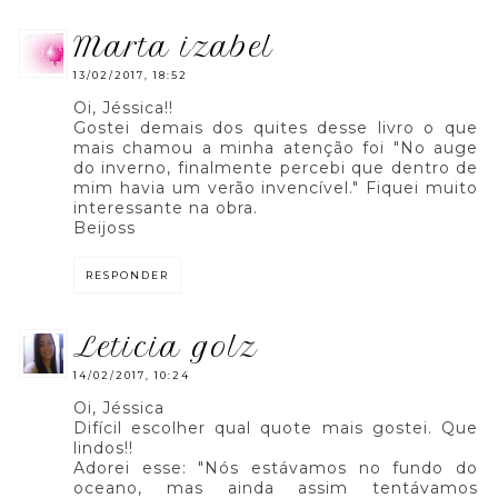
marta izabel
13/02/2017, 18:52
Oi, Jéssica!!
Gostei demais dos quites desse livro o que
mais chamou a minha atenção foi "No auge
do inverno, finalmente percebi que dentro de
mim havia um verão invencível." Fiquei muito
interessante na obra.
Beijoss
RESPONDER
leticia golz
14/02/2017, 10:24
Oi, Jéssica
Difícil escolher qual quote mais gostei. Que
lindos!!
Adorei esse: "Nós estávamos no fundo do
oceano, mas ainda assim tentávamos