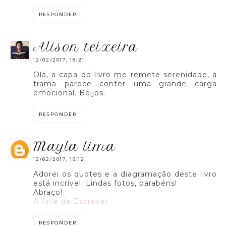
RESPONDER
alison teixeira
12/02/2017, 18:21
Olá, a capa do livro me remete serenidade, a
trama parece conter uma grande carga
emocional. Beijos.
RESPONDER
mayla lima
12/02/2017, 19:12
Adorei os quotes e a diagramação deste livro
está incrível. Lindas fotos, parabéns!
Abraço!
A Arte de Escrever
RESPONDER