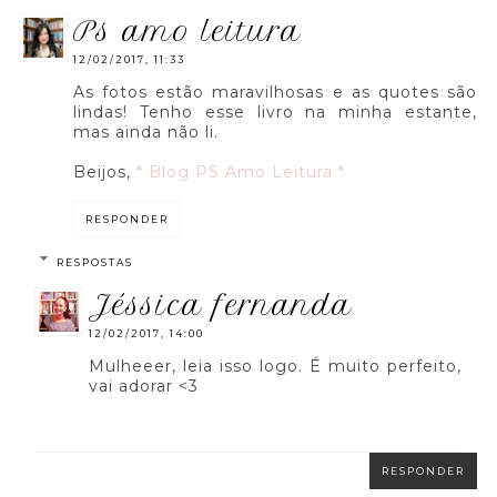
ps amo leitura
12/02/2017, 11:33
As fotos estão maravilhosas e as quotes são
lindas! Tenho esse livro na minha estante,
mas ainda não li.
Beijos,
* Blog PS Amo Leitura *
RESPONDER
RESPOSTAS
jéssica fernanda
12/02/2017, 14:00
Mulheeer, leia isso logo. É muito perfeito,
vai adorar <3
RESPONDER