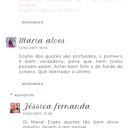
Perdida
Quanto Mais Livros Melhor
RESPONDER
maria alves
12/02/2017, 10:15
Gostei dos quotes são profundos, o primeiro
é bem verdadeiro, pena que nem todos
pensam assim. Achei bem fofo o do fundo do
oceano. Que libertador o último.
RESPONDER
RESPOSTAS
jéssica fernanda
12/02/2017, 13:59
Oi Maria! Esses quotes tão bem show
mesmo, fazem a gnt pensar.