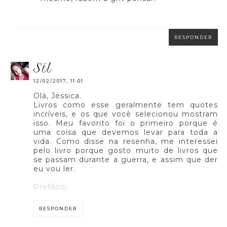
RESPONDER
sil
12/02/2017, 11:01
Olá, Jéssica.
Livros como esse geralmente tem quotes
incríveis, e os que você selecionou mostram
isso. Meu favorito foi o primeiro porque é
uma coisa que devemos levar para toda a
vida. Como disse na resenha, me interessei
pelo livro porque gosto muito de livros que
se passam durante a guerra, e assim que der
eu vou ler.
Prefácio
RESPONDER