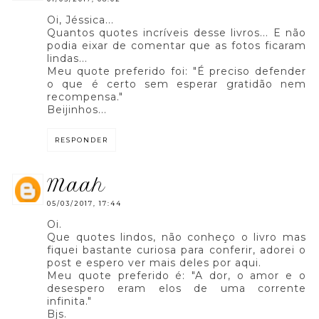
Oi, Jéssica...
Quantos quotes incríveis desse livros... E não
podia eixar de comentar que as fotos ficaram
lindas...
Meu quote preferido foi: "É preciso defender
o que é certo sem esperar gratidão nem
recompensa."
Beijinhos...
RESPONDER
maah
05/03/2017, 17:44
Oi.
Que quotes lindos, não conheço o livro mas
fiquei bastante curiosa para conferir, adorei o
post e espero ver mais deles por aqui.
Meu quote preferido é: "A dor, o amor e o
desespero eram elos de uma corrente
infinita."
Bjs.