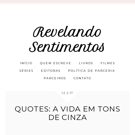
Revelando
Sentimentos
INÍCIO
QUEM ESCREVE
LIVROS
FILMES
SÉRIES
EDITORAS
POLÍTICA DE PARCERIA
PARCEIROS
CONTATO
12.2.17
QUOTES: A VIDA EM TONS
DE CINZA