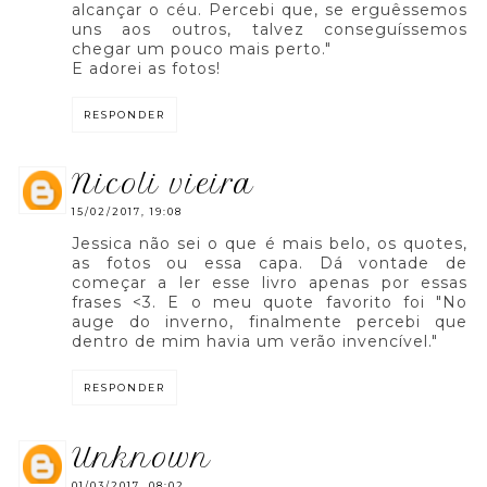
alcançar o céu. Percebi que, se erguêssemos
uns aos outros, talvez conseguíssemos
chegar um pouco mais perto."
E adorei as fotos!
RESPONDER
nicoli vieira
15/02/2017, 19:08
Jessica não sei o que é mais belo, os quotes,
as fotos ou essa capa. Dá vontade de
começar a ler esse livro apenas por essas
frases <3. E o meu quote favorito foi "No
auge do inverno, finalmente percebi que
dentro de mim havia um verão invencível."
RESPONDER
unknown
01/03/2017, 08:02