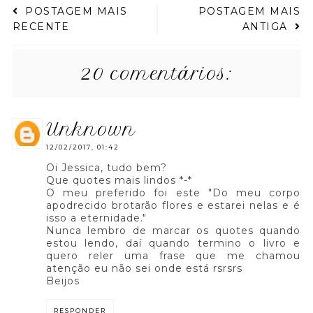
POSTAGEM MAIS
POSTAGEM MAIS
RECENTE
ANTIGA
20 comentários:
unknown
12/02/2017, 01:42
Oi Jessica, tudo bem?
Que quotes mais lindos *-*
O meu preferido foi este "Do meu corpo
apodrecido brotarão flores e estarei nelas e é
isso a eternidade."
Nunca lembro de marcar os quotes quando
estou lendo, daí quando termino o livro e
quero reler uma frase que me chamou
atenção eu não sei onde está rsrsrs
Beijos
RESPONDER