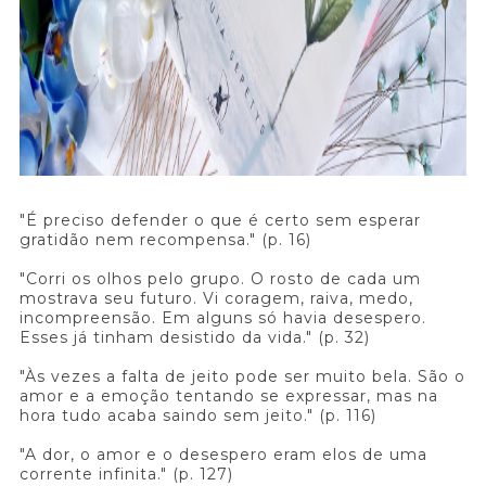
"É preciso defender o que é certo sem esperar
gratidão nem recompensa." (p. 16)
"Corri os olhos pelo grupo. O rosto de cada um
mostrava seu futuro. Vi coragem, raiva, medo,
incompreensão. Em alguns só havia desespero.
Esses já tinham desistido da vida." (p. 32)
"Às vezes a falta de jeito pode ser muito bela. São o
amor e a emoção tentando se expressar, mas na
hora tudo acaba saindo sem jeito." (p. 116)
"A dor, o amor e o desespero eram elos de uma
corrente infinita." (p. 127)