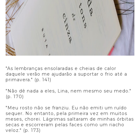
"As lembranças ensolaradas e cheias de calor
daquele verão me ajudarão a suportar o frio até a
primavera." (p. 141)
"Não dê nada a eles, Lina, nem mesmo seu medo."
(p. 170)
"Meu rosto não se franziu. Eu não emiti um ruído
sequer. No entanto, pela primeira vez em muitos
meses, chorei. Lágrimas saltaram de minhas órbitas
secas e escorreram pelas faces como um riacho
veloz." (p. 173)