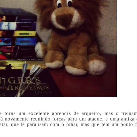
 torna um excelente aprendiz de arqueiro, mas o treina
tá novamente reunindo forças para um ataque, e uma antiga
matar, que te paralisam com o olhar, mas que tem um ponto f