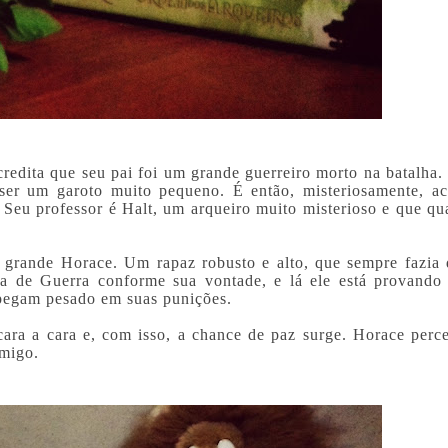
credita que seu pai foi um grande guerreiro morto na batalha.
ser um garoto muito pequeno. É então, misteriosamente, ac
 Seu professor é Halt, um arqueiro muito misterioso e que qu
 o grande Horace. Um rapaz robusto e alto, que sempre fazia 
la de Guerra conforme sua vontade, e lá ele está provando
 pegam pesado em suas punições.
ara a cara e, com isso, a chance de paz surge. Horace perc
imigo.