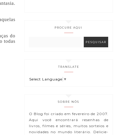
antasia.
 aquelas
PROCURE AQUI
anças do
o todas
TRANSLATE
Select Language
▼
SOBRE NÓS
O Blog foi criado em fevereiro de 2007.
Aqui você encontrará resenhas de
livros, filmes e séries, muitos sorteios e
novidades no mundo literário. Delicie-