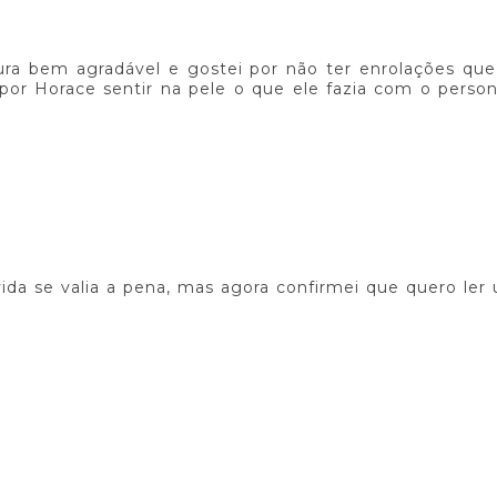
tura bem agradável e gostei por não ter enrolações qu
iz por Horace sentir na pele o que ele fazia com o pers
ida se valia a pena, mas agora confirmei que quero ler