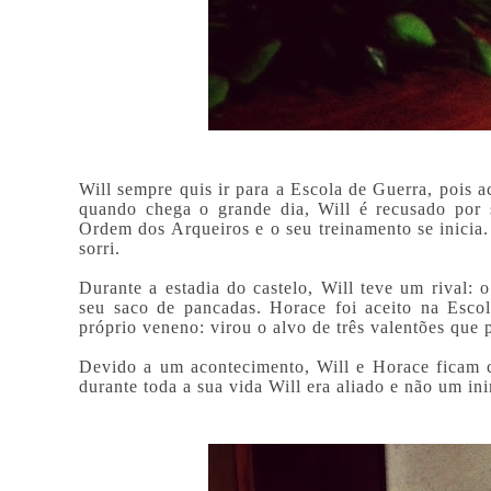
Will sempre quis ir para a Escola de Guerra, pois a
quando chega o grande dia, Will é recusado por 
Ordem dos Arqueiros e o seu treinamento se inicia.
sorri.
Durante a estadia do castelo, Will teve um rival:
seu saco de pancadas. Horace foi aceito na Esco
próprio veneno: virou o alvo de três valentões que
Devido a um acontecimento, Will e Horace ficam c
durante toda a sua vida Will era aliado e não um in