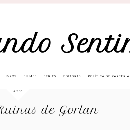
ando Senti
LIVROS
FILMES
SÉRIES
EDITORAS
POLÍTICA DE PARCERIA
4.9.10
Ruínas de Gorlan