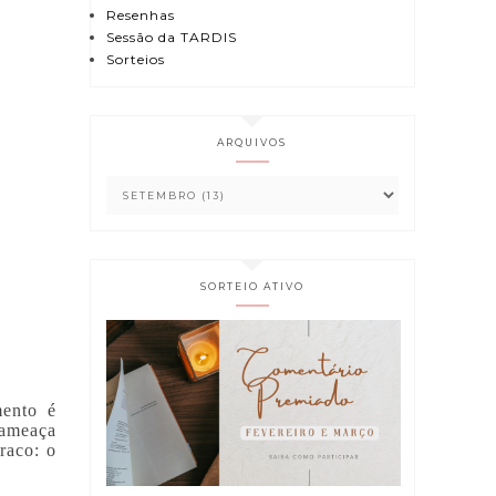
Resenhas
Sessão da TARDIS
Sorteios
ARQUIVOS
SORTEIO ATIVO
mento é
 ameaça
raco: o