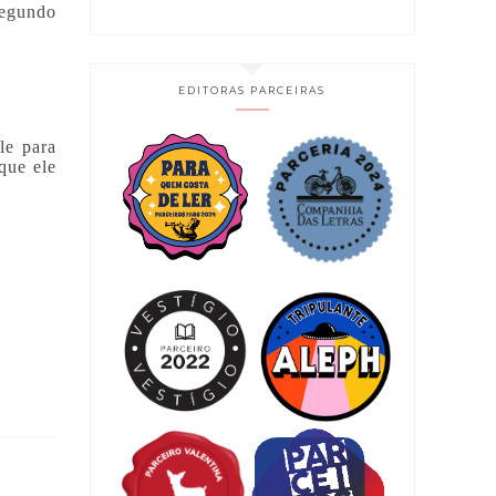
segundo
EDITORAS PARCEIRAS
le para
que ele