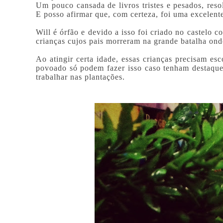
Um pouco cansada de livros tristes e pesados, resol
E posso afirmar que, com certeza, foi uma excelente
Will é órfão e devido a isso foi criado no castelo 
crianças cujos pais morreram na grande batalha ond
Ao atingir certa idade, essas crianças precisam esc
povoado só podem fazer isso caso tenham destaque n
trabalhar nas plantações.