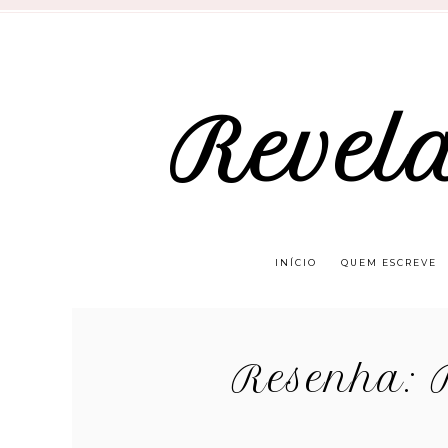
Revel
INÍCIO
QUEM ESCREVE
Resenha: 