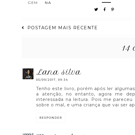
GEM
NA
POSTAGEM MAIS RECENTE
14 
lana silva
05/09/2017, 09:34
Tenho este livro, porém após ler alguma
a atenção, no entanto, agora me depa
interessada na leitura. Pois me pareceu 
sobre o mal, e uma criança que vai ser ap
RESPONDER