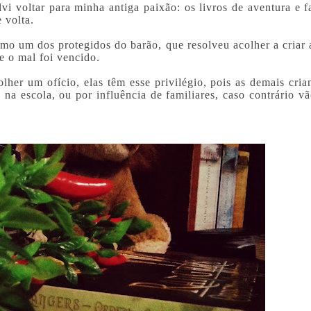
vi voltar para minha antiga paixão: os livros de aventura e f
 volta.
como um dos protegidos do barão, que resolveu acolher a criar
e o mal foi vencido.
olher um ofício, elas têm esse privilégio, pois as demais cri
a escola, ou por influência de familiares, caso contrário vã