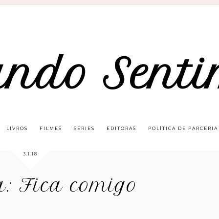
ando Senti
LIVROS
FILMES
SÉRIES
EDITORAS
POLÍTICA DE PARCERIA
3.1.18
: Fica comigo