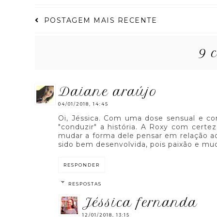
POSTAGEM MAIS RECENTE
9 
daiane araújo
04/01/2018, 14:45
Oi, Jéssica. Com uma dose sensual e c
"conduzir" a história. A Roxy com certez
mudar a forma dele pensar em relação a
sido bem desenvolvida, pois paixão e mud
RESPONDER
RESPOSTAS
jéssica fernanda
12/01/2018, 13:15