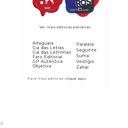
Ver mais editoras parceiras
Alfaguara
Paralela
Cia das Letras
Seguinte
Cia das Letrinhas
Suma
Faro Editorial
GP Autêntica
Vestígio
Objetiva
Zahar
Para mais editoras,
clique aqui
EY