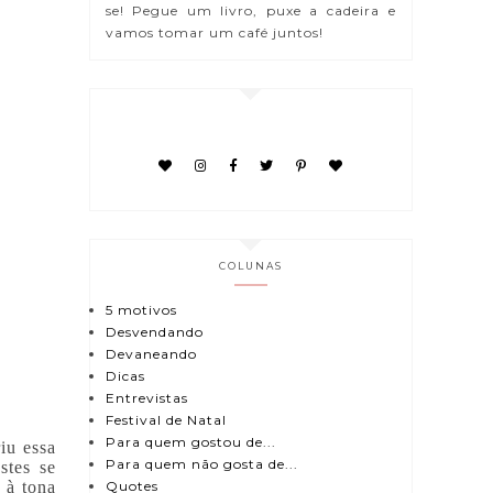
se! Pegue um livro, puxe a cadeira e
vamos tomar um café juntos!
COLUNAS
5 motivos
Desvendando
Devaneando
Dicas
Entrevistas
Festival de Natal
Para quem gostou de...
iu essa
Para quem não gosta de...
stes se
Quotes
 à tona