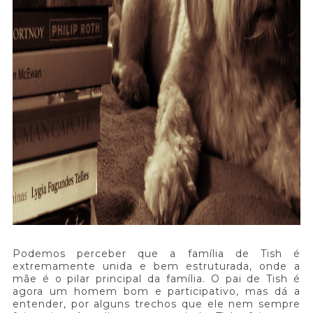
Podemos perceber que a família de Tish é
extremamente unida e bem estruturada, onde a
mãe é o pilar principal da família. O pai de Tish é
agora um homem bom e participativo, mas dá a
entender, por alguns trechos que ele nem sempre