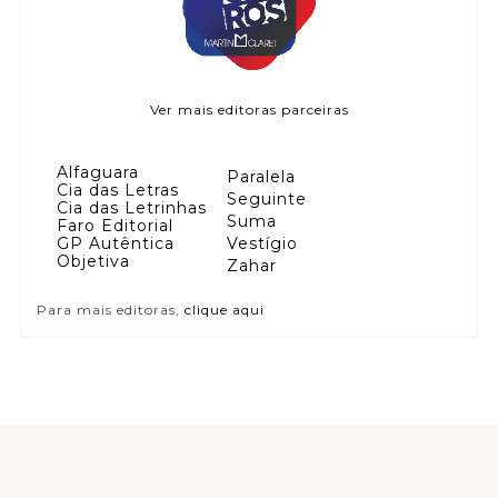
Ver mais editoras parceiras
Alfaguara
Paralela
Cia das Letras
Seguinte
Cia das Letrinhas
Suma
Faro Editorial
GP Autêntica
Vestígio
Objetiva
Zahar
Para mais editoras,
clique aqui