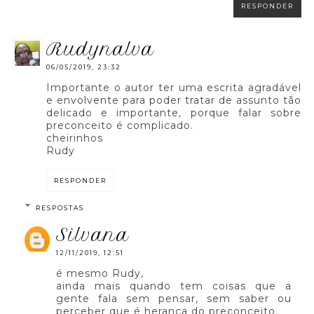
RESPONDER
rudynalva
06/05/2019, 23:32
Importante o autor ter uma escrita agradável
e envolvente para poder tratar de assunto tão
delicado e importante, porque falar sobre
preconceito é complicado.
cheirinhos
Rudy
RESPONDER
RESPOSTAS
silvana
12/11/2019, 12:51
é mesmo Rudy,
ainda mais quando tem coisas que a
gente fala sem pensar, sem saber ou
perceber que é herança do preconceito.