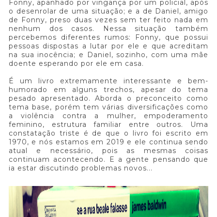
Fonny, apanhado por vingança por um policial, após
o desenrolar de uma situação; e a de Daniel, amigo
de Fonny, preso duas vezes sem ter feito nada em
nenhum dos casos. Nessa situação também
percebemos diferentes rumos: Fonny, que possui
pessoas dispostas a lutar por ele e que acreditam
na sua inocência; e Daniel, sozinho, com uma mãe
doente esperando por ele em casa.
É um livro extremamente interessante e bem-
humorado em alguns trechos, apesar do tema
pesado apresentado. Aborda o preconceito como
tema base, porém tem várias diversificações como
a violência contra a mulher, empoderamento
feminino, estrutura familiar entre outros. Uma
constatação triste é de que o livro foi escrito em
1970, e nós estamos em 2019 e ele continua sendo
atual e necessário, pois as mesmas coisas
continuam acontecendo. E a gente pensando que
ia estar discutindo problemas novos...