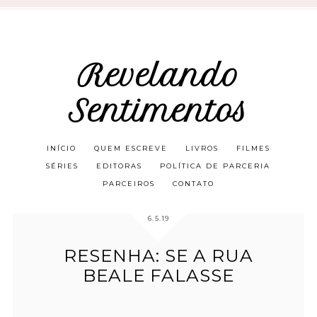
Revelando
Sentimentos
INÍCIO
QUEM ESCREVE
LIVROS
FILMES
SÉRIES
EDITORAS
POLÍTICA DE PARCERIA
PARCEIROS
CONTATO
6.5.19
RESENHA: SE A RUA
BEALE FALASSE