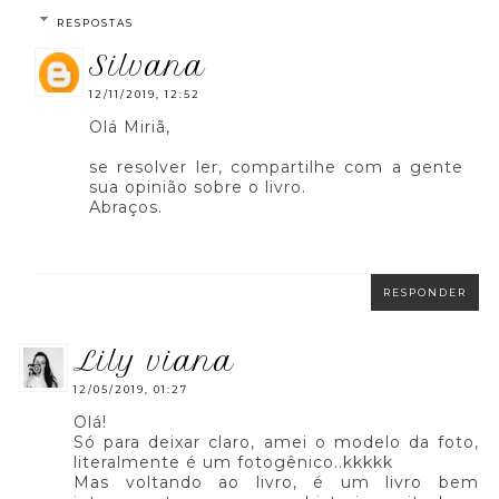
RESPOSTAS
silvana
12/11/2019, 12:52
Olá Miriã,
se resolver ler, compartilhe com a gente
sua opinião sobre o livro.
Abraços.
RESPONDER
lily viana
12/05/2019, 01:27
Olá!
Só para deixar claro, amei o modelo da foto,
literalmente é um fotogênico..kkkkk
Mas voltando ao livro, é um livro bem