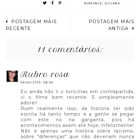
ROMANCE
,
SILVANA
POSTAGEM MAIS
POSTAGEM MAIS
RECENTE
ANTIGA
11 comentários:
rubro rosa
06/05/2019, 08:00
Eu ainda não li o livro,mas em contrapartida,
vi o filme bem recente. E simplesmente
adorei!
Ruim realmente isso, da história ter sido
escrita há tanto tempo e a gente se pegar
com este nó na garganta, pois há
acontecimentos assim até hoje, infelizmente!
Não é apenas uma história sobre racismo,
sobre "diferenças" que não deveriam nunca