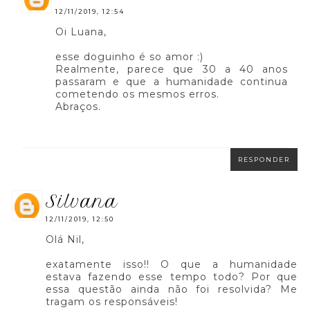
12/11/2019, 12:54
Oi Luana,
esse doguinho é so amor :)
Realmente, parece que 30 a 40 anos
passaram e que a humanidade continua
cometendo os mesmos erros.
Abraços.
RESPONDER
silvana
12/11/2019, 12:50
Olá Nil,
exatamente isso!! O que a humanidade
estava fazendo esse tempo todo? Por que
essa questão ainda não foi resolvida? Me
tragam os responsáveis!