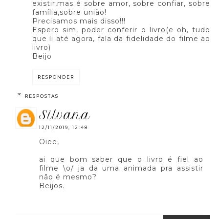
existir,mas é sobre amor, sobre confiar, sobre
família,sobre união!
Precisamos mais disso!!!
Espero sim, poder conferir o livro(e oh, tudo
que li até agora, fala da fidelidade do filme ao
livro)
Beijo
RESPONDER
RESPOSTAS
silvana
12/11/2019, 12:48
Oiee,
ai que bom saber que o livro é fiel ao
filme \o/ ja da uma animada pra assistir
não é mesmo?
Beijos.