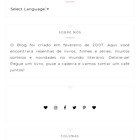
Select Language
▼
SOBRE NÓS
O Blog foi criado em fevereiro de 2007. Aqui você
encontrará resenhas de livros, filmes e séries, muitos
sorteios e novidades no mundo literário. Delicie-se!
Pegue um livro, puxe a cadeira e vamos tomar um café
juntos!
COLUNAS