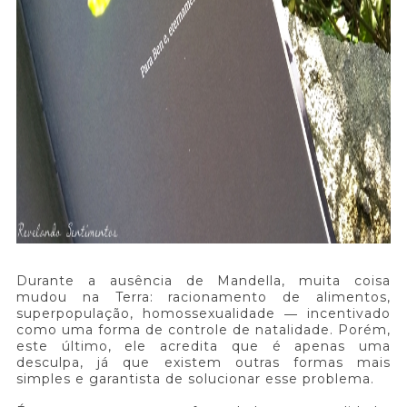
Durante a ausência de Mandella, muita coisa
mudou na Terra: racionamento de alimentos,
superpopulação, homossexualidade ― incentivado
como uma forma de controle de natalidade. Porém,
este último, ele acredita que é apenas uma
desculpa, já que existem outras formas mais
simples e garantista de solucionar esse problema.