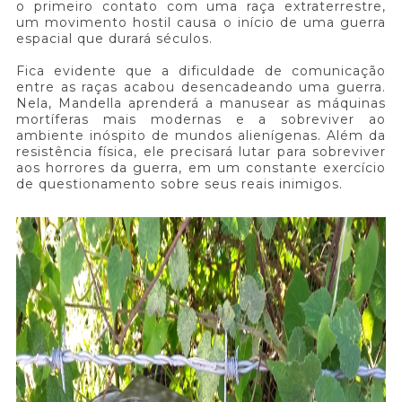
o primeiro contato com uma raça extraterrestre,
um movimento hostil causa o início de uma guerra
espacial que durará séculos.
Fica evidente que a dificuldade de comunicação
entre as raças acabou desencadeando uma guerra.
Nela, Mandella aprenderá a manusear as máquinas
mortíferas mais modernas e a sobreviver ao
ambiente inóspito de mundos alienígenas. Além da
resistência física, ele precisará lutar para sobreviver
aos horrores da guerra, em um constante exercício
de questionamento sobre seus reais inimigos.