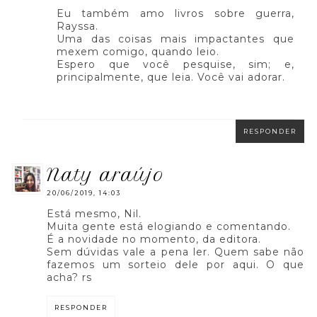
Eu também amo livros sobre guerra,
Rayssa.
Uma das coisas mais impactantes que
mexem comigo, quando leio.
Espero que você pesquise, sim; e,
principalmente, que leia. Você vai adorar.
RESPONDER
naty araújo
20/06/2019, 14:03
Está mesmo, Nil.
Muita gente está elogiando e comentando.
É a novidade no momento, da editora.
Sem dúvidas vale a pena ler. Quem sabe não
fazemos um sorteio dele por aqui. O que
acha? rs
RESPONDER