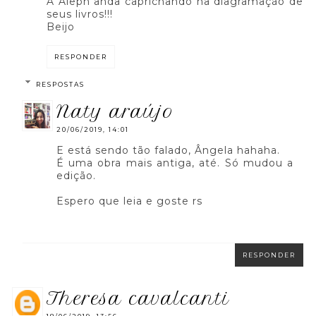
A Aleph anda caprichando na diagramação de
seus livros!!!
Beijo
RESPONDER
RESPOSTAS
naty araújo
20/06/2019, 14:01
E está sendo tão falado, Ângela hahaha.
É uma obra mais antiga, até. Só mudou a
edição.
Espero que leia e goste rs
RESPONDER
theresa cavalcanti