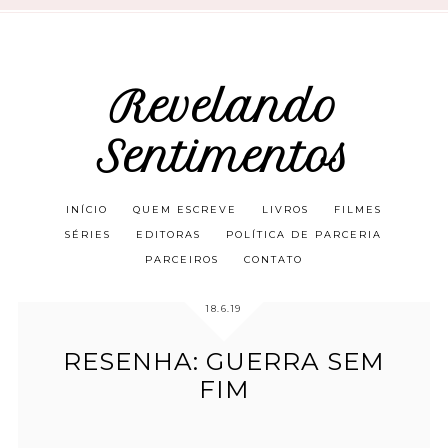
Revelando
Sentimentos
INÍCIO
QUEM ESCREVE
LIVROS
FILMES
SÉRIES
EDITORAS
POLÍTICA DE PARCERIA
PARCEIROS
CONTATO
18.6.19
RESENHA: GUERRA SEM
FIM