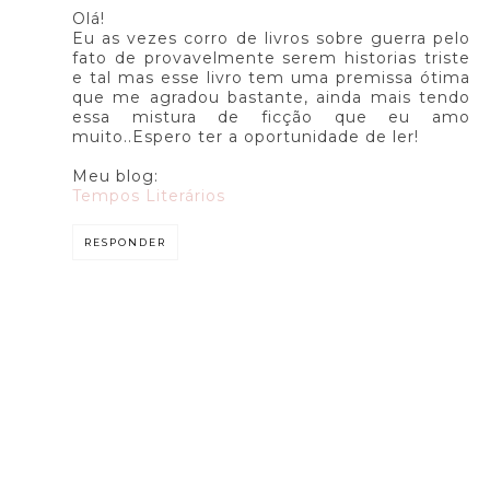
Olá!
Eu as vezes corro de livros sobre guerra pelo
fato de provavelmente serem historias triste
e tal mas esse livro tem uma premissa ótima
que me agradou bastante, ainda mais tendo
essa mistura de ficção que eu amo
muito..Espero ter a oportunidade de ler!
Meu blog:
Tempos Literários
RESPONDER