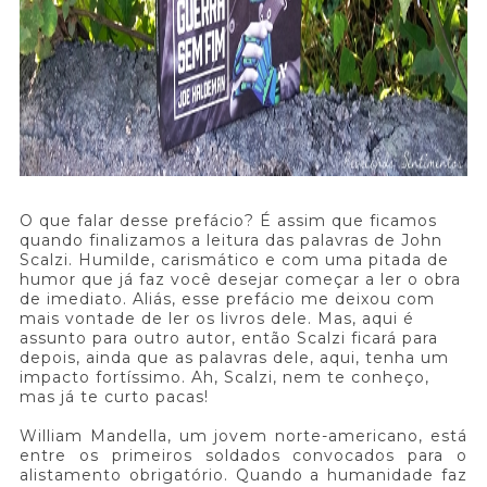
O que falar desse prefácio? É assim que ficamos
quando finalizamos a leitura das palavras de John
Scalzi. Humilde, carismático e com uma pitada de
humor que já faz você desejar começar a ler o obra
de imediato. Aliás, esse prefácio me deixou com
mais vontade de ler os livros dele. Mas, aqui é
assunto para outro autor, então Scalzi ficará para
depois, ainda que as palavras dele, aqui, tenha um
impacto fortíssimo. Ah, Scalzi, nem te conheço,
mas já te curto pacas!
William Mandella, um jovem norte-americano, está
entre os primeiros soldados convocados para o
alistamento obrigatório. Quando a humanidade faz