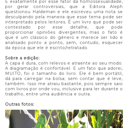
É exatamente por esse fator da homossexualidade,
por gerar controvérsias, que a Editora Aleph
questionou Haldeman e ele escreveu uma nota se
desculpando pela maneira que esse tema pode ser
interpretado pelos leitores. É um livro que pode ser
contestado por esse detalhe, que pode
proporcionar opiniões divergentes, mas o fato é
que é um clássico do gênero e merece ser lido e
analisado ponto a ponto, sem, contudo, esquecer
da época que ele é escrito/retratado.
Sobre a edição:
A capa é dura, com relevos e atraente ao seu modo.
A diagramação é confortável. E um fato que adorei,
MUITO, foi o tamanho do livro. Ele é bem portátil,
dá para carregar na bolsa; sem contar que é leve,
também. Isso me atraiu bastante, pois sempre saio
com livros por onde vou, inclusive para ler durante o
trabalho, entre uma audiência e outra.
Outras fotos: