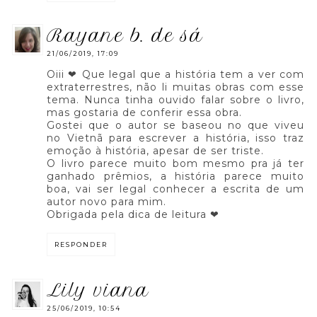
rayane b. de sá
21/06/2019, 17:09
Oiii ❤ Que legal que a história tem a ver com
extraterrestres, não li muitas obras com esse
tema. Nunca tinha ouvido falar sobre o livro,
mas gostaria de conferir essa obra.
Gostei que o autor se baseou no que viveu
no Vietnã para escrever a história, isso traz
emoção à história, apesar de ser triste.
O livro parece muito bom mesmo pra já ter
ganhado prêmios, a história parece muito
boa, vai ser legal conhecer a escrita de um
autor novo para mim.
Obrigada pela dica de leitura ❤
RESPONDER
lily viana
25/06/2019, 10:54