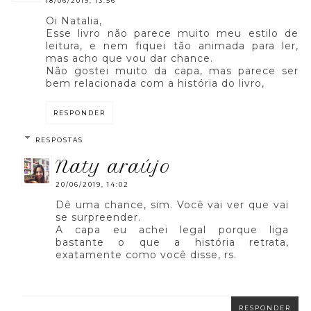
18/06/2019, 13:56
Oi Natalia,
Esse livro não parece muito meu estilo de
leitura, e nem fiquei tão animada para ler,
mas acho que vou dar chance.
Não gostei muito da capa, mas parece ser
bem relacionada com a história do livro,
RESPONDER
RESPOSTAS
naty araújo
20/06/2019, 14:02
Dê uma chance, sim. Você vai ver que vai
se surpreender.
A capa eu achei legal porque liga
bastante o que a história retrata,
exatamente como você disse, rs.
RESPONDER