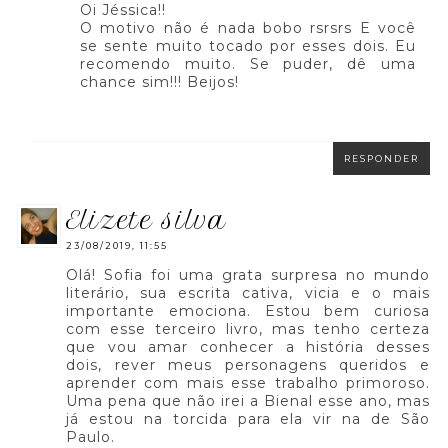
Oi Jéssica!!
O motivo não é nada bobo rsrsrs E você
se sente muito tocado por esses dois. Eu
recomendo muito. Se puder, dê uma
chance sim!!! Beijos!
RESPONDER
elizete silva
23/08/2019, 11:55
Olá! Sofia foi uma grata surpresa no mundo
literário, sua escrita cativa, vicia e o mais
importante emociona. Estou bem curiosa
com esse terceiro livro, mas tenho certeza
que vou amar conhecer a história desses
dois, rever meus personagens queridos e
aprender com mais esse trabalho primoroso.
Uma pena que não irei a Bienal esse ano, mas
já estou na torcida para ela vir na de São
Paulo.