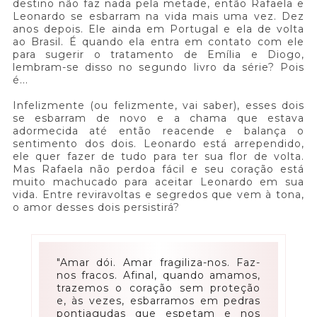
destino não faz nada pela metade, então Rafaela e
Leonardo se esbarram na vida mais uma vez. Dez
anos depois. Ele ainda em Portugal e ela de volta
ao Brasil. É quando ela entra em contato com ele
para sugerir o tratamento de Emília e Diogo,
lembram-se disso no segundo livro da série? Pois
é...
Infelizmente (ou felizmente, vai saber), esses dois
se esbarram de novo e a chama que estava
adormecida até então reacende e balança o
sentimento dos dois. Leonardo está arrependido,
ele quer fazer de tudo para ter sua flor de volta.
Mas Rafaela não perdoa fácil e seu coração está
muito machucado para aceitar Leonardo em sua
vida. Entre reviravoltas e segredos que vem à tona,
o amor desses dois persistirá?
"Amar dói. Amar fragiliza-nos. Faz-
nos fracos. Afinal, quando amamos,
trazemos o coração sem proteção
e, às vezes, esbarramos em pedras
pontiagudas que espetam e nos