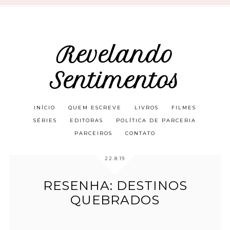
Revelando
Sentimentos
INÍCIO
QUEM ESCREVE
LIVROS
FILMES
SÉRIES
EDITORAS
POLÍTICA DE PARCERIA
PARCEIROS
CONTATO
22.8.19
RESENHA: DESTINOS
QUEBRADOS