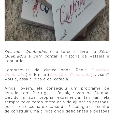
Destinos Quebrados
é o terceiro livro da
Série
Quebrados
e vem contar a história de Rafaela e
Leonardo.
Lembram-se da clínica onde Paola (
Sorrisos
Quebrados
) e Emília (
Corações Quebrados
) viviam?
Pois é, essa clínica é da Rafaela.
Ainda jovem, ela conseguiu um programa de
estudos em Portugal e foi alçar voo na Europa.
Devido a sua própria experiência familiar, ela
sempre teve como meta de vida ajudar as pessoas,
por isso a escolha do curso de Psicologia e o sonho
de construir uma clínica onde deficientes e pessoas