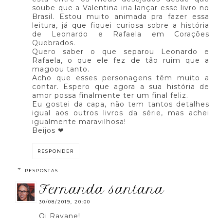
soube que a Valentina iria lançar esse livro no
Brasil. Estou muito animada pra fazer essa
leitura, já que fiquei curiosa sobre a história
de Leonardo e Rafaela em Corações
Quebrados.
Quero saber o que separou Leonardo e
Rafaela, o que ele fez de tão ruim que a
magoou tanto.
Acho que esses personagens têm muito a
contar. Espero que agora a sua história de
amor possa finalmente ter um final feliz.
Eu gostei da capa, não tem tantos detalhes
igual aos outros livros da série, mas achei
igualmente maravilhosa!
Beijos ❤
RESPONDER
RESPOSTAS
fernanda santana
30/08/2019, 20:00
Oi Rayane!