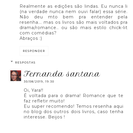
Realmente as edições são lindas. Eu nunca li
(na verdade nunca nem ouvi falar) essa série.
Não deu mto bem pra entender pela
resenha... mas os livros são mais voltados pra
drama/romance.. ou são mais estilo chick-lit
com comédias?
Abraços :)
RESPONDER
RESPOSTAS
fernanda santana
30/08/2019, 19:30
Oi, Yara!!
É voltada para o drama! Romance que te
faz refletir muito!
Eu super recomendo! Temos resenha aqui
no blog dos outros dois livros, caso tenha
interesse. Beijos !