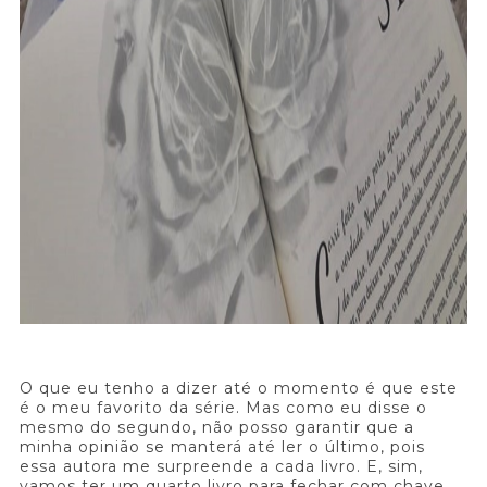
O que eu tenho a dizer até o momento é que este
é o meu favorito da série. Mas como eu disse o
mesmo do segundo, não posso garantir que a
minha opinião se manterá até ler o último, pois
essa autora me surpreende a cada livro. E, sim,
vamos ter um quarto livro para fechar com chave