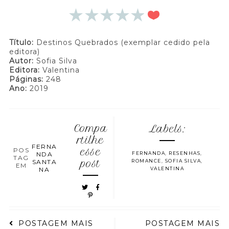
Título:
Destinos Quebrados (exemplar cedido pela
editora)
Autor:
Sofia Silva
Editora:
Valentina
Páginas:
248
Ano:
2019
Compa
Labels:
rtilhe
FERNA
POS
esse
NDA
FERNANDA
,
RESENHAS
,
TAG
SANTA
post
ROMANCE
,
SOFIA SILVA
,
EM
NA
VALENTINA
POSTAGEM MAIS
POSTAGEM MAIS