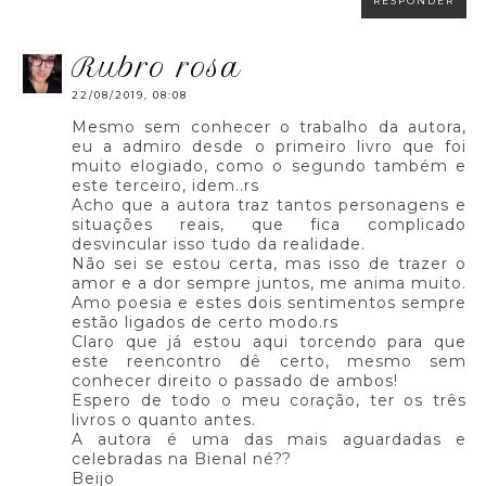
RESPONDER
rubro rosa
22/08/2019, 08:08
Mesmo sem conhecer o trabalho da autora,
eu a admiro desde o primeiro livro que foi
muito elogiado, como o segundo também e
este terceiro, idem..rs
Acho que a autora traz tantos personagens e
situações reais, que fica complicado
desvincular isso tudo da realidade.
Não sei se estou certa, mas isso de trazer o
amor e a dor sempre juntos, me anima muito.
Amo poesia e estes dois sentimentos sempre
estão ligados de certo modo.rs
Claro que já estou aqui torcendo para que
este reencontro dê certo, mesmo sem
conhecer direito o passado de ambos!
Espero de todo o meu coração, ter os três
livros o quanto antes.
A autora é uma das mais aguardadas e
celebradas na Bienal né??
Beijo