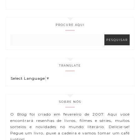
PROCURE AQUI
TRANSLATE
Select Language
▼
SOBRE NÓS
O Blog foi criado em fevereiro de 2007. Aqui você
encontrará resenhas de livros, filmes e séries, muitos
sorteios e novidades no mundo literário. Delicie-se!
Pegue um livro, puxe a cadeira e vamos tomar um café
juntos!