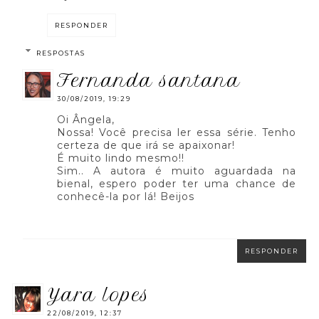
RESPONDER
RESPOSTAS
fernanda santana
30/08/2019, 19:29
Oi Ângela,
Nossa! Você precisa ler essa série. Tenho
certeza de que irá se apaixonar!
É muito lindo mesmo!!
Sim.. A autora é muito aguardada na
bienal, espero poder ter uma chance de
conhecê-la por lá! Beijos
RESPONDER
yara lopes
22/08/2019, 12:37