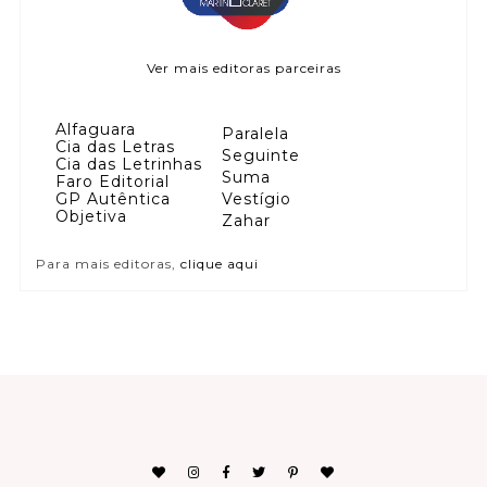
Ver mais editoras parceiras
Alfaguara
Paralela
Cia das Letras
Seguinte
Cia das Letrinhas
Suma
Faro Editorial
GP Autêntica
Vestígio
Objetiva
Zahar
Para mais editoras,
clique aqui