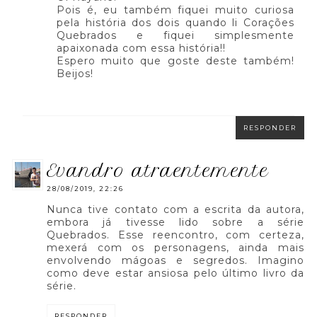
Pois é, eu também fiquei muito curiosa
pela história dos dois quando li Corações
Quebrados e fiquei simplesmente
apaixonada com essa história!!
Espero muito que goste deste também!
Beijos!
RESPONDER
evandro atraentemente
28/08/2019, 22:26
Nunca tive contato com a escrita da autora,
embora já tivesse lido sobre a série
Quebrados. Esse reencontro, com certeza,
mexerá com os personagens, ainda mais
envolvendo mágoas e segredos. Imagino
como deve estar ansiosa pelo último livro da
série.
RESPONDER