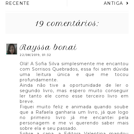
RECENTE
ANTIGA
19 comentários:
rayssa bonai
22/08/2019, 01:32
Olá! A Sofia Silva simplesmente me encantou
com Sorrisos Quebrados, essa foi sem dúvida
uma leitura única e que me tocou
profundamente.
Ainda não tive a oportunidade de ler o
segundo livro, mas espero muito conseguir
ler tanto ele como esse terceiro livro em
breve.
Fiquei muito feliz e animada quando soube
que a Rafaela ganharia um livro, já que logo
no primeiro livro já me encantei pela
personagem e me vi querendo saber mais
sobre ela e seu passado.
Sobre a capa, a Editora Valentina mandou