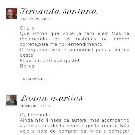
fernanda santana
30/08/2019, 20:03
Oi Lily!
Que ótimo que você já tem eles! Mas te
recomendo ler as histórias na ordem
correta,para melhor entendimento!
O segundo livro é primordial para a leitura
deste!
Espero muito que goste!
Beijos!
RESPONDER
luana martins
31/08/2019, 14:18
Oi, Fernanda
Ainda não li nada da autora, mas acompanho
as resenhas desta série e gosto muito. Não
vejo a hora de comprar os livros e começar