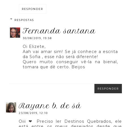
RESPONDER
RESPOSTAS
fernanda santana
30/08/2019, 19:58
Oi Elizete,
Aah vai amar sim! Se já conhece a escrita
da Sofia , esse não será diferente!
Quero muito conseguir vê-la na bienal,
tomara que dê certo. Beijos
RESPONDER
rayane b. de sá
23/08/2019, 12:10
Oiii ❤ Preciso ler Destinos Quebrados, ele
está entre os meus desejados desde que