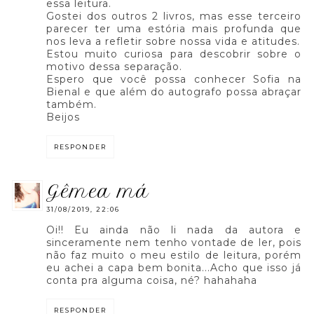
essa leitura.
Gostei dos outros 2 livros, mas esse terceiro
parecer ter uma estória mais profunda que
nos leva a refletir sobre nossa vida e atitudes.
Estou muito curiosa para descobrir sobre o
motivo dessa separação.
Espero que você possa conhecer Sofia na
Bienal e que além do autografo possa abraçar
também.
Beijos
RESPONDER
gêmea má
31/08/2019, 22:06
Oi!! Eu ainda não li nada da autora e
sinceramente nem tenho vontade de ler, pois
não faz muito o meu estilo de leitura, porém
eu achei a capa bem bonita...Acho que isso já
conta pra alguma coisa, né? hahahaha
RESPONDER