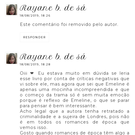
rayane b. de sá
18/08/2019, 18:26
Este comentário foi removido pelo autor.
RESPONDER
rayane b. de sá
18/08/2019, 18:28
Oiii ❤ Eu estava muito em dúvida se leria
esse livro por conta de críticas negativas que
vi sobre ele, mas agora que sei que Emeline é
apenas uma mocinha incompreendida e que
o começo da trama só é sem muita emocão
porque é reflexo de Emeline, o que se parar
para pensar é bem interessante.
Acho legal que a autora tenha retratado a
criminalidade e a sujeira de Londres, pois não
é em todos os romances de época que
vemos isso.
Gosto quando romances de época têm algo a