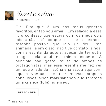
elizete silva
14/08/2019, 11:32
Olá! Eita que é um dos meus gêneros
favoritos, então vou amar!!! Em relação a esse
livro confesso que estava com os meus dois
pés atrás, até porque essa é a primeira
resenha positiva que leio (já deu uma
animada), além disso, não tive contato (ainda)
com a escrita da autora, apesar de ter outra
trilogia dela aqui na minha estante. A
principio não gostei muito de ambos os
protagonistas, mas essa resenha me fez ver
um outro lado da história e já estou aqui com
aquela vontade de tirar minhas próprias
conclusões, ainda mais sabendo que teremos
uma criança (fofa) no enredo.
RESPONDER
RESPOSTAS