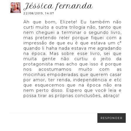
jéssica fernanda
22/08/2019, 14:07
Ah que bom, Elizete! Eu também não
curti muito a outra trilogia não, tanto que
nem cheguei a terminar o segundo livro,
mas pretendo reler porque fiquei com a
impressão de que eu é que estava um c*
quando li haha nada estava me agradando
na época. Mas sobre esse livro, sei que
muita gente não curtiu o jeito da
protagonista mas acho que isso é porque
nos acostumamos muito com as
mocinhas empoderadas que querem casar
por amor, ter renda, independência e etc
que esquecemos que na época não era
nem perto disso. Espero que você leia e
possa tirar as próprias conclusões, abraço!
RESPONDER