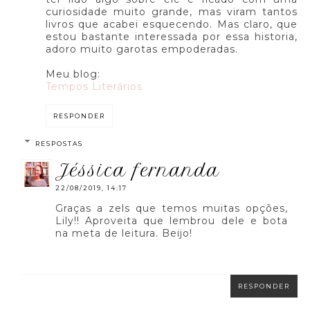
curiosidade muito grande, mas viram tantos
livros que acabei esquecendo. Mas claro, que
estou bastante interessada por essa historia,
adoro muito garotas empoderadas.
Meu blog:
Tempos Literários
RESPONDER
RESPOSTAS
jéssica fernanda
22/08/2019, 14:17
Graças a zels que temos muitas opções,
Lily!! Aproveita que lembrou dele e bota
na meta de leitura. Beijo!
RESPONDER