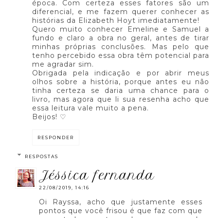
época. Com certeza esses fatores são um
diferencial, e me fazem querer conhecer as
histórias da Elizabeth Hoyt imediatamente!
Quero muito conhecer Emeline e Samuel a
fundo e claro a obra no geral, antes de tirar
minhas próprias conclusões. Mas pelo que
tenho percebido essa obra têm potencial para
me agradar sim.
Obrigada pela indicação e por abrir meus
olhos sobre a história, porque antes eu não
tinha certeza se daria uma chance para o
livro, mas agora que li sua resenha acho que
essa leitura vale muito a pena.
Beijos! ♡
RESPONDER
RESPOSTAS
jéssica fernanda
22/08/2019, 14:16
Oi Rayssa, acho que justamente esses
pontos que você frisou é que faz com que