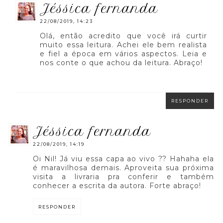
jéssica fernanda
22/08/2019, 14:23
Olá, então acredito que você irá curtir
muito essa leitura. Achei ele bem realista
e fiel a época em vários aspectos. Leia e
nos conte o que achou da leitura. Abraço!
RESPONDER
jéssica fernanda
22/08/2019, 14:19
Oi Nil! Já viu essa capa ao vivo ?? Hahaha ela
é maravilhosa demais. Aproveita sua próxima
visita a livraria pra conferir e também
conhecer a escrita da autora. Forte abraço!
RESPONDER