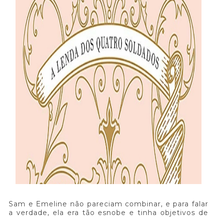
Sam e Emeline não pareciam combinar, e para falar
a verdade, ela era tão esnobe e tinha objetivos de