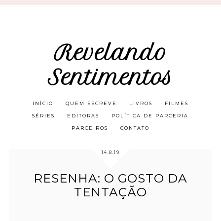
Revelando
Sentimentos
INÍCIO
QUEM ESCREVE
LIVROS
FILMES
SÉRIES
EDITORAS
POLÍTICA DE PARCERIA
PARCEIROS
CONTATO
14.8.19
RESENHA: O GOSTO DA
TENTAÇÃO