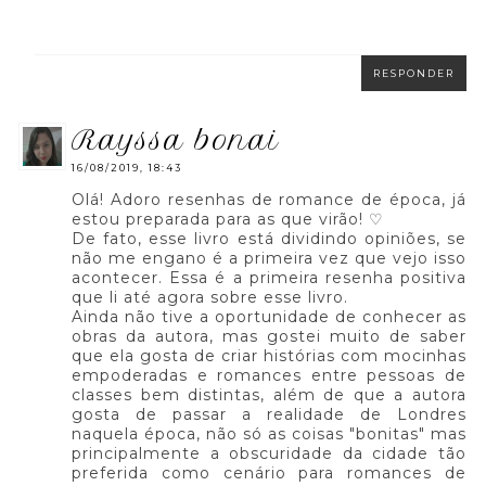
RESPONDER
rayssa bonai
16/08/2019, 18:43
Olá! Adoro resenhas de romance de época, já
estou preparada para as que virão! ♡
De fato, esse livro está dividindo opiniões, se
não me engano é a primeira vez que vejo isso
acontecer. Essa é a primeira resenha positiva
que li até agora sobre esse livro.
Ainda não tive a oportunidade de conhecer as
obras da autora, mas gostei muito de saber
que ela gosta de criar histórias com mocinhas
empoderadas e romances entre pessoas de
classes bem distintas, além de que a autora
gosta de passar a realidade de Londres
naquela época, não só as coisas "bonitas" mas
principalmente a obscuridade da cidade tão
preferida como cenário para romances de