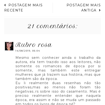
POSTAGEM MAIS
POSTAGEM MAIS
RECENTE
ANTIGA
21 comentários:
rubro rosa
14/08/2019, 06:04
Mesmo sem conhecer ainda o trabalho da
autora, ela tem trazido isso aos leitores, não
somente os romances de época por si
somente, mas também este entregar
mulheres que já trazem sua história, mas que
também são da época.
Eu li realmente duas resenhas não tão
positivas,mas ao menos não foram tão
negativas..rs sobre isso do casamento. Mas é
preciso realmente entender que naquela
época, era assim e não se muda um passado
em todos os livros de época né?