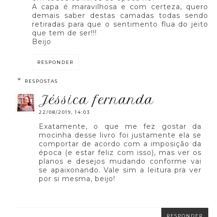
A capa é maravilhosa e com certeza, quero
demais saber destas camadas todas sendo
retiradas para que o sentimento flua do jeito
que tem de ser!!!
Beijo
RESPONDER
RESPOSTAS
jéssica fernanda
22/08/2019, 14:03
Exatamente, o que me fez gostar da
mocinha desse livro foi justamente ela se
comportar de acordo com a imposição da
época (e estar feliz com isso), mas ver os
planos e desejos mudando conforme vai
se apaixonando. Vale sim a leitura pra ver
por si mesma, beijo!
RESPONDER