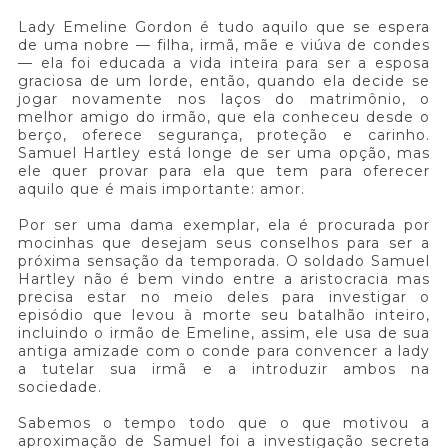
Lady Emeline Gordon é tudo aquilo que se espera
de uma nobre — filha, irmã, mãe e viúva de condes
— ela foi educada a vida inteira para ser a esposa
graciosa de um lorde, então, quando ela decide se
jogar novamente nos laços do matrimônio, o
melhor amigo do irmão, que ela conheceu desde o
berço, oferece segurança, proteção e carinho.
Samuel Hartley está longe de ser uma opção, mas
ele quer provar para ela que tem para oferecer
aquilo que é mais importante: amor.
Por ser uma dama exemplar, ela é procurada por
mocinhas que desejam seus conselhos para ser a
próxima sensação da temporada. O soldado Samuel
Hartley não é bem vindo entre a aristocracia mas
precisa estar no meio deles para investigar o
episódio que levou à morte seu batalhão inteiro,
incluindo o irmão de Emeline, assim, ele usa de sua
antiga amizade com o conde para convencer a lady
a tutelar sua irmã e a introduzir ambos na
sociedade.
Sabemos o tempo todo que o que motivou a
aproximação de Samuel foi a investigação secreta