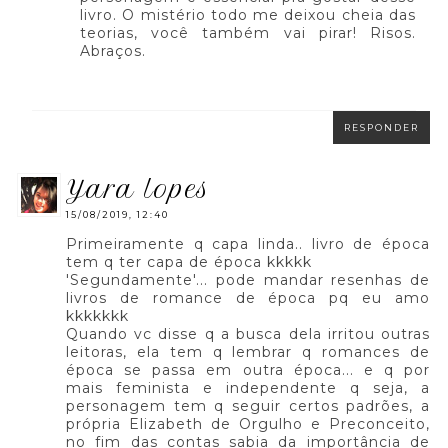
livro. O mistério todo me deixou cheia das
teorias, você também vai pirar! Risos.
Abraços.
RESPONDER
yara lopes
15/08/2019, 12:40
Primeiramente q capa linda.. livro de época
tem q ter capa de época kkkkk
'Segundamente'... pode mandar resenhas de
livros de romance de época pq eu amo
kkkkkkk
Quando vc disse q a busca dela irritou outras
leitoras, ela tem q lembrar q romances de
época se passa em outra época... e q por
mais feminista e independente q seja, a
personagem tem q seguir certos padrões, a
própria Elizabeth de Orgulho e Preconceito,
no fim das contas sabia da importância de