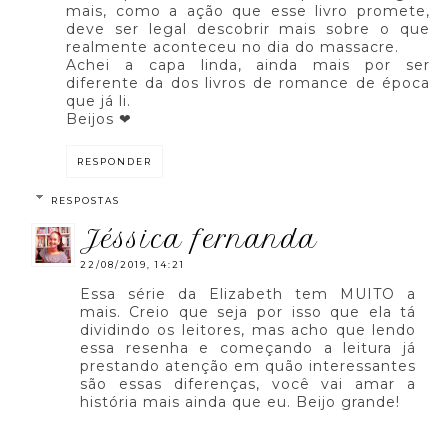
mais, como a ação que esse livro promete,
deve ser legal descobrir mais sobre o que
realmente aconteceu no dia do massacre.
Achei a capa linda, ainda mais por ser
diferente da dos livros de romance de época
que já li.
Beijos ❤
RESPONDER
RESPOSTAS
jéssica fernanda
22/08/2019, 14:21
Essa série da Elizabeth tem MUITO a
mais. Creio que seja por isso que ela tá
dividindo os leitores, mas acho que lendo
essa resenha e começando a leitura já
prestando atenção em quão interessantes
são essas diferenças, você vai amar a
história mais ainda que eu. Beijo grande!