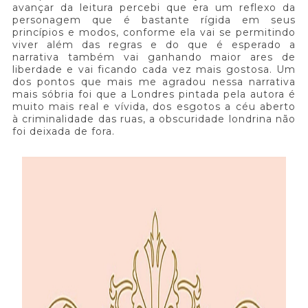
avançar da leitura percebi que era um reflexo da
personagem que é bastante rígida em seus
princípios e modos, conforme ela vai se permitindo
viver além das regras e do que é esperado a
narrativa também vai ganhando maior ares de
liberdade e vai ficando cada vez mais gostosa. Um
dos pontos que mais me agradou nessa narrativa
mais sóbria foi que a Londres pintada pela autora é
muito mais real e vívida, dos esgotos a céu aberto
à criminalidade das ruas, a obscuridade londrina não
foi deixada de fora.