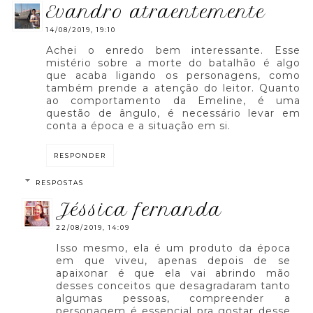
evandro atraentemente
14/08/2019, 19:10
Achei o enredo bem interessante. Esse
mistério sobre a morte do batalhão é algo
que acaba ligando os personagens, como
também prende a atenção do leitor. Quanto
ao comportamento da Emeline, é uma
questão de ângulo, é necessário levar em
conta a época e a situação em si.
RESPONDER
RESPOSTAS
jéssica fernanda
22/08/2019, 14:09
Isso mesmo, ela é um produto da época
em que viveu, apenas depois de se
apaixonar é que ela vai abrindo mão
desses conceitos que desagradaram tanto
algumas pessoas, compreender a
personagem é essencial pra gostar desse