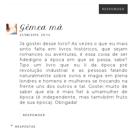
RESPONDER
gêmea má
21/08/2019, 20:14
Já gostei desse livro!! As vezes o que eu mais
sinto falta em livros históricos, que sejam
romances ou aventuras, é essa coisa de ser
fidedigno à época em que se passa, sabe?
Tipo um livro que eu li da época pré
revolução industrial e as pessoas falando
naturalmente sobre ovnis e magia em plena
londres e homens e mulheres se trocando na
frente uns dos outros e tal. Gostei muito de
saber que ela é mais fiel à umamulher de
época (é independente, mas tamvbém fruto
de sua época). Obrigada!
RESPONDER
RESPOSTAS