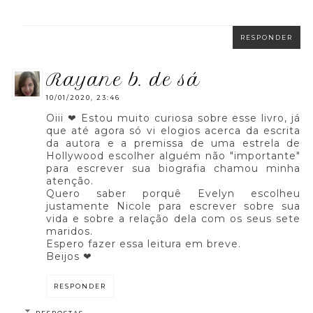
RESPONDER
rayane b. de sá
10/01/2020, 23:46
Oiii ❤ Estou muito curiosa sobre esse livro, já
que até agora só vi elogios acerca da escrita
da autora e a premissa de uma estrela de
Hollywood escolher alguém não "importante"
para escrever sua biografia chamou minha
atenção.
Quero saber porquê Evelyn escolheu
justamente Nicole para escrever sobre sua
vida e sobre a relação dela com os seus sete
maridos.
Espero fazer essa leitura em breve.
Beijos ❤
RESPONDER