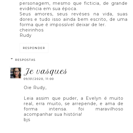
personagem, mesmo que ficticia, de grande
evidência em sua época.
Seus amores, seus revéses na vida, suas
dores e tudo isso ainda bem escrito, de uma
forma que é impossível deixar de ler.
cheirinhos
Rudy
RESPONDER
RESPOSTAS
je vasques
09/01/2020, 11:00
Oie Rudy,
Leia assim que puder, a Evelyn é muito
real, erra muito, se arrepende, e ama de
forma intensa. foi maravilhoso
acompanhar sua história!
bjs