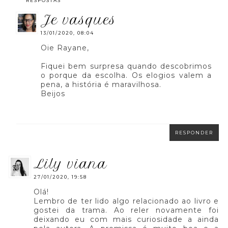
RESPOSTAS
je vasques
13/01/2020, 08:04
Oie Rayane,
Fiquei bem surpresa quando descobrimos
o porque da escolha. Os elogios valem a
pena, a história é maravilhosa.
Beijos
RESPONDER
lily viana
27/01/2020, 19:58
Olá!
Lembro de ter lido algo relacionado ao livro e
gostei da trama. Ao reler novamente foi
deixando eu com mais curiosidade a ainda