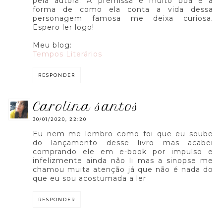
pela autora. A premissa é muito boa e a
forma de como ela conta a vida dessa
personagem famosa me deixa curiosa.
Espero ler logo!
Meu blog:
Tempos Literários
RESPONDER
carolina santos
30/01/2020, 22:20
Eu nem me lembro como foi que eu soube
do lançamento desse livro mas acabei
comprando ele em e-book por impulso e
infelizmente ainda não li mas a sinopse me
chamou muita atenção já que não é nada do
que eu sou acostumada a ler
RESPONDER