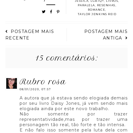
JESSICA
,
LGBTQ+
,
LIVROS
,
PARALELA
,
RESENHAS
,
ROMANCE
,
TAYLOR JENKINS REID
POSTAGEM MAIS
POSTAGEM MAIS
RECENTE
ANTIGA
15 comentários:
rubro rosa
08/01/2020, 07:57
A autora que já estava sendo elogiada demais
por seu livro Daisy Jones, já vem sendo mais
elogiada ainda por este novo trabalho.
Não somente por trazer
representatividade,mas por trazer uma
personagem tão real, tão forte e tão intensa.
E não falo isso somente pela luta dela com