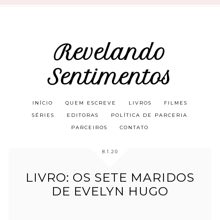
Revelando
Sentimentos
INÍCIO
QUEM ESCREVE
LIVROS
FILMES
SÉRIES
EDITORAS
POLÍTICA DE PARCERIA
PARCEIROS
CONTATO
8.1.20
LIVRO: OS SETE MARIDOS
DE EVELYN HUGO