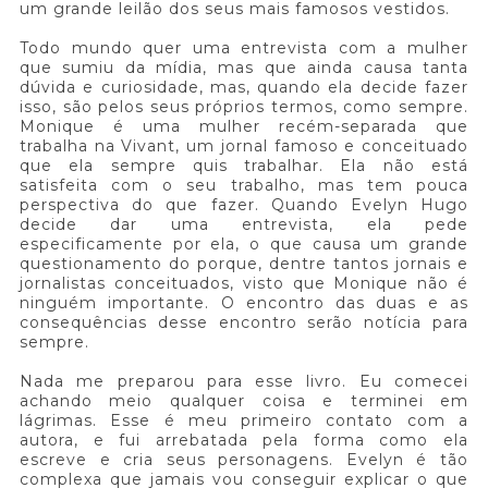
um grande leilão dos seus mais famosos vestidos.
Todo mundo quer uma entrevista com a mulher
que sumiu da mídia, mas que ainda causa tanta
dúvida e curiosidade, mas, quando ela decide fazer
isso, são pelos seus próprios termos, como sempre.
Monique é uma mulher recém-separada que
trabalha na Vivant, um jornal famoso e conceituado
que ela sempre quis trabalhar. Ela não está
satisfeita com o seu trabalho, mas tem pouca
perspectiva do que fazer. Quando Evelyn Hugo
decide dar uma entrevista, ela pede
especificamente por ela, o que causa um grande
questionamento do porque, dentre tantos jornais e
jornalistas conceituados, visto que Monique não é
ninguém importante. O encontro das duas e as
consequências desse encontro serão notícia para
sempre.
Nada me preparou para esse livro. Eu comecei
achando meio qualquer coisa e terminei em
lágrimas. Esse é meu primeiro contato com a
autora, e fui arrebatada pela forma como ela
escreve e cria seus personagens. Evelyn é tão
complexa que jamais vou conseguir explicar o que