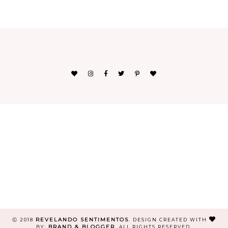
REVELANDO SENTIMENTOS
Ⓒ 2018
.
DESIGN CREATED WITH
BRAND & BLOGGER
BY:
. ALL RIGHTS RESERVED.