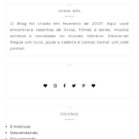
SOBRE NÓS
O Blog foi criado em fevereiro de 2007. Aqui você
encontrará resenhas de livros, filmes e séries, muitos
sorteios e novidades no mundo literário. Delicie-se!
Pegue um livro, puxe a cadeira e vamos tomar um café
juntos!
COLUNAS
5 motivos
Desvendando
Devaneando