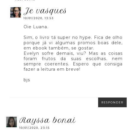
je vasques
10/01/2020, 13:53
Oie Luana.
Sim, o livro tá super no hype. Fica de olho
porque já vi algumas promos boas dele,
em ebook também, se gostar.
Evelyn sofre demais, viu? Mas as coisas
foram frutos da suas escolhas. nem
sempre coerentes. Espero que consiga
fazer a leitura em breve!
bjs
RESPONDER
rayssa bonai
10/01/2020, 23:15