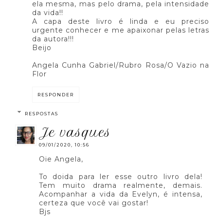
ela mesma, mas pelo drama, pela intensidade
da vida!!
A capa deste livro é linda e eu preciso
urgente conhecer e me apaixonar pelas letras
da autora!!!
Beijo
Angela Cunha Gabriel/Rubro Rosa/O Vazio na
Flor
RESPONDER
RESPOSTAS
je vasques
09/01/2020, 10:56
Oie Angela,
To doida para ler esse outro livro dela!
Tem muito drama realmente, demais.
Acompanhar a vida da Evelyn, é intensa,
certeza que você vai gostar!
Bjs