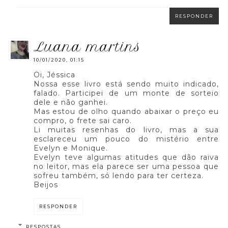
RESPONDER
luana martins
10/01/2020, 01:15
Oi, Jéssica
Nossa esse livro está sendo muito indicado,
falado. Participei de um monte de sorteio
dele e não ganhei.
Mas estou de olho quando abaixar o preço eu
compro, o frete sai caro.
Li muitas resenhas do livro, mas a sua
esclareceu um pouco do mistério entre
Evelyn e Monique.
Evelyn teve algumas atitudes que dão raiva
no leitor, mas ela parece ser uma pessoa que
sofreu também, só lendo para ter certeza.
Beijos
RESPONDER
RESPOSTAS