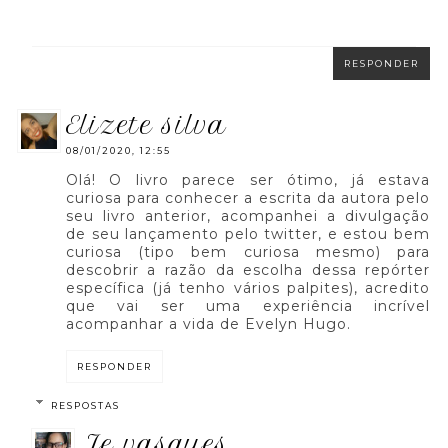
RESPONDER
elizete silva
08/01/2020, 12:55
Olá! O livro parece ser ótimo, já estava
curiosa para conhecer a escrita da autora pelo
seu livro anterior, acompanhei a divulgação
de seu lançamento pelo twitter, e estou bem
curiosa (tipo bem curiosa mesmo) para
descobrir a razão da escolha dessa repórter
específica (já tenho vários palpites), acredito
que vai ser uma experiência incrível
acompanhar a vida de Evelyn Hugo.
RESPONDER
RESPOSTAS
je vasques