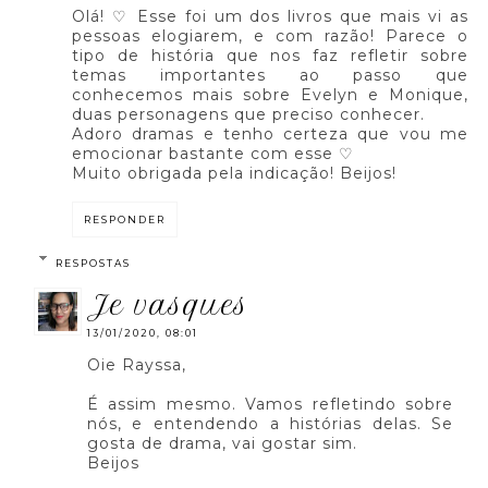
Olá! ♡ Esse foi um dos livros que mais vi as
pessoas elogiarem, e com razão! Parece o
tipo de história que nos faz refletir sobre
temas importantes ao passo que
conhecemos mais sobre Evelyn e Monique,
duas personagens que preciso conhecer.
Adoro dramas e tenho certeza que vou me
emocionar bastante com esse ♡
Muito obrigada pela indicação! Beijos!
RESPONDER
RESPOSTAS
je vasques
13/01/2020, 08:01
Oie Rayssa,
É assim mesmo. Vamos refletindo sobre
nós, e entendendo a histórias delas. Se
gosta de drama, vai gostar sim.
Beijos