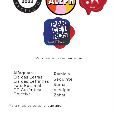
Ver mais editoras parceiras
Alfaguara
Paralela
Cia das Letras
Seguinte
Cia das Letrinhas
Suma
Faro Editorial
GP Autêntica
Vestígio
Objetiva
Zahar
Para mais editoras,
clique aqui