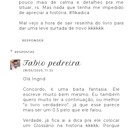
pouco mais de calma e detalhes pra me
situar, rs. Mas nada que tenha me impedido
de apreciar a história. #fikadica
Mal vejo a hora de sair resenha do livro para
dar uma leve surtada de novo kkkkkk
RESPONDER
RESPOSTAS
fabio pedreira
28/05/2020, 11:32
Olá Ingrid
Concordo, é uma baita fantasia. Ele
escreve muito bem mesmo. Eu também
quero muito ler a continuação, ou melhor
"o livro verdadeiro", já que esse parece
mais ser um 0.5 pelo que ele falou.
Verdade, já fica ai a dica pra ele colocar
um Glossário na historia kkkkk. Porque