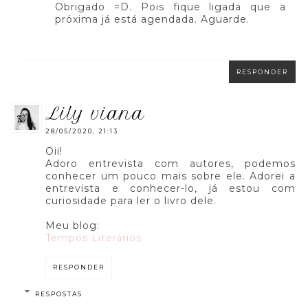
Obrigado =D. Pois fique ligada que a
próxima já está agendada. Aguarde.
RESPONDER
lily viana
28/05/2020, 21:13
Oii!
Adoro entrevista com autores, podemos
conhecer um pouco mais sobre ele. Adorei a
entrevista e conhecer-lo, já estou com
curiosidade para ler o livro dele.
Meu blog:
Tempos Literários
RESPONDER
RESPOSTAS