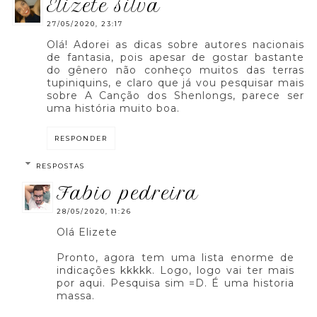
elizete silva
27/05/2020, 23:17
Olá! Adorei as dicas sobre autores nacionais
de fantasia, pois apesar de gostar bastante
do gênero não conheço muitos das terras
tupiniquins, e claro que já vou pesquisar mais
sobre A Canção dos Shenlongs, parece ser
uma história muito boa.
RESPONDER
RESPOSTAS
fabio pedreira
28/05/2020, 11:26
Olá Elizete
Pronto, agora tem uma lista enorme de
indicações kkkkk. Logo, logo vai ter mais
por aqui. Pesquisa sim =D. É uma historia
massa.