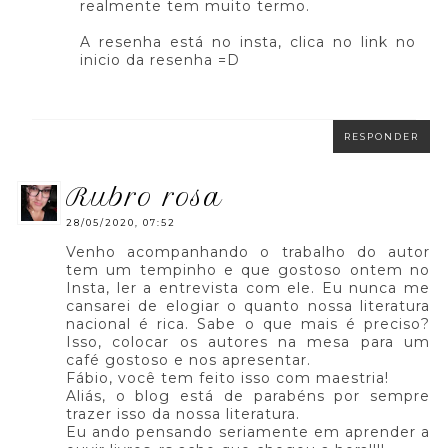
realmente tem muito termo.
A resenha está no insta, clica no link no
inicio da resenha =D
RESPONDER
rubro rosa
28/05/2020, 07:52
Venho acompanhando o trabalho do autor
tem um tempinho e que gostoso ontem no
Insta, ler a entrevista com ele. Eu nunca me
cansarei de elogiar o quanto nossa literatura
nacional é rica. Sabe o que mais é preciso?
Isso, colocar os autores na mesa para um
café gostoso e nos apresentar.
Fábio, você tem feito isso com maestria!
Aliás, o blog está de parabéns por sempre
trazer isso da nossa literatura.
Eu ando pensando seriamente em aprender a