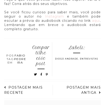
faz! Corra atrás dos seus objetivos.
Se você ficou curioso para saber mais, você pode
seguir o autor no
Instagram
e também pode
escutar a prévia do audiobook clicando no link
aqui
.
Lembrando que em breve o audiobook estará
completo gratuito.
Compar
Labels:
tilhe
POS
FABIO
esse
TAG
PEDRE
DIOGO ANDRADE
,
ENTREVISTAS
EM
IRA
post
POSTAGEM MAIS
POSTAGEM MAIS
RECENTE
ANTIGA