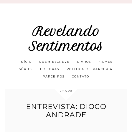
Revelando
Sentimentos
INÍCIO
QUEM ESCREVE
LIVROS
FILMES
SÉRIES
EDITORAS
POLÍTICA DE PARCERIA
PARCEIROS
CONTATO
27.5.20
ENTREVISTA: DIOGO
ANDRADE