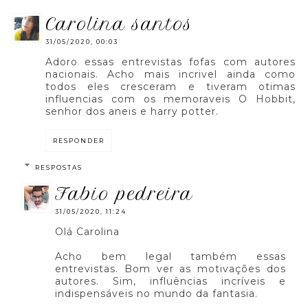
carolina santos
31/05/2020, 00:03
Adoro essas entrevistas fofas com autores
nacionais. Acho mais incrivel ainda como
todos eles cresceram e tiveram otimas
influencias com os memoraveis O Hobbit,
senhor dos aneis e harry potter.
RESPONDER
RESPOSTAS
fabio pedreira
31/05/2020, 11:24
Olá Carolina
Acho bem legal também essas
entrevistas. Bom ver as motivações dos
autores. Sim, influências incríveis e
indispensáveis no mundo da fantasia.