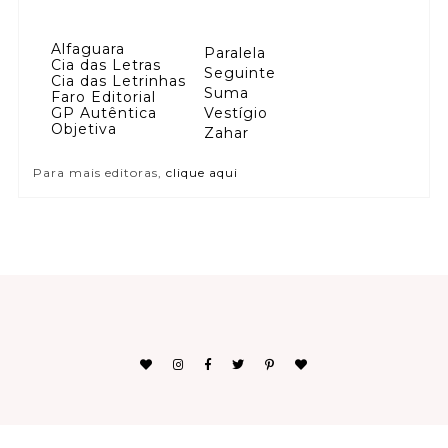
Alfaguara
Paralela
Cia das Letras
Seguinte
Cia das Letrinhas
Suma
Faro Editorial
GP Autêntica
Vestígio
Objetiva
Zahar
Para mais editoras,
clique aqui