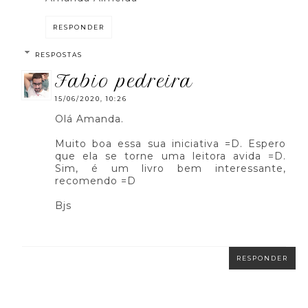
RESPONDER
RESPOSTAS
fabio pedreira
15/06/2020, 10:26
Olá Amanda.
Muito boa essa sua iniciativa =D. Espero
que ela se torne uma leitora avida =D.
Sim, é um livro bem interessante,
recomendo =D
Bjs
RESPONDER