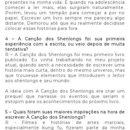
presentes na minha vida. E quando na adolescência
comecei a ler mais, elas surgiram naturalmente.
Porém, levou um tempão para começar a por no
papel. Escrever um livro sempre me pareceu algo
distante. Demorou até que eu realmente decidisse
colocar essas histórias para fora.
4 – A Canção dos Shenlongs foi sua primeira
experiência com a escrita, ou veio depois de muita
tentativa?
R – A Canção dos Shenlongs foi meu primeiro livro
publicado. Eu vinha trabalhando no meu projeto
atual, quando senti a necessidade de escrever uma
história mais curta, dentro do mesmo universo, mas
que trouxesse elementos que introduzem o leitor
aos shenlongs e seu mundo.
A ideia com A Canção dos Shenlongs era criar um
prequel que narrasse os eventos que seriam o
estopim para os acontecimentos do próximo livro.
5 – Quais foram suas maiores inspirações na hora de
escrever A Canção dos Shenlongs?
R - Filmes e histórias de artes marciais,
especialmente kung fu, fizeram parte da minha