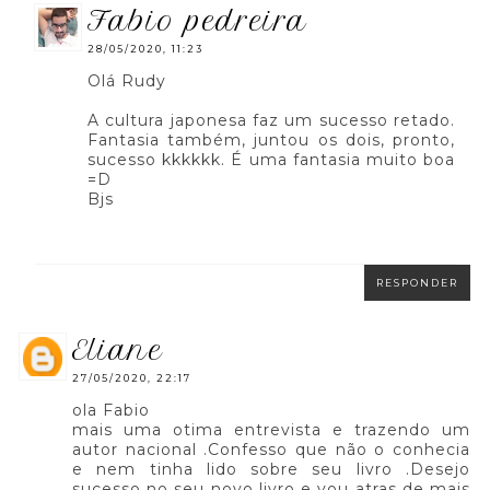
fabio pedreira
28/05/2020, 11:23
Olá Rudy
A cultura japonesa faz um sucesso retado.
Fantasia também, juntou os dois, pronto,
sucesso kkkkkk. É uma fantasia muito boa
=D
Bjs
RESPONDER
eliane
27/05/2020, 22:17
ola Fabio
mais uma otima entrevista e trazendo um
autor nacional .Confesso que não o conhecia
e nem tinha lido sobre seu livro .Desejo
sucesso no seu novo livro e vou atras de mais