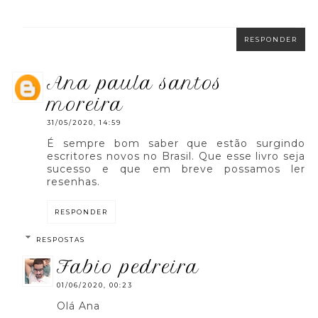
RESPONDER
ana paula santos
moreira
31/05/2020, 14:59
É sempre bom saber que estão surgindo
escritores novos no Brasil. Que esse livro seja
sucesso e que em breve possamos ler
resenhas.
RESPONDER
RESPOSTAS
fabio pedreira
01/06/2020, 00:23
Olá Ana