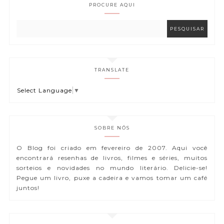
PROCURE AQUI
TRANSLATE
Select Language
▼
SOBRE NÓS
O Blog foi criado em fevereiro de 2007. Aqui você
encontrará resenhas de livros, filmes e séries, muitos
sorteios e novidades no mundo literário. Delicie-se!
Pegue um livro, puxe a cadeira e vamos tomar um café
juntos!