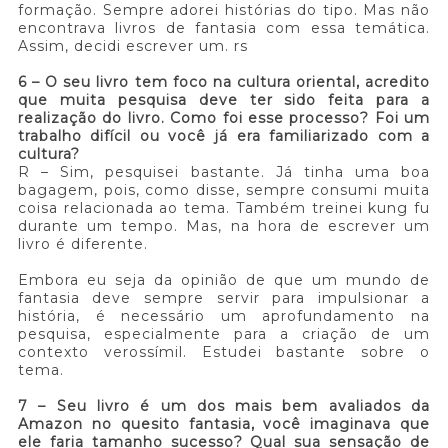
formação. Sempre adorei histórias do tipo. Mas não
encontrava livros de fantasia com essa temática.
Assim, decidi escrever um. rs
6 – O seu livro tem foco na cultura oriental, acredito
que muita pesquisa deve ter sido feita para a
realização do livro. Como foi esse processo? Foi um
trabalho difícil ou você já era familiarizado com a
cultura?
R – Sim, pesquisei bastante. Já tinha uma boa
bagagem, pois, como disse, sempre consumi muita
coisa relacionada ao tema. Também treinei kung fu
durante um tempo. Mas, na hora de escrever um
livro é diferente.
Embora eu seja da opinião de que um mundo de
fantasia deve sempre servir para impulsionar a
história, é necessário um aprofundamento na
pesquisa, especialmente para a criação de um
contexto verossímil. Estudei bastante sobre o
tema.
7 – Seu livro é um dos mais bem avaliados da
Amazon no quesito fantasia, você imaginava que
ele faria tamanho sucesso? Qual sua sensação de