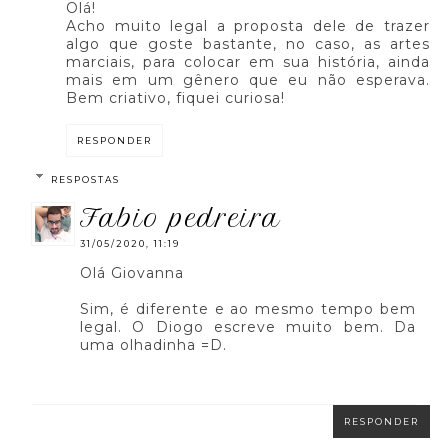
Olá!
Acho muito legal a proposta dele de trazer
algo que goste bastante, no caso, as artes
marciais, para colocar em sua história, ainda
mais em um gênero que eu não esperava.
Bem criativo, fiquei curiosa!
RESPONDER
RESPOSTAS
fabio pedreira
31/05/2020, 11:19
Olá Giovanna
Sim, é diferente e ao mesmo tempo bem
legal. O Diogo escreve muito bem. Da
uma olhadinha =D.
RESPONDER