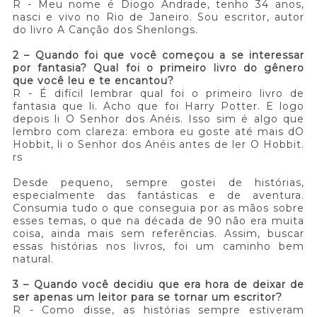
R - Meu nome é Diogo Andrade, tenho 34 anos,
nasci e vivo no Rio de Janeiro. Sou escritor, autor
do livro A Canção dos Shenlongs.
2 – Quando foi que você começou a se interessar
por fantasia? Qual foi o primeiro livro do gênero
que você leu e te encantou?
R - É difícil lembrar qual foi o primeiro livro de
fantasia que li. Acho que foi Harry Potter. E logo
depois li O Senhor dos Anéis. Isso sim é algo que
lembro com clareza: embora eu goste até mais dO
Hobbit, li o Senhor dos Anéis antes de ler O Hobbit.
rs
Desde pequeno, sempre gostei de histórias,
especialmente das fantásticas e de aventura.
Consumia tudo o que conseguia por as mãos sobre
esses temas, o que na década de 90 não era muita
coisa, ainda mais sem referências. Assim, buscar
essas histórias nos livros, foi um caminho bem
natural.
3 – Quando você decidiu que era hora de deixar de
ser apenas um leitor para se tornar um escritor?
R - Como disse, as histórias sempre estiveram