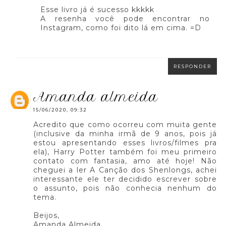
Esse livro já é sucesso kkkkk
A resenha você pode encontrar no
Instagram, como foi dito lá em cima. =D
RESPONDER
amanda almeida
15/06/2020, 09:32
Acredito que como ocorreu com muita gente
(inclusive da minha irmã de 9 anos, pois já
estou apresentando esses livros/filmes pra
ela), Harry Potter também foi meu primeiro
contato com fantasia, amo até hoje! Não
cheguei a ler A Canção dos Shenlongs, achei
interessante ele ter decidido escrever sobre
o assunto, pois não conhecia nenhum do
tema.
Beijos,
Amanda Almeida