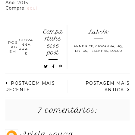
Ano
: 2015
Compre
:
aqui
Compa
Labels:
rtilhe
GIOVA
POS
NNA
esse
TAG
ANNE RICE
,
GIOVANNA
,
HQ
,
PRATE
EM
post
LIVROS
,
RESENHAS
,
ROCCO
S
POSTAGEM MAIS
POSTAGEM MAIS
RECENTE
ANTIGA
7 comentários:
ariela souza