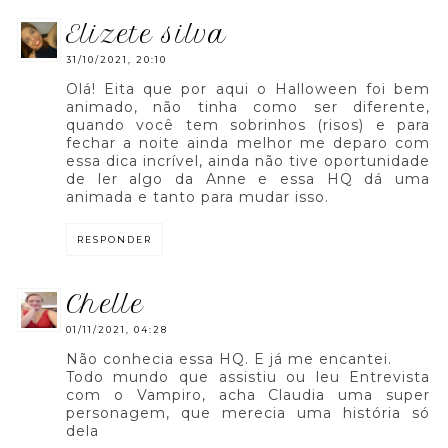
elizete silva
31/10/2021, 20:10
Olá! Eita que por aqui o Halloween foi bem
animado, não tinha como ser diferente,
quando você tem sobrinhos (risos) e para
fechar a noite ainda melhor me deparo com
essa dica incrível, ainda não tive oportunidade
de ler algo da Anne e essa HQ dá uma
animada e tanto para mudar isso.
RESPONDER
chelle
01/11/2021, 04:28
Não conhecia essa HQ. E já me encantei.
Todo mundo que assistiu ou leu Entrevista
com o Vampiro, acha Claudia uma super
personagem, que merecia uma história só
dela