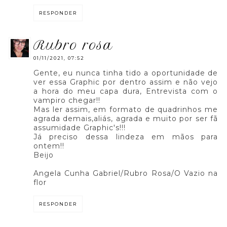
RESPONDER
rubro rosa
01/11/2021, 07:52
Gente, eu nunca tinha tido a oportunidade de
ver essa Graphic por dentro assim e não vejo
a hora do meu capa dura, Entrevista com o
vampiro chegar!!
Mas ler assim, em formato de quadrinhos me
agrada demais,aliás, agrada e muito por ser fã
assumidade Graphic's!!!
Já preciso dessa lindeza em mãos para
ontem!!
Beijo
Angela Cunha Gabriel/Rubro Rosa/O Vazio na
flor
RESPONDER