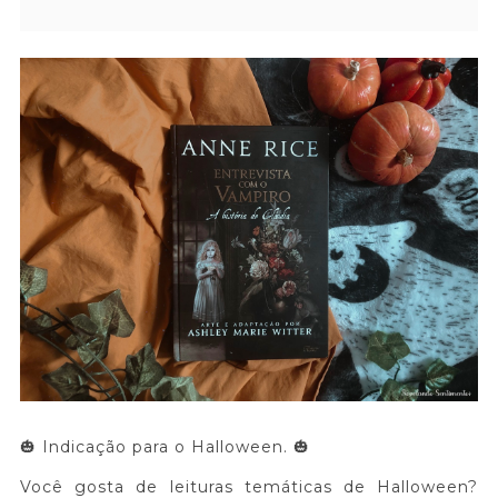
🎃 Indicação para o Halloween. 🎃
Você gosta de leituras temáticas de Halloween?