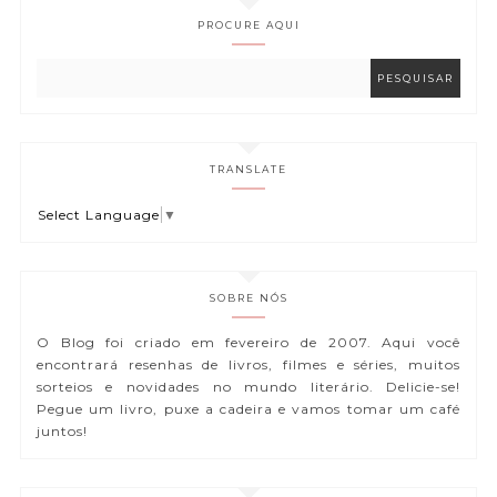
PROCURE AQUI
TRANSLATE
Select Language
▼
SOBRE NÓS
O Blog foi criado em fevereiro de 2007. Aqui você
encontrará resenhas de livros, filmes e séries, muitos
sorteios e novidades no mundo literário. Delicie-se!
Pegue um livro, puxe a cadeira e vamos tomar um café
juntos!