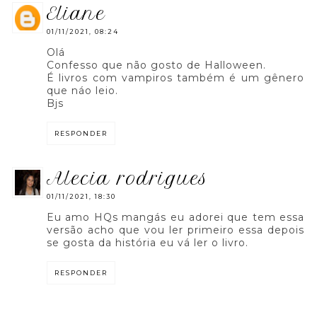
eliane
01/11/2021, 08:24
Olá
Confesso que não gosto de Halloween.
É livros com vampiros também é um gênero
que náo leio.
Bjs
RESPONDER
alecia rodrigues
01/11/2021, 18:30
Eu amo HQs mangás eu adorei que tem essa
versão acho que vou ler primeiro essa depois
se gosta da história eu vá ler o livro.
RESPONDER