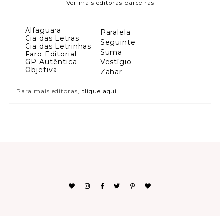
Ver mais editoras parceiras
Alfaguara
Paralela
Cia das Letras
Seguinte
Cia das Letrinhas
Suma
Faro Editorial
GP Autêntica
Vestígio
Objetiva
Zahar
Para mais editoras,
clique aqui