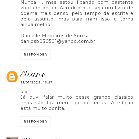
Nunca li, mas estou ficando com bastante
vontade de ler. Acredito que seja um livro de
poema mais denso, pelo tempo da escrita e
pelo assunto, mas para mim isso o torna
ainda melhor.
Danielle Medeiros de Souza
danibsb030501@yahoo.com.br
RESPONDER
eliane
21/01/2022, 16:57
ola
Já ouvi falar muito desse grande classico
,mas não faz meu tipo de leitura A ediçao
está muito bonita.
RESPONDER