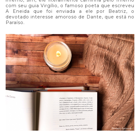
inferno, sim, ele literalmente caminha pelo Inferno
com seu guia Virgílio, o famoso poeta que escreveu
A Eneida que foi enviada a ele por Beatriz, o
devotado interesse amoroso de Dante, que está no
Paraíso.