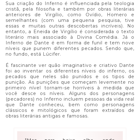
Sua criação do Inferno é influenciada pela teologia
cristã, pela filosofia e também por obras literárias
anteriores de Virgílio, como Ovídio, Homero e
semelhantes (com uma pequena pesquisa, tive
essas e muitas outras descobertas incríveis). No
entanto, a Eneida de Virgílio é considerada o texto
literário mais associado à Divina Comédia. Já o
Inferno de Dante é em forma de funil e tem nove
níveis que punem diferentes pecados. Sendo que,
no fundo, está Lúcifer.
É fascinante ver quão imaginativo e criativo Dante
foi ao inventar os diferentes níveis do inferno, os
pecados que neles são punidos e os tipos de
punição. As punições que começam levemente no
primeiro nível tornam-se horríveis à medida que
você desce os níveis. Alguns dos personagens
(pecadores) no Inferno incluem pessoas da vida real
que Dante conheceu, bem como personagens
clássicos e mitológicos que foram extraídos de
obras literárias antigas e famosas.