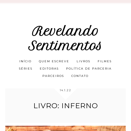
Revelando
Sentimentos
INÍCIO
QUEM ESCREVE
LIVROS
FILMES
SÉRIES
EDITORAS
POLÍTICA DE PARCERIA
PARCEIROS
CONTATO
14.1.22
LIVRO: INFERNO