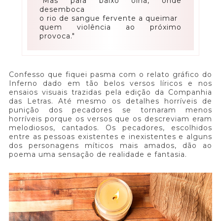
"Mas para baixo olha, onde
desemboca
o rio de sangue fervente a queimar
quem violência ao próximo
provoca."
Confesso que fiquei pasma com o relato gráfico do
Inferno dado em tão belos versos líricos e nos
ensaios visuais trazidas pela edição da Companhia
das Letras. Até mesmo os detalhes horríveis de
punição dos pecadores se tornaram menos
horríveis porque os versos que os descreviam eram
melodiosos, cantados. Os pecadores, escolhidos
entre as pessoas existentes e inexistentes e alguns
dos personagens míticos mais amados, dão ao
poema uma sensação de realidade e fantasia.