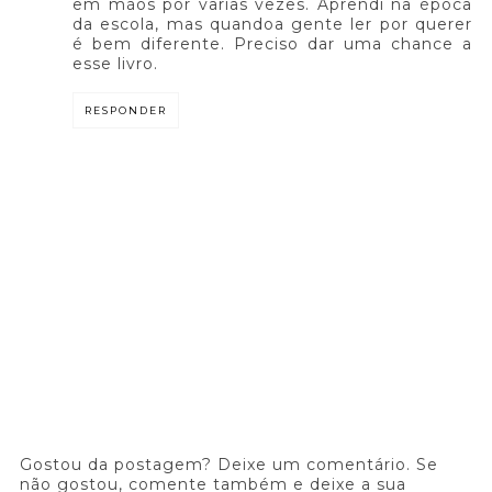
em mãos por varias vezes. Aprendi na época
da escola, mas quandoa gente ler por querer
é bem diferente. Preciso dar uma chance a
esse livro.
RESPONDER
Gostou da postagem? Deixe um comentário. Se
não gostou, comente também e deixe a sua