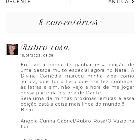
RECENTE
ANTIGA
8 comentários:
rubro rosa
15/01/2022, 08:38
Eu tive a honra de ganhar essa edição de
uma pessoa muito especial agora no Natal. A
Divina Comédia marcou minha vida como
leitora, pois foi o livro que me fez conhecer
as letras e sim, não vejo a hora de me jogar
nessa parte da história de Dante.
Será uma de minhas próximas leituras e essa
edição está a coisa mais linda do mundo!!!
Beijo
Angela Cunha Gabriel/Rubro Rosa/O Vazio na
flor
RESPONDER