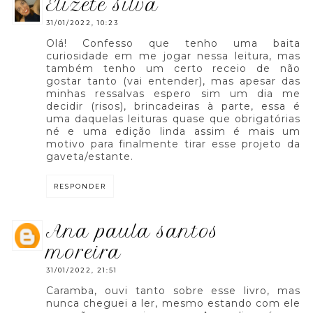
elizete silva
31/01/2022, 10:23
Olá! Confesso que tenho uma baita
curiosidade em me jogar nessa leitura, mas
também tenho um certo receio de não
gostar tanto (vai entender), mas apesar das
minhas ressalvas espero sim um dia me
decidir (risos), brincadeiras à parte, essa é
uma daquelas leituras quase que obrigatórias
né e uma edição linda assim é mais um
motivo para finalmente tirar esse projeto da
gaveta/estante.
RESPONDER
ana paula santos
moreira
31/01/2022, 21:51
Caramba, ouvi tanto sobre esse livro, mas
nunca cheguei a ler, mesmo estando com ele