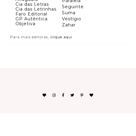
Paralela
Cia das Letras
Seguinte
Cia das Letrinhas
Suma
Faro Editorial
GP Autêntica
Vestígio
Objetiva
Zahar
Para mais editoras,
clique aqui