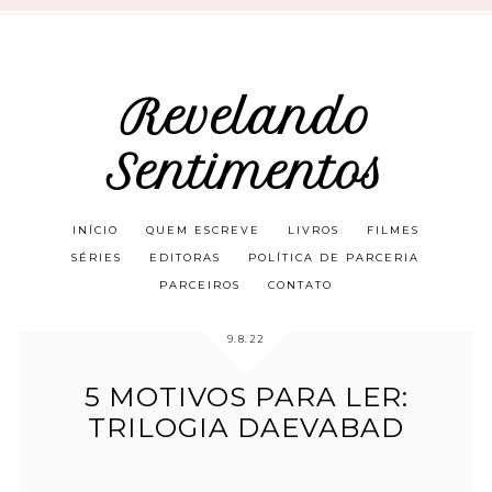
Revelando
Sentimentos
INÍCIO
QUEM ESCREVE
LIVROS
FILMES
SÉRIES
EDITORAS
POLÍTICA DE PARCERIA
PARCEIROS
CONTATO
9.8.22
5 MOTIVOS PARA LER:
TRILOGIA DAEVABAD