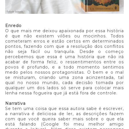
Enredo
O que mais me deixou apaixonada por essa história
é que não existem vilões ou mocinhos. Todos
cometeram erros e estão certos em determinados
pontos, fazendo com que a resolução dos conflitos
não seja fácil ou tranquila. Desde o começo
percebemos que essa é uma história que não irá
acabar de forma feliz, o ressentimentos entre os
povos é profundo, e a todo momento sentimos
medo pelos nossos protagonistas. O bem e o mal
se misturam, criando uma zona acinzentada, tal
qual no nosso mundo, cada decisão tomada por
qualquer um dos lados só serve para colocar mais
lenha nessa fogueira que já está fora de controle.
Narrativa
Se tem uma coisa que essa autora sabe é escrever,
a narrativa é deliciosa de ler, as descrições fazem
com que você queira saber mais sobre o que ela
está falando (Google foi meu melhor amigo