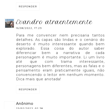
RESPONDER
evandro atraentemente
16/08/2022, 17:29
Para me convencer nem precisaria tantos
detalhes. As capas são lindas e o cenário do
deserto é muito interessante quando bem
explorado. Essa coisa do autor saber
diferenciar bem a narrativa de cada
personagem é muito importante. Li um livro
até que com trama interessante,
personagens bem diferentes, mas as falas e o
pensamento eram praticamente iguais, não
convencendo o leitor em nenhum momento.
Dica mais que anotada!
RESPONDER
anônimo
25/02/2023, 02:38