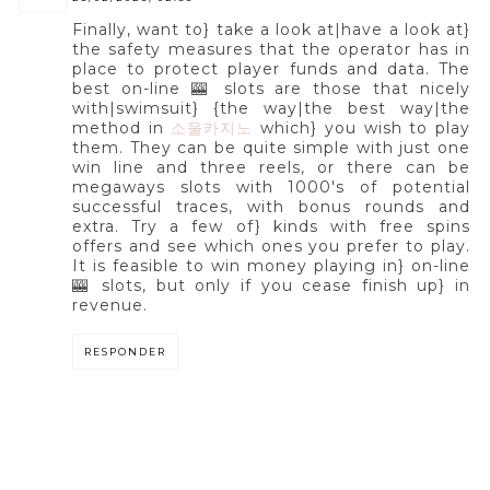
Finally, want to} take a look at|have a look at}
the safety measures that the operator has in
place to protect player funds and data. The
best on-line 🎰 slots are those that nicely
with|swimsuit} {the way|the best way|the
method in
소울카지노
which} you wish to play
them. They can be quite simple with just one
win line and three reels, or there can be
megaways slots with 1000's of potential
successful traces, with bonus rounds and
extra. Try a few of} kinds with free spins
offers and see which ones you prefer to play.
It is feasible to win money playing in} on-line
🎰 slots, but only if you cease finish up} in
revenue.
RESPONDER