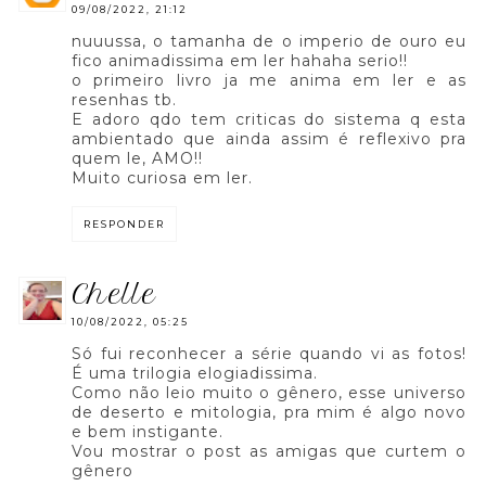
09/08/2022, 21:12
nuuussa, o tamanha de o imperio de ouro eu
fico animadissima em ler hahaha serio!!
o primeiro livro ja me anima em ler e as
resenhas tb.
E adoro qdo tem criticas do sistema q esta
ambientado que ainda assim é reflexivo pra
quem le, AMO!!
Muito curiosa em ler.
RESPONDER
chelle
10/08/2022, 05:25
Só fui reconhecer a série quando vi as fotos!
É uma trilogia elogiadissima.
Como não leio muito o gênero, esse universo
de deserto e mitologia, pra mim é algo novo
e bem instigante.
Vou mostrar o post as amigas que curtem o
gênero