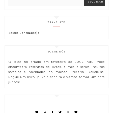
TRANSLATE
Select Language
▼
SOBRE NÓS
O Blog foi criado em fevereiro de 2007. Aqui você
encontrará resenhas de livros, filmes e séries, muitos
sorteios e novidades no mundo literário. Delicie-se!
Pegue um livro, puxe a cadeira e vamos tomar um café
juntos!