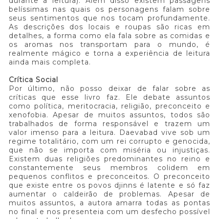
durante a leitura). Além disso existem passagens
belíssimas nas quais os personagens falam sobre
seus sentimentos que nos tocam profundamente.
As descrições dos locais e roupas são ricas em
detalhes, a forma como ela fala sobre as comidas e
os aromas nos transportam para o mundo, é
realmente mágico e torna a experiência de leitura
ainda mais completa.
Crítica Social
Por último, não posso deixar de falar sobre as
críticas que esse livro faz. Ele debate assuntos
como política, meritocracia, religião, preconceito e
xenofobia. Apesar de muitos assuntos, todos são
trabalhados de forma responsável e trazem um
valor imenso para a leitura. Daevabad vive sob um
regime totalitário, com um rei corrupto e genocida,
que não se importa com miséria ou injustiças.
Existem duas religiões predominantes no reino e
constantemente seus membros colidem em
pequenos conflitos e preconceitos. O preconceito
que existe entre os povos djinns é latente e só faz
aumentar o caldeirão de problemas. Apesar de
muitos assuntos, a autora amarra todas as pontas
no final e nos presenteia com um desfecho possível