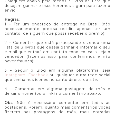
Coloquem abaixo pelo menos 3 livros da Faro que
desejam ganhar e escolheremos algum para fazer o
envio.
Regras:
1 – Ter um endereço de entrega no Brasil (não
necessariamente precisa residir, apenas ter um
contato de alguém que possa receber o prêmio);
2 – Comentar que está participando dizendo uma
lista de 3 livros que deseja ganhar e informar o seu
e-mail que entrará em contato conosco, caso seja o
vencedor (fazemos isso para conferirmos e não
haver fraudes);
3 – Seguir o Blog em alguma plataforma, seja
Instagram
,
Facebook
ou qualquer outra rede social
que tenha nos ícones no canto direito do site;
4 – Comentar em alguma postagem do mês e
deixar o nome (ou o link) no comentário abaixo.
Obs:
Não é necessário comentar em todas as
postagens. Porém, quanto mais comentários vocês
fizerem nas postagens do mês, mais entradas