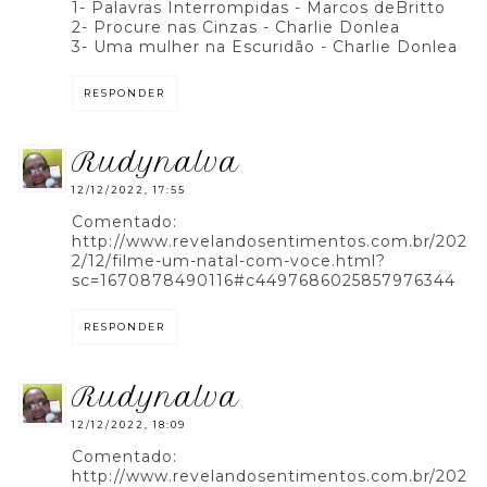
1- Palavras Interrompidas - Marcos deBritto
2- Procure nas Cinzas - Charlie Donlea
3- Uma mulher na Escuridão - Charlie Donlea
RESPONDER
rudynalva
12/12/2022, 17:55
Comentado:
http://www.revelandosentimentos.com.br/202
2/12/filme-um-natal-com-voce.html?
sc=1670878490116#c4497686025857976344
RESPONDER
rudynalva
12/12/2022, 18:09
Comentado:
http://www.revelandosentimentos.com.br/202