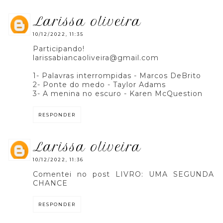
larissa oliveira
10/12/2022, 11:35
Participando!
larissabiancaoliveira@gmail.com
1- Palavras interrompidas - Marcos DeBrito
2- Ponte do medo - Taylor Adams
3- A menina no escuro - Karen McQuestion
RESPONDER
larissa oliveira
10/12/2022, 11:36
Comentei no post LIVRO: UMA SEGUNDA
CHANCE
RESPONDER