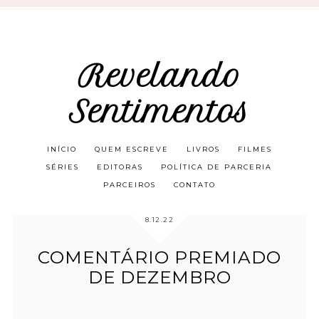
Revelando
Sentimentos
INÍCIO
QUEM ESCREVE
LIVROS
FILMES
SÉRIES
EDITORAS
POLÍTICA DE PARCERIA
PARCEIROS
CONTATO
8.12.22
COMENTÁRIO PREMIADO
DE DEZEMBRO