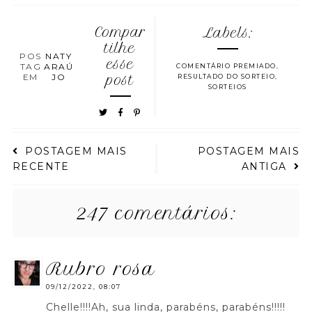
Compar
Labels:
tilhe
POS
NATY
esse
TAG
ARAÚ
COMENTÁRIO PREMIADO
,
EM
JO
post
RESULTADO DO SORTEIO
,
SORTEIOS
POSTAGEM MAIS
POSTAGEM MAIS
RECENTE
ANTIGA
247 comentários:
rubro rosa
09/12/2022, 08:07
Chelle!!!!Ah, sua linda, parabéns, parabéns!!!!!