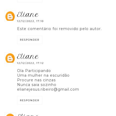
eliane
12/12/2022, 17:10
Este comentário foi removido pelo autor.
RESPONDER
eliane
12/12/2022, 17:12
Ola Participando
Uma mulher na escuridão
Procure nas cinzas
Nunca saia sozinho
elianejesus.ribeiro@gmail.com
RESPONDER