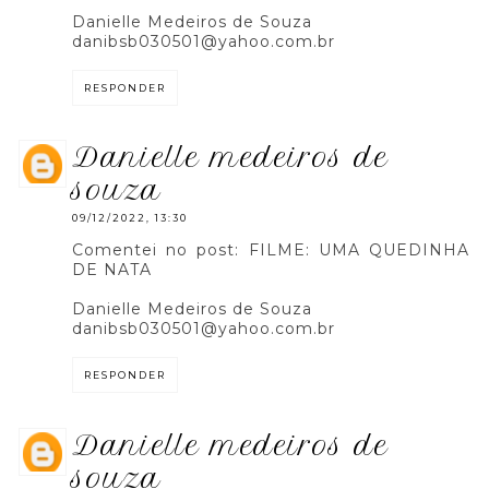
Danielle Medeiros de Souza
danibsb030501@yahoo.com.br
RESPONDER
danielle medeiros de
souza
09/12/2022, 13:30
Comentei no post: FILME: UMA QUEDINHA
DE NATA
Danielle Medeiros de Souza
danibsb030501@yahoo.com.br
RESPONDER
danielle medeiros de
souza