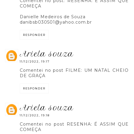
Comentei no post: RESENHA: É ASSIM QUE
COMEÇA
Danielle Medeiros de Souza
danibsb030501@yahoo.com.br
RESPONDER
ariela souza
11/12/2022, 19:17
Comentei no post FILME: UM NATAL CHEIO
DE GRAÇA
RESPONDER
ariela souza
11/12/2022, 19:18
Comentei no post RESENHA: É ASSIM QUE
COMEÇA