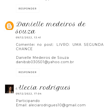
RESPONDER
danielle medeiros de
souza
09/12/2022, 13:41
Comentei no post: LIVRO: UMA SEGUNDA
CHANCE
Danielle Medeiros de Souza
danibsb030501@yahoo.com.br
RESPONDER
alecia rodrigues
09/12/2022, 17:04
Participando
Email: aleciarodrigues10@gmail.com