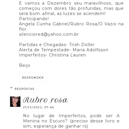
E vamos a Dezembro seu maravilhoso, que
começou com dores tão profundas, mas que
será bom..afinal, as luzes se acendem!
Participando!
Angela Cunha Gabriel/Rubro Rosa/O Vazio na
flor
silenciored@yahoo.com.br
Partidas e Chegadas- Trish Doller
Alerta de Tempestade- Maria Adolfsson
Imperfeitos- Christina Lauren
Beijo
RESPONDER
RESPOSTAS
rubro rosa
21/12/2022, 07:46
No lugar de Imperfeitos, pode ser A
Menina no Escuro? (preciso desse livro e
sim, esperança de ganhar rs)