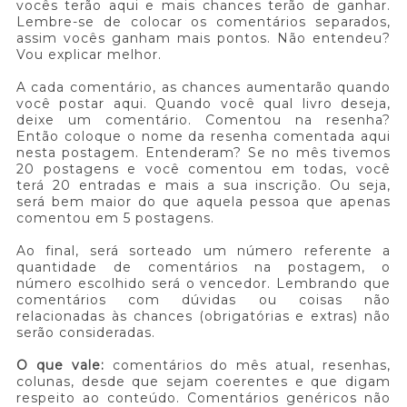
vocês terão aqui e mais chances terão de ganhar.
Lembre-se de colocar os comentários separados,
assim vocês ganham mais pontos. Não entendeu?
Vou explicar melhor.
A cada comentário, as chances aumentarão quando
você postar aqui. Quando você qual livro deseja,
deixe um comentário. Comentou na resenha?
Então coloque o nome da resenha comentada aqui
nesta postagem. Entenderam? Se no mês tivemos
20 postagens e você comentou em todas, você
terá 20 entradas e mais a sua inscrição. Ou seja,
será bem maior do que aquela pessoa que apenas
comentou em 5 postagens.
Ao final, será sorteado um número referente a
quantidade de comentários na postagem, o
número escolhido será o vencedor. Lembrando que
comentários com dúvidas ou coisas não
relacionadas às chances (obrigatórias e extras) não
serão consideradas.
O que vale:
comentários do mês atual, resenhas,
colunas, desde que sejam coerentes e que digam
respeito ao conteúdo. Comentários genéricos não