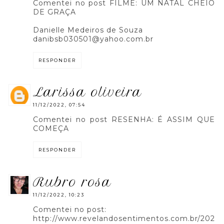
Comentei no post FILME: UM NATAL CHEIO
DE GRAÇA
Danielle Medeiros de Souza
danibsb030501@yahoo.com.br
RESPONDER
larissa oliveira
11/12/2022, 07:54
Comentei no post RESENHA: É ASSIM QUE
COMEÇA
RESPONDER
rubro rosa
11/12/2022, 10:23
Comentei no post:
http://www.revelandosentimentos.com.br/202