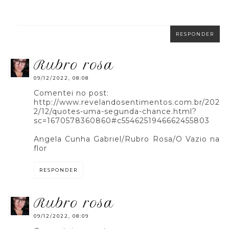
RESPONDER
rubro rosa
09/12/2022, 08:08
Comentei no post:
http://www.revelandosentimentos.com.br/202
2/12/quotes-uma-segunda-chance.html?
sc=1670578360860#c5546251946662455803
Angela Cunha Gabriel/Rubro Rosa/O Vazio na
flor
RESPONDER
rubro rosa
09/12/2022, 08:09