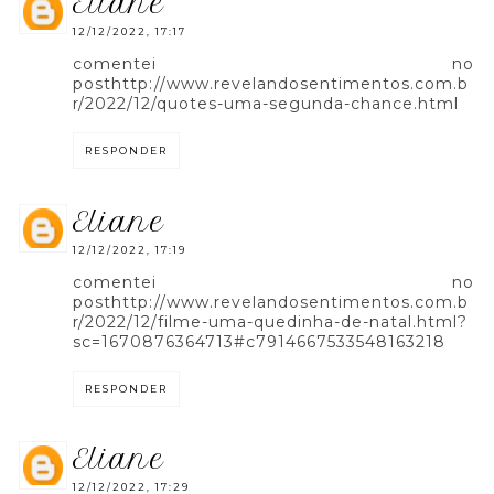
eliane
12/12/2022, 17:17
comentei no
posthttp://www.revelandosentimentos.com.b
r/2022/12/quotes-uma-segunda-chance.html
RESPONDER
eliane
12/12/2022, 17:19
comentei no
posthttp://www.revelandosentimentos.com.b
r/2022/12/filme-uma-quedinha-de-natal.html?
sc=1670876364713#c7914667533548163218
RESPONDER
eliane
12/12/2022, 17:29