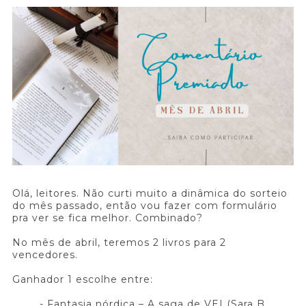
Olá, leitores. Não curti muito a dinâmica do sorteio
do mês passado, então vou fazer com formulário
pra ver se fica melhor. Combinado?
No mês de abril, teremos 2 livros para 2
vencedores.
Ganhador 1 escolhe entre:
- Fantasia nórdica – A saga de VEI (Sara B