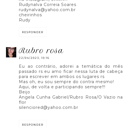
Rudynalva Correia Soares
rudynalva@yahoo.com.br
cheirinhos
Rudy
RESPONDER
rubro rosa
22/04/2023, 10:16
Eu ao contrário, adorei a temática do mês
passado rs eu amo ficar nessa luta de cabeça
para escrever em ambos os lugares rs
Mas oh, eu sou sempre do contra mesmo!
Aqui, de volta e participando sempre!!!
Beijo
Angela Cunha Gabriel/Rubro Rosa/O Vazio na
flor
silenciored@yahoo.com.br
RESPONDER