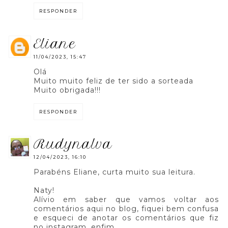
RESPONDER
eliane
11/04/2023, 15:47
Olá
Muito muito feliz de ter sido a sorteada
Muito obrigada!!!
RESPONDER
rudynalva
12/04/2023, 16:10
Parabéns Eliane, curta muito sua leitura.
Naty!
Alívio em saber que vamos voltar aos
comentários aqui no blog, fiquei bem confusa
e esqueci de anotar os comentários que fiz
no instagram, enfim...