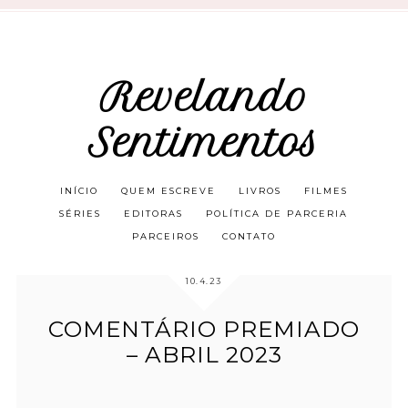
Revelando
Sentimentos
INÍCIO
QUEM ESCREVE
LIVROS
FILMES
SÉRIES
EDITORAS
POLÍTICA DE PARCERIA
PARCEIROS
CONTATO
10.4.23
COMENTÁRIO PREMIADO
– ABRIL 2023