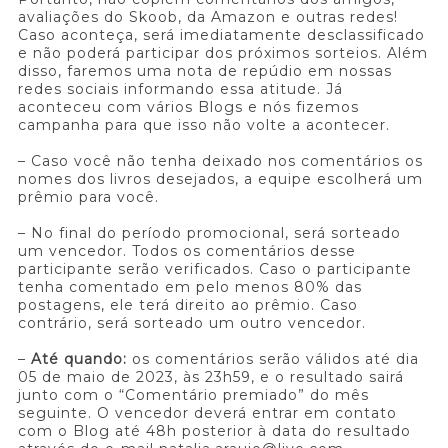
avaliações do Skoob, da Amazon e outras redes!
Caso aconteça, será imediatamente desclassificado
e não poderá participar dos próximos sorteios. Além
disso, faremos uma nota de repúdio em nossas
redes sociais informando essa atitude. Já
aconteceu com vários Blogs e nós fizemos
campanha para que isso não volte a acontecer.
– Caso você não tenha deixado nos comentários os
nomes dos livros desejados, a equipe escolherá um
prêmio para você.
– No final do período promocional, será sorteado
um vencedor. Todos os comentários desse
participante serão verificados. Caso o participante
tenha comentado em pelo menos 80% das
postagens, ele terá direito ao prêmio. Caso
contrário, será sorteado um outro vencedor.
–
Até quando:
os comentários serão válidos até dia
05 de maio de 2023, às 23h59, e o resultado sairá
junto com o “Comentário premiado” do mês
seguinte. O vencedor deverá entrar em contato
com o Blog até 48h posterior à data do resultado