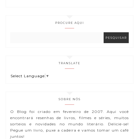
PROCURE AQUI
TRANSLATE
Select Language
▼
SOBRE NÓS
O Blog foi criado em fevereiro de 2007. Aqui você
encontrará resenhas de livros, filmes e séries, muitos
sorteios e novidades no mundo literário. Delicie-se!
Pegue um livro, puxe a cadeira e vamos tomar um café
juntos!