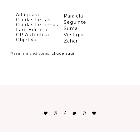
Alfaguara
Paralela
Cia das Letras
Seguinte
Cia das Letrinhas
Suma
Faro Editorial
GP Autêntica
Vestígio
Objetiva
Zahar
Para mais editoras,
clique aqui