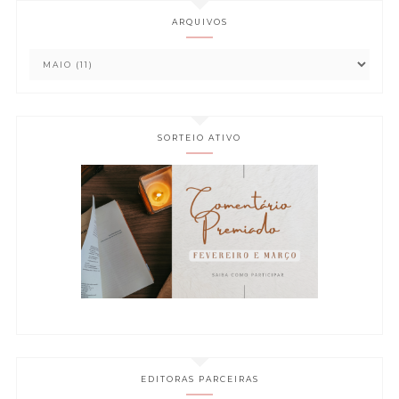
ARQUIVOS
SORTEIO ATIVO
EDITORAS PARCEIRAS