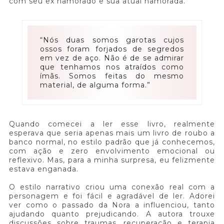
com seu ex namorado e sua atual namorada.
“Nós duas somos garotas cujos
ossos foram forjados de segredos
em vez de aço. Não é de se admirar
que tenhamos nos atraídos como
ímãs. Somos feitas do mesmo
material, de alguma forma.”
Quando comecei a ler esse livro, realmente
esperava que seria apenas mais um livro de roubo a
banco normal, no estilo padrão que já conhecemos,
com ação e zero envolvimento emocional ou
reflexivo. Mas, para a minha surpresa, eu felizmente
estava enganada.
O estilo narrativo criou uma conexão real com a
personagem e foi fácil e agradável de ler. Adorei
ver como o passado da Nora a influenciou, tanto
ajudando quanto prejudicando. A autora trouxe
discussões sobre traumas, recuperação e terapia