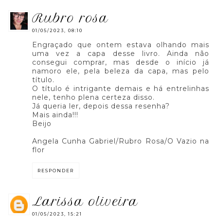
rubro rosa
01/05/2023, 08:10
Engraçado que ontem estava olhando mais
uma vez a capa desse livro. Ainda não
consegui comprar, mas desde o início já
namoro ele, pela beleza da capa, mas pelo
título.
O título é intrigante demais e há entrelinhas
nele, tenho plena certeza disso.
Já queria ler, depois dessa resenha?
Mais ainda!!!
Beijo
Angela Cunha Gabriel/Rubro Rosa/O Vazio na
flor
RESPONDER
larissa oliveira
01/05/2023, 15:21