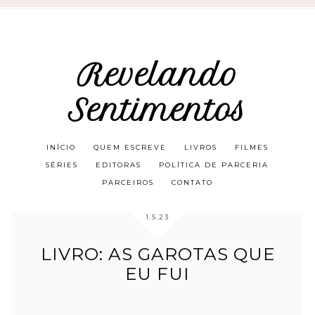
Revelando
Sentimentos
INÍCIO
QUEM ESCREVE
LIVROS
FILMES
SÉRIES
EDITORAS
POLÍTICA DE PARCERIA
PARCEIROS
CONTATO
1.5.23
LIVRO: AS GAROTAS QUE
EU FUI