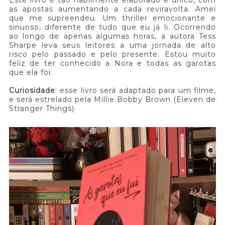
Este livro é tão habilmente elaborado e único, com
as apostas aumentando a cada reviravolta. Amei
que me supreendeu. Um thriller emocionante e
sinuoso, diferente de tudo que eu já li. Ocorrendo
ao longo de apenas algumas horas, a autora Tess
Sharpe leva seus leitores a uma jornada de alto
risco pelo passado e pelo presente. Estou muito
feliz de ter conhecido a Nora e todas as garotas
que ela foi.
Curiosidade
: esse livro será adaptado para um filme,
e será estrelado pela Millie Bobby Brown (Eleven de
Stranger Things).