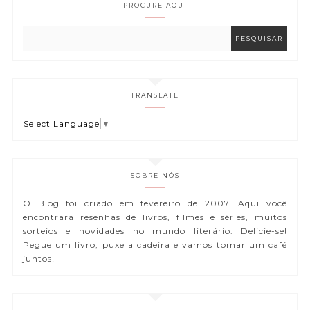
PROCURE AQUI
TRANSLATE
Select Language
▼
SOBRE NÓS
O Blog foi criado em fevereiro de 2007. Aqui você
encontrará resenhas de livros, filmes e séries, muitos
sorteios e novidades no mundo literário. Delicie-se!
Pegue um livro, puxe a cadeira e vamos tomar um café
juntos!