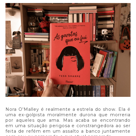
Nora O'Malley é realmente a estrela do show. Ela é
uma ex-golpista moralmente durona que morreria
por aqueles que ama. Mas acaba se encontrando
em uma situação perigosa e constrangedora ao ser
feita de refém em um assalto a banco juntamente