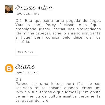
elizete silva
15/06/2023, 11:48
Olá! Eita que senti uma pegada de Jogos
Vorazes com Percy Jackson, mas fiquei
empolgada (risos), apesar das similaridades
(da minha cabeça), achei o enredo instigante
e fiquei bem curiosa pelo desenrolar da
história.
RESPONDER
eliane
16/06/2023, 18:11
Olá
Parece ser uma leitura bem fácil de ser
lida.Acho muito bacana quando lemos um
livro e visualizamos o que lemos.Quem gosta
de anime ou da cultura asiática certamente
vai gostar do livro