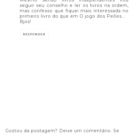
Mesmo sendo livros independentes vou
seguir seu conselho e ler os livros na ordem,
mas confesso que fiquei mais interessada no
primeiro livro do que em O jogo dos Peões...
Bjos!
RESPONDER
Gostou da postagem? Deixe um comentário. Se