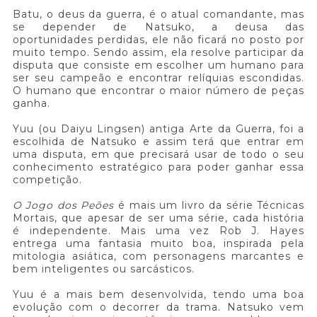
Batu, o deus da guerra, é o atual comandante, mas
se depender de Natsuko, a deusa das
oportunidades perdidas, ele não ficará no posto por
muito tempo. Sendo assim, ela resolve participar da
disputa que consiste em escolher um humano para
ser seu campeão e encontrar relíquias escondidas.
O humano que encontrar o maior número de peças
ganha.
Yuu (ou Daiyu Lingsen) antiga Arte da Guerra, foi a
escolhida de Natsuko e assim terá que entrar em
uma disputa, em que precisará usar de todo o seu
conhecimento estratégico para poder ganhar essa
competição.
O Jogo dos Peões
é mais um livro da série Técnicas
Mortais, que apesar de ser uma série, cada história
é independente. Mais uma vez Rob J. Hayes
entrega uma fantasia muito boa, inspirada pela
mitologia asiática, com personagens marcantes e
bem inteligentes ou sarcásticos.
Yuu é a mais bem desenvolvida, tendo uma boa
evolução com o decorrer da trama. Natsuko vem