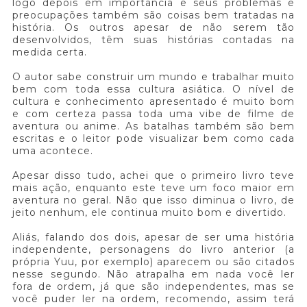
logo depois em importância e seus problemas e
preocupações também são coisas bem tratadas na
história. Os outros apesar de não serem tão
desenvolvidos, têm suas histórias contadas na
medida certa.
O autor sabe construir um mundo e trabalhar muito
bem com toda essa cultura asiática. O nível de
cultura e conhecimento apresentado é muito bom
e com certeza passa toda uma vibe de filme de
aventura ou anime. As batalhas também são bem
escritas e o leitor pode visualizar bem como cada
uma acontece.
Apesar disso tudo, achei que o primeiro livro teve
mais ação, enquanto este teve um foco maior em
aventura no geral. Não que isso diminua o livro, de
jeito nenhum, ele continua muito bom e divertido.
Aliás, falando dos dois, apesar de ser uma história
independente, personagens do livro anterior (a
própria Yuu, por exemplo) aparecem ou são citados
nesse segundo. Não atrapalha em nada você ler
fora de ordem, já que são independentes, mas se
você puder ler na ordem, recomendo, assim terá