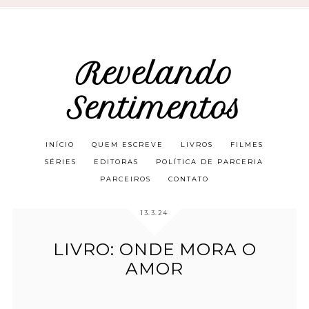
Revelando
Sentimentos
INÍCIO
QUEM ESCREVE
LIVROS
FILMES
SÉRIES
EDITORAS
POLÍTICA DE PARCERIA
PARCEIROS
CONTATO
13.3.24
LIVRO: ONDE MORA O
AMOR