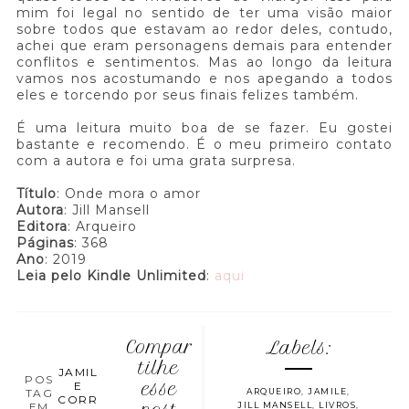
mim foi legal no sentido de ter uma visão maior
sobre todos que estavam ao redor deles, contudo,
achei que eram personagens demais para entender
conflitos e sentimentos. Mas ao longo da leitura
vamos nos acostumando e nos apegando a todos
eles e torcendo por seus finais felizes também.
É uma leitura muito boa de se fazer. Eu gostei
bastante e recomendo. É o meu primeiro contato
com a autora e foi uma grata surpresa.
Título
: Onde mora o amor
Autora
: Jill Mansell
Editora
: Arqueiro
Páginas
: 368
Ano
: 2019
Leia pelo Kindle Unlimited
:
aqui
Compar
Labels:
tilhe
JAMIL
POS
E
esse
TAG
ARQUEIRO
,
JAMILE
,
CORR
EM
JILL MANSELL
,
LIVROS
,