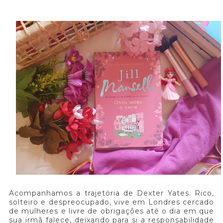
Acompanhamos a trajetória de Dexter Yates. Rico,
solteiro e despreocupado, vive em Londres cercado
de mulheres e livre de obrigações até o dia em que
sua irmã falece, deixando para si a responsabilidade