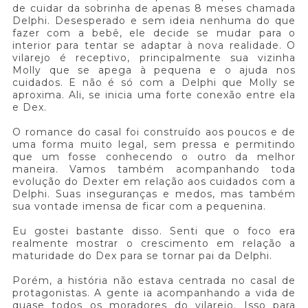
de cuidar da sobrinha de apenas 8 meses chamada
Delphi. Desesperado e sem ideia nenhuma do que
fazer com a bebê, ele decide se mudar para o
interior para tentar se adaptar à nova realidade. O
vilarejo é receptivo, principalmente sua vizinha
Molly que se apega à pequena e o ajuda nos
cuidados. E não é só com a Delphi que Molly se
aproxima. Ali, se inicia uma forte conexão entre ela
e Dex.
O romance do casal foi construído aos poucos e de
uma forma muito legal, sem pressa e permitindo
que um fosse conhecendo o outro da melhor
maneira. Vamos também acompanhando toda
evolução do Dexter em relação aos cuidados com a
Delphi. Suas inseguranças e medos, mas também
sua vontade imensa de ficar com a pequenina.
Eu gostei bastante disso. Senti que o foco era
realmente mostrar o crescimento em relação a
maturidade do Dex para se tornar pai da Delphi.
Porém, a história não estava centrada no casal de
protagonistas. A gente ia acompanhando a vida de
quase todos os moradores do vilarejo. Isso para