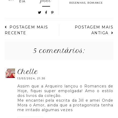
post
EIA
RESENHAS
,
ROMANCE
POSTAGEM MAIS
POSTAGEM MAIS
RECENTE
ANTIGA
5 comentários:
chelle
13/03/2024, 21:30
Assim que a Arqueiro lançou o Romances de
Hoje, fiquei super empolgada! Amo o estilo
dos livros da coleção.
Me encantei pela escrita da Jill e amei Onde
Mora o Amor, ainda que a protagonista tenha
me irritado algumas vezes