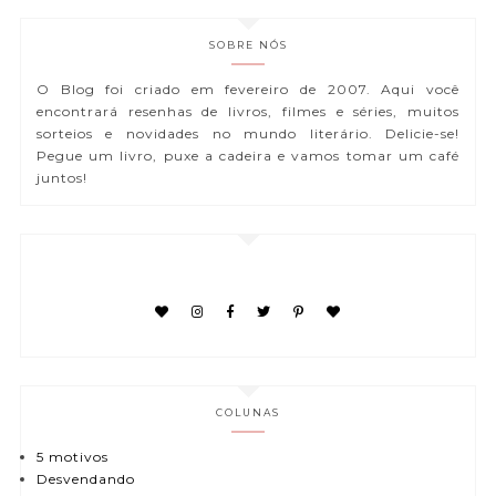
SOBRE NÓS
O Blog foi criado em fevereiro de 2007. Aqui você
encontrará resenhas de livros, filmes e séries, muitos
sorteios e novidades no mundo literário. Delicie-se!
Pegue um livro, puxe a cadeira e vamos tomar um café
juntos!
COLUNAS
5 motivos
Desvendando