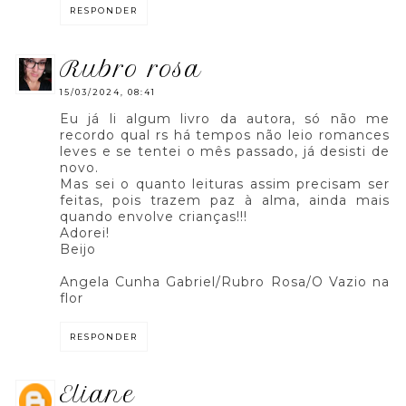
RESPONDER
rubro rosa
15/03/2024, 08:41
Eu já li algum livro da autora, só não me
recordo qual rs há tempos não leio romances
leves e se tentei o mês passado, já desisti de
novo.
Mas sei o quanto leituras assim precisam ser
feitas, pois trazem paz à alma, ainda mais
quando envolve crianças!!!
Adorei!
Beijo
Angela Cunha Gabriel/Rubro Rosa/O Vazio na
flor
RESPONDER
eliane