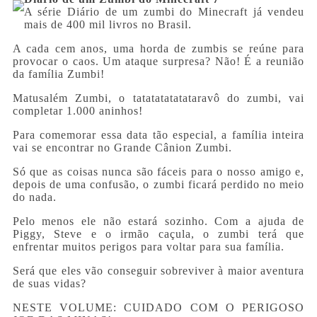
A série Diário de um zumbi do Minecraft já vendeu
mais de 400 mil livros no Brasil.
A cada cem anos, uma horda de zumbis se reúne para
provocar o caos. Um ataque surpresa? Não! É a reunião
da família Zumbi!
Matusalém Zumbi, o tatatatatatataravô do zumbi, vai
completar 1.000 aninhos!
Para comemorar essa data tão especial, a família inteira
vai se encontrar no Grande Cânion Zumbi.
Só que as coisas nunca são fáceis para o nosso amigo e,
depois de uma confusão, o zumbi ficará perdido no meio
do nada.
Pelo menos ele não estará sozinho. Com a ajuda de
Piggy, Steve e o irmão caçula, o zumbi terá que
enfrentar muitos perigos para voltar para sua família.
Será que eles vão conseguir sobreviver à maior aventura
de suas vidas?
NESTE VOLUME: CUIDADO COM O PERIGOSO