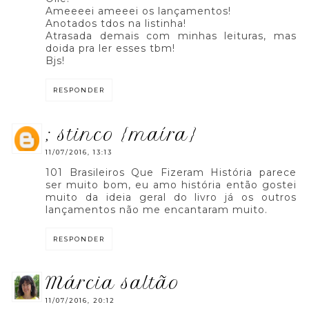
Ameeeei ameeei os lançamentos!
Anotados tdos na listinha!
Atrasada demais com minhas leituras, mas
doida pra ler esses tbm!
Bjs!
RESPONDER
; stinco {maíra}
11/07/2016, 13:13
101 Brasileiros Que Fizeram História parece
ser muito bom, eu amo história então gostei
muito da ideia geral do livro já os outros
lançamentos não me encantaram muito.
RESPONDER
márcia saltão
11/07/2016, 20:12