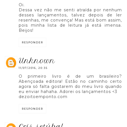
Oi.
Dessa vez não me senti atraída por nenhum
desses lançamentos, talvez depois de ler
resenhas, me convença! Mas está bom assim,
pois minha lista de leitura já está imensa.
Beijos!
RESPONDER
unknown
11/07/2016, 20:35
O primeiro livro é de um brasileiro?
Abençoada editora! Estão no caminho certo
agora só falta gostarem do meu livro quando
eu enviar hahaha. Adorei os lançamentos <3
dezoitoemponto.com
RESPONDER
cris setúbal