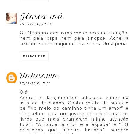
gêmea má
25/07/2016, 22:56
Oi! Nenhum dos livros me chamou a atenção,
nem pela capa nem pela sinopse. Achei a
sextante bem fraquinha esse mês. Uma pena.
RESPONDER
unknown
27/07/2016, 17:39
Olá!
Adorei os lançamentos, adicionei vários na
lista de desejados. Gostei muito da sinopse
de “No meio do caminho tinha um amor” e
“Conselhos para um jovem príncipe”, mas os
livros que mais chamaram minha atenção
foram “A coroa, a cruz e a espada” e “101
brasileiros que fizeram história”; sempre