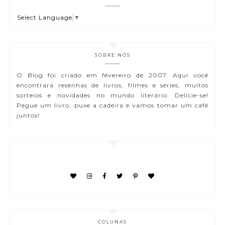
Select Language
▼
SOBRE NÓS
O Blog foi criado em fevereiro de 2007. Aqui você
encontrará resenhas de livros, filmes e séries, muitos
sorteios e novidades no mundo literário. Delicie-se!
Pegue um livro, puxe a cadeira e vamos tomar um café
juntos!
COLUNAS