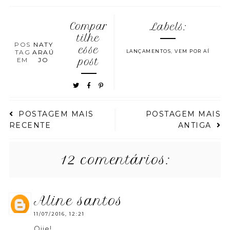
Compar
Labels:
tilhe
POS
NATY
esse
TAG
ARAÚ
LANÇAMENTOS
,
VEM POR AÍ
EM
JO
post
POSTAGEM MAIS
POSTAGEM MAIS
RECENTE
ANTIGA
12 comentários:
aline santos
11/07/2016, 12:21
Oiie!