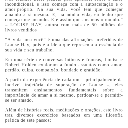
incondicional, e isso começa com a autoaceitação e o
amor-próprio. Na sua vida, você tem que começar
amando a si mesmo. E, na minha vida, eu tenho que
começar me amando. E é assim que amamos o mundo.”
– LOUISE HAY, autora com mais de 50 milhões de
livros vendidos
“A vida ama você” é uma das afirmações preferidas de
Louise Hay, pois é a ideia que representa a essência de
sua vida e seu trabalho.
Em uma série de conversas íntimas e francas, Louise e
Robert Holden exploram a fundo assuntos como amor,
perdão, culpa, compaixão, bondade e gratidão.
A partir da experiência de cada um – principalmente da
incrível trajetória de superação de Louise –, eles
transmitem ensinamentos fundamentais sobre a
importância de amar a si mesmo, perdoar-se e permitir-
se ser amado.
Além de histórias reais, meditações e orações, este livro
traz diversos exercícios baseados em uma filosofia
prática de sete passos: