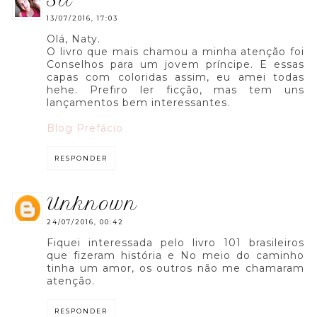
sil
13/07/2016, 17:03
Olá, Naty.
O livro que mais chamou a minha atenção foi
Conselhos para um jovem príncipe. E essas
capas com coloridas assim, eu amei todas
hehe. Prefiro ler ficção, mas tem uns
lançamentos bem interessantes.
Blog Prefácio
RESPONDER
unknown
24/07/2016, 00:42
Fiquei interessada pelo livro 101 brasileiros
que fizeram história e No meio do caminho
tinha um amor, os outros não me chamaram
atenção.
RESPONDER