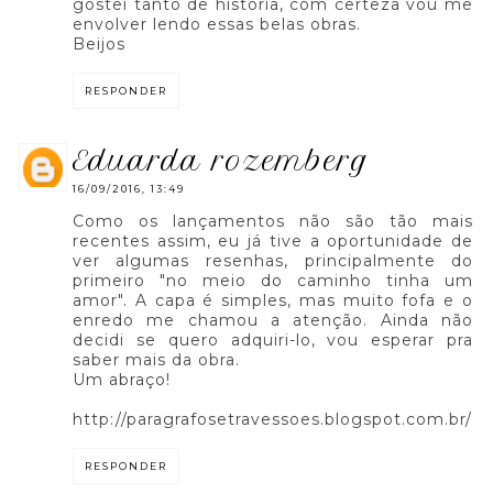
gostei tanto de história, com certeza vou me
envolver lendo essas belas obras.
Beijos
RESPONDER
eduarda rozemberg
16/09/2016, 13:49
Como os lançamentos não são tão mais
recentes assim, eu já tive a oportunidade de
ver algumas resenhas, principalmente do
primeiro "no meio do caminho tinha um
amor". A capa é simples, mas muito fofa e o
enredo me chamou a atenção. Ainda não
decidi se quero adquiri-lo, vou esperar pra
saber mais da obra.
Um abraço!
http://paragrafosetravessoes.blogspot.com.br/
RESPONDER