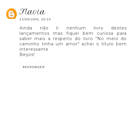
flavia
23/09/2016, 20:53
Ainda não li nenhum livro destes
lançamentos mas fiquei bem curiosa para
saber mais a respeito do livro "No meio do
caminho tinha um amor" achei o título bem
interessante
Beijos!
RESPONDER