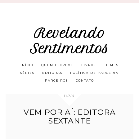
Revelando
Sentimentos
INÍCIO
QUEM ESCREVE
LIVROS
FILMES
SÉRIES
EDITORAS
POLÍTICA DE PARCERIA
PARCEIROS
CONTATO
11.7.16
VEM POR AÍ: EDITORA
SEXTANTE