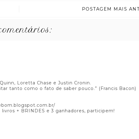
POSTAGEM MAIS AN
comentários:
 Quinn, Loretta Chase e Justin Cronin.
ar tanto como o fato de saber pouco.” (Francis Bacon)
uebom.blogspot.com.br/
vros + BRINDES e 3 ganhadores, participem!