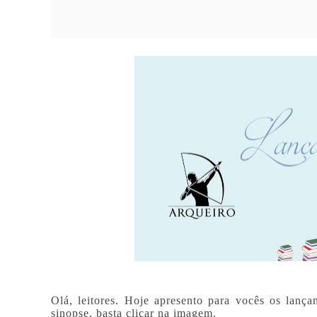
Olá, leitores. Hoje apresento para vocês os lança
sinopse, basta clicar na imagem.