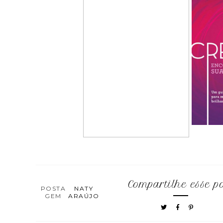
Compartilhe esse p
POSTA
NATY
GEM
ARAÚJO