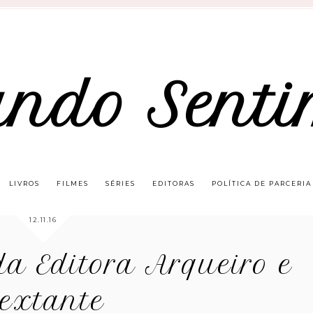
ando Senti
LIVROS
FILMES
SÉRIES
EDITORAS
POLÍTICA DE PARCERIA
12.11.16
a Editora Arqueiro e
extante