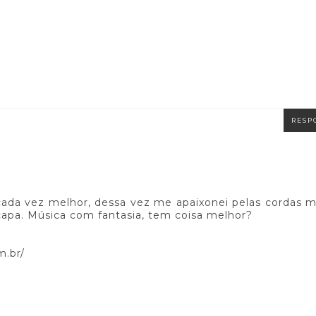
RESP
cada vez melhor, dessa vez me apaixonei pelas cordas 
capa. Música com fantasia, tem coisa melhor?
m.br/