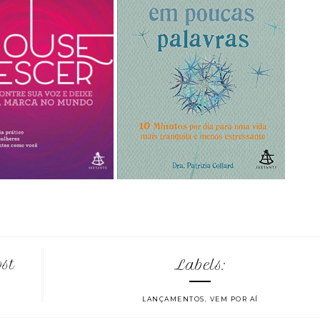
ost
Labels:
LANÇAMENTOS
,
VEM POR AÍ