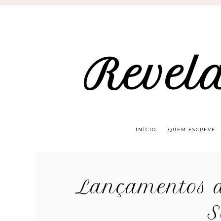
Revel
INÍCIO
QUEM ESCREVE
Lançamentos d
S