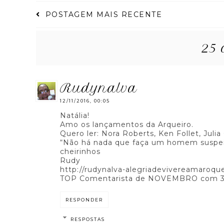
POSTAGEM MAIS RECENTE
25 
rudynalva
12/11/2016, 00:05
Natália!
Amo os lançamentos da Arqueiro.
Quero ler: Nora Roberts, Ken Follet, Julia
“Não há nada que faça um homem suspeit
cheirinhos
Rudy
http://rudynalva-alegriadevivereamaroq
TOP Comentarista de NOVEMBRO com 3 li
RESPONDER
RESPOSTAS