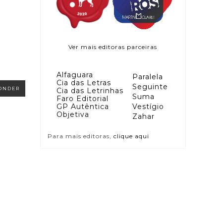
Ver mais editoras parceiras
Alfaguara
Paralela
Cia das Letras
Seguinte
ONDER
Cia das Letrinhas
Suma
Faro Editorial
GP Autêntica
Vestígio
Objetiva
Zahar
Para mais editoras,
clique aqui