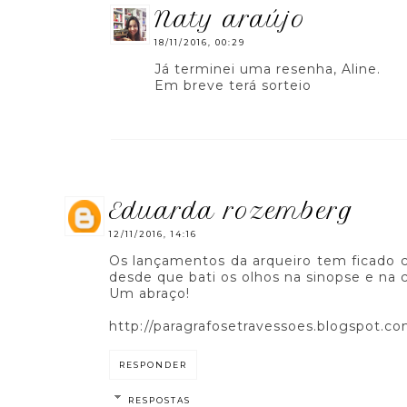
naty araújo
18/11/2016, 00:29
Já terminei uma resenha, Aline.
Em breve terá sorteio
eduarda rozemberg
12/11/2016, 14:16
Os lançamentos da arqueiro tem ficado 
desde que bati os olhos na sinopse e na 
Um abraço!
http://paragrafosetravessoes.blogspot.co
RESPONDER
RESPOSTAS