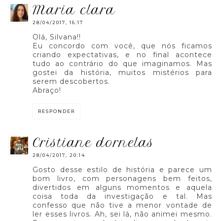
maria clara
28/04/2017, 16:17
Olá, Silvana!!
Eu concordo com você, que nós ficamos
criando expectativas, e no final acontece
tudo ao contrário do que imaginamos. Mas
gostei da história, muitos mistérios para
serem descobertos.
Abraço!
RESPONDER
cristiane dornelas
28/04/2017, 20:14
Gosto desse estilo de história e parece um
bom livro, com personagens bem feitos,
divertidos em alguns momentos e aquela
coisa toda da investigação e tal. Mas
confesso que não tive a menor vontade de
ler esses livros. Ah, sei lá, não animei mesmo.