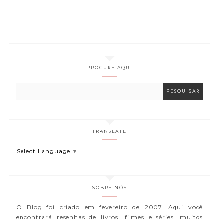
PROCURE AQUI
TRANSLATE
Select Language
▼
SOBRE NÓS
O Blog foi criado em fevereiro de 2007. Aqui você
encontrará resenhas de livros, filmes e séries, muitos