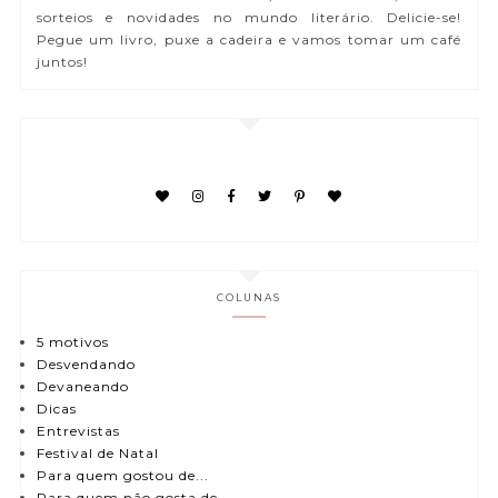
sorteios e novidades no mundo literário. Delicie-se!
Pegue um livro, puxe a cadeira e vamos tomar um café
juntos!
COLUNAS
5 motivos
Desvendando
Devaneando
Dicas
Entrevistas
Festival de Natal
Para quem gostou de...
Para quem não gosta de...