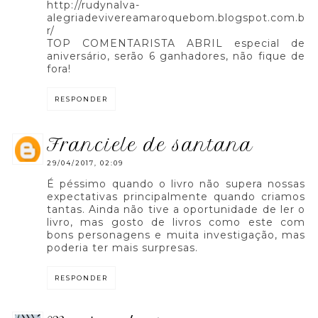
http://rudynalva-
alegriadevivereamaroquebom.blogspot.com.b
r/
TOP COMENTARISTA ABRIL especial de
aniversário, serão 6 ganhadores, não fique de
fora!
RESPONDER
franciele de santana
29/04/2017, 02:09
É péssimo quando o livro não supera nossas
expectativas principalmente quando criamos
tantas. Ainda não tive a oportunidade de ler o
livro, mas gosto de livros como este com
bons personagens e muita investigação, mas
poderia ter mais surpresas.
RESPONDER