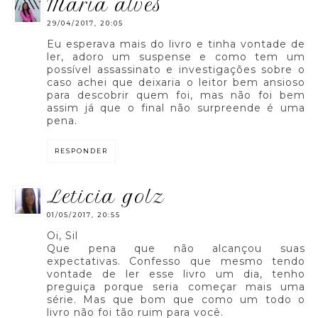
maria alves
29/04/2017, 20:05
Eu esperava mais do livro e tinha vontade de
ler, adoro um suspense e como tem um
possível assassinato e investigações sobre o
caso achei que deixaria o leitor bem ansioso
para descobrir quem foi, mas não foi bem
assim já que o final não surpreende é uma
pena.
RESPONDER
leticia golz
01/05/2017, 20:55
Oi, Sil
Que pena que não alcançou suas
expectativas. Confesso que mesmo tendo
vontade de ler esse livro um dia, tenho
preguiça porque seria começar mais uma
série. Mas que bom que como um todo o
livro não foi tão ruim para você.