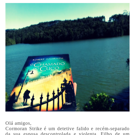
Olá amigos,
Cormoran Strike é um detetive falido e recém-separado
da sua esposa descontrolada e violenta. Filho de um