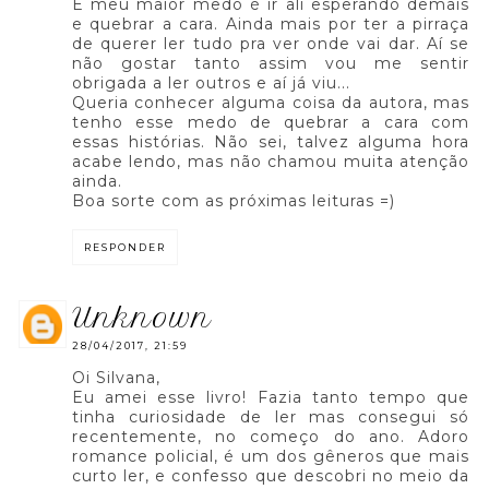
E meu maior medo é ir ali esperando demais
e quebrar a cara. Ainda mais por ter a pirraça
de querer ler tudo pra ver onde vai dar. Aí se
não gostar tanto assim vou me sentir
obrigada a ler outros e aí já viu...
Queria conhecer alguma coisa da autora, mas
tenho esse medo de quebrar a cara com
essas histórias. Não sei, talvez alguma hora
acabe lendo, mas não chamou muita atenção
ainda.
Boa sorte com as próximas leituras =)
RESPONDER
unknown
28/04/2017, 21:59
Oi Silvana,
Eu amei esse livro! Fazia tanto tempo que
tinha curiosidade de ler mas consegui só
recentemente, no começo do ano. Adoro
romance policial, é um dos gêneros que mais
curto ler, e confesso que descobri no meio da