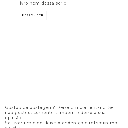
livro nem dessa serie
RESPONDER
Gostou da postagem? Deixe um comentário. Se
não gostou, comente também e deixe a sua
opinião.
Se tiver um blog deixe o endereço e retribuiremos
a visita.