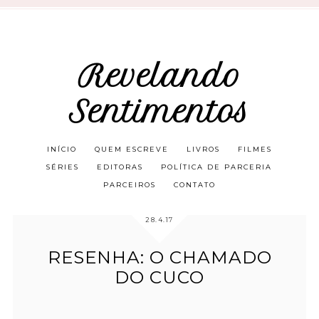
Revelando
Sentimentos
INÍCIO
QUEM ESCREVE
LIVROS
FILMES
SÉRIES
EDITORAS
POLÍTICA DE PARCERIA
PARCEIROS
CONTATO
28.4.17
RESENHA: O CHAMADO
DO CUCO