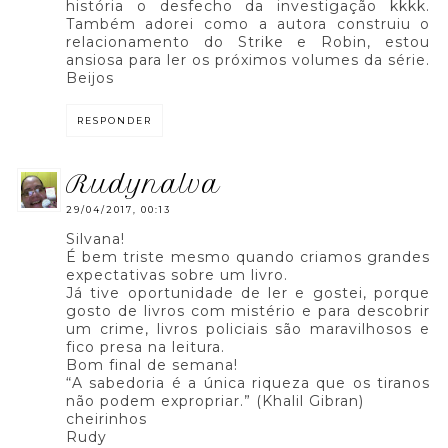
história o desfecho da investigação kkkk.
Também adorei como a autora construiu o
relacionamento do Strike e Robin, estou
ansiosa para ler os próximos volumes da série.
Beijos
RESPONDER
rudynalva
29/04/2017, 00:13
Silvana!
É bem triste mesmo quando criamos grandes
expectativas sobre um livro.
Já tive oportunidade de ler e gostei, porque
gosto de livros com mistério e para descobrir
um crime, livros policiais são maravilhosos e
fico presa na leitura.
Bom final de semana!
“A sabedoria é a única riqueza que os tiranos
não podem expropriar.” (Khalil Gibran)
cheirinhos
Rudy