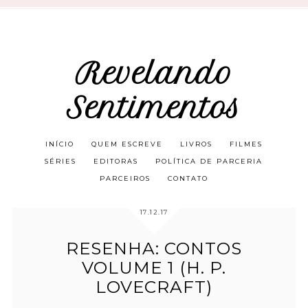
Revelando
Sentimentos
INÍCIO
QUEM ESCREVE
LIVROS
FILMES
SÉRIES
EDITORAS
POLÍTICA DE PARCERIA
PARCEIROS
CONTATO
17.12.17
RESENHA: CONTOS
VOLUME 1 (H. P.
LOVECRAFT)