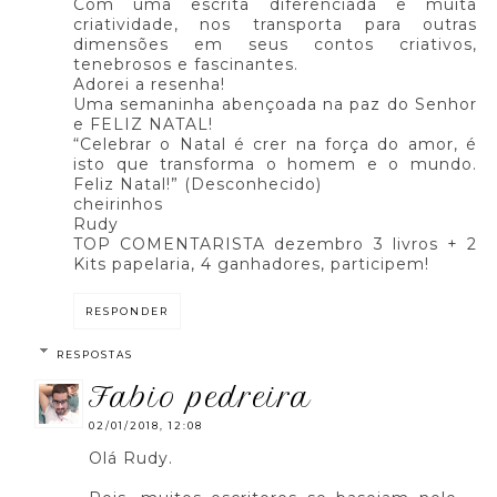
Com uma escrita diferenciada e muita
criatividade, nos transporta para outras
dimensões em seus contos criativos,
tenebrosos e fascinantes.
Adorei a resenha!
Uma semaninha abençoada na paz do Senhor
e FELIZ NATAL!
“Celebrar o Natal é crer na força do amor, é
isto que transforma o homem e o mundo.
Feliz Natal!” (Desconhecido)
cheirinhos
Rudy
TOP COMENTARISTA dezembro 3 livros + 2
Kits papelaria, 4 ganhadores, participem!
RESPONDER
RESPOSTAS
fabio pedreira
02/01/2018, 12:08
Olá Rudy.