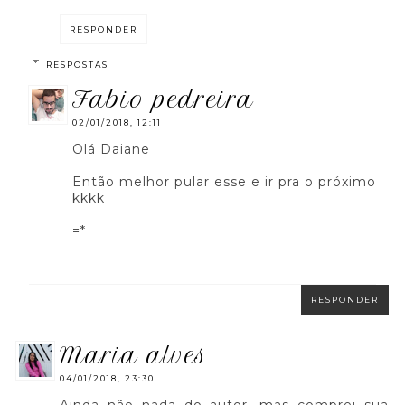
RESPONDER
RESPOSTAS
fabio pedreira
02/01/2018, 12:11
Olá Daiane
Então melhor pular esse e ir pra o próximo
kkkk
=*
RESPONDER
maria alves
04/01/2018, 23:30
Ainda não nada do autor, mas comprei sua