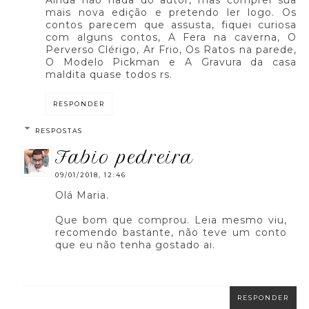
mais nova edição e pretendo ler logo. Os
contos parecem que assusta, fiquei curiosa
com alguns contos, A Fera na caverna, O
Perverso Clérigo, Ar Frio, Os Ratos na parede,
O Modelo Pickman e A Gravura da casa
maldita quase todos rs.
RESPONDER
RESPOSTAS
fabio pedreira
09/01/2018, 12:46
Olá Maria.
Que bom que comprou. Leia mesmo viu,
recomendo bastante, não teve um conto
que eu não tenha gostado ai.
RESPONDER