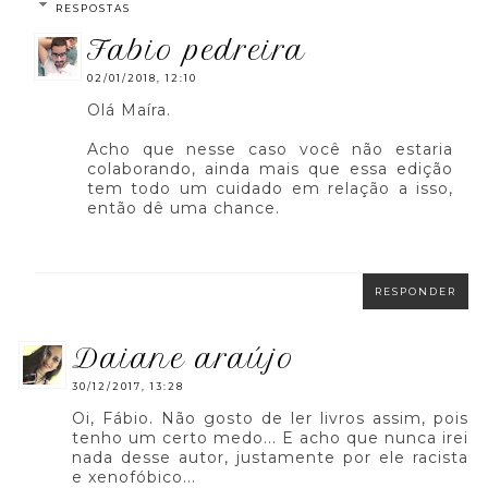
RESPOSTAS
fabio pedreira
02/01/2018, 12:10
Olá Maíra.
Acho que nesse caso você não estaria
colaborando, ainda mais que essa edição
tem todo um cuidado em relação a isso,
então dê uma chance.
RESPONDER
daiane araújo
30/12/2017, 13:28
Oi, Fábio. Não gosto de ler livros assim, pois
tenho um certo medo... E acho que nunca irei
nada desse autor, justamente por ele racista
e xenofóbico...