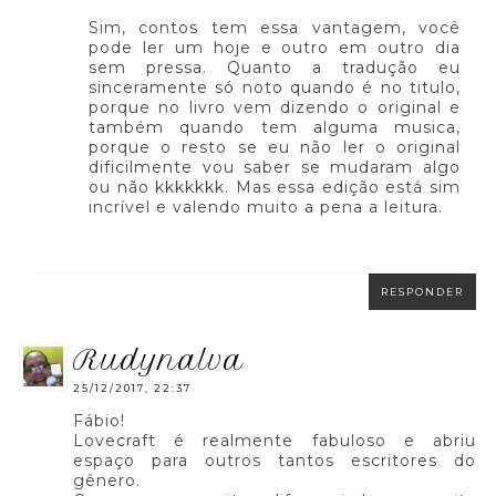
Sim, contos tem essa vantagem, você
pode ler um hoje e outro em outro dia
sem pressa. Quanto a tradução eu
sinceramente só noto quando é no titulo,
porque no livro vem dizendo o original e
também quando tem alguma musica,
porque o resto se eu não ler o original
dificilmente vou saber se mudaram algo
ou não kkkkkkk. Mas essa edição está sim
incrível e valendo muito a pena a leitura.
RESPONDER
rudynalva
25/12/2017, 22:37
Fábio!
Lovecraft é realmente fabuloso e abriu
espaço para outros tantos escritores do
gênero.