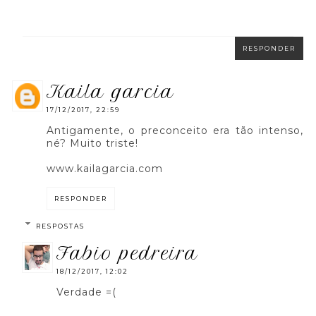
RESPONDER
kaila garcia
17/12/2017, 22:59
Antigamente, o preconceito era tão intenso,
né? Muito triste!
www.kailagarcia.com
RESPONDER
RESPOSTAS
fabio pedreira
18/12/2017, 12:02
Verdade =(