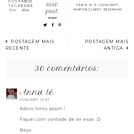
POS
FABIO
esse
TAG
PEDRE
FÁBIO
,
H. P. LOVECRAFT
,
EM
IRA
post
MARTIN CLARET
,
RESENHAS
POSTAGEM MAIS
POSTAGEM MAIS
RECENTE
ANTIGA
30 comentários:
anna lê
17/12/2017, 17:57
Adoro livros assim !
Fiquei com vontade de ler esse :D
Beijo.