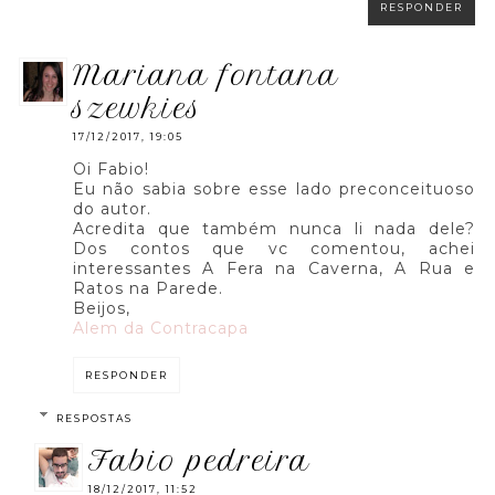
RESPONDER
mariana fontana
szewkies
17/12/2017, 19:05
Oi Fabio!
Eu não sabia sobre esse lado preconceituoso
do autor.
Acredita que também nunca li nada dele?
Dos contos que vc comentou, achei
interessantes A Fera na Caverna, A Rua e
Ratos na Parede.
Beijos,
Alem da Contracapa
RESPONDER
RESPOSTAS
fabio pedreira
18/12/2017, 11:52