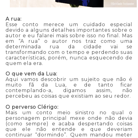
A rua:
Esse conto merece um cuidado especial
devido a alguns detalhes importantes sobre o
autor e eu falarei mais sobre isso no final. Mas
em “A rua” o autor nos traz como uma
determinada rua da cidade vai se
transformando com o tempo e perdendo suas
características, porém, nunca esquecendo de
quem ela era.
O que vem da Lua:
Aqui vamos descobrir um sujeito que não é
muito fã da Lua, e de tanto ficar
contemplando-a, digamos assim, não
percebeu as coisas que existiam ao seu redor.
O perverso Clérigo:
Mais um conto meio sinistro no qual o
personagem principal mexe onde não devia
(como sempre) e acaba despertando coisas
que ele não entende e que deveriam
continuar “dormindo”. Quem mandou meter