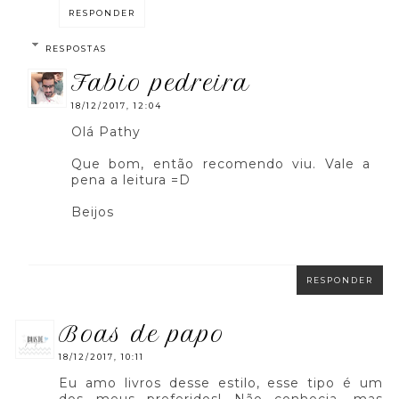
RESPONDER
RESPOSTAS
fabio pedreira
18/12/2017, 12:04
Olá Pathy
Que bom, então recomendo viu. Vale a
pena a leitura =D
Beijos
RESPONDER
boas de papo
18/12/2017, 10:11
Eu amo livros desse estilo, esse tipo é um