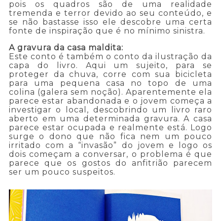
pois os quadros são de uma realidade
tremenda e terror devido ao seu conteúdo, e
se não bastasse isso ele descobre uma certa
fonte de inspiração que é no mínimo sinistra.
A gravura da casa maldita:
Este conto é também o conto da ilustração da
capa do livro. Aqui um sujeito, para se
proteger da chuva, corre com sua bicicleta
para uma pequena casa no topo de uma
colina (galera sem noção). Aparentemente ela
parece estar abandonada e o jovem começa a
investigar o local, descobrindo um livro raro
aberto em uma determinada gravura. A casa
parece estar ocupada e realmente está. Logo
surge o dono que não fica nem um pouco
irritado com a “invasão” do jovem e logo os
dois começam a conversar, o problema é que
parece que os gostos do anfitrião parecem
ser um pouco suspeitos.