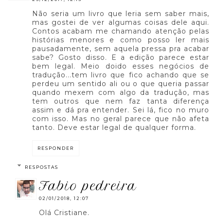
Não seria um livro que leria sem saber mais,
mas gostei de ver algumas coisas dele aqui.
Contos acabam me chamando atenção pelas
histórias menores e como posso ler mais
pausadamente, sem aquela pressa pra acabar
sabe? Gosto disso. E a edição parece estar
bem legal. Meio doido esses negócios de
tradução...tem livro que fico achando que se
perdeu um sentido ali ou o que queria passar
quando mexem com algo da tradução, mas
tem outros que nem faz tanta diferença
assim e dá pra entender. Sei lá, fico no muro
com isso. Mas no geral parece que não afeta
tanto. Deve estar legal de qualquer forma.
RESPONDER
RESPOSTAS
fabio pedreira
02/01/2018, 12:07
Olá Cristiane.