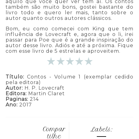
aquilo que você quer ver tem aí. Os contos
também são muito bons, gostei bastante do
livro todo e quero ler mais, tanto sobre o
autor quanto outros autores clássicos.
Bom, eu como comecei com King que tem
influência de Lovecraft e, agora que o li, irei
passar para Poe que é a grande inspiração do
autor desse livro. Adiós e até a próxima. Fique
com esse livro de 5 estrelas e aproveitem.
Título:
Contos - Volume 1 (exemplar cedido
pela editora)
Autor:
H. P. Lovecraft
Editora:
Martin Claret
Paginas:
214
Ano:
2017
Compar
Labels:
tilhe