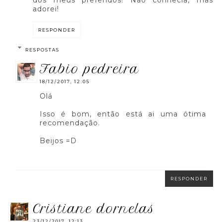
dos meus preferidos! Não conhecia, mas
adorei!
RESPONDER
RESPOSTAS
fabio pedreira
18/12/2017, 12:05
Olá
Isso é bom, então está ai uma ótima
recomendação.
Beijos =D
RESPONDER
cristiane dornelas
23/12/2017, 12:13