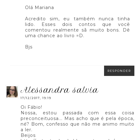
Olá Mariana
Acredito sim, eu também nunca tinha
lido. Esses dois contos que você
comentou realmente sã muito bons. Dê
uma chance ao livro =D.
Bjs
RESPONDER
alessandra salvia
17/12/2017, 19:19
Oi Fábio!
Nossa, estou passada com essa coisa
preconceituosa... Mas acho que é pela época,
né? Bom, confesso que não me animo muito
a ler.
Beijos