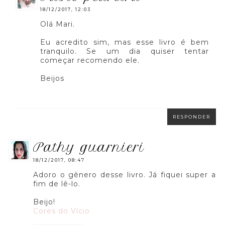
18/12/2017, 12:03
Olá Mari.
Eu acredito sim, mas esse livro é bem
tranquilo. Se um dia quiser tentar
começar recomendo ele.
Beijos
RESPONDER
pathy guarnieri
18/12/2017, 08:47
Adoro o gênero desse livro. Já fiquei super a
fim de lê-lo.
Beijo!
Cores do Vício