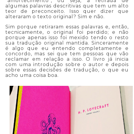
“amortecimento”, ou seja, a retirada de
algumas palavras descritivas que tem um alto
teor de preconceito. Isso quer dizer que
alteraram o texto original? Sim e não.
Sim porque retiraram essas palavras e, então,
tecnicamente, o original foi perdido; e não
porque apenas isso foi mexido tendo o resto
sua tradução original mantida. Sinceramente
é algo que eu entendo completamente e
concordo, mas sei que tem pessoas que vão
reclamar em relação a isso. O livro já inicia
com uma introdução sobre o autor e depois
sobre essas decisões de tradução, o que eu
acho uma coisa boa.