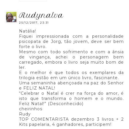
rudynalva
25/12/2017, 23:31
Natália!
Fiquei impressionada com a personalidade
psicopata de Jorg, tão jovem, deve ser bem
forte o livro.
Mesmo com todo sofrimento e com a ânsia
de vingança, achei o personagem bem
carregado, embora o livro seja muito bom de
ler.
E o melhor é que todos os exemplares da
trilogia estão em um único livro, fascinante.
Uma semaninha abençoada na paz do Senhor
e FELIZ NATAL!
“Celebrar o Natal é crer na força do amor, é
isto que transforma o homem e o mundo.
Feliz Natal!” (Desconhecido)
cheirinhos
Rudy
TOP COMENTARISTA dezembro 3 livros + 2
Kits papelaria, 4 ganhadores, participem!