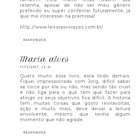
resenha, apesar de não ser meu gênero
preferido eu super conferirei futuramente, já
que me interessei na premissa!
http://www.leitorasvorazes.com.br/
RESPONDER
maria alves
17/12/2017, 22:31
Quero muito esse livro, esta lindo demais.
Fiquei impressionada com Jorg, difícil saber
se torce por ele ou não, mas sendo tão cruel
e não liga para o que tem que fazer para
atingir os seus objetivos fica difícil. A historia
tem muitas coisas que gosto reviravoltas,
ação e muito mais, deve deixar a leitura
envolvente, mesmo que tenha algum
momento que não agrade.
RESPONDER