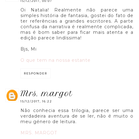
15/12/2017, 00:07
Oi Natalia! Realmente não parece uma
simples história de fantasia, gostei do fato de
ter referências a grandes escritores. A parte
confusa da narrativa é realmente complicada,
mas é bom saber para ficar mais atenta e a
edição parece lindíssima!
Bjs, Mi
O que tem na nossa estante
RESPONDER
mrs. margot
15/12/2017, 16:22
Não conhecia essa trilogia, parece ser uma
verdadeira aventura de se ler, não é muito o
meu género de leitura.
MRS. MARGOT