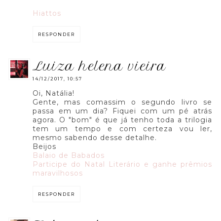
Hiattos
RESPONDER
luiza helena vieira
14/12/2017, 10:57
Oi, Natália!
Gente, mas comassim o segundo livro se
passa em um dia? Fiquei com um pé atrás
agora. O "bom" é que já tenho toda a trilogia
tem um tempo e com certeza vou ler,
mesmo sabendo desse detalhe.
Beijos
Balaio de Babados
Participe do Natal Literário e ganhe prêmios
maravilhosos
RESPONDER