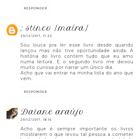
RESPONDER
; stinco {maíra}
29/12/2017, 11:25
Sou louca pra ler esse livro desde quando
lançou mas não tive oportunidade ainda. A
história do livro contém tudo que eu amo
numa leitura. E o segundo livro me deixou
muito curiosa por narrar um único dia.
Acho que vai entrar na minha lista do ano que
vem.
RESPONDER
daiane araújo
29/12/2017, 18:16
Acho que é sempre importante os livros
mostrarem o que levou tal pessoa a cometer