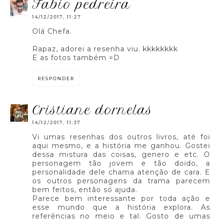
fabio pedreira
14/12/2017, 11:27
Olá Chefa.
Rapaz, adorei a resenha viu. kkkkkkkk
E as fotos também =D
RESPONDER
cristiane dornelas
14/12/2017, 11:37
Vi umas resenhas dos outros livros, até foi
aqui mesmo, e a história me ganhou. Gostei
dessa mistura das coisas, genero e etc. O
personagem tão jovem e tão doido, a
personalidade dele chama atenção de cara. E
os outros personagens da trama parecem
bem feitos, então só ajuda.
Parece bem interessante por toda ação e
esse mundo que a história explora. As
referências no meio e tal. Gosto de umas