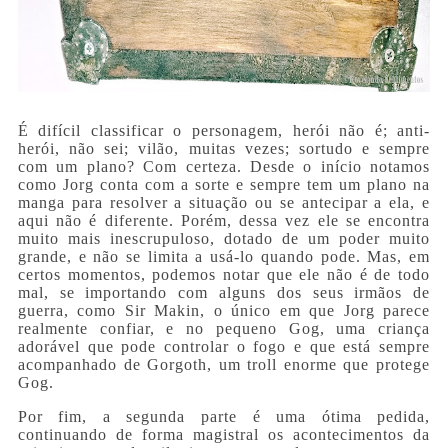
É difícil classificar o personagem, herói não é; anti-
herói, não sei; vilão, muitas vezes; sortudo e sempre
com um plano? Com certeza. Desde o início notamos
como Jorg conta com a sorte e sempre tem um plano na
manga para resolver a situação ou se antecipar a ela, e
aqui não é diferente. Porém, dessa vez ele se encontra
muito mais inescrupuloso, dotado de um poder muito
grande, e não se limita a usá-lo quando pode. Mas, em
certos momentos, podemos notar que ele não é de todo
mal, se importando com alguns dos seus irmãos de
guerra, como Sir Makin, o único em que Jorg parece
realmente confiar, e no pequeno Gog, uma criança
adorável que pode controlar o fogo e que está sempre
acompanhado de Gorgoth, um troll enorme que protege
Gog.
Por fim, a segunda parte é uma ótima pedida,
continuando de forma magistral os acontecimentos da