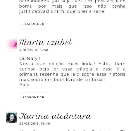
barbaridades (ou seja, ver um possível lado
bom), por mais que isso não tenha
justificativas! Enfim, quero ler a série!
RESPONDER
marta izabel
31/01/2018, 13:50
Oi, Naty!!
Nossa que edição mais linda!! Estou bem
curiosa para ler essa trilogia e essa é a
primeira resenha que leio sobre essa história
mas adoro um bom livro de fantasia!!
Bjos
RESPONDER
karina alcântara
22/03/2019, 16:40