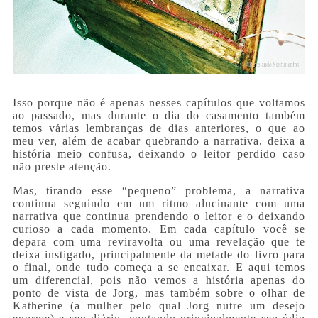
Isso porque não é apenas nesses capítulos que voltamos
ao passado, mas durante o dia do casamento também
temos várias lembranças de dias anteriores, o que ao
meu ver, além de acabar quebrando a narrativa, deixa a
história meio confusa, deixando o leitor perdido caso
não preste atenção.
Mas, tirando esse “pequeno” problema, a narrativa
continua seguindo em um ritmo alucinante com uma
narrativa que continua prendendo o leitor e o deixando
curioso a cada momento. Em cada capítulo você se
depara com uma reviravolta ou uma revelação que te
deixa instigado, principalmente da metade do livro para
o final, onde tudo começa a se encaixar. E aqui temos
um diferencial, pois não vemos a história apenas do
ponto de vista de Jorg, mas também sobre o olhar de
Katherine (a mulher pelo qual Jorg nutre um desejo