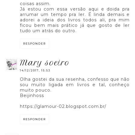
coisas assim.
Já estou com essa versão aqui e doida pra
arrumar um tempo pra ler. É linda demais e
adorei a ideia dos livros todos ali, pra mim
ficou bem mais prático já que gosto de ler
tudo um atrás do outro.
RESPONDER
mary soeiro
14/12/2017, 15:53
Olha gostei da sua resenha, confesso que não
sou muito ligada em livros e tal, conheço
muito pouco.
Beijinhoss
https://glamour-02.blogspot.com.br/
RESPONDER