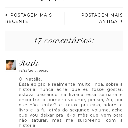
POSTAGEM MAIS
POSTAGEM MAIS
RECENTE
ANTIGA
17 comentários:
rudi
14/12/2017, 09:20
Oi Natália,
Essa edição é realmente muito linda, sobre a
história: nunca achei que eu fosse gostar,
estava passando na livraria essa semana e
encontrei o primeiro volume, pensei, Ah, por
que não tentar? e trouxe pra casa, adorei o
livro e já fui atrás do segundo volume, acho
que vou deixar pra lê-lo mês que vem para
não saturar, mas me surpreendi com a
história.