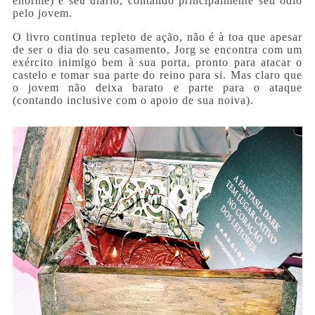
enorme) e seu diário, contando principalmente seu ódio
pelo jovem.
O livro continua repleto de ação, não é à toa que apesar
de ser o dia do seu casamento, Jorg se encontra com um
exército inimigo bem à sua porta, pronto para atacar o
castelo e tomar sua parte do reino para si. Mas claro que
o jovem não deixa barato e parte para o ataque
(contando inclusive com o apoio de sua noiva).