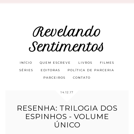
Revelando
Sentimentos
INÍCIO
QUEM ESCREVE
LIVROS
FILMES
SÉRIES
EDITORAS
POLÍTICA DE PARCERIA
PARCEIROS
CONTATO
14.12.17
RESENHA: TRILOGIA DOS
ESPINHOS - VOLUME
ÚNICO