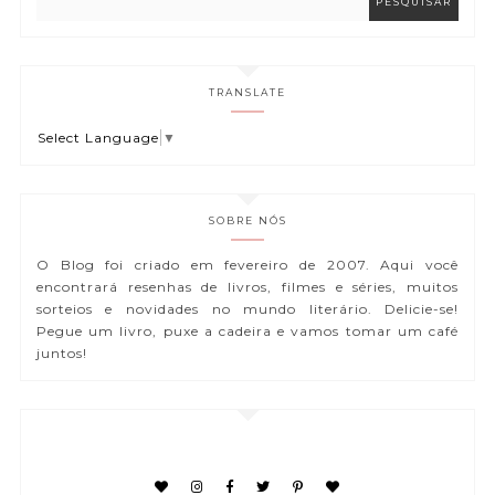
TRANSLATE
Select Language
▼
SOBRE NÓS
O Blog foi criado em fevereiro de 2007. Aqui você
encontrará resenhas de livros, filmes e séries, muitos
sorteios e novidades no mundo literário. Delicie-se!
Pegue um livro, puxe a cadeira e vamos tomar um café
juntos!