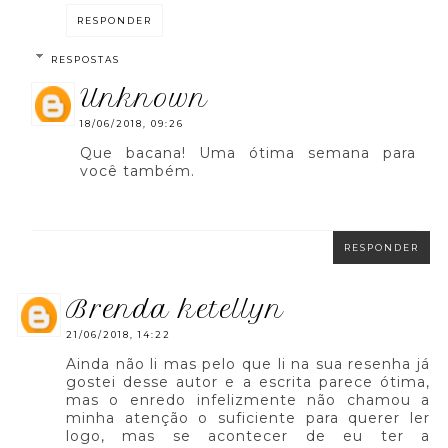
RESPONDER
RESPOSTAS
unknown
18/06/2018, 09:26
Que bacana! Uma ótima semana para
você também.
RESPONDER
brenda ketellyn
21/06/2018, 14:22
Ainda não li mas pelo que li na sua resenha já
gostei desse autor e a escrita parece ótima,
mas o enredo infelizmente não chamou a
minha atenção o suficiente para querer ler
logo, mas se acontecer de eu ter a