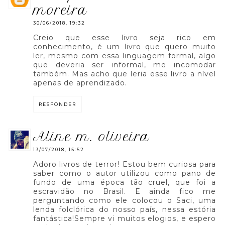
moreira
30/06/2018, 19:32
Creio que esse livro seja rico em
conhecimento, é um livro que quero muito
ler, mesmo com essa linguagem formal, algo
que deveria ser informal, me incomodar
também. Mas acho que leria esse livro a nível
apenas de aprendizado.
RESPONDER
aline m. oliveira
13/07/2018, 15:52
Adoro livros de terror! Estou bem curiosa para
saber como o autor utilizou como pano de
fundo de uma época tão cruel, que foi a
escravidão no Brasil. E ainda fico me
perguntando como ele colocou o Saci, uma
lenda folclórica do nosso país, nessa estória
fantástica!Sempre vi muitos elogios, e espero