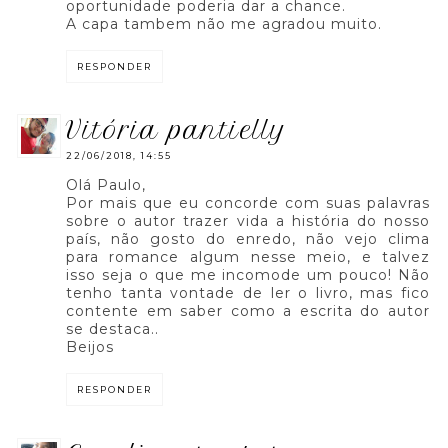
oportunidade poderia dar a chance.
A capa tambem não me agradou muito.
RESPONDER
vitória pantielly
22/06/2018, 14:55
Olá Paulo,
Por mais que eu concorde com suas palavras
sobre o autor trazer vida a história do nosso
país, não gosto do enredo, não vejo clima
para romance algum nesse meio, e talvez
isso seja o que me incomode um pouco! Não
tenho tanta vontade de ler o livro, mas fico
contente em saber como a escrita do autor
se destaca..
Beijos
RESPONDER