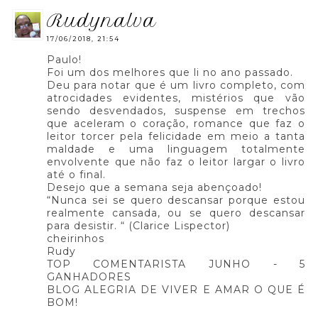
rudynalva
17/06/2018, 21:54
Paulo!
Foi um dos melhores que li no ano passado.
Deu para notar que é um livro completo, com
atrocidades evidentes, mistérios que vão
sendo desvendados, suspense em trechos
que aceleram o coração, romance que faz o
leitor torcer pela felicidade em meio a tanta
maldade e uma linguagem totalmente
envolvente que não faz o leitor largar o livro
até o final.
Desejo que a semana seja abençoado!
“Nunca sei se quero descansar porque estou
realmente cansada, ou se quero descansar
para desistir. “ (Clarice Lispector)
cheirinhos
Rudy
TOP COMENTARISTA JUNHO - 5
GANHADORES
BLOG ALEGRIA DE VIVER E AMAR O QUE É
BOM!