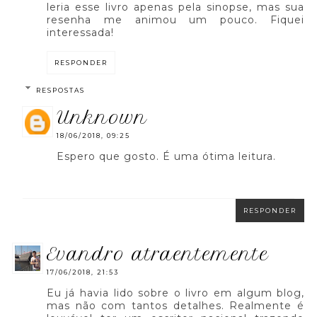
leria esse livro apenas pela sinopse, mas sua
resenha me animou um pouco. Fiquei
interessada!
RESPONDER
RESPOSTAS
unknown
18/06/2018, 09:25
Espero que gosto. É uma ótima leitura.
RESPONDER
evandro atraentemente
17/06/2018, 21:53
Eu já havia lido sobre o livro em algum blog,
mas não com tantos detalhes. Realmente é