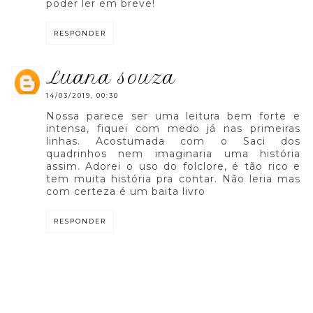
poder ler em breve!
RESPONDER
luana souza
14/03/2019, 00:30
Nossa parece ser uma leitura bem forte e
intensa, fiquei com medo já nas primeiras
linhas. Acostumada com o Saci dos
quadrinhos nem imaginaria uma história
assim. Adorei o uso do folclore, é tão rico e
tem muita história pra contar. Não leria mas
com certeza é um baita livro
RESPONDER