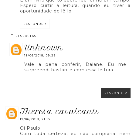
É um livro que tô querendo ler há um tempo.
Espero curtir a leitura, quando eu tiver a
oportunidade de lê-lo.
RESPONDER
RESPOSTAS
unknown
18/06/2018, 09:25
Vale a pena conferir, Daiane. Eu me
surpreendi bastante com essa leitura.
RESPONDER
theresa cavalcanti
17/06/2018, 21:15
Oi Paulo,
Com toda certeza, eu não compraria, nem