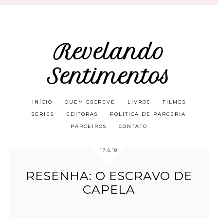
Revelando
Sentimentos
INÍCIO
QUEM ESCREVE
LIVROS
FILMES
SÉRIES
EDITORAS
POLÍTICA DE PARCERIA
PARCEIROS
CONTATO
17.6.18
RESENHA: O ESCRAVO DE
CAPELA