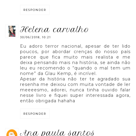
RESPONDER
helena carvalho
30/06/2018, 10:21
Eu adoro terror nacional, apesar de ter lido
poucos, por abordar crenças do nosso país
parece que fica muito mais realista e me
deixa pensando mais na história, se ainda não
leu eu recomendo o “quando o mal tem um
nome” da Glau Kemp, é incrível.
Apesar da história não ter te agradado sua
resenha me deixou com muita vontade de ler
meeeesmo, adorei, nunca tinha ouvido falar
nesse livro e fiquei super interessada agora,
então obrigada hahaha
RESPONDER
ana paula santos