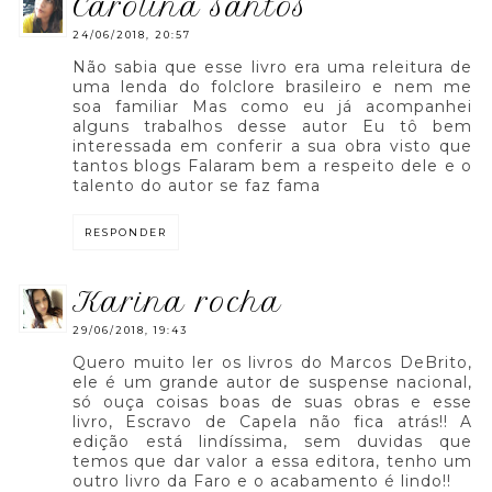
carolina santos
24/06/2018, 20:57
Não sabia que esse livro era uma releitura de
uma lenda do folclore brasileiro e nem me
soa familiar Mas como eu já acompanhei
alguns trabalhos desse autor Eu tô bem
interessada em conferir a sua obra visto que
tantos blogs Falaram bem a respeito dele e o
talento do autor se faz fama
RESPONDER
karina rocha
29/06/2018, 19:43
Quero muito ler os livros do Marcos DeBrito,
ele é um grande autor de suspense nacional,
só ouça coisas boas de suas obras e esse
livro, Escravo de Capela não fica atrás!! A
edição está lindíssima, sem duvidas que
temos que dar valor a essa editora, tenho um
outro livro da Faro e o acabamento é lindo!!