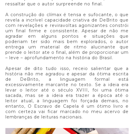
ressaltar que o autor surpreende no final.
A construção do clímax é tensa e sufocante, o que
revela a incrível capacidade criativa de DeBrito que
com revelações e reviravoltas agonizantes constrói
um final firme e consistente. Apesar de não me
agradar em alguns pontos e situações que
poderiam ter sido mais bem explorados, o autor
entrega um material de ritmo alucinante que
prende o leitor ate o final, além de proporcionar um
– leve – aprofundamento na história do Brasil.
Apesar de dito tudo isso, receio salientar que a
história não me agradou e apesar da ótima escrita
de DeBrito, a linguagem formal está
excessivamente marcante no texto. Se a ideia era
levar o leitor até o século XVIII, foi uma ótima
sacada, mas se a ideia era trazer a época até o
leitor atual, a linguagem foi forçada demais, no
entanto, O Escravo de Capela é um ótimo livro e
com certeza vai ficar marcado no meu acervo de
lembranças de leituras nacionais.