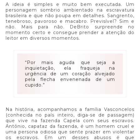
A ideia é simples e muito bem executada. Um
personagem sombrio ambientado na escravatura
brasileira e que não poupa em detalhes. Sangrento,
tenebroso, pavoroso e macabro. Previsível? Sim e
não. Mais para não. DeBrito surpreende no
momento certo e consegue prender a atenção do
leitor em diversos momentos.
“Por mais aguda que seja a
inquietação, ela fraqueja na
urgência de um coração alvejado
pela flecha envenenada de um
cupido.”
Na história, acompanhamos a família Vasconcelos
(conhecida no país inteiro, diga-se de passagem)
que vive na fazenda Capela com seus escravos.
Antônio, capataz da fazenda, é um homem cruel e
uma persona odiosa que sente prazer em violentar
os escravos. Em um desses abusos é que