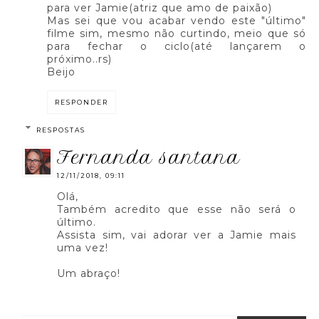
para ver Jamie(atriz que amo de paixão)
Mas sei que vou acabar vendo este "último"
filme sim, mesmo não curtindo, meio que só
para fechar o ciclo(até lançarem o
próximo..rs)
Beijo
RESPONDER
RESPOSTAS
fernanda santana
12/11/2018, 09:11
Olá,
Também acredito que esse não será o
último.
Assista sim, vai adorar ver a Jamie mais
uma vez!
Um abraço!