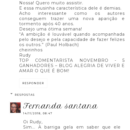
Nossa! Quero muito assistir.
E essa musinha característica dele é demias.
Acho interessante como os autores
conseguem trazer uma nova aparição e
tormento após 40 anos.
Desejo uma ótima semana!
“A ambição é louvável quando acompanhada
pelo desejo e pela capacidade de fazer felizes
os outros.” (Paul Holbach)
cheirinhos
Rudy
TOP COMENTARISTA NOVEMBRO - 5
GANHADORES – BLOG ALEGRIA DE VIVER E
AMAR O QUE É BOM!
RESPONDER
RESPOSTAS
fernanda santana
14/11/2018, 08:47
Oi Rudy,
Sim... A barriga gela em saber que ele