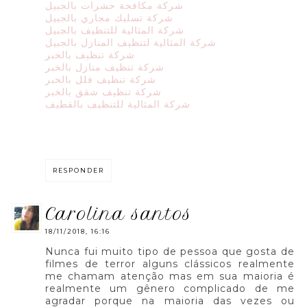
شركة مكافحة حشرات بالجبيل
شركة تسليك مجاري بالجبيل
شركة المثالية للتنظيف بالجبيل
شركة المثالية لتنظيف المنازل بالجبيل
شركة تنظيف بالخبر
شركة تنظيف منازل بالخبر
شركة تنظيف فلل بالخبر
شركة تنظيف شقق بالخبر
شركة المثالية للتنظيف بالقطيف
RESPONDER
carolina santos
18/11/2018, 16:16
Nunca fui muito tipo de pessoa que gosta de
filmes de terror alguns clássicos realmente
me chamam atenção mas em sua maioria é
realmente um gênero complicado de me
agradar porque na maioria das vezes ou