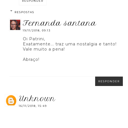
RESPONDER
RESPOSTAS
fernanda santana
19/11/2018, 09:13
Oi Patrini,
Exatamente... traz uma nostalgia e tanto!
Vale muito a pena!
Abraço!
RESPONDER
unknown
16/11/2018, 15:49