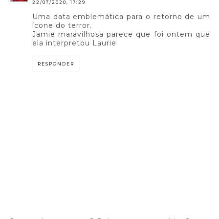
22/07/2020, 17:29
Uma data emblemática para o retorno de um
ícone do terror.
Jamie maravilhosa parece que foi ontem que
ela interpretou Laurie
RESPONDER