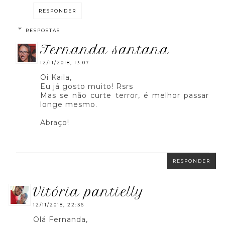
RESPONDER
RESPOSTAS
fernanda santana
12/11/2018, 13:07
Oi Kaila,
Eu já gosto muito! Rsrs
Mas se não curte terror, é melhor passar
longe mesmo.
Abraço!
RESPONDER
vitória pantielly
12/11/2018, 22:36
Olá Fernanda,