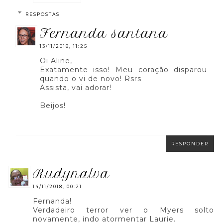
RESPOSTAS
fernanda santana
13/11/2018, 11:25
Oi Aline,
Exatamente isso! Meu coração disparou
quando o vi de novo! Rsrs
Assista, vai adorar!
Beijos!
RESPONDER
rudynalva
14/11/2018, 00:21
Fernanda!
Verdadeiro terror ver o Myers solto
novamente, indo atormentar Laurie.