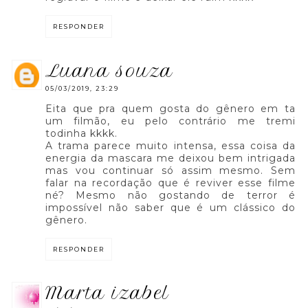
RESPONDER
luana souza
05/03/2019, 23:29
Eita que pra quem gosta do gênero em ta
um filmão, eu pelo contrário me tremi
todinha kkkk.
A trama parece muito intensa, essa coisa da
energia da mascara me deixou bem intrigada
mas vou continuar só assim mesmo. Sem
falar na recordação que é reviver esse filme
né? Mesmo não gostando de terror é
impossível não saber que é um clássico do
gênero.
RESPONDER
marta izabel