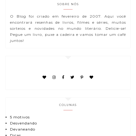
SOBRE NÓS
O Blog foi criado em fevereiro de 2007. Aqui você
encontrará resenhas de livros, filmes e séries, muitos
sorteios e novidades no mundo literário. Delicie-se!
Pegue um livro, puxe a cadeira e vamos tomar um café
juntos!
COLUNAS
5 motivos
Desvendando
Devaneando
Dicas