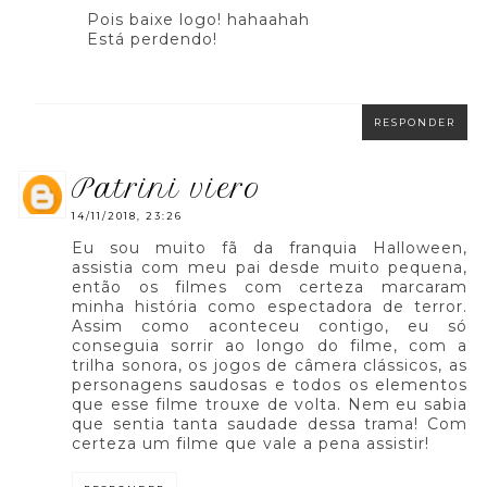
Pois baixe logo! hahaahah
Está perdendo!
RESPONDER
patrini viero
14/11/2018, 23:26
Eu sou muito fã da franquia Halloween,
assistia com meu pai desde muito pequena,
então os filmes com certeza marcaram
minha história como espectadora de terror.
Assim como aconteceu contigo, eu só
conseguia sorrir ao longo do filme, com a
trilha sonora, os jogos de câmera clássicos, as
personagens saudosas e todos os elementos
que esse filme trouxe de volta. Nem eu sabia
que sentia tanta saudade dessa trama! Com
certeza um filme que vale a pena assistir!