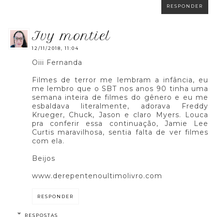
RESPONDER
ivy montiel
12/11/2018, 11:04
Oiii Fernanda
Filmes de terror me lembram a infância, eu
me lembro que o SBT nos anos 90 tinha uma
semana inteira de filmes do gênero e eu me
esbaldava literalmente, adorava Freddy
Krueger, Chuck, Jason e claro Myers. Louca
pra conferir essa continuação, Jamie Lee
Curtis maravilhosa, sentia falta de ver filmes
com ela.
Beijos
www.derepentenoultimolivro.com
RESPONDER
RESPOSTAS