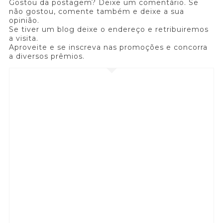
Gostou da postagem? Deixe um comentário. Se
não gostou, comente também e deixe a sua
opinião.
Se tiver um blog deixe o endereço e retribuiremos
a visita.
Aproveite e se inscreva nas promoções e concorra
a diversos prêmios.