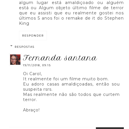
algum lugar está amaldiçoado ou alguém
está ou Algum objeto último filme de terror
que eu assisti que eu realmente gostei nos
últimos 5 anos foi o remake de it do Stephen
King
RESPONDER
RESPOSTAS
fernanda santana
19/11/2018, 09:15
Oi Carol,
It realmente foi um filme muito bom.
Eu adoro casas amaldiçoadas, então sou
suspeita rsrs.
Mas realmente não são todos que curtem
terror.
Abraço!