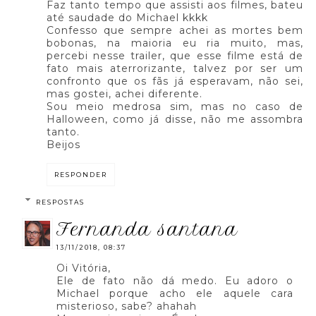
Faz tanto tempo que assisti aos filmes, bateu
até saudade do Michael kkkk
Confesso que sempre achei as mortes bem
bobonas, na maioria eu ria muito, mas,
percebi nesse trailer, que esse filme está de
fato mais aterrorizante, talvez por ser um
confronto que os fãs já esperavam, não sei,
mas gostei, achei diferente.
Sou meio medrosa sim, mas no caso de
Halloween, como já disse, não me assombra
tanto.
Beijos
RESPONDER
RESPOSTAS
fernanda santana
13/11/2018, 08:37
Oi Vitória,
Ele de fato não dá medo. Eu adoro o
Michael porque acho ele aquele cara
misterioso, sabe? ahahah