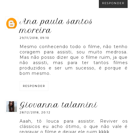
RESPONDER
ana paula santos
moreira
29/11/2018, 09:10
Mesmo conhecendo todo o filme, não tenho
coragem para assisti, sou muito medrosa.
Mas não posso dizer que o filme ruim, ja que
não assisti, mas para ter tantos filmes
produzidos e ser um sucesso, é porque é
bom mesmo.
RESPONDER
giovanna talamini
28/12/2018, 20:12
Aaah, tô louca para assistir. Reviver os
clássicos eu acho ótimo, o que não vale é
regravar o filme e deixar ele ruim kkkk