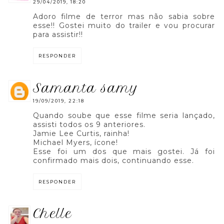
29/04/2019, 18:20
Adoro filme de terror mas não sabia sobre
esse!! Gostei muito do trailer e vou procurar
para assistir!!
RESPONDER
samanta samy
19/09/2019, 22:18
Quando soube que esse filme seria lançado,
assisti todos os 9 anteriores.
Jamie Lee Curtis, rainha!
Michael Myers, ícone!
Esse foi um dos que mais gostei. Já foi
confirmado mais dois, continuando esse.
RESPONDER
chelle