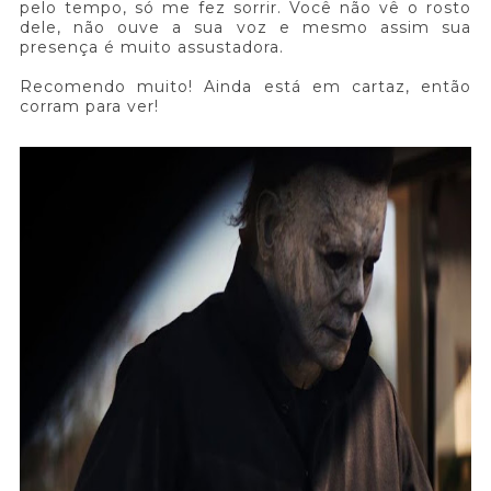
pelo tempo, só me fez sorrir. Você não vê o rosto
dele, não ouve a sua voz e mesmo assim sua
presença é muito assustadora.
Recomendo muito! Ainda está em cartaz, então
corram para ver!