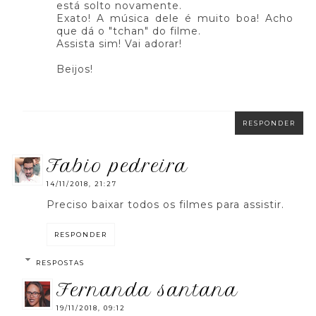
está solto novamente.
Exato! A música dele é muito boa! Acho
que dá o "tchan" do filme.
Assista sim! Vai adorar!
Beijos!
RESPONDER
fabio pedreira
14/11/2018, 21:27
Preciso baixar todos os filmes para assistir.
RESPONDER
RESPOSTAS
fernanda santana
19/11/2018, 09:12