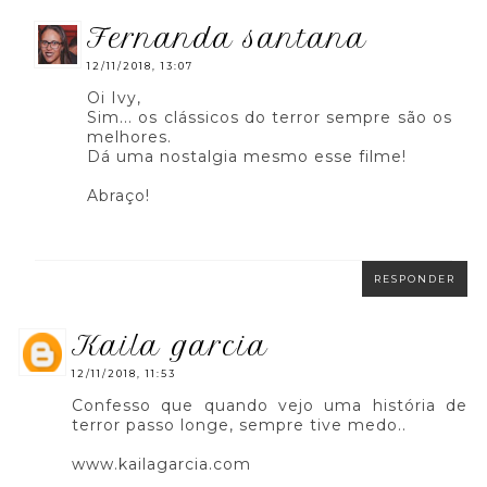
fernanda santana
12/11/2018, 13:07
Oi Ivy,
Sim... os clássicos do terror sempre são os
melhores.
Dá uma nostalgia mesmo esse filme!
Abraço!
RESPONDER
kaila garcia
12/11/2018, 11:53
Confesso que quando vejo uma história de
terror passo longe, sempre tive medo..
www.kailagarcia.com