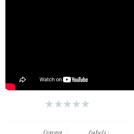
Compa
Labels: