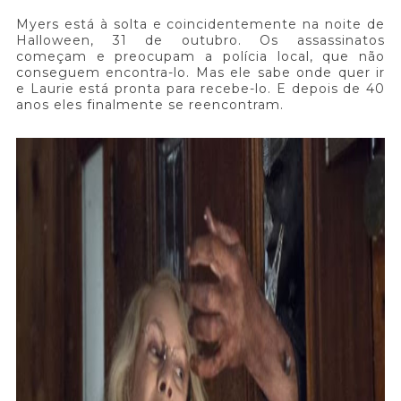
Myers está à solta e coincidentemente na noite de
Halloween, 31 de outubro. Os assassinatos
começam e preocupam a polícia local, que não
conseguem encontra-lo. Mas ele sabe onde quer ir
e Laurie está pronta para recebe-lo. E depois de 40
anos eles finalmente se reencontram.