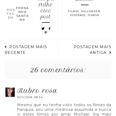
rtilhe
FERNA
POS
esse
NDA
FILMES
,
HALLOWEEN
,
TAG
SANTA
post
SUSPENSE
,
TERROR
EM
NA
POSTAGEM MAIS
POSTAGEM MAIS
RECENTE
ANTIGA
26 comentários:
rubro rosa
10/11/2018, 08:54
Mesmo que eu tenha visto todos os filmes da
franquia, sou uma medrosa assumida e nunca
vi estes filmes por amar Michael. Via mais