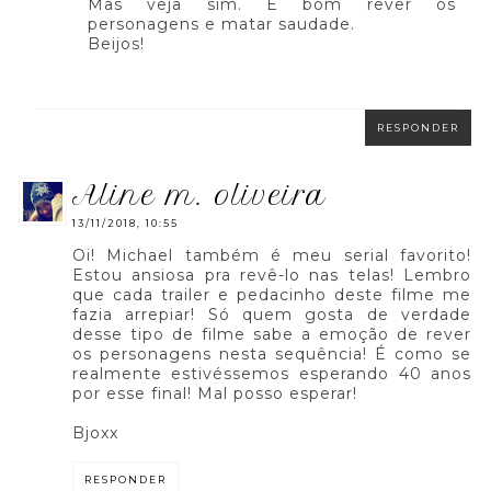
Mas veja sim. É bom rever os
personagens e matar saudade.
Beijos!
RESPONDER
aline m. oliveira
13/11/2018, 10:55
Oi! Michael também é meu serial favorito!
Estou ansiosa pra revê-lo nas telas! Lembro
que cada trailer e pedacinho deste filme me
fazia arrepiar! Só quem gosta de verdade
desse tipo de filme sabe a emoção de rever
os personagens nesta sequência! É como se
realmente estivéssemos esperando 40 anos
por esse final! Mal posso esperar!
Bjoxx
RESPONDER