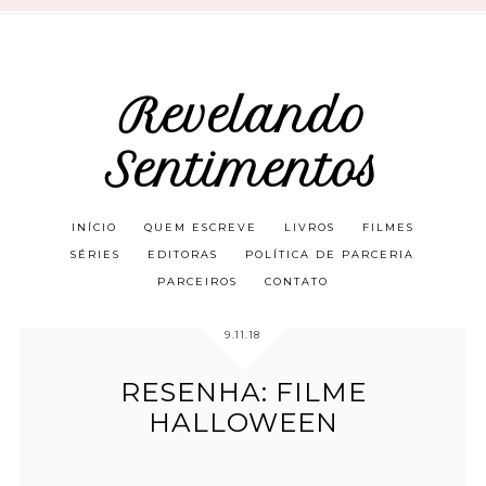
Revelando
Sentimentos
INÍCIO
QUEM ESCREVE
LIVROS
FILMES
SÉRIES
EDITORAS
POLÍTICA DE PARCERIA
PARCEIROS
CONTATO
9.11.18
RESENHA: FILME
HALLOWEEN