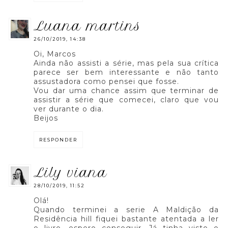
luana martins
26/10/2019, 14:38
Oi, Marcos
Ainda não assisti a série, mas pela sua crítica
parece ser bem interessante e não tanto
assustadora como pensei que fosse.
Vou dar uma chance assim que terminar de
assistir a série que comecei, claro que vou
ver durante o dia.
Beijos
RESPONDER
lily viana
28/10/2019, 11:52
Olá!
Quando terminei a serie A Maldição da
Residência hill fiquei bastante atentada a ler
o livro, espero conseguir. Já tinha visto o