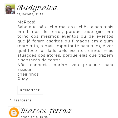
rudynalva
16/10/2019, 21:53
MaRcos!
Sabe que não acho mal os clichês, ainda mais
em filmes de terror, porque tudo gira em
torno dos mesmos eventos ou de eventos
que já foram escritos ou filmados em algum
momento, o mais importante para mim, é ver
qual foco foi dado pelo escritor, diretor e as
atuações dos atores, porque elas que trazem
a sensação do terror.
Não conhecia, porém vou procurar para
assistir.
cheirinhos
Rudy
RESPONDER
RESPOSTAS
marcos ferraz
23/10/2019, 15:39