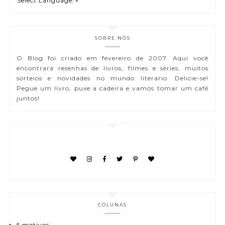
Select Language
▼
SOBRE NÓS
O Blog foi criado em fevereiro de 2007. Aqui você
encontrará resenhas de livros, filmes e séries, muitos
sorteios e novidades no mundo literário. Delicie-se!
Pegue um livro, puxe a cadeira e vamos tomar um café
juntos!
COLUNAS
5 motivos