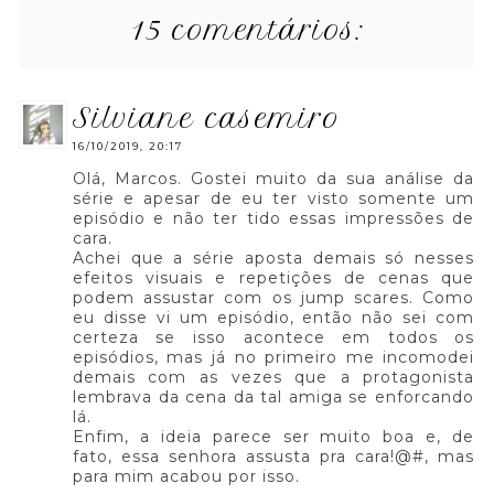
15 comentários:
silviane casemiro
16/10/2019, 20:17
Olá, Marcos. Gostei muito da sua análise da
série e apesar de eu ter visto somente um
episódio e não ter tido essas impressões de
cara.
Achei que a série aposta demais só nesses
efeitos visuais e repetições de cenas que
podem assustar com os jump scares. Como
eu disse vi um episódio, então não sei com
certeza se isso acontece em todos os
episódios, mas já no primeiro me incomodei
demais com as vezes que a protagonista
lembrava da cena da tal amiga se enforcando
lá.
Enfim, a ideia parece ser muito boa e, de
fato, essa senhora assusta pra cara!@#, mas
para mim acabou por isso.