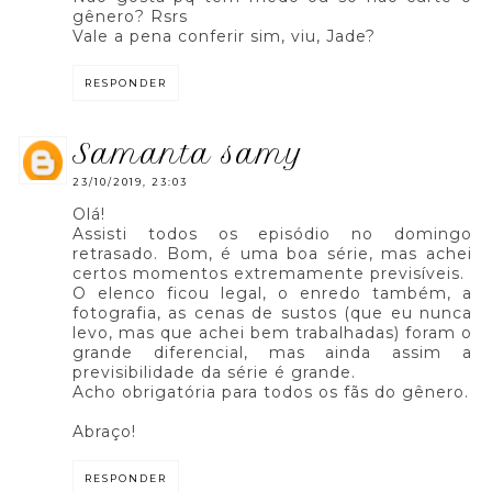
gênero? Rsrs
Vale a pena conferir sim, viu, Jade?
RESPONDER
samanta samy
23/10/2019, 23:03
Olá!
Assisti todos os episódio no domingo
retrasado. Bom, é uma boa série, mas achei
certos momentos extremamente previsíveis.
O elenco ficou legal, o enredo também, a
fotografia, as cenas de sustos (que eu nunca
levo, mas que achei bem trabalhadas) foram o
grande diferencial, mas ainda assim a
previsibilidade da série é grande.
Acho obrigatória para todos os fãs do gênero.
Abraço!
RESPONDER