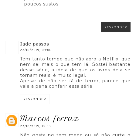
poucos sustos.
RESPONDER
jade passos
23/10/2019, 09:06
Tem tanto tempo que não abro a Netflix, que
nem sei mais o que tem lá. Gostei bastante
desse série, a ideia de que os livros dela se
tornam reais, é muito legal.
Apesar de não ser fã de terror, parece que
vale a pena conferir essa série.
RESPONDER
marcos ferraz
23/10/2019, 15:33
Não gosta pq tem medo ou só não curte o