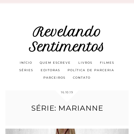
Revelando
Sentimentos
INÍCIO
QUEM ESCREVE
LIVROS
FILMES
SÉRIES
EDITORAS
POLÍTICA DE PARCERIA
PARCEIROS
CONTATO
16.10.19
SÉRIE: MARIANNE