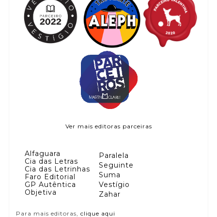
Ver mais editoras parceiras
Alfaguara
Paralela
Cia das Letras
Seguinte
Cia das Letrinhas
Suma
Faro Editorial
GP Autêntica
Vestígio
Objetiva
Zahar
Para mais editoras,
clique aqui