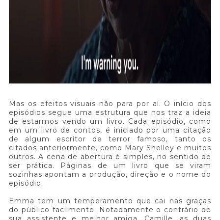
Mas os efeitos visuais não para por aí. O início dos
episódios segue uma estrutura que nos traz a ideia
de estarmos vendo um livro. Cada episódio, como
em um livro de contos, é iniciado por uma citação
de algum escritor de terror famoso, tanto os
citados anteriormente, como Mary Shelley e muitos
outros. A cena de abertura é simples, no sentido de
ser prática. Páginas de um livro que se viram
sozinhas apontam a produção, direção e o nome do
episódio.
Emma tem um temperamento que cai nas graças
do público facilmente. Notadamente o contrário de
sua assistente e melhor amiga, Camille, as duas