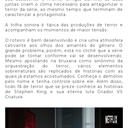
juntas criam o clima necessário para antagonizar o
terror da série, ao mesmo tempo que terminam de
caracterizar a protagonista.
A trilha sonora é típica das produções de terror e
acompanham os momentos de maior tensão.
O roteiro é bem desenvolvido e cria uma atmosfera
cativante aos olhos dos amantes do gênero. O
grande problema, porém, está no clichê que a série
pode se tornar conforme vai se desenvolvendo.
Mesmo apostando na bruxaria como sinônimo da
orquestração do terror, vários elementos
sobrenaturais são replicados de histórias com as
quais já estamos acostumados. Conheça o demônio
pelo nome e tenha controle sobre ele. Além disso,
todo fã de terror que se preze conhece as histórias
de Stephen King e sua eterna luta Criador VS
Criatura.