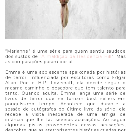
“Marianne” é uma série para quem sentiu saudade
dos sustos de “
A maldição da Residência Hill
”. Mas
as comparações param por aí.
Emma é uma adolescente apaixonada por histórias
de terror. Influenciada por escritores como Edgar
Allan Poe e H.P. Lovecraft, ela decide seguir o
mesmo caminho e descobre que tem talento para
tanto. Quando adulta, Emma lança uma série de
livros de terror que se tornam best sellers em
pouquíssimo tempo. Acontece que durante a
sessão de autógrafos do último livro da série, ela
recebe a visita inesperada de uma amiga de
infância que lhe faz severas acusações. Ao seguir
algumas pistas provenientes dessas acusações,
descobre que as aterrorizantes histórias criadas por