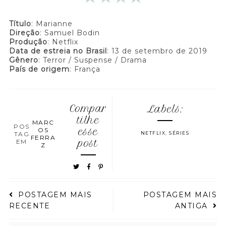
Título
: Marianne
Direção
: Samuel Bodin
Produção
: Netflix
Data de estreia no Brasil
: 13 de setembro de 2019
Gênero
: Terror / Suspense / Drama
País de origem
: França
Compar
Labels:
tilhe
MARC
POS
OS
esse
TAG
NETFLIX
,
SÉRIES
FERRA
EM
post
Z
POSTAGEM MAIS
POSTAGEM MAIS
RECENTE
ANTIGA