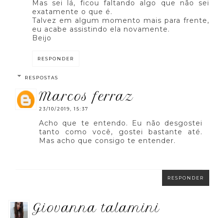
Mas sei lá, ficou faltando algo que não sei
exatamente o que é.
Talvez em algum momento mais para frente,
eu acabe assistindo ela novamente.
Beijo
RESPONDER
RESPOSTAS
marcos ferraz
23/10/2019, 15:37
Acho que te entendo. Eu não desgostei
tanto como você, gostei bastante até.
Mas acho que consigo te entender.
RESPONDER
giovanna talamini