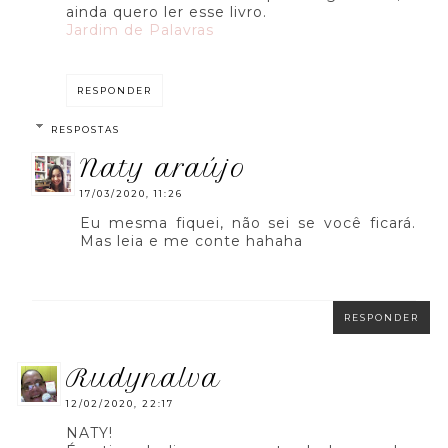
ainda quero ler esse livro.
Jardim de Palavras
RESPONDER
RESPOSTAS
naty araújo
17/03/2020, 11:26
Eu mesma fiquei, não sei se você ficará.
Mas leia e me conte hahaha
RESPONDER
rudynalva
12/02/2020, 22:17
NATY!