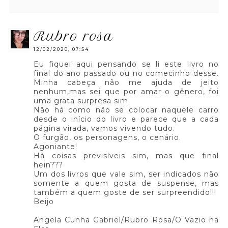
rubro rosa
12/02/2020, 07:54
Eu fiquei aqui pensando se li este livro no
final do ano passado ou no comecinho desse.
Minha cabeça não me ajuda de jeito
nenhum,mas sei que por amar o gênero, foi
uma grata surpresa sim.
Não há como não se colocar naquele carro
desde o início do livro e parece que a cada
página virada, vamos vivendo tudo.
O furgão, os personagens, o cenário.
Agoniante!
Há coisas previsíveis sim, mas que final
hein???
Um dos livros que vale sim, ser indicados não
somente a quem gosta de suspense, mas
também a quem goste de ser surpreendido!!!
Beijo
Angela Cunha Gabriel/Rubro Rosa/O Vazio na