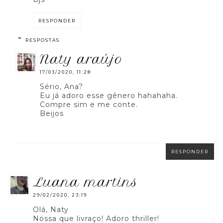
RESPONDER
RESPOSTAS
naty araújo
17/03/2020, 11:28
Sério, Ana?
Eu já adoro esse gênero hahahaha.
Compre sim e me conte.
Beijos
RESPONDER
luana martins
29/02/2020, 23:19
Olá, Naty
Nossa que livraço! Adoro thriller!