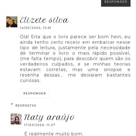
RESPONDER
elizete silva
14/02/2020, 15:01
Olá! Eita que o livro parece ser bom hein, eu
ainda tenho certo receio em embarcar nesse
tipo de leitura, justamente pela necessidade
de terminar o livro o mais rápido possível,
(me falta tempo), para descobrir quem são os
verdadeiros culpados, e se minhas teorias
estavam corretas, mas uma sinopse e
resenha dessas... me deixaram bastantes
curiosas.
RESPONDER
RESPOSTAS
naty araújo
17/03/2020, 11:27
É realmente muito bom.