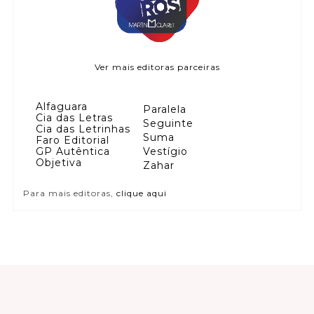
Ver mais editoras parceiras
Alfaguara
Paralela
Cia das Letras
Seguinte
Cia das Letrinhas
Suma
Faro Editorial
GP Autêntica
Vestígio
Objetiva
Zahar
Para mais editoras,
clique aqui