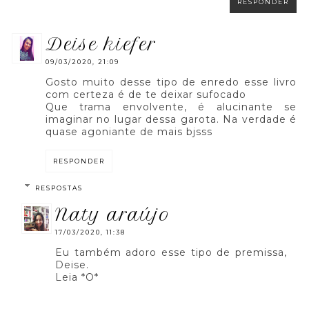
RESPONDER
deise kiefer
09/03/2020, 21:09
Gosto muito desse tipo de enredo esse livro
com certeza é de te deixar sufocado
Que trama envolvente, é alucinante se
imaginar no lugar dessa garota. Na verdade é
quase agoniante de mais bjsss
RESPONDER
RESPOSTAS
naty araújo
17/03/2020, 11:38
Eu também adoro esse tipo de premissa,
Deise.
Leia *O*