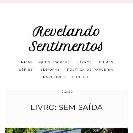
Revelando
Sentimentos
INÍCIO
QUEM ESCREVE
LIVROS
FILMES
SÉRIES
EDITORAS
POLÍTICA DE PARCERIA
PARCEIROS
CONTATO
12.2.20
LIVRO: SEM SAÍDA