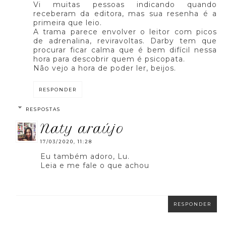
Vi muitas pessoas indicando quando
receberam da editora, mas sua resenha é a
primeira que leio.
A trama parece envolver o leitor com picos
de adrenalina, reviravoltas. Darby tem que
procurar ficar calma que é bem difícil nessa
hora para descobrir quem é psicopata.
Não vejo a hora de poder ler, beijos.
RESPONDER
RESPOSTAS
naty araújo
17/03/2020, 11:28
Eu também adoro, Lu.
Leia e me fale o que achou
RESPONDER