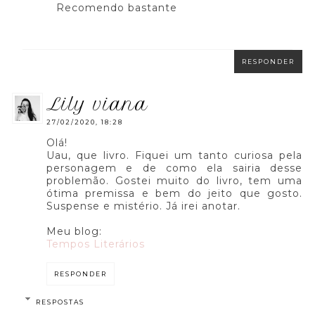
Recomendo bastante
RESPONDER
lily viana
27/02/2020, 18:28
Olá!
Uau, que livro. Fiquei um tanto curiosa pela
personagem e de como ela sairia desse
problemão. Gostei muito do livro, tem uma
ótima premissa e bem do jeito que gosto.
Suspense e mistério. Já irei anotar.
Meu blog:
Tempos Literários
RESPONDER
RESPOSTAS