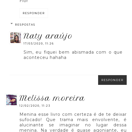
Flor
RESPONDER
RESPOSTAS
naty araújo
17/03/2020, 11:26
Sim, eu fiquei bem abismada com o que
aconteceu hahaha
RESPONDER
melissa moreira
12/02/2020, 11:23
Menina esse livro com certeza é de te deixar
sufocado! Que trama mais envolvente, é
alucinante se imaginar no lugar dessa
menina. Na verdade é quase agoniante, eu