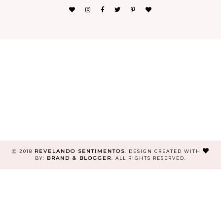
REVELANDO SENTIMENTOS
Ⓒ 2018
.
DESIGN CREATED WITH
BRAND & BLOGGER
BY:
. ALL RIGHTS RESERVED.