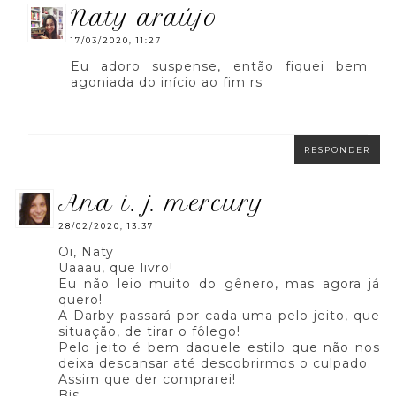
naty araújo
17/03/2020, 11:27
Eu adoro suspense, então fiquei bem
agoniada do início ao fim rs
RESPONDER
ana i. j. mercury
28/02/2020, 13:37
Oi, Naty
Uaaau, que livro!
Eu não leio muito do gênero, mas agora já
quero!
A Darby passará por cada uma pelo jeito, que
situação, de tirar o fôlego!
Pelo jeito é bem daquele estilo que não nos
deixa descansar até descobrirmos o culpado.
Assim que der comprarei!
Bjs