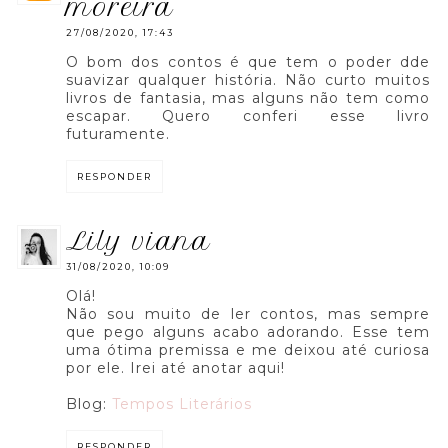
moreira
27/08/2020, 17:43
O bom dos contos é que tem o poder dde
suavizar qualquer história. Não curto muitos
livros de fantasia, mas alguns não tem como
escapar. Quero conferi esse livro
futuramente.
RESPONDER
lily viana
31/08/2020, 10:09
Olá!
Não sou muito de ler contos, mas sempre
que pego alguns acabo adorando. Esse tem
uma ótima premissa e me deixou até curiosa
por ele. Irei até anotar aqui!
Blog:
Tempos Literários
RESPONDER