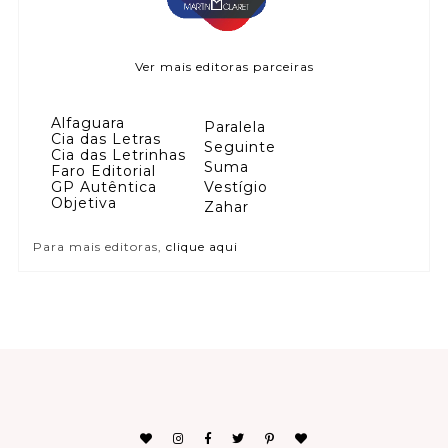
Ver mais editoras parceiras
Alfaguara
Paralela
Cia das Letras
Seguinte
Cia das Letrinhas
Suma
Faro Editorial
GP Autêntica
Vestígio
Objetiva
Zahar
Para mais editoras,
clique aqui