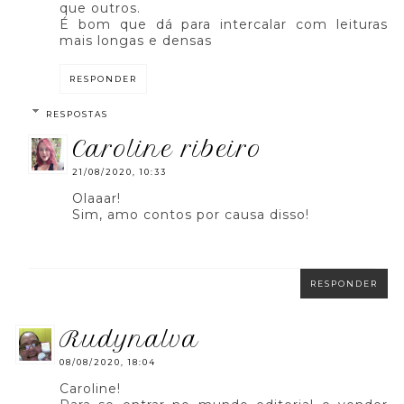
que outros.
É bom que dá para intercalar com leituras
mais longas e densas
RESPONDER
RESPOSTAS
caroline ribeiro
21/08/2020, 10:33
Olaaar!
Sim, amo contos por causa disso!
RESPONDER
rudynalva
08/08/2020, 18:04
Caroline!