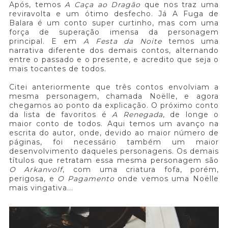
Após, temos
A Caça ao Dragão
que nos traz uma
reviravolta e um ótimo desfecho. Já A Fuga de
Balara é um conto super curtinho, mas com uma
força de superação imensa da personagem
principal. E em
A Festa da Noite
temos uma
narrativa diferente dos demais contos, alternando
entre o passado e o presente, e acredito que seja o
mais tocantes de todos.
Citei anteriormente que três contos envolviam a
mesma personagem, chamada Noëlle, e agora
chegamos ao ponto da explicação. O próximo conto
da lista de favoritos é
A Renegada
, de longe o
maior conto de todos. Aqui temos um avanço na
escrita do autor, onde, devido ao maior número de
páginas, foi necessário também um maior
desenvolvimento daqueles personagens. Os demais
títulos que retratam essa mesma personagem são
O Arkanvolf
, com uma criatura fofa, porém,
perigosa, e
O Pagamento
onde vemos uma Noëlle
mais vingativa...