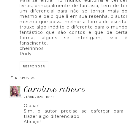
Para se entrar no mundo editorial e vender
livros, principalmente de fantasia, tem de ter
um diferencial para não se tornar mais do
mesmo e pelo que li em sua resenha, o autor
mesmo que possa melhor a forma de escrita,
trouxe algo inédito e diferente para o mundo
fantástico que são contos e que de certa
forma, alguns se interligam, isso é
fanscinante.
cheirinhos
Rudy
RESPONDER
RESPOSTAS
caroline ribeiro
21/08/2020, 10:36
Olaaar!
Sim, o autor precisa se esforçar para
trazer algo diferenciado.
Abraço!