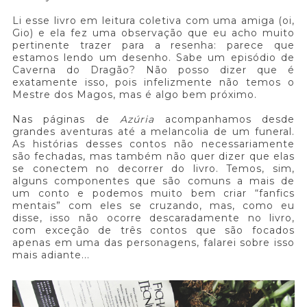
Li esse livro em leitura coletiva com uma amiga (oi,
Gio) e ela fez uma observação que eu acho muito
pertinente trazer para a resenha: parece que
estamos lendo um desenho. Sabe um episódio de
Caverna do Dragão? Não posso dizer que é
exatamente isso, pois infelizmente não temos o
Mestre dos Magos, mas é algo bem próximo.
Nas páginas de
Azúria
acompanhamos desde
grandes aventuras até a melancolia de um funeral.
As histórias desses contos não necessariamente
são fechadas, mas também não quer dizer que elas
se conectem no decorrer do livro. Temos, sim,
alguns componentes que são comuns a mais de
um conto e podemos muito bem criar “fanfics
mentais” com eles se cruzando, mas, como eu
disse, isso não ocorre descaradamente no livro,
com exceção de três contos que são focados
apenas em uma das personagens, falarei sobre isso
mais adiante...