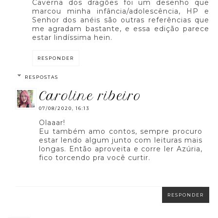
Caverna dos dragões foi um desenho que
marcou minha infância/adolescência, HP e
Senhor dos anéis são outras referências que
me agradam bastante, e essa edição parece
estar lindíssima hein.
RESPONDER
RESPOSTAS
caroline ribeiro
07/08/2020, 16:13
Olaaar!
Eu também amo contos, sempre procuro
estar lendo algum junto com leituras mais
longas. Então aproveita e corre ler Azúria,
fico torcendo pra você curtir.
RESPONDER