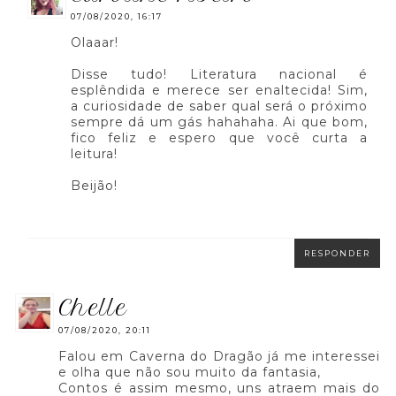
07/08/2020, 16:17
Olaaar!
Disse tudo! Literatura nacional é
esplêndida e merece ser enaltecida! Sim,
a curiosidade de saber qual será o próximo
sempre dá um gás hahahaha. Ai que bom,
fico feliz e espero que você curta a
leitura!
Beijão!
RESPONDER
chelle
07/08/2020, 20:11
Falou em Caverna do Dragão já me interessei
e olha que não sou muito da fantasia,
Contos é assim mesmo, uns atraem mais do