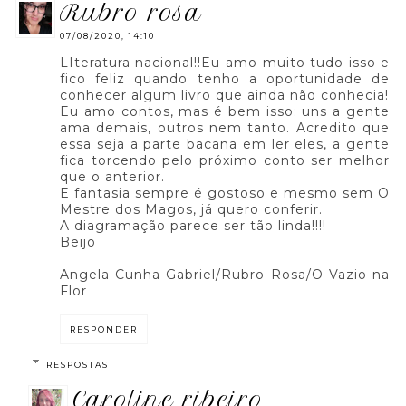
rubro rosa
07/08/2020, 14:10
LIteratura nacional!!Eu amo muito tudo isso e
fico feliz quando tenho a oportunidade de
conhecer algum livro que ainda não conhecia!
Eu amo contos, mas é bem isso: uns a gente
ama demais, outros nem tanto. Acredito que
essa seja a parte bacana em ler eles, a gente
fica torcendo pelo próximo conto ser melhor
que o anterior.
E fantasia sempre é gostoso e mesmo sem O
Mestre dos Magos, já quero conferir.
A diagramação parece ser tão linda!!!!
Beijo
Angela Cunha Gabriel/Rubro Rosa/O Vazio na
Flor
RESPONDER
RESPOSTAS
caroline ribeiro