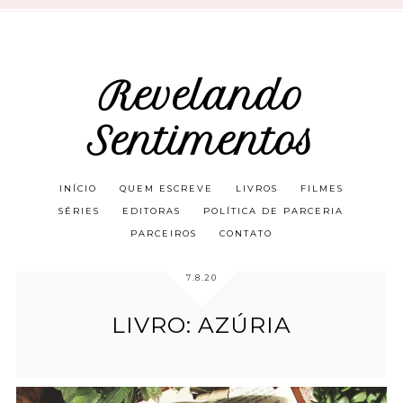
Revelando
Sentimentos
INÍCIO
QUEM ESCREVE
LIVROS
FILMES
SÉRIES
EDITORAS
POLÍTICA DE PARCERIA
PARCEIROS
CONTATO
7.8.20
LIVRO: AZÚRIA