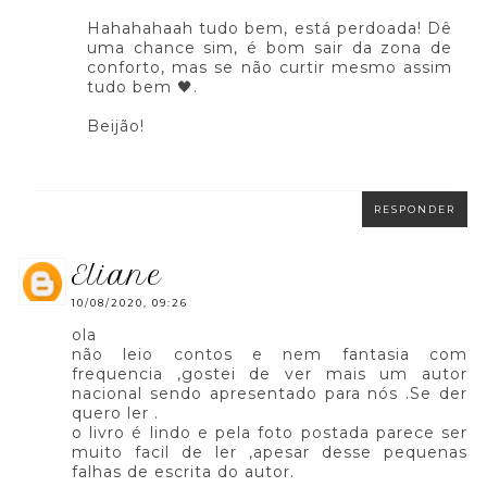
Hahahahaah tudo bem, está perdoada! Dê
uma chance sim, é bom sair da zona de
conforto, mas se não curtir mesmo assim
tudo bem 🖤.
Beijão!
RESPONDER
eliane
10/08/2020, 09:26
ola
não leio contos e nem fantasia com
frequencia ,gostei de ver mais um autor
nacional sendo apresentado para nós .Se der
quero ler .
o livro é lindo e pela foto postada parece ser
muito facil de ler ,apesar desse pequenas
falhas de escrita do autor.