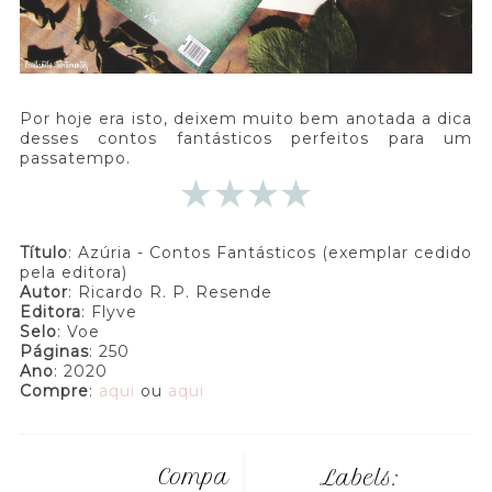
Por hoje era isto, deixem muito bem anotada a dica
desses contos fantásticos perfeitos para um
passatempo.
Título
: Azúria - Contos Fantásticos (exemplar cedido
pela editora)
Autor
: Ricardo R. P. Resende
Editora
: Flyve
Selo
: Voe
Páginas
: 250
Ano
: 2020
Compre
:
aqui
ou
aqui
Compa
Labels: