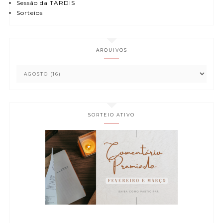
Sessão da TARDIS
Sorteios
ARQUIVOS
SORTEIO ATIVO