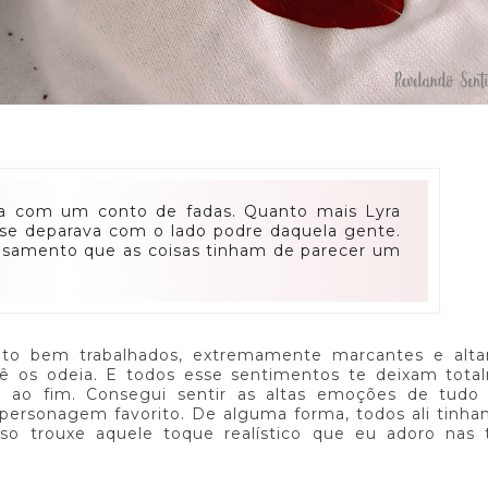
ecia com um conto de fadas. Quanto mais Lyra
 se deparava com o lado podre daquela gente.
casamento que as coisas tinham de parecer um
uito bem trabalhados, extremamente marcantes e alt
ê os odeia. E todos esse sentimentos te deixam tota
cio ao fim. Consegui sentir as altas emoções de tudo
personagem favorito. De alguma forma, todos ali tinha
so trouxe aquele toque realístico que eu adoro nas 