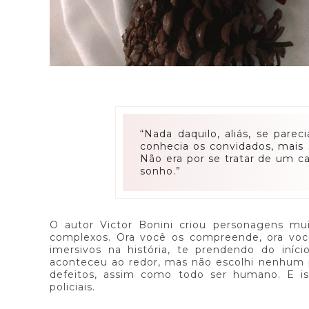
“Nada daquilo, aliás, se par
conhecia os convidados, mais
Não era por se tratar de um 
sonho.”
O autor Victor Bonini criou personagens m
complexos. Ora você os compreende, ora voc
imersivos na história, te prendendo do iní
aconteceu ao redor, mas não escolhi nenhum 
defeitos, assim como todo ser humano. E is
policiais.