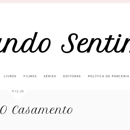
ando Senti
LIVROS
FILMES
SÉRIES
EDITORAS
POLÍTICA DE PARCERIA
11.12.20
 O Casamento