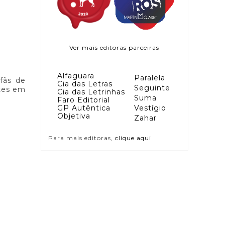
Ver mais editoras parceiras
Alfaguara
Paralela
 fãs de
Cia das Letras
Seguinte
ntes em
Cia das Letrinhas
Suma
Faro Editorial
GP Autêntica
Vestígio
Objetiva
Zahar
Para mais editoras,
clique aqui