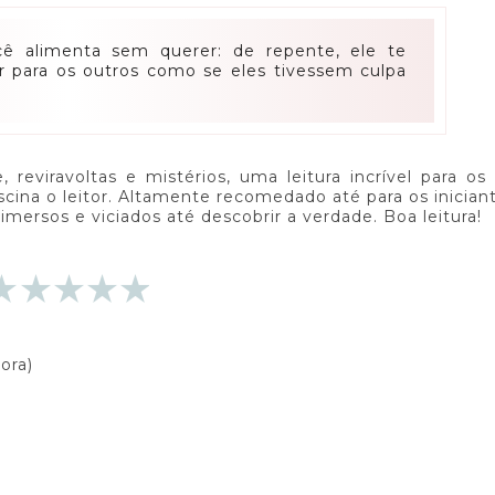
ê alimenta sem querer: de repente, ele te
r para os outros como se eles tivessem culpa
eviravoltas e mistérios, uma leitura incrível para os
ascina o leitor. Altamente recomedado até para os inicia
imersos e viciados até descobrir a verdade. Boa leitura!
tora)