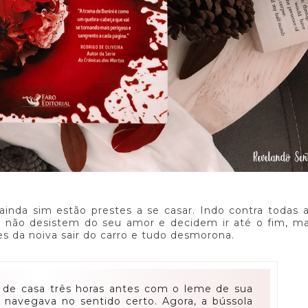
inda sim estão prestes a se casar. Indo contra todas 
s não desistem do seu amor e decidem ir até o fim, m
s da noiva sair do carro e tudo desmorona.
o de casa três horas antes com o leme de sua
 navegava no sentido certo. Agora, a bússola