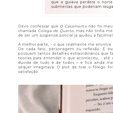
que a guiava perdera o norte
submersas que poderiam rasga
Devo confessar que
O Casamento
não foi meu 
chamada
Colega de Quarto
, mas não tinha me
de ser um suspense policial já ajudou a facilmen
A melhor parte, - o que realmente me envolve n
De cada fato, personagem ou reflexão. E es
possuem tantos detalhes extraordinários que f
teorias para entender o que aconteceu, - até 
duvida de tudo e de todos – e fica ainda m
sequer imaginava. O plot de tirar o fôlego 
satisfação.