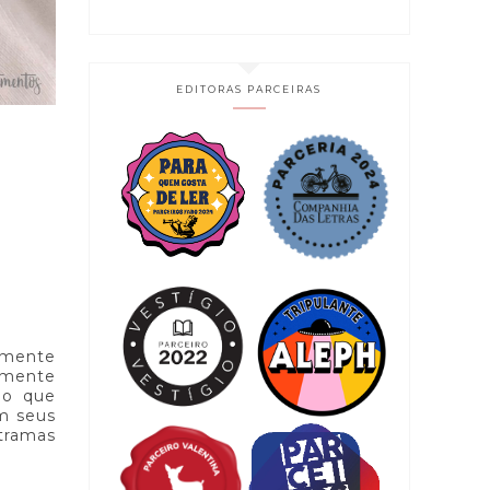
EDITORAS PARCEIRAS
amente
lmente
 o que
m seus
tramas