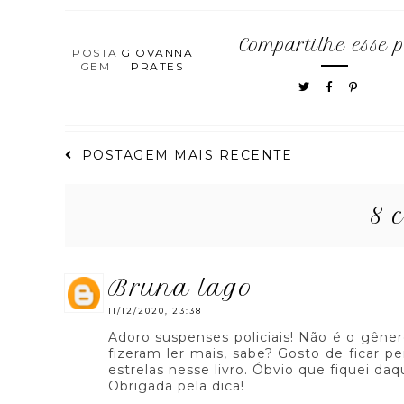
Compartilhe esse p
POSTA
GIOVANNA
GEM
PRATES
POSTAGEM MAIS RECENTE
8 
bruna lago
11/12/2020, 23:38
Adoro suspenses policiais! Não é o gên
fizeram ler mais, sabe? Gosto de ficar pe
estrelas nesse livro. Óbvio que fiquei daq
Obrigada pela dica!