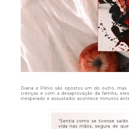
Diana e Plínio são opostos um do outro, mas a
crenças e com a desaprovação da família, ele
inesperado e assustador acontece minutos ante
“Sentia como se tivesse saíd
vida nas mãos, segura de que