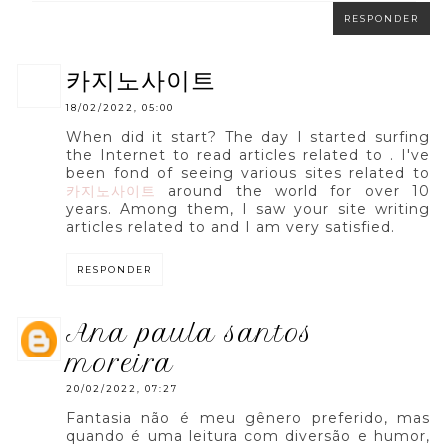
RESPONDER
카지노사이트
18/02/2022, 05:00
When did it start? The day I started surfing
the Internet to read articles related to . I've
been fond of seeing various sites related to
카지노사이트
around the world for over 10
years. Among them, I saw your site writing
articles related to and I am very satisfied.
RESPONDER
ana paula santos
moreira
20/02/2022, 07:27
Fantasia não é meu gênero preferido, mas
quando é uma leitura com diversão e humor,