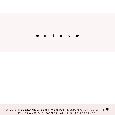
REVELANDO SENTIMENTOS
Ⓒ 2018
.
DESIGN CREATED WITH
BRAND & BLOGGER
BY:
. ALL RIGHTS RESERVED.