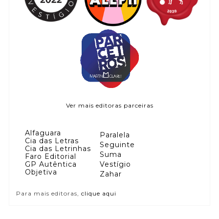
Ver mais editoras parceiras
Alfaguara
Paralela
Cia das Letras
Seguinte
Cia das Letrinhas
Suma
Faro Editorial
GP Autêntica
Vestígio
Objetiva
Zahar
Para mais editoras,
clique aqui