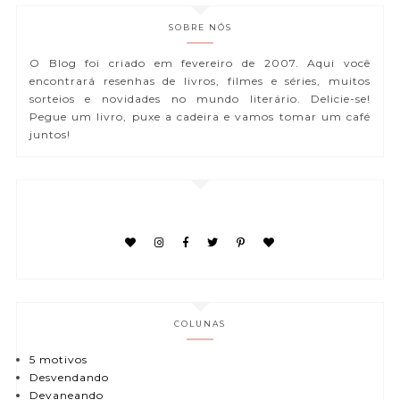
SOBRE NÓS
O Blog foi criado em fevereiro de 2007. Aqui você
encontrará resenhas de livros, filmes e séries, muitos
sorteios e novidades no mundo literário. Delicie-se!
Pegue um livro, puxe a cadeira e vamos tomar um café
juntos!
COLUNAS
5 motivos
Desvendando
Devaneando