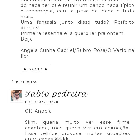
do nada ter que reunir um bando nada típico
e recomeçar, com o peso da idade e tudo
mais.
Uma fantasia junto disso tudo? Perfeito
demais!
Primeira resenha e já quero ler pra ontem!
Beijo
Angela Cunha Gabriel/Rubro Rosa/O Vazio na
flor
RESPONDER
RESPOSTAS
fabio pedreira
14/08/2022, 16:28
Olá Angela
Siim, queria muito ver esse filme
adaptado, mas queria ver em animação.
Essa velhice provoca muitas situações
engraçadas kkkkk