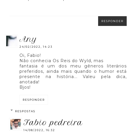
RESPONDER
any
24/02/2022, 14:23
Oi, Fabio!
Não conhecia Os Reis do Wyld, mas
fantasia é um dos meu gêneros literários
preferidos, ainda mais quando o humor está
presente na história... Valeu pela dica,
anotada!
Bjos!
RESPONDER
RESPOSTAS
fabio pedreira
14/08/2022, 16:32