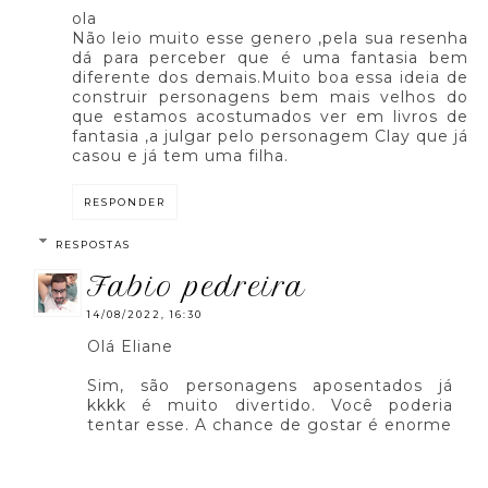
ola
Não leio muito esse genero ,pela sua resenha
dá para perceber que é uma fantasia bem
diferente dos demais.Muito boa essa ideia de
construir personagens bem mais velhos do
que estamos acostumados ver em livros de
fantasia ,a julgar pelo personagem Clay que já
casou e já tem uma filha.
RESPONDER
RESPOSTAS
fabio pedreira
14/08/2022, 16:30
Olá Eliane
Sim, são personagens aposentados já
kkkk é muito divertido. Você poderia
tentar esse. A chance de gostar é enorme