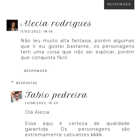
RESPONDER
alecia rodrigues
11/02/2022, 18:56
Não leu muito alta fantasia, porém algumas
que li eu gostei bastante, os personagens
tem uma coisa que não sei explicar, porém
que conquista fácil.
RESPONDER
RESPOSTAS
fabio pedreira
14/08/2022, 16:25
Olá Alecia
Esse aqui é certeza de qualidade
garantida. Os personagens são
extremamente cativantes kkkk