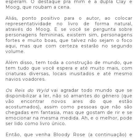
esperam. O destaque pra mim é a dupla Clay e
Moog, que roubam a cena.
Aliás, ponto positivo para o autor, ao colocar
representatividade no livro de forma natural,
através do Moog. E se você se pergunta sobre
personagens femininas, existem sim, personagens
fortes e muito boas, que talvez não sejam o foco
aqui, mas que com certeza estarão no segundo
volume.
Além disso, tem toda a construção de mundo, que
tem tudo que você espera e até muito mais, com
criaturas diversas, locais inusitados e até mesmo
navios voadores.
Os Reis do Wyld
vai agradar todo mundo que se
disponibilizar a ler, não só amantes do gênero (que
vão encontrar novos ares do que estão
acostumados), assim como pessoas que não são
chegadas em fantasia, mas que gostam de rir e se
emocionar na mesma medida. Ah, e o melhor, pode
ser lido como livro único.
Então, que venha Bloody Rose (a continuação) e