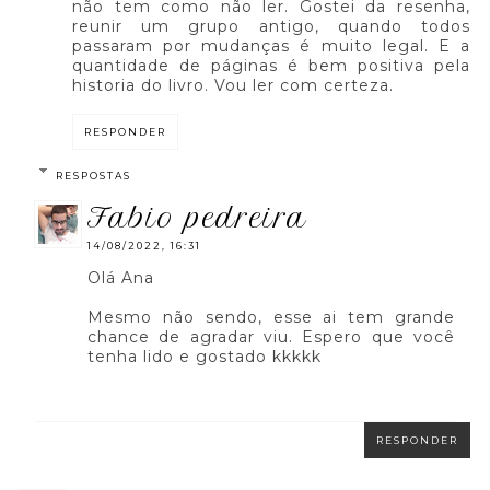
não tem como não ler. Gostei da resenha,
reunir um grupo antigo, quando todos
passaram por mudanças é muito legal. E a
quantidade de páginas é bem positiva pela
historia do livro. Vou ler com certeza.
RESPONDER
RESPOSTAS
fabio pedreira
14/08/2022, 16:31
Olá Ana
Mesmo não sendo, esse ai tem grande
chance de agradar viu. Espero que você
tenha lido e gostado kkkkk
RESPONDER