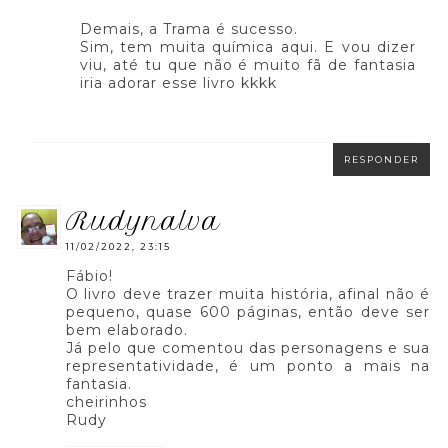
Demais, a Trama é sucesso.
Sim, tem muita química aqui. E vou dizer
viu, até tu que não é muito fã de fantasia
iria adorar esse livro kkkk
RESPONDER
rudynalva
11/02/2022, 23:15
Fábio!
O livro deve trazer muita história, afinal não é
pequeno, quase 600 páginas, então deve ser
bem elaborado.
Já pelo que comentou das personagens e sua
representatividade, é um ponto a mais na
fantasia.
cheirinhos
Rudy