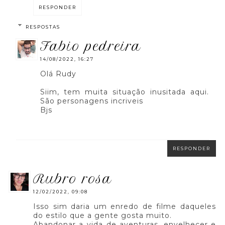
RESPONDER
RESPOSTAS
fabio pedreira
14/08/2022, 16:27
Olá Rudy
Siim, tem muita situação inusitada aqui.
São personagens incriveis
Bjs
RESPONDER
rubro rosa
12/02/2022, 09:08
Isso sim daria um enredo de filme daqueles
do estilo que a gente gosta muito.
Abandonar a vida de aventuras, envelhecer e