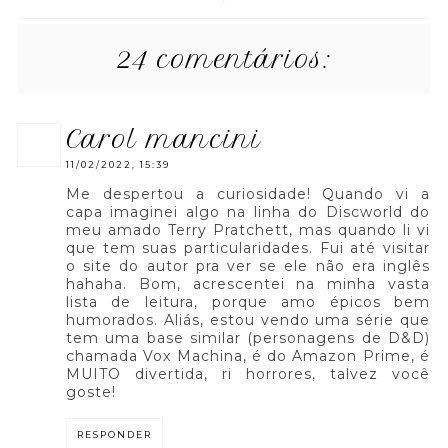
24 comentários:
carol mancini
11/02/2022, 15:39
Me despertou a curiosidade! Quando vi a
capa imaginei algo na linha do Discworld do
meu amado Terry Pratchett, mas quando li vi
que tem suas particularidades. Fui até visitar
o site do autor pra ver se ele não era inglês
hahaha. Bom, acrescentei na minha vasta
lista de leitura, porque amo épicos bem
humorados. Aliás, estou vendo uma série que
tem uma base similar (personagens de D&D)
chamada Vox Machina, é do Amazon Prime, é
MUITO divertida, ri horrores, talvez você
goste!
RESPONDER