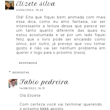
elizete silva
24/02/2022, 10:26
Olá! Eita que fiquei bem animada com mais
essa dica, como eu amo fantasia, vai ser
interessante a leitura dessa que parece ser
um tanto quanto diferente das quais eu
estou acostumada e se por um lado fiquei
feliz que o livro pode ser encarado como
único, por outro, já prevejo que vou tomar
gosto e não vai ser nenhum problema em
querer ir logo para o próximo (risos).
RESPONDER
RESPOSTAS
fabio pedreira
14/08/2022, 16:31
Olá Elizete
Com certeza você vai terminar querendo
o próximo kkkk aposto