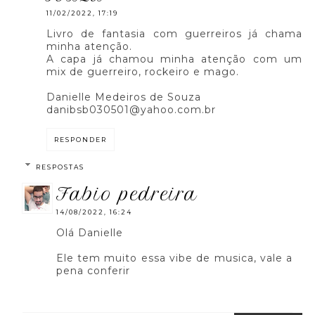
11/02/2022, 17:19
Livro de fantasia com guerreiros já chama
minha atenção.
A capa já chamou minha atenção com um
mix de guerreiro, rockeiro e mago.
Danielle Medeiros de Souza
danibsb030501@yahoo.com.br
RESPONDER
RESPOSTAS
fabio pedreira
14/08/2022, 16:24
Olá Danielle
Ele tem muito essa vibe de musica, vale a
pena conferir