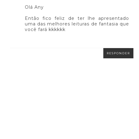
Olá Any
Então fico feliz de ter lhe apresentado
uma das melhores leituras de fantasia que
você fará kkkkkk
RESPONDER