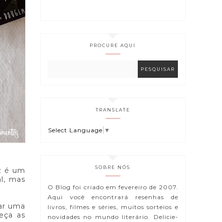
PROCURE AQUI
TRANSLATE
Select Language
▼
SOBRE NÓS
z é um
al, mas
O Blog foi criado em fevereiro de 2007.
Aqui você encontrará resenhas de
ar uma
livros, filmes e séries, muitos sorteios e
meça as
novidades no mundo literário. Delicie-