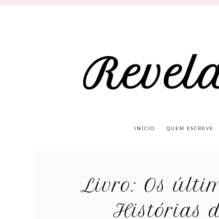
Revel
INÍCIO
QUEM ESCREVE
Livro: Os últi
Histórias 