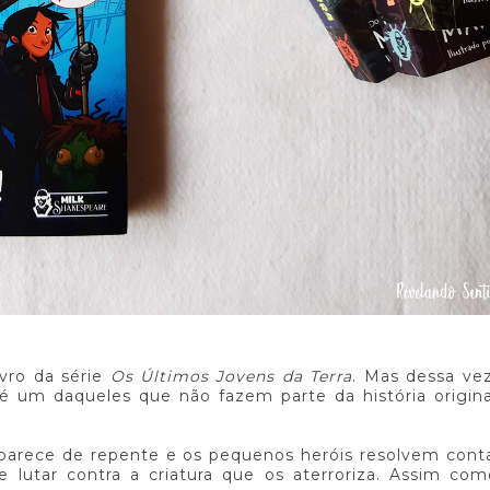
ivro da série
Os Últimos Jovens da Terra
. Mas dessa ve
 é um daqueles que não fazem parte da história origin
arece de repente e os pequenos heróis resolvem cont
 de lutar contra a criatura que os aterroriza. Assim co