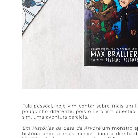
Fala pessoal, hoje vim contar sobre mais um l
pouquinho diferente, pois o livro em questão
sim, uma aventura paralela.
Em Histórias da Casa da Árvore
um monstro ap
história onde a mais incrível daria o direito