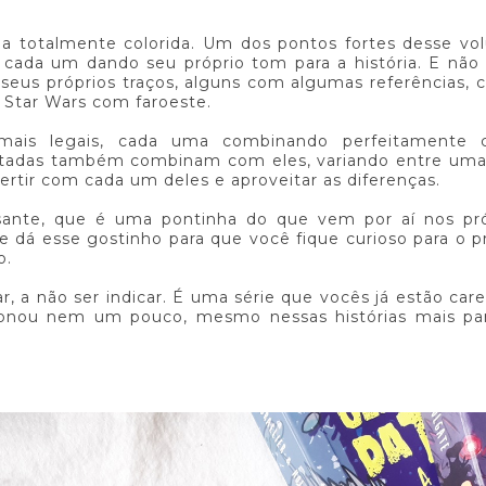
ma totalmente colorida. Um dos pontos fortes desse vo
 cada um dando seu próprio tom para a história. E não
seus próprios traços, alguns com algumas referências,
 Star Wars com faroeste.
s mais legais, cada uma combinando perfeitamente
ontadas também combinam com eles, variando entre uma
ertir com cada um deles e aproveitar as diferenças.
ante, que é uma pontinha do que vem por aí nos pr
lhe dá esse gostinho para que você fique curioso para o 
o.
r, a não ser indicar. É uma série que vocês já estão car
ionou nem um pouco, mesmo nessas histórias mais para