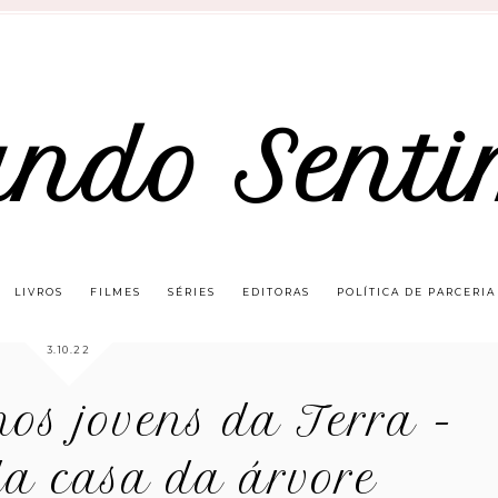
ando Senti
LIVROS
FILMES
SÉRIES
EDITORAS
POLÍTICA DE PARCERIA
3.10.22
mos jovens da Terra -
da casa da árvore