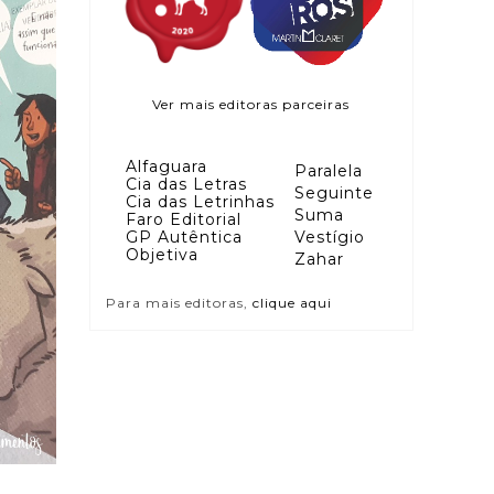
Ver mais editoras parceiras
Alfaguara
Paralela
Cia das Letras
Seguinte
Cia das Letrinhas
Suma
Faro Editorial
GP Autêntica
Vestígio
Objetiva
Zahar
Para mais editoras,
clique aqui