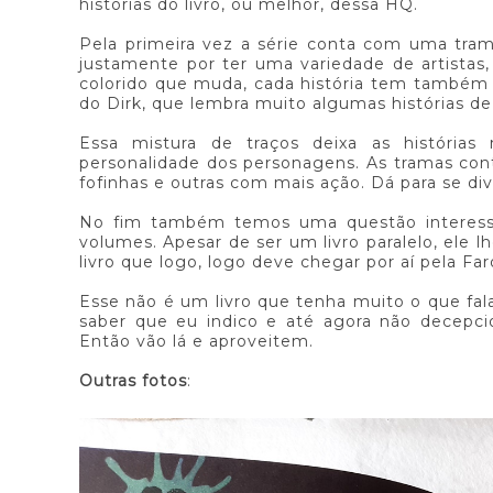
histórias do livro, ou melhor, dessa HQ.
Pela primeira vez a série conta com uma tra
justamente por ter uma variedade de artistas,
colorido que muda, cada história tem também 
do Dirk, que lembra muito algumas histórias de
Essa mistura de traços deixa as história
personalidade dos personagens. As tramas c
fofinhas e outras com mais ação. Dá para se div
No fim também temos uma questão interess
volumes. Apesar de ser um livro paralelo, ele 
livro que logo, logo deve chegar por aí pela Far
Esse não é um livro que tenha muito o que fala
saber que eu indico e até agora não decepc
Então vão lá e aproveitem.
Outras fotos
: