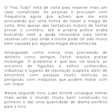
O "Faz Tudo" está de volta para resolver mais um
caso complicado. As pessoas o procuram com
frequência agora que acham que ele está
procurando por uma forma de trazer a magia de
volta. Mas apesar das tentativas inúteis de tentar
provar o contrário, até a própria polícia acaba
buscando nele a ajuda necessária para tentar
resolver um caso onde a morte pode ter sido muito
bem causada por alguma magia desconhecida.
Amargurado como nunca, mas precisando de
dinheiro como sempre, Fetch resolve aceitar
investigar. O problema é que isso vai levá-lo ao
encontro de figurões e velhos conhecidos,
indústrias e lugares de reputação suspeita, além de
encontros com pessoas muito exóticas ou
perigosas, com máquinas que podem matar com
um clique.
Nesse segundo livro, Luke Arnold consegue refinar
mais ainda o mundo muito bem construído no
primeiro e dar uma quantidade de drama perfeito
para o livro.