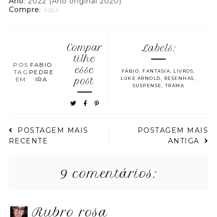
Ano
: 2022 (Ano original 2020)
Compre
:
aqui
Compar
Labels:
tilhe
POS
FABIO
esse
TAG
PEDRE
FÁBIO
,
FANTASIA
,
LIVROS
,
EM
IRA
post
LUKE ARNOLD
,
RESENHAS
,
SUSPENSE
,
TRAMA
POSTAGEM MAIS
POSTAGEM MAIS
RECENTE
ANTIGA
9 comentários:
rubro rosa