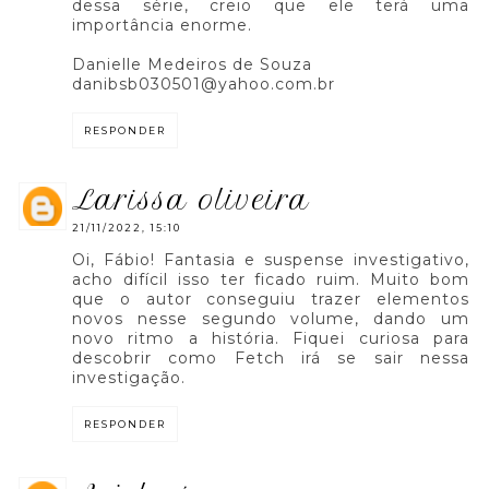
dessa série, creio que ele terá uma
importância enorme.
Danielle Medeiros de Souza
danibsb030501@yahoo.com.br
RESPONDER
larissa oliveira
21/11/2022, 15:10
Oi, Fábio! Fantasia e suspense investigativo,
acho difícil isso ter ficado ruim. Muito bom
que o autor conseguiu trazer elementos
novos nesse segundo volume, dando um
novo ritmo a história. Fiquei curiosa para
descobrir como Fetch irá se sair nessa
investigação.
RESPONDER