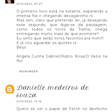
21/11/2022, 07:27
O primeiro livro está na estante, esperando a
imensa fila ir chegando devagarinho rs
Mas sim, claro que pretendo ler, já desejando
esse segundo, que diga-se de passagem,
como todos os livros da Trama, chega
entregando muito mais do que promete!!
Eu sinto que serão livros favoritos pra mim!!!
E já vou aguardar os quotes rs
Beijo
Angela Cunha Gabriel/Rubro Rosa/O Vazio na
flor
RESPONDER
danielle medeiros de
souza
21/11/2022, 12:16
Quero só ver o papel de Fetch no desfecho