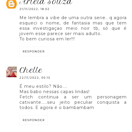
ariela souza
21/11/2022, 18:02
Me lembra a vibe de uma outra serie.. q agora
esqueci o nome, de fantasia mas que tem
essa investigaçao meio noir tb, só que é
jovem esse parece ser mais adulto.
To bem curiosa em ler!!!
RESPONDER
chelle
22/11/2022, 05:15
É meu estilo? Não....
Mas babo nessas capas lindas!
Fetch continua a ser um personagem
cativante.....seu jeito peculiar conquista a
todos. E agora é o bambambam
RESPONDER