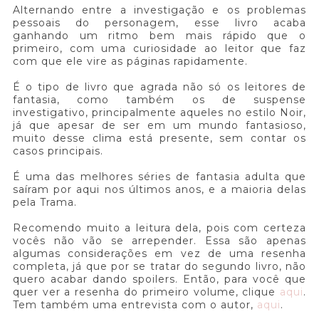
Alternando entre a investigação e os problemas
pessoais do personagem, esse livro acaba
ganhando um ritmo bem mais rápido que o
primeiro, com uma curiosidade ao leitor que faz
com que ele vire as páginas rapidamente.
É o tipo de livro que agrada não só os leitores de
fantasia, como também os de suspense
investigativo, principalmente aqueles no estilo Noir,
já que apesar de ser em um mundo fantasioso,
muito desse clima está presente, sem contar os
casos principais.
É uma das melhores séries de fantasia adulta que
saíram por aqui nos últimos anos, e a maioria delas
pela Trama.
Recomendo muito a leitura dela, pois com certeza
vocês não vão se arrepender. Essa são apenas
algumas considerações em vez de uma resenha
completa, já que por se tratar do segundo livro, não
quero acabar dando spoilers. Então, para você que
quer ver a resenha do primeiro volume, clique
aqui
.
Tem também uma entrevista com o autor,
aqui
.