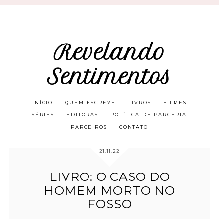
Revelando
Sentimentos
INÍCIO
QUEM ESCREVE
LIVROS
FILMES
SÉRIES
EDITORAS
POLÍTICA DE PARCERIA
PARCEIROS
CONTATO
21.11.22
LIVRO: O CASO DO
HOMEM MORTO NO
FOSSO