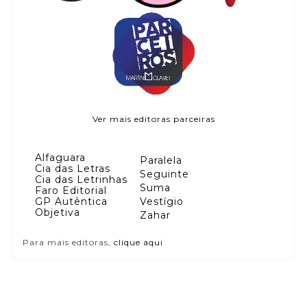
Ver mais editoras parceiras
Alfaguara
Paralela
Cia das Letras
Seguinte
Cia das Letrinhas
Suma
Faro Editorial
GP Autêntica
Vestígio
Objetiva
Zahar
Para mais editoras,
clique aqui