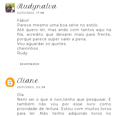
rudynalva
22/11/2022, 17:08
Fábio!
Parece mesmo uma boa série no estilo.
Até quero ler, mas ando com tantos aqui na
fila, acredito que deixarei mais para frente,
porque parece super valer a pena.
Vou aguardar os quotes.
cheirinhos
Rudy
RESPONDER
eliane
25/11/2022, 22:28
Ola
Nem sei o que é noir,tenho que pesquisar. E
também não vou por esse livro como
prioridade de leitura .Estou com muitos livros
para ler .Não tenho adquirido livros no