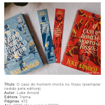
Título
: O caso do homem morto no fosso (exemplar
cedido pela editora)
Autor
: Luke Arnold
Editora
: Trama
Páginas
: 472