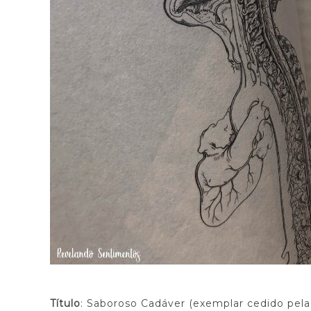
Título
: Saboroso Cadáver (exemplar cedido pela 