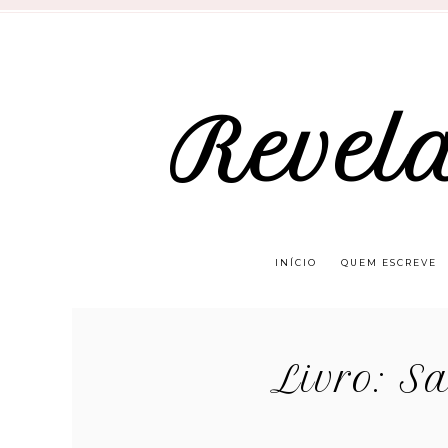
Revel
INÍCIO
QUEM ESCREVE
Livro: S