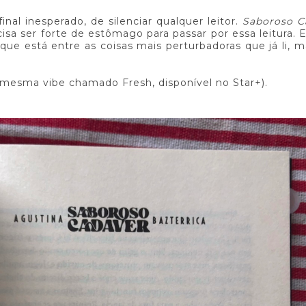
nal inesperado, de silenciar qualquer leitor.
Saboroso C
cisa ser forte de estômago para passar por essa leitura.
ria que está entre as coisas mais perturbadoras que já li, m
 mesma vibe chamado Fresh, disponível no Star+).