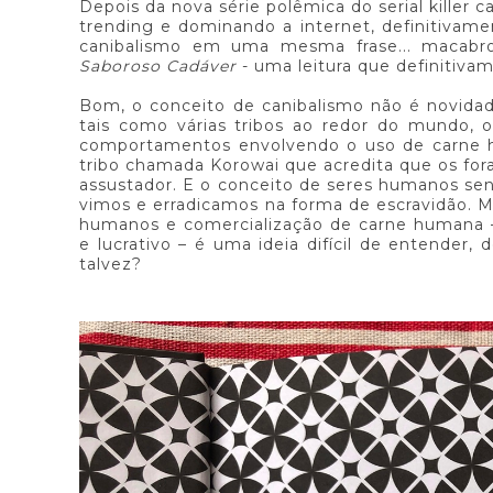
Depois da nova série polêmica do serial killer 
trending e dominando a internet, definitivam
canibalismo em uma mesma frase... macabro
Saboroso Cadáver
- uma leitura que definitiva
Bom, o conceito de canibalismo não é novidade
tais como várias tribos ao redor do mundo, 
comportamentos envolvendo o uso de carne h
tribo chamada Korowai que acredita que os fora
assustador. E o conceito de seres humanos s
vimos e erradicamos na forma de escravidão. 
humanos e comercialização de carne humana – 
e lucrativo – é uma ideia difícil de entender,
talvez?