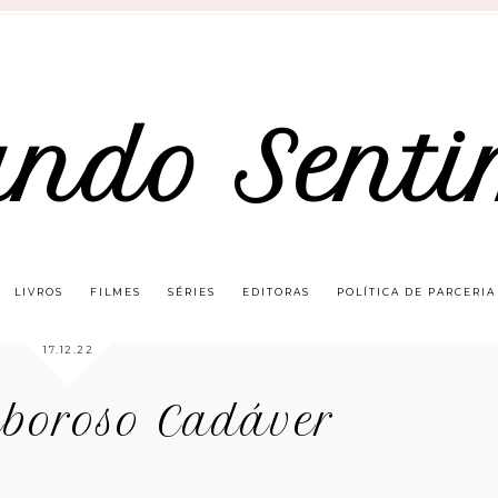
ando Senti
LIVROS
FILMES
SÉRIES
EDITORAS
POLÍTICA DE PARCERIA
17.12.22
aboroso Cadáver