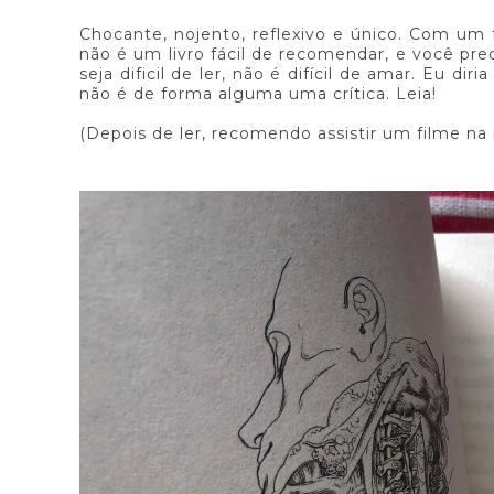
Chocante, nojento, reflexivo e único. Com um fi
não é um livro fácil de recomendar, e você pre
seja dificil de ler, não é difícil de amar. Eu di
não é de forma alguma uma crítica. Leia!
(Depois de ler, recomendo assistir um filme na