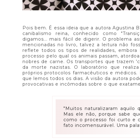
Pois bem. É essa ideia que a autora Agustina 
canibalismo reina, conhecido como "Transiç
digamos... mais fácil de digerir. O problema 
mencionadas no livro, talvez a leitura não fo
reflete todos os tipos de realidades, embo
processo pelo qual os animais passam, atordoa
nobres de carne. Os transportes que trazem '
da morte nazistas. O laboratório que reali
próprios protocolos farmacêuticos e médicos. 
que lemos todos os dias. A visão da autora pode
provocativas e incômodas sobre o que exatam
"Muitos naturalizaram aquilo 
Mas ele não, porque sabe qu
como o processo foi curto e 
fato incomensurável. Uma palav