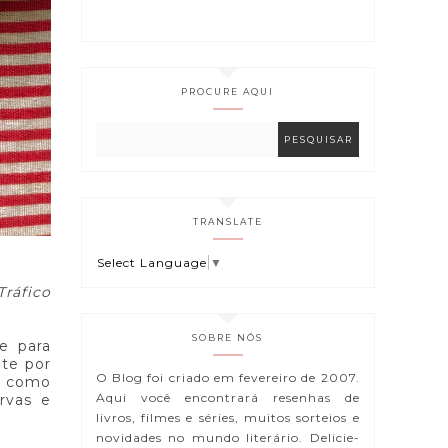
PROCURE AQUI
TRANSLATE
Select Language
▼
Tráfico
SOBRE NÓS
e para
nte por
O Blog foi criado em fevereiro de 2007.
s como
Aqui você encontrará resenhas de
rvas e
livros, filmes e séries, muitos sorteios e
novidades no mundo literário. Delicie-