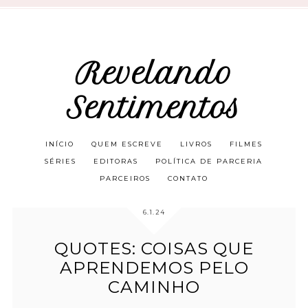
Revelando
Sentimentos
INÍCIO
QUEM ESCREVE
LIVROS
FILMES
SÉRIES
EDITORAS
POLÍTICA DE PARCERIA
PARCEIROS
CONTATO
6.1.24
QUOTES: COISAS QUE
APRENDEMOS PELO
CAMINHO