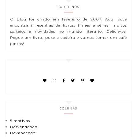
SOBRE NÓS
O Blog foi criado em fevereiro de 2007. Aqui você
encontrará resenhas de livros, filmes e séries, muitos
sorteios e novidades no mundo literário. Delicie-se!
Pegue um livro, puxe a cadeira e vamos tomar um café
juntos!
COLUNAS
5 motivos
Desvendando
Devaneando