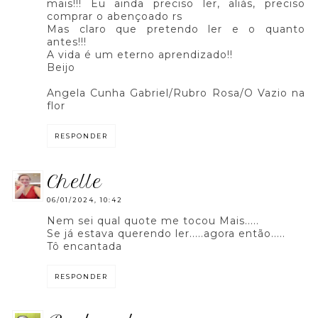
mais!!! Eu ainda preciso ler, aliás, preciso
comprar o abençoado rs
Mas claro que pretendo ler e o quanto
antes!!!
A vida é um eterno aprendizado!!
Beijo
Angela Cunha Gabriel/Rubro Rosa/O Vazio na
flor
RESPONDER
chelle
06/01/2024, 10:42
Nem sei qual quote me tocou Mais.....
Se já estava querendo ler.....agora então.....
Tô encantada
RESPONDER