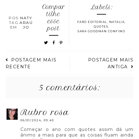
Compar
Labels:
tilhe
POS
NATY
esse
TAG
ARAÚ
FARO EDITORIAL
,
NATALIA
,
EM
JO
post
QUOTES
,
SARA GOODMAN CONFINO
POSTAGEM MAIS
POSTAGEM MAIS
RECENTE
ANTIGA
5 comentários:
rubro rosa
06/01/2024, 09:40
Começar o ano com quotes assim dá um
ânimo a mais para que as coisas fluam ainda