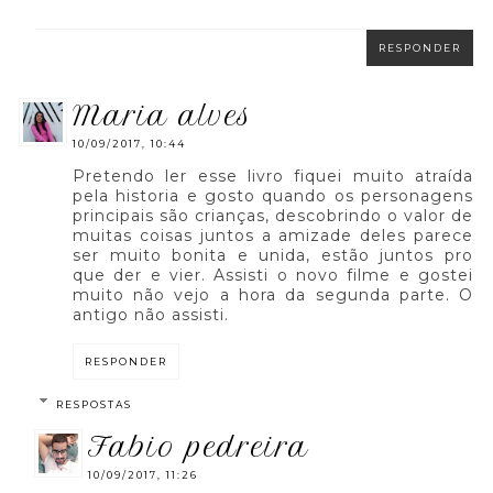
RESPONDER
maria alves
10/09/2017, 10:44
Pretendo ler esse livro fiquei muito atraída
pela historia e gosto quando os personagens
principais são crianças, descobrindo o valor de
muitas coisas juntos a amizade deles parece
ser muito bonita e unida, estão juntos pro
que der e vier. Assisti o novo filme e gostei
muito não vejo a hora da segunda parte. O
antigo não assisti.
RESPONDER
RESPOSTAS
fabio pedreira
10/09/2017, 11:26