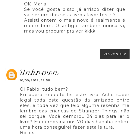
Olá Maria.
Se você gosta disso já arrisco dizer que
vai ser um dos seus livros favoritos. :D.
Assisti ontem o mais novo é realmente é
muito bom. O antigo também nunca vi,
mas vou procurar pra ver kkkk
RESPONDER
unknown
10/09/2017, 17:58
Oi Fábio, tudo bem?
Eu quero muuuito ler este livro. Acho super
legal toda esta questão da amizade entre
eles, e toda vez que leio alguma resenha me
lembro das crianças de Stranger Things, não
sei porque. Você demorou 24 dias para ler o
livro? Eu demoraria uns 70 dias hahaha enfim,
uma hora conseguirei fazer esta leitura.
Beijos