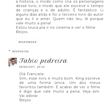
a historia, o modo como cria os personagens
desse livro, o modo que ele escreve o tempo
de crianças e o de adulto. É fantástico. Li
alguns dias atrás e foi o terceiro livro do autor
que eu li e amei. Quem não leu, lê porque
vale muito a pena!
Estou louca pra ir no cinema e ver o filme.
Beijos.
RESPONDER
RESPOSTAS
fabio pedreira
09/09/2017, 20:53
Olá Franciele.
Sim, esse livro é muito bom. King escreve
de uma forma única. Um dos meus
favoritos também. E acabei de ver o filme
é digo que vale muito a pena. Veja sim.
Vai adorar.
Beijos