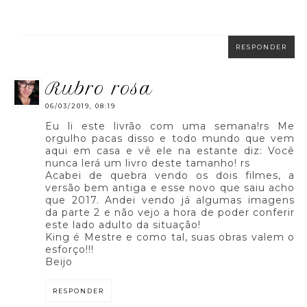
RESPONDER
rubro rosa
06/03/2019, 08:19
Eu li este livrão com uma semana!rs Me
orgulho pacas disso e todo mundo que vem
aqui em casa e vê ele na estante diz: Você
nunca lerá um livro deste tamanho! rs
Acabei de quebra vendo os dois filmes, a
versão bem antiga e esse novo que saiu acho
que 2017. Andei vendo já algumas imagens
da parte 2 e não vejo a hora de poder conferir
este lado adulto da situação!
King é Mestre e como tal, suas obras valem o
esforço!!!
Beijo
RESPONDER