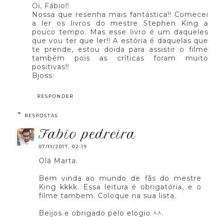
Oi, Fábio!!
Nossa que resenha mais fantástica!! Comecei
a ler os livros do mestre Stephen King a
pouco tempo. Mas esse livro é um daqueles
que vou ter que ler!! A estória é daquelas que
te prende, estou doida para assistir o filme
também pois as críticas foram muito
positivas!!
Bjoss
RESPONDER
RESPOSTAS
fabio pedreira
07/11/2017, 02:19
Olá Marta.
Bem vinda ao mundo de fãs do mestre
King kkkk. Essa leitura é obrigatória, e o
filme tambem. Coloque na sua lista.
Beijos e obrigado pelo elogio ^^.