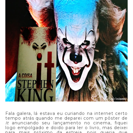
Fala galera, lá estava eu curiando na internet certo
tempo atrás quando me deparei com um pôster de
It
anunciando seu lançamento no cinema, fiquei
logo empolgado e doido para ler o livro, mas deixei
para mais próximo da estreia, pois queria que