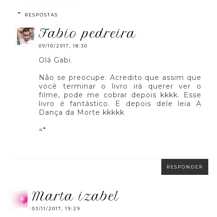
RESPOSTAS
fabio pedreira
09/10/2017, 18:30
Olá Gabi.
Não se preocupe. Acredito que assim que
você terminar o livro irá querer ver o
filme, pode me cobrar depois kkkk. Esse
livro é fantástico. E depois dele leia A
Dança da Morte kkkkk
=*
RESPONDER
marta izabel
03/11/2017, 19:29