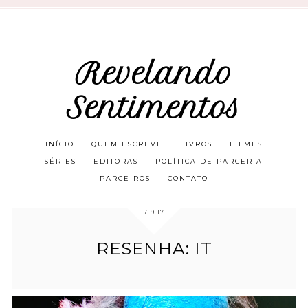
Revelando
Sentimentos
INÍCIO
QUEM ESCREVE
LIVROS
FILMES
SÉRIES
EDITORAS
POLÍTICA DE PARCERIA
PARCEIROS
CONTATO
7.9.17
RESENHA: IT