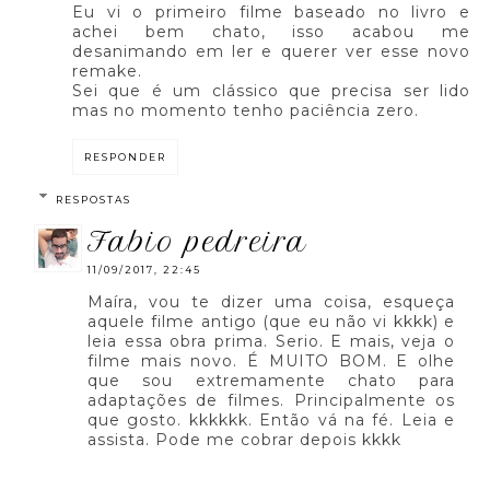
Eu vi o primeiro filme baseado no livro e
achei bem chato, isso acabou me
desanimando em ler e querer ver esse novo
remake.
Sei que é um clássico que precisa ser lido
mas no momento tenho paciência zero.
RESPONDER
RESPOSTAS
fabio pedreira
11/09/2017, 22:45
Maíra, vou te dizer uma coisa, esqueça
aquele filme antigo (que eu não vi kkkk) e
leia essa obra prima. Serio. E mais, veja o
filme mais novo. É MUITO BOM. E olhe
que sou extremamente chato para
adaptações de filmes. Principalmente os
que gosto. kkkkkk. Então vá na fé. Leia e
assista. Pode me cobrar depois kkkk