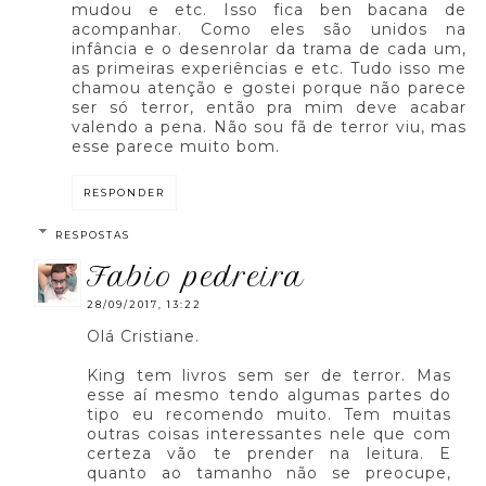
mudou e etc. Isso fica ben bacana de
acompanhar. Como eles são unidos na
infância e o desenrolar da trama de cada um,
as primeiras experiências e etc. Tudo isso me
chamou atenção e gostei porque não parece
ser só terror, então pra mim deve acabar
valendo a pena. Não sou fã de terror viu, mas
esse parece muito bom.
RESPONDER
RESPOSTAS
fabio pedreira
28/09/2017, 13:22
Olá Cristiane.
King tem livros sem ser de terror. Mas
esse aí mesmo tendo algumas partes do
tipo eu recomendo muito. Tem muitas
outras coisas interessantes nele que com
certeza vão te prender na leitura. E
quanto ao tamanho não se preocupe,