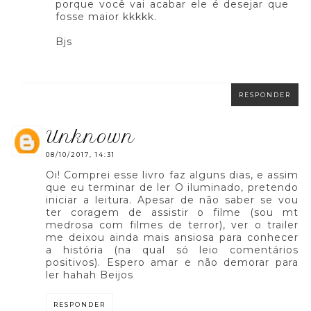
porque você vai acabar ele é desejar que
fosse maior kkkkk.
Bjs
RESPONDER
unknown
08/10/2017, 14:31
Oi! Comprei esse livro faz alguns dias, e assim
que eu terminar de ler O iluminado, pretendo
iniciar a leitura. Apesar de não saber se vou
ter coragem de assistir o filme (sou mt
medrosa com filmes de terror), ver o trailer
me deixou ainda mais ansiosa para conhecer
a história (na qual só leio comentários
positivos). Espero amar e não demorar para
ler hahah Beijos
RESPONDER