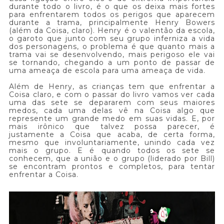
durante todo o livro, é o que os deixa mais fortes
para enfrentarem todos os perigos que aparecem
durante a trama, principalmente Henry Bowers
(além da Coisa, claro). Henry é o valentão da escola,
o garoto que junto com seu grupo inferniza a vida
dos personagens, o problema é que quanto mais a
trama vai se desenvolvendo, mais perigoso ele vai
se tornando, chegando a um ponto de passar de
uma ameaça de escola para uma ameaça de vida.
Além de Henry, as crianças tem que enfrentar a
Coisa claro, e com o passar do livro vamos ver cada
uma das sete se depararem com seus maiores
medos, cada uma delas vê na Coisa algo que
represente um grande medo em suas vidas. E, por
mais irônico que talvez possa parecer, é
justamente a Coisa que acaba, de certa forma,
mesmo que involuntariamente, unindo cada vez
mais o grupo. E é quando todos os sete se
conhecem, que a união e o grupo (liderado por Bill)
se encontram prontos e completos, para tentar
enfrentar a Coisa.