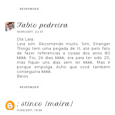
RESPONDER
fabio pedreira
10/09/2017, 22:51
Olá Lara.
Leia sim. Recomendo muito. Sim, Stranger
Things tem uma pegada de It, até pelo fato
de fazer referencias a coisas dos anos 80
kkkk. Foi, 24 dias kkkk, era para ter sido 20,
mas fiquei uns dias sem ler kkkk. Mas é
porque empolga. Acho que você também
conseguiria kkkk.
Beios
RESPONDER
; stinco {maíra}
11/09/2017, 19:00