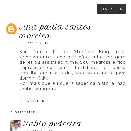
RESPONDER
ana paula santos
moreira
11/09/2017, 23:12
Sou muito fã de Stephen King, mas
sinceramente, acho que não tenho coragem
de ler ou assisti ao filme. Sou medrosa e fico
impressionada com facilidade, e como
trabalho durante o dia, preciso da noite para
dormir. Kkkk
Por mais que eu queira saber da história, não
tenho coragem.
RESPONDER
RESPOSTAS
fabio pedreira