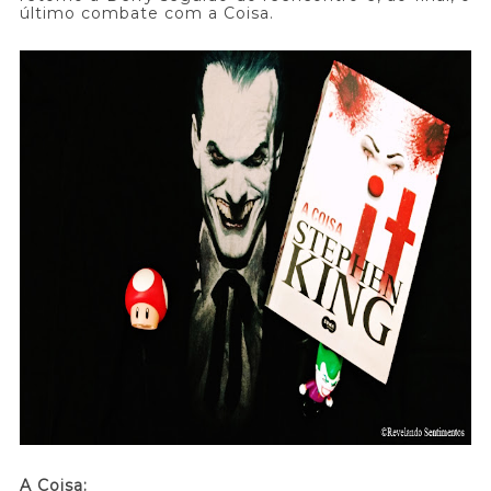
último combate com a Coisa.
A Coisa: