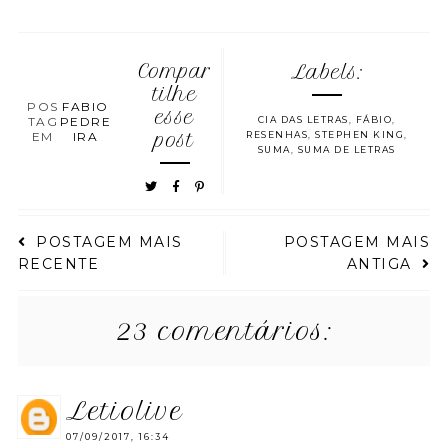
Compar
Labels:
tilhe
POS
FABIO
esse
TAG
PEDRE
CIA DAS LETRAS
,
FÁBIO
,
EM
IRA
post
RESENHAS
,
STEPHEN KING
,
SUMA
,
SUMA DE LETRAS
POSTAGEM MAIS
POSTAGEM MAIS
RECENTE
ANTIGA
23 comentários:
letiolive
07/09/2017, 16:34