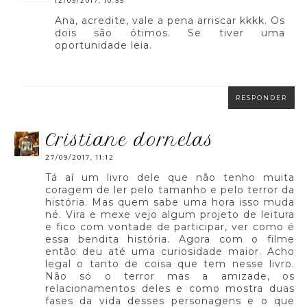
12/09/2017, 10:55
Ana, acredite, vale a pena arriscar kkkk. Os
dois são ótimos. Se tiver uma
oportunidade leia.
RESPONDER
cristiane dornelas
27/09/2017, 11:12
Tá aí um livro dele que não tenho muita
coragem de ler pelo tamanho e pelo terror da
história. Mas quem sabe uma hora isso muda
né. Vira e mexe vejo algum projeto de leitura
e fico com vontade de participar, ver como é
essa bendita história. Agora com o filme
então deu até uma curiosidade maior. Acho
legal o tanto de coisa que tem nesse livro.
Não só o terror mas a amizade, os
relacionamentos deles e como mostra duas
fases da vida desses personagens e o que