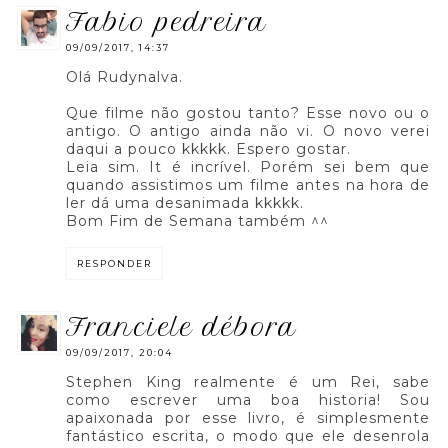
fabio pedreira
09/09/2017, 14:37
Olá Rudynalva.
Que filme não gostou tanto? Esse novo ou o
antigo. O antigo ainda não vi. O novo verei
daqui a pouco kkkkk. Espero gostar.
Leia sim. It é incrível. Porém sei bem que
quando assistimos um filme antes na hora de
ler dá uma desanimada kkkkk.
Bom Fim de Semana também ^^
RESPONDER
franciele débora
09/09/2017, 20:04
Stephen King realmente é um Rei, sabe
como escrever uma boa historia! Sou
apaixonada por esse livro, é simplesmente
fantástico escrita, o modo que ele desenrola