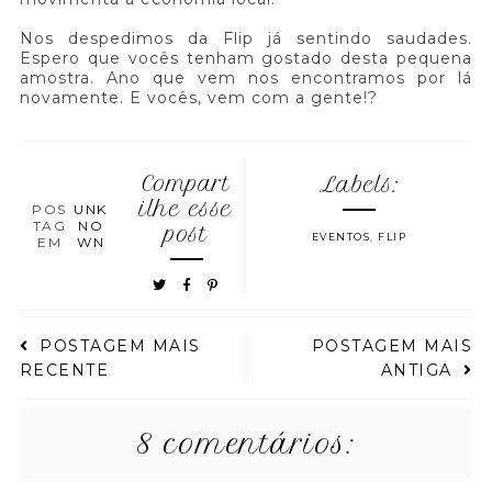
Nos despedimos da Flip já sentindo saudades.
Espero que vocês tenham gostado desta pequena
amostra. Ano que vem nos encontramos por lá
novamente. E vocês, vem com a gente!?
Compart
Labels:
ilhe esse
POS
UNK
TAG
NO
post
EVENTOS
,
FLIP
EM
WN
POSTAGEM MAIS
POSTAGEM MAIS
RECENTE
ANTIGA
8 comentários: