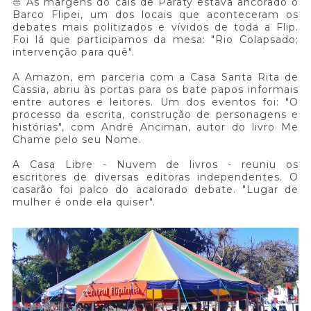
⛵ Às margens do cais de Paraty estava ancorado o
Barco Flipei, um dos locais que aconteceram os
debates mais politizados e vívidos de toda a Flip.
Foi lá que participamos da mesa: "Rio Colapsado;
intervenção para quê".
A Amazon, em parceria com a Casa Santa Rita de
Cassia, abriu às portas para os bate papos informais
entre autores e leitores. Um dos eventos foi: "O
processo da escrita, construção de personagens e
histórias", com André Anciman, autor do livro Me
Chame pelo seu Nome.
A Casa Libre - Nuvem de livros - reuniu os
escritores de diversas editoras independentes. O
casarão foi palco do acalorado debate. "Lugar de
mulher é onde ela quiser".