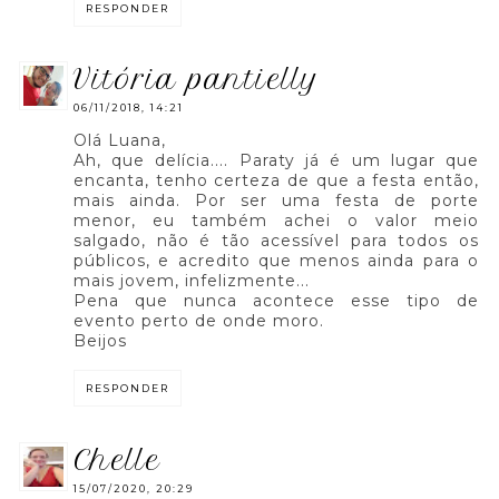
RESPONDER
vitória pantielly
06/11/2018, 14:21
Olá Luana,
Ah, que delícia.... Paraty já é um lugar que
encanta, tenho certeza de que a festa então,
mais ainda. Por ser uma festa de porte
menor, eu também achei o valor meio
salgado, não é tão acessível para todos os
públicos, e acredito que menos ainda para o
mais jovem, infelizmente...
Pena que nunca acontece esse tipo de
evento perto de onde moro.
Beijos
RESPONDER
chelle
15/07/2020, 20:29