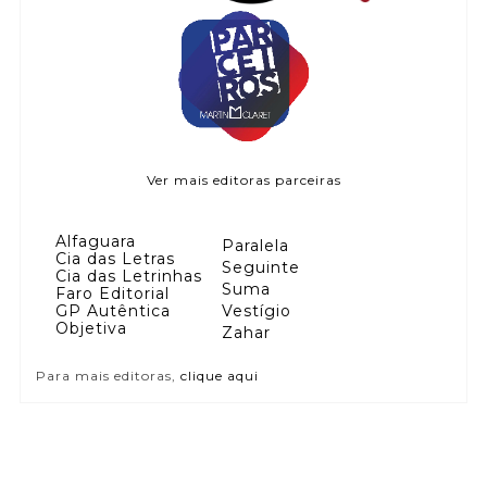
Ver mais editoras parceiras
Alfaguara
Paralela
Cia das Letras
Seguinte
Cia das Letrinhas
Suma
Faro Editorial
GP Autêntica
Vestígio
Objetiva
Zahar
Para mais editoras,
clique aqui