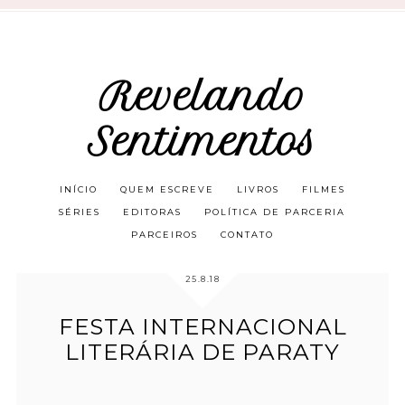
Revelando
Sentimentos
INÍCIO
QUEM ESCREVE
LIVROS
FILMES
SÉRIES
EDITORAS
POLÍTICA DE PARCERIA
PARCEIROS
CONTATO
25.8.18
FESTA INTERNACIONAL
LITERÁRIA DE PARATY