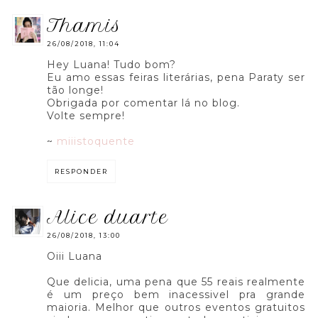
thamis
26/08/2018, 11:04
Hey Luana! Tudo bom?
Eu amo essas feiras literárias, pena Paraty ser
tão longe!
Obrigada por comentar lá no blog.
Volte sempre!
~
miiistoquente
RESPONDER
alice duarte
26/08/2018, 13:00
Oiii Luana
Que delicia, uma pena que 55 reais realmente
é um preço bem inacessivel pra grande
maioria. Melhor que outros eventos gratuitos