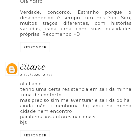
Olá Ycaro
Verdade, concordo. Estranho porque o
desconhecido é sempre um mistério. Sim,
muitos traços diferentes, com histórias
variadas, cada uma com suas qualidades
próprias. Recomendo =D
RESPONDER
eliane
21/07/2020, 21:48
ola Fabio
tenho uma certa resistencia em sair da minha
zona de conforto
mas preciso sim me aventurar e sair da bolha
ainda não li nenhuma hq aqui na minha
cidade nem encontro
parabens aos autores nacionais .
bjs
RESPONDER