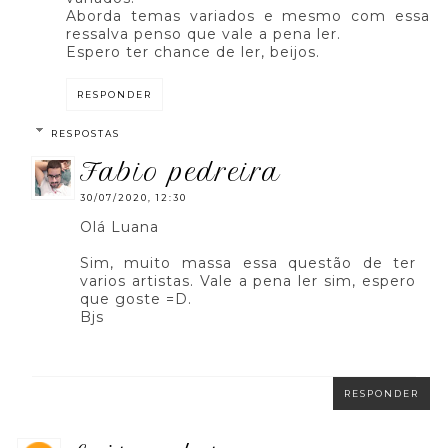
Aborda temas variados e mesmo com essa
ressalva penso que vale a pena ler.
Espero ter chance de ler, beijos.
RESPONDER
RESPOSTAS
fabio pedreira
30/07/2020, 12:30
Olá Luana
Sim, muito massa essa questão de ter
varios artistas. Vale a pena ler sim, espero
que goste =D.
Bjs
RESPONDER