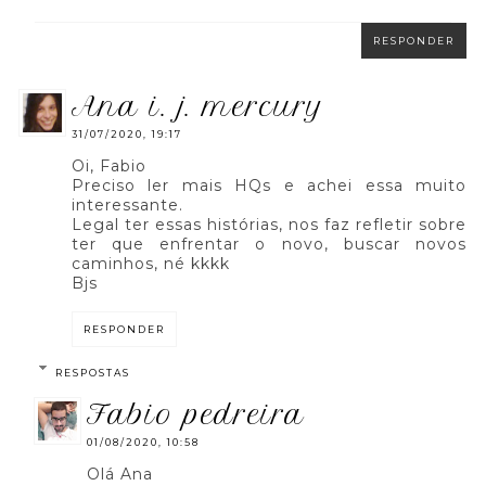
RESPONDER
ana i. j. mercury
31/07/2020, 19:17
Oi, Fabio
Preciso ler mais HQs e achei essa muito
interessante.
Legal ter essas histórias, nos faz refletir sobre
ter que enfrentar o novo, buscar novos
caminhos, né kkkk
Bjs
RESPONDER
RESPOSTAS
fabio pedreira
01/08/2020, 10:58
Olá Ana