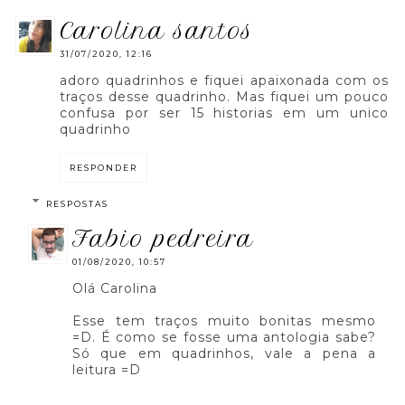
carolina santos
31/07/2020, 12:16
adoro quadrinhos e fiquei apaixonada com os
traços desse quadrinho. Mas fiquei um pouco
confusa por ser 15 historias em um unico
quadrinho
RESPONDER
RESPOSTAS
fabio pedreira
01/08/2020, 10:57
Olá Carolina
Esse tem traços muito bonitas mesmo
=D. É como se fosse uma antologia sabe?
Só que em quadrinhos, vale a pena a
leitura =D