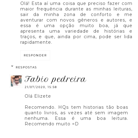
Olá! Esta aí uma coisa que preciso fazer com
maior frequência durante as minhas leituras,
sair da minha zona de conforto e me
aventurar com novos gêneros e autores, e
essa é uma opção muito boa, já que
apresenta uma variedade de histórias e
traços, e que, ainda por cima, pode ser lida
rapidamente.
RESPONDER
RESPOSTAS
fabio pedreira
21/07/2020, 15:58
Olá Elizete
Recomendo. HQs tem historias tão boas
quanto livros, as vezes até sem imagem
nenhuma. Essa é uma boa leitura.
Recomendo muito =D