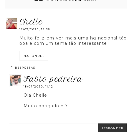
chelle
17/07/2020, 19:38
Muito feliz em ver mais uma hq nacional tão
boa e com um tema tão interessante
RESPONDER
RESPOSTAS
fabio pedreira
18/07/2020, 11:12
Olá Chelle
Muito obrigado =D.
RESPONDER