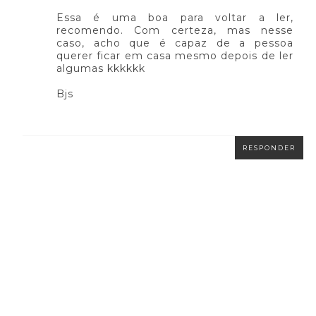
Essa é uma boa para voltar a ler,
recomendo. Com certeza, mas nesse
caso, acho que é capaz de a pessoa
querer ficar em casa mesmo depois de ler
algumas kkkkkk
Bjs
RESPONDER