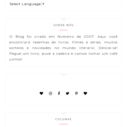
Select Language
▼
SOBRE NÓS
O Blog foi criado em fevereiro de 2007. Aqui você
encontrará resenhas de livros, filmes e séries, muitos
sorteios e novidades no mundo literário. Delicie-se!
Pegue um livro, puxe a cadeira e vamos tomar um café
juntos!
COLUNAS