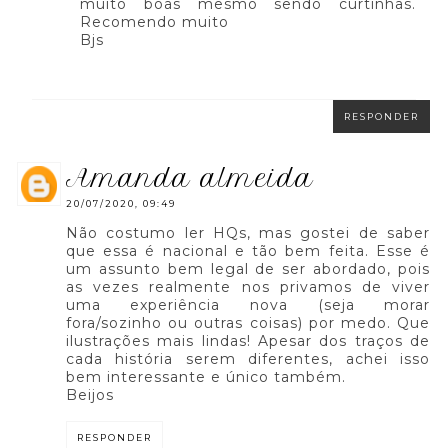
muito boas mesmo sendo curtinhas.
Recomendo muito
Bjs
RESPONDER
amanda almeida
20/07/2020, 09:49
Não costumo ler HQs, mas gostei de saber
que essa é nacional e tão bem feita. Esse é
um assunto bem legal de ser abordado, pois
as vezes realmente nos privamos de viver
uma experiência nova (seja morar
fora/sozinho ou outras coisas) por medo. Que
ilustrações mais lindas! Apesar dos traços de
cada história serem diferentes, achei isso
bem interessante e único também.
Beijos
RESPONDER