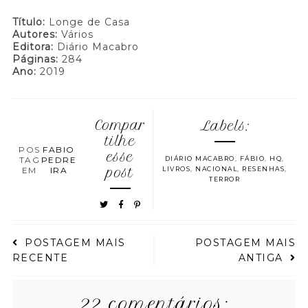
Título:
Longe de Casa
Autores:
Vários
Editora:
Diário Macabro
Páginas:
284
Ano:
2019
Compar
Labels:
tilhe
POS
FABIO
esse
TAG
PEDRE
DIÁRIO MACABRO
,
FÁBIO
,
HQ
,
EM
IRA
post
LIVROS
,
NACIONAL
,
RESENHAS
,
TERROR
POSTAGEM MAIS
POSTAGEM MAIS
RECENTE
ANTIGA
22 comentários: