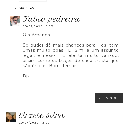
RESPOSTAS
fabio pedreira
20/07/2020, 11:23
Olá Amanda
Se puder dê mais chances para Hqs, tem
umas muito boas =D. Sim, é um assunto
legal, e nessa HQ ele tá muito variado,
assim como os traços de cada artista que
são únicos. Bom demais.
Bjs
RESPONDER
elizete silva
20/07/2020, 12:56