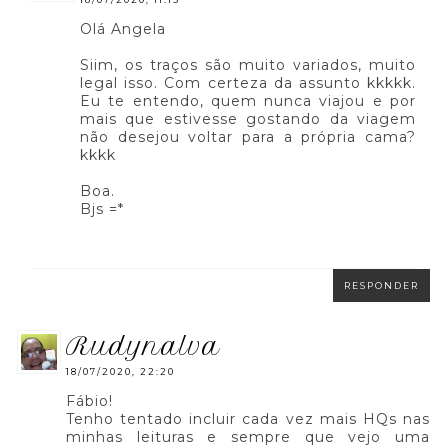
Olá Angela
Siim, os traços são muito variados, muito
legal isso. Com certeza da assunto kkkkk.
Eu te entendo, quem nunca viajou e por
mais que estivesse gostando da viagem
não desejou voltar para a própria cama?
kkkk
Boa.
Bjs =*
RESPONDER
rudynalva
18/07/2020, 22:20
Fábio!
Tenho tentado incluir cada vez mais HQs nas
minhas leituras e sempre que vejo uma