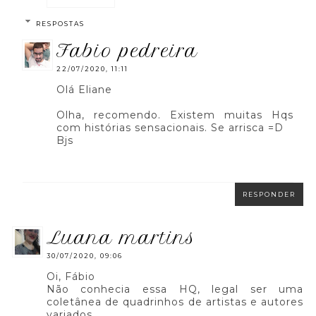
RESPOSTAS
fabio pedreira
22/07/2020, 11:11
Olá Eliane
Olha, recomendo. Existem muitas Hqs
com histórias sensacionais. Se arrisca =D
Bjs
RESPONDER
luana martins
30/07/2020, 09:06
Oi, Fábio
Não conhecia essa HQ, legal ser uma
coletânea de quadrinhos de artistas e autores
variados.