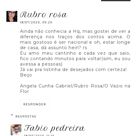
rubro rosa
18/07/2020, 09:20
Ainda não conhecia a Hq, mas gostei de ver a
diferença nos traços dos contos acima. O
mais gostoso é ser nacional e oh, estar longe
de casa, dá assunto hein? rs
Eu amo meu cantinho e cada vez que saio,
fico contando minutos para voltar(sim, eu sou
avessa a pessoas)
Já vai pra listinha de desejados com certeza!
Beijo
Angela Cunha Gabriel/Rubro Rosa/O Vazio na
Flor
RESPONDER
RESPOSTAS
fabio pedreira
18/07/2020, 11:15