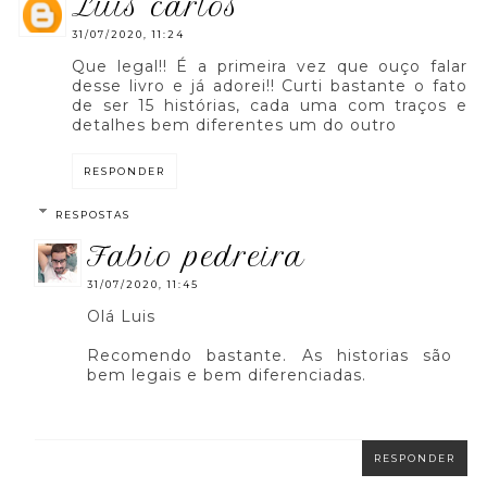
luis carlos
31/07/2020, 11:24
Que legal!! É a primeira vez que ouço falar
desse livro e já adorei!! Curti bastante o fato
de ser 15 histórias, cada uma com traços e
detalhes bem diferentes um do outro
RESPONDER
RESPOSTAS
fabio pedreira
31/07/2020, 11:45
Olá Luis
Recomendo bastante. As historias são
bem legais e bem diferenciadas.
RESPONDER