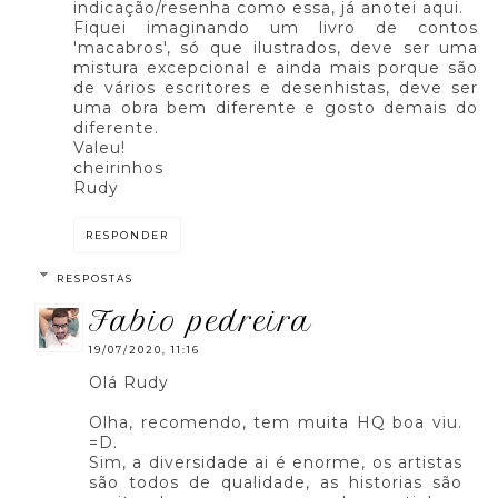
indicação/resenha como essa, já anotei aqui.
Fiquei imaginando um livro de contos
'macabros', só que ilustrados, deve ser uma
mistura excepcional e ainda mais porque são
de vários escritores e desenhistas, deve ser
uma obra bem diferente e gosto demais do
diferente.
Valeu!
cheirinhos
Rudy
RESPONDER
RESPOSTAS
fabio pedreira
19/07/2020, 11:16
Olá Rudy
Olha, recomendo, tem muita HQ boa viu.
=D.
Sim, a diversidade ai é enorme, os artistas
são todos de qualidade, as historias são